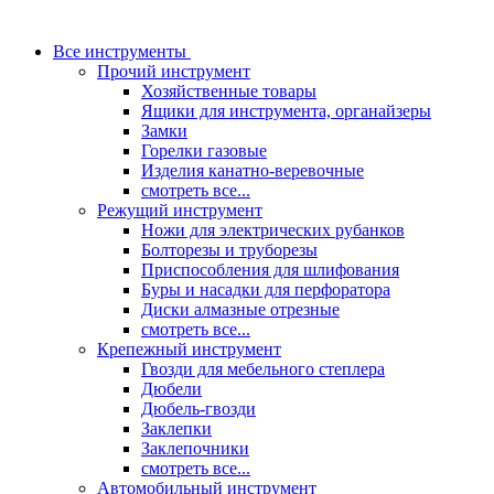
Все инструменты
Прочий инструмент
Хозяйственные товары
Ящики для инструмента, органайзеры
Замки
Горелки газовые
Изделия канатно-веревочные
смотреть все...
Режущий инструмент
Ножи для электрических рубанков
Болторезы и труборезы
Приспособления для шлифования
Буры и насадки для перфоратора
Диски алмазные отрезные
смотреть все...
Крепежный инструмент
Гвозди для мебельного степлера
Дюбели
Дюбель-гвозди
Заклепки
Заклепочники
смотреть все...
Автомобильный инструмент