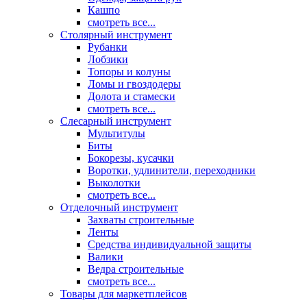
Кашпо
смотреть все...
Столярный инструмент
Рубанки
Лобзики
Топоры и колуны
Ломы и гвоздодеры
Долота и стамески
смотреть все...
Слесарный инструмент
Мультитулы
Биты
Бокорезы, кусачки
Воротки, удлинители, переходники
Выколотки
смотреть все...
Отделочный инструмент
Захваты строительные
Ленты
Средства индивидуальной защиты
Валики
Ведра строительные
смотреть все...
Товары для маркетплейсов