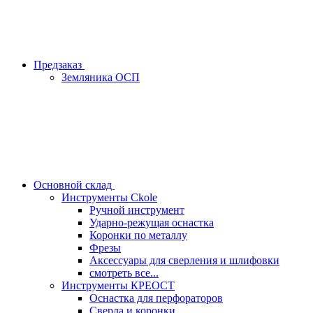
Предзаказ
Земляника ОСП
Основной склад
Инструменты Ckole
Ручной инструмент
Ударно‑режущая оснастка
Коронки по металлу
Фрезы
Аксессуары для сверления и шлифовки
смотреть все...
Инструменты КРЕОСТ
Оснастка для перфораторов
Сверла и коронки