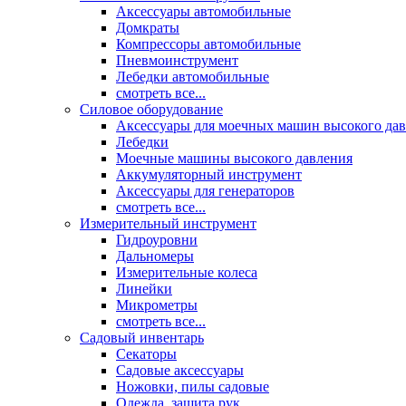
Аксессуары автомобильные
Домкраты
Компрессоры автомобильные
Пневмоинструмент
Лебедки автомобильные
смотреть все...
Силовое оборудование
Аксессуары для моечных машин высокого да
Лебедки
Моечные машины высокого давления
Аккумуляторный инструмент
Аксессуары для генераторов
смотреть все...
Измерительный инструмент
Гидроуровни
Дальномеры
Измерительные колеса
Линейки
Микрометры
смотреть все...
Садовый инвентарь
Секаторы
Садовые аксессуары
Ножовки, пилы садовые
Одежда, защита рук