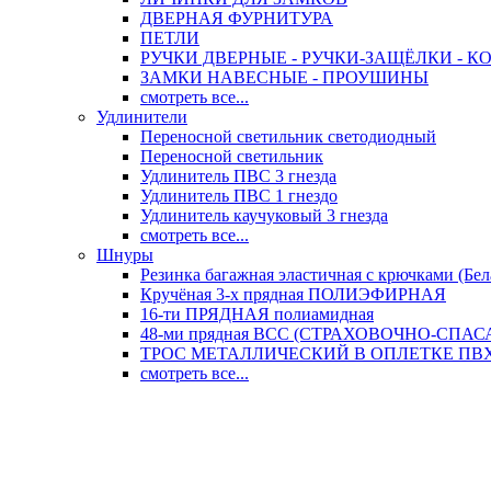
ДВЕРНАЯ ФУРНИТУРА
ПЕТЛИ
РУЧКИ ДВЕРНЫЕ - РУЧКИ-ЗАЩЁЛКИ -
ЗАМКИ НАВЕСНЫЕ - ПРОУШИНЫ
смотреть все...
Удлинители
Переносной светильник светодиодный
Переносной светильник
Удлинитель ПВС 3 гнезда
Удлинитель ПВС 1 гнездо
Удлинитель каучуковый 3 гнезда
смотреть все...
Шнуры
Резинка багажная эластичная с крючками (Бел
Кручёная 3-х прядная ПОЛИЭФИРНАЯ
16-ти ПРЯДНАЯ полиамидная
48-ми прядная ВСС (СТРАХОВОЧНО-СПА
ТРОС МЕТАЛЛИЧЕСКИЙ В ОПЛЕТКЕ ПВХ (
смотреть все...