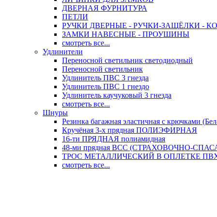
ДВЕРНАЯ ФУРНИТУРА
ПЕТЛИ
РУЧКИ ДВЕРНЫЕ - РУЧКИ-ЗАЩЁЛКИ -
ЗАМКИ НАВЕСНЫЕ - ПРОУШИНЫ
смотреть все...
Удлинители
Переносной светильник светодиодный
Переносной светильник
Удлинитель ПВС 3 гнезда
Удлинитель ПВС 1 гнездо
Удлинитель каучуковый 3 гнезда
смотреть все...
Шнуры
Резинка багажная эластичная с крючками (Бел
Кручёная 3-х прядная ПОЛИЭФИРНАЯ
16-ти ПРЯДНАЯ полиамидная
48-ми прядная ВСС (СТРАХОВОЧНО-СПА
ТРОС МЕТАЛЛИЧЕСКИЙ В ОПЛЕТКЕ ПВХ (
смотреть все...