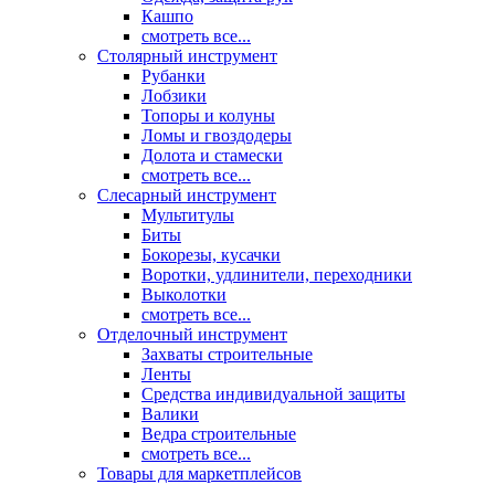
Кашпо
смотреть все...
Столярный инструмент
Рубанки
Лобзики
Топоры и колуны
Ломы и гвоздодеры
Долота и стамески
смотреть все...
Слесарный инструмент
Мультитулы
Биты
Бокорезы, кусачки
Воротки, удлинители, переходники
Выколотки
смотреть все...
Отделочный инструмент
Захваты строительные
Ленты
Средства индивидуальной защиты
Валики
Ведра строительные
смотреть все...
Товары для маркетплейсов