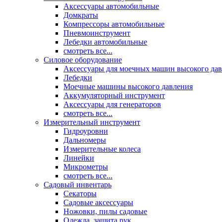
Аксессуары автомобильные
Домкраты
Компрессоры автомобильные
Пневмоинструмент
Лебедки автомобильные
смотреть все...
Силовое оборудование
Аксессуары для моечных машин высокого да
Лебедки
Моечные машины высокого давления
Аккумуляторный инструмент
Аксессуары для генераторов
смотреть все...
Измерительный инструмент
Гидроуровни
Дальномеры
Измерительные колеса
Линейки
Микрометры
смотреть все...
Садовый инвентарь
Секаторы
Садовые аксессуары
Ножовки, пилы садовые
Одежда, защита рук