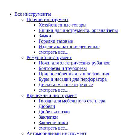
Все инструменты
Прочий инструмент
Хозяйственные товары
Ящики для инструмента, органайзеры
Замки
Горелки газовые
Изделия канатно-веревочные
смотреть все...
Режущий инструмент
Ножи для электрических рубанков
Болторезы и труборезы
Приспособления для шлифования
Буры и насадки для перфоратора
Диски алмазные отрезные
смотреть все...
Крепежный инструмент
Гвозди для мебельного степлера
Дюбели
Дюбель-гвозди
Заклепки
Заклепочники
смотреть все...
Автомобильный инструмент