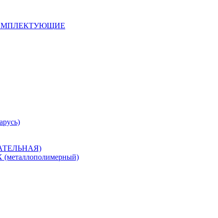
 КОМПЛЕКТУЮЩИЕ
арусь)
САТЕЛЬНАЯ)
металлополимерный)