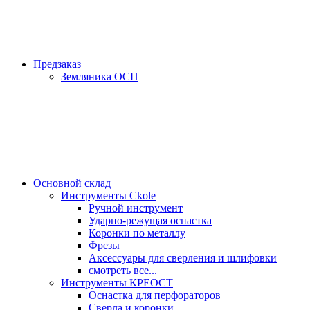
Предзаказ
Земляника ОСП
Основной склад
Инструменты Ckole
Ручной инструмент
Ударно‑режущая оснастка
Коронки по металлу
Фрезы
Аксессуары для сверления и шлифовки
смотреть все...
Инструменты КРЕОСТ
Оснастка для перфораторов
Сверла и коронки