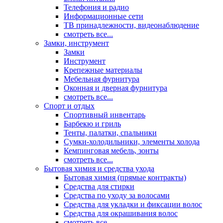
Телефония и радио
Информационные сети
ТВ принадлежности, видеонаблюдение
смотреть все...
Замки, инструмент
Замки
Инструмент
Крепежные материалы
Мебельная фурнитура
Оконная и дверная фурнитура
смотреть все...
Спорт и отдых
Спортивный инвентарь
Барбекю и гриль
Тенты, палатки, спальники
Сумки-холодильники, элементы холода
Кемпинговая мебель, зонты
смотреть все...
Бытовая химия и средства ухода
Бытовая химия (прямые контракты)
Средства для стирки
Средства по уходу за волосами
Средства для укладки и фиксации волос
Средства для окрашивания волос
смотреть все...