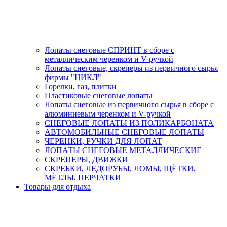
Лопаты снеговые СПРИНТ в сборе с
металлическим черенком и V-ручкой
Лопаты снеговые, скреперы из первичного сырья
фирмы "ЦИКЛ"
Горелки, газ, плитки
Пластиковые снеговые лопаты
Лопаты снеговые из первичного сырья в сборе с
алюминиевым черенком и V-ручкой
СНЕГОВЫЕ ЛОПАТЫ ИЗ ПОЛИКАРБОНАТА
АВТОМОБИЛЬНЫЕ СНЕГОВЫЕ ЛОПАТЫ
ЧЕРЕНКИ, РУЧКИ ДЛЯ ЛОПАТ
ЛОПАТЫ СНЕГОВЫЕ МЕТАЛЛИЧЕСКИЕ
СКРЕПЕРЫ, ДВИЖКИ
СКРЕБКИ, ЛЕДОРУБЫ, ЛОМЫ, ЩЁТКИ,
МЁТЛЫ, ПЕРЧАТКИ
Товары для отдыха