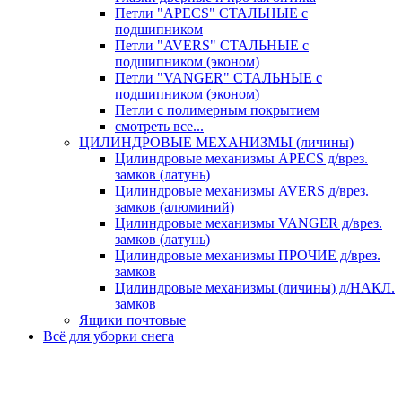
Петли "APECS" СТАЛЬНЫЕ с
подшипником
Петли "AVERS" СТАЛЬНЫЕ с
подшипником (эконом)
Петли "VANGER" СТАЛЬНЫЕ с
подшипником (эконом)
Петли с полимерным покрытием
смотреть все...
ЦИЛИНДРОВЫЕ МЕХАНИЗМЫ (личины)
Цилиндровые механизмы APECS д/врез.
замков (латунь)
Цилиндровые механизмы AVERS д/врез.
замков (алюминий)
Цилиндровые механизмы VANGER д/врез.
замков (латунь)
Цилиндровые механизмы ПРОЧИЕ д/врез.
замков
Цилиндровые механизмы (личины) д/НАКЛ.
замков
Ящики почтовые
Всё для уборки снега