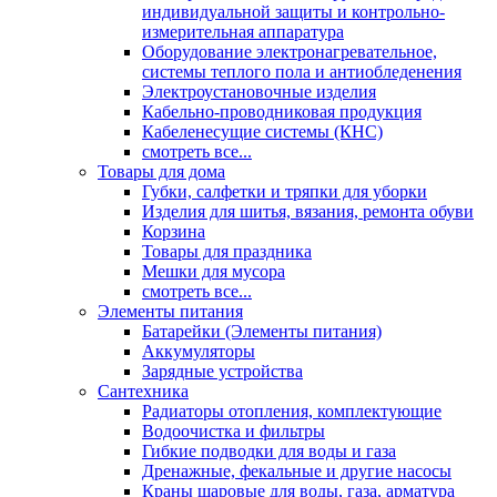
индивидуальной защиты и контрольно-
измерительная аппаратура
Оборудование электронагревательное,
системы теплого пола и антиобледенения
Электроустановочные изделия
Кабельно-проводниковая продукция
Кабеленесущие системы (КНС)
смотреть все...
Товары для дома
Губки, салфетки и тряпки для уборки
Изделия для шитья, вязания, ремонта обуви
Корзина
Товары для праздника
Мешки для мусора
смотреть все...
Элементы питания
Батарейки (Элементы питания)
Аккумуляторы
Зарядные устройства
Сантехника
Радиаторы отопления, комплектующие
Водоочистка и фильтры
Гибкие подводки для воды и газа
Дренажные, фекальные и другие насосы
Краны шаровые для воды, газа, арматура