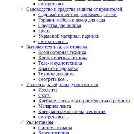
смотреть все...
Садоводство и средства защиты от вредителей
Садовый инвентарь, триммеры, лески
Горшки, мебель и декор для сада
Средства для полива
Грунт
Укрывной материал, парники
смотреть все...
Бытовая техника, автотовары
Компьютерная техника
Климатическая техника
Теле- и аудиотехника
Красота и здоровье
Техника для дома
смотреть все...
Изолента, клей, пена, уплотнители
Изолента
Скотч
Клейкие ленты для строительства и ремонта
Малярная лента
Клей, монтажная пена, герметик
смотреть все...
Радиотовары
Система охраны
Блоки питания