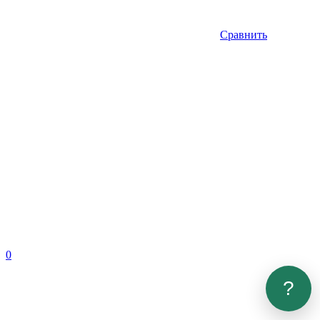
Сравнить
0
?