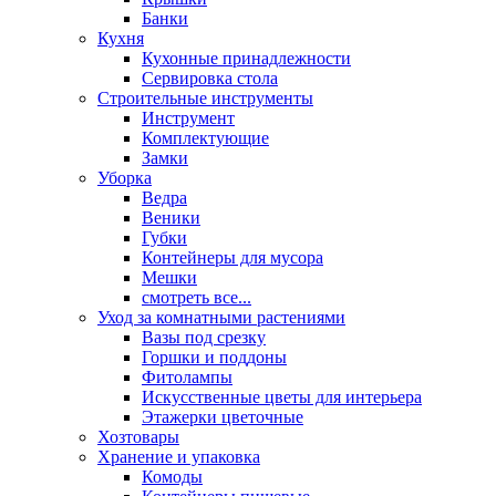
Банки
Кухня
Кухонные принадлежности
Сервировка стола
Строительные инструменты
Инструмент
Комплектующие
Замки
Уборка
Ведра
Веники
Губки
Контейнеры для мусора
Мешки
смотреть все...
Уход за комнатными растениями
Вазы под срезку
Горшки и поддоны
Фитолампы
Искусственные цветы для интерьера
Этажерки цветочные
Хозтовары
Хранение и упаковка
Комоды