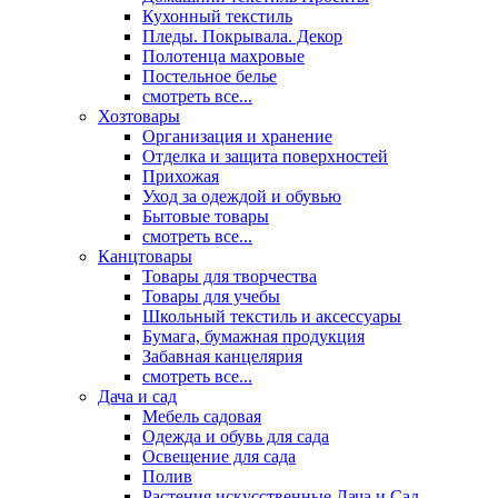
Кухонный текстиль
Пледы. Покрывала. Декор
Полотенца махровые
Постельное белье
смотреть все...
Хозтовары
Организация и хранение
Отделка и защита поверхностей
Прихожая
Уход за одеждой и обувью
Бытовые товары
смотреть все...
Канцтовары
Товары для творчества
Товары для учебы
Школьный текстиль и аксессуары
Бумага, бумажная продукция
Забавная канцелярия
смотреть все...
Дача и сад
Мебель садовая
Одежда и обувь для сада
Освещение для сада
Полив
Растения искусственные Дача и Сад