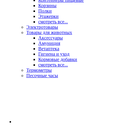
Контейнеры пищевые
Корзины
Полки
Этажерки
смотреть все...
Электротовары
Товары для животных
Аксессуары
Амуниция
Ветаптека
Гигиена и уход
Кормовые добавки
смотреть все...
Термометры
Песочные часы