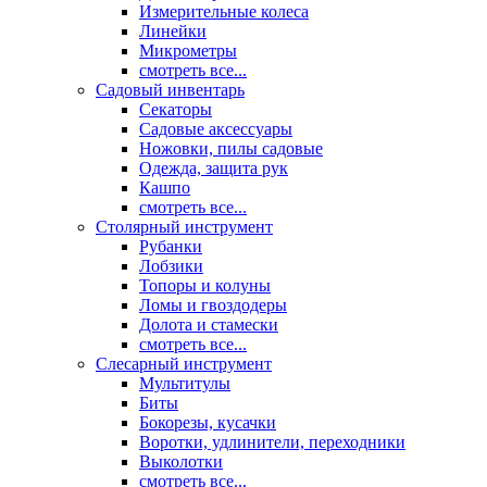
Измерительные колеса
Линейки
Микрометры
смотреть все...
Садовый инвентарь
Секаторы
Садовые аксессуары
Ножовки, пилы садовые
Одежда, защита рук
Кашпо
смотреть все...
Столярный инструмент
Рубанки
Лобзики
Топоры и колуны
Ломы и гвоздодеры
Долота и стамески
смотреть все...
Слесарный инструмент
Мультитулы
Биты
Бокорезы, кусачки
Воротки, удлинители, переходники
Выколотки
смотреть все...