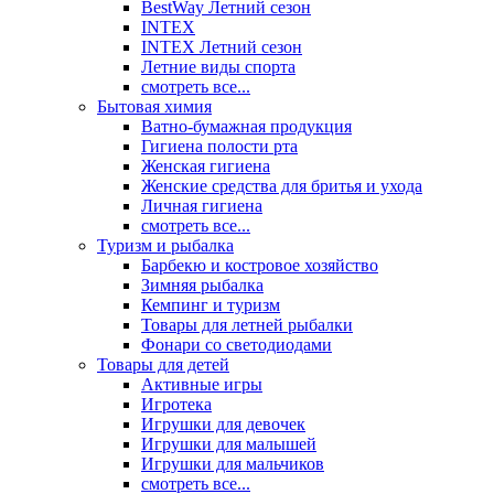
BestWay Летний сезон
INTEX
INTEX Летний сезон
Летние виды спорта
смотреть все...
Бытовая химия
Ватно-бумажная продукция
Гигиена полости рта
Женская гигиена
Женские средства для бритья и ухода
Личная гигиена
смотреть все...
Туризм и рыбалка
Барбекю и костровое хозяйство
Зимняя рыбалка
Кемпинг и туризм
Товары для летней рыбалки
Фонари со светодиодами
Товары для детей
Активные игры
Игротека
Игрушки для девочек
Игрушки для малышей
Игрушки для мальчиков
смотреть все...