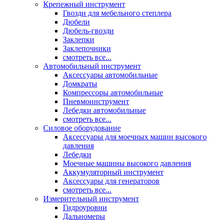
Крепежный инструмент
Гвозди для мебельного степлера
Дюбели
Дюбель-гвозди
Заклепки
Заклепочники
смотреть все...
Автомобильный инструмент
Аксессуары автомобильные
Домкраты
Компрессоры автомобильные
Пневмоинструмент
Лебедки автомобильные
смотреть все...
Силовое оборудование
Аксессуары для моечных машин высокого
давления
Лебедки
Моечные машины высокого давления
Аккумуляторный инструмент
Аксессуары для генераторов
смотреть все...
Измерительный инструмент
Гидроуровни
Дальномеры