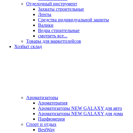
Отделочный инструмент
Захваты строительные
Ленты
Средства индивидуальной защиты
Валики
Ведра строительные
смотреть все...
Товары для маркетплейсов
Хозбыт склад
Ароматизаторы
Ароматерапия
Ароматизаторы NEW GALAXY для авто
Ароматизаторы NEW GALAXY для дома
Парфюмерия
Спорт и отдых
BestWay