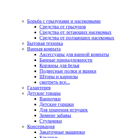
Борьба с грызунами и насекомыми
Средства от грызунов
Средства от летающих насекомых
Средства от ползающих насекомых
Бытовая техника
Ванная комната
Аксессуары для ванной комнаты
Банные принадлежности
Корзины для белья
Подвесные полки и ящики
Шторы и карнизы
смотреть все...
Галантерея
Детские товары
Ванночки
Детские горшки
Для хранения игрушек
Зимние забавы
Стульчики
Консервация
Закаточные машинки
Крышки