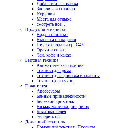
Добавки и лакомства
Здоровье и гигиена
Игрушки
Места для отдыха
смотреть все...
Продукты и напитки
Вода и напитки
Выпечка и сладости
Не для продажи гр. G45
Орехи и снэки
Чай, кофе и какао
Бытовая техника
Климатическая техника
Техника для дома
Техника для здоровья и красоты
Техника для кухни
Галантерея
Аксессуары
Банные принадлежности
Бельевой трикотаж
Визаж, маникюр, педикюр
Кожгалантерея
смотреть все...
Домашний текстиль
Домашний текстиль Проекты