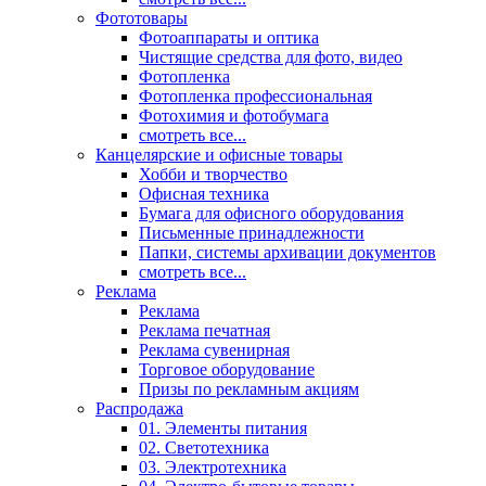
Фототовары
Фотоаппараты и оптика
Чистящие средства для фото, видео
Фотопленка
Фотопленка профессиональная
Фотохимия и фотобумага
смотреть все...
Канцелярские и офисные товары
Хобби и творчество
Офисная техника
Бумага для офисного оборудования
Письменные принадлежности
Папки, системы архивации документов
смотреть все...
Реклама
Реклама
Реклама печатная
Реклама сувенирная
Торговое оборудование
Призы по рекламным акциям
Распродажа
01. Элементы питания
02. Светотехника
03. Электротехника