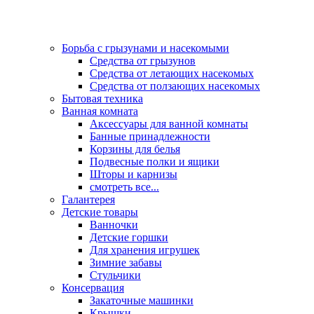
Борьба с грызунами и насекомыми
Средства от грызунов
Средства от летающих насекомых
Средства от ползающих насекомых
Бытовая техника
Ванная комната
Аксессуары для ванной комнаты
Банные принадлежности
Корзины для белья
Подвесные полки и ящики
Шторы и карнизы
смотреть все...
Галантерея
Детские товары
Ванночки
Детские горшки
Для хранения игрушек
Зимние забавы
Стульчики
Консервация
Закаточные машинки
Крышки