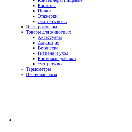
Контейнеры пищевые
Корзины
Полки
Этажерки
смотреть все...
Электротовары
Товары для животных
Аксессуары
Амуниция
Ветаптека
Гигиена и уход
Кормовые добавки
смотреть все...
Термометры
Песочные часы