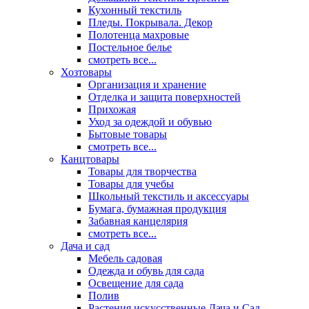
Кухонный текстиль
Пледы. Покрывала. Декор
Полотенца махровые
Постельное белье
смотреть все...
Хозтовары
Организация и хранение
Отделка и защита поверхностей
Прихожая
Уход за одеждой и обувью
Бытовые товары
смотреть все...
Канцтовары
Товары для творчества
Товары для учебы
Школьный текстиль и аксессуары
Бумага, бумажная продукция
Забавная канцелярия
смотреть все...
Дача и сад
Мебель садовая
Одежда и обувь для сада
Освещение для сада
Полив
Растения искусственные Дача и Сад