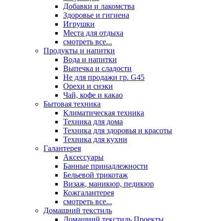
Добавки и лакомства
Здоровье и гигиена
Игрушки
Места для отдыха
смотреть все...
Продукты и напитки
Вода и напитки
Выпечка и сладости
Не для продажи гр. G45
Орехи и снэки
Чай, кофе и какао
Бытовая техника
Климатическая техника
Техника для дома
Техника для здоровья и красоты
Техника для кухни
Галантерея
Аксессуары
Банные принадлежности
Бельевой трикотаж
Визаж, маникюр, педикюр
Кожгалантерея
смотреть все...
Домашний текстиль
Домашний текстиль Проекты