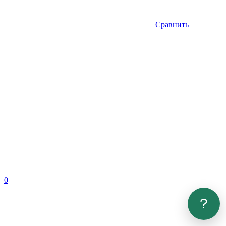
Сравнить
0
?