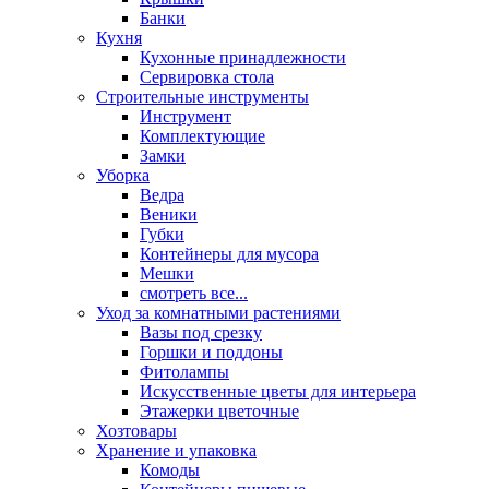
Банки
Кухня
Кухонные принадлежности
Сервировка стола
Строительные инструменты
Инструмент
Комплектующие
Замки
Уборка
Ведра
Веники
Губки
Контейнеры для мусора
Мешки
смотреть все...
Уход за комнатными растениями
Вазы под срезку
Горшки и поддоны
Фитолампы
Искусственные цветы для интерьера
Этажерки цветочные
Хозтовары
Хранение и упаковка
Комоды