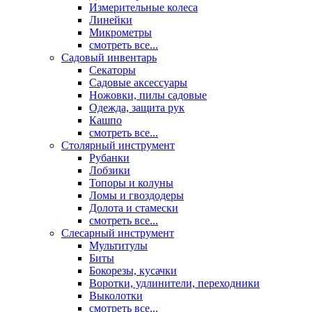
Измерительные колеса
Линейки
Микрометры
смотреть все...
Садовый инвентарь
Секаторы
Садовые аксессуары
Ножовки, пилы садовые
Одежда, защита рук
Кашпо
смотреть все...
Столярный инструмент
Рубанки
Лобзики
Топоры и колуны
Ломы и гвоздодеры
Долота и стамески
смотреть все...
Слесарный инструмент
Мультитулы
Биты
Бокорезы, кусачки
Воротки, удлинители, переходники
Выколотки
смотреть все...