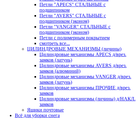
Петли "APECS" СТАЛЬНЫЕ с
подшипником
Петли "AVERS" СТАЛЬНЫЕ с
подшипником (эконом)
Петли "VANGER" СТАЛЬНЫЕ с
подшипником (эконом)
Петли с полимерным покрытием
смотреть все...
ЦИЛИНДРОВЫЕ МЕХАНИЗМЫ (личины)
Цилиндровые механизмы APECS д/врез.
замков (латунь)
Цилиндровые механизмы AVERS д/врез.
замков (алюминий)
Цилиндровые механизмы VANGER д/врез.
замков (латунь)
Цилиндровые механизмы ПРОЧИЕ д/врез.
замков
Цилиндровые механизмы (личины) д/НАКЛ.
замков
Ящики почтовые
Всё для уборки снега