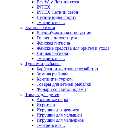
BestWay Летний сезон
INTEX
INTEX Летний сезон
Летние виды спорта
смотреть все...
Бытовая химия
Ватно-бумажная продукция
Гигиена полости рта
Женская гигиена
Женские средства для бритья и ухода
Личная гигиена
смотреть все...
Туризм и рыбалка
Барбекю и костровое хозяйство
Зимняя рыбалка
Кемпинг и туризм
Товары для летней рыбалки
Фонари со светодиодами
Товары для детей
Активные игры
Игротека
Игрушки для девочек
Игрушки для малышей
Игрушки для мальчиков
смотреть все...