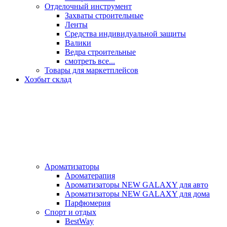
Отделочный инструмент
Захваты строительные
Ленты
Средства индивидуальной защиты
Валики
Ведра строительные
смотреть все...
Товары для маркетплейсов
Хозбыт склад
Ароматизаторы
Ароматерапия
Ароматизаторы NEW GALAXY для авто
Ароматизаторы NEW GALAXY для дома
Парфюмерия
Спорт и отдых
BestWay