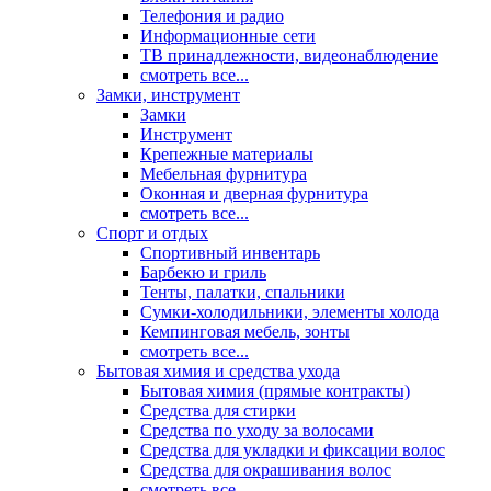
Телефония и радио
Информационные сети
ТВ принадлежности, видеонаблюдение
смотреть все...
Замки, инструмент
Замки
Инструмент
Крепежные материалы
Мебельная фурнитура
Оконная и дверная фурнитура
смотреть все...
Спорт и отдых
Спортивный инвентарь
Барбекю и гриль
Тенты, палатки, спальники
Сумки-холодильники, элементы холода
Кемпинговая мебель, зонты
смотреть все...
Бытовая химия и средства ухода
Бытовая химия (прямые контракты)
Средства для стирки
Средства по уходу за волосами
Средства для укладки и фиксации волос
Средства для окрашивания волос
смотреть все...