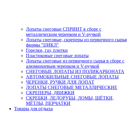
Лопаты снеговые СПРИНТ в сборе с
металлическим черенком и V-ручкой
Лопаты снеговые, скреперы из первичного сырья
фирмы "ЦИКЛ"
Горелки, газ, плитки
Пластиковые снеговые лопаты
Лопаты снеговые из первичного сырья в сборе с
алюминиевым черенком и V-ручкой
СНЕГОВЫЕ ЛОПАТЫ ИЗ ПОЛИКАРБОНАТА
АВТОМОБИЛЬНЫЕ СНЕГОВЫЕ ЛОПАТЫ
ЧЕРЕНКИ, РУЧКИ ДЛЯ ЛОПАТ
ЛОПАТЫ СНЕГОВЫЕ МЕТАЛЛИЧЕСКИЕ
СКРЕПЕРЫ, ДВИЖКИ
СКРЕБКИ, ЛЕДОРУБЫ, ЛОМЫ, ЩЁТКИ,
МЁТЛЫ, ПЕРЧАТКИ
Товары для отдыха