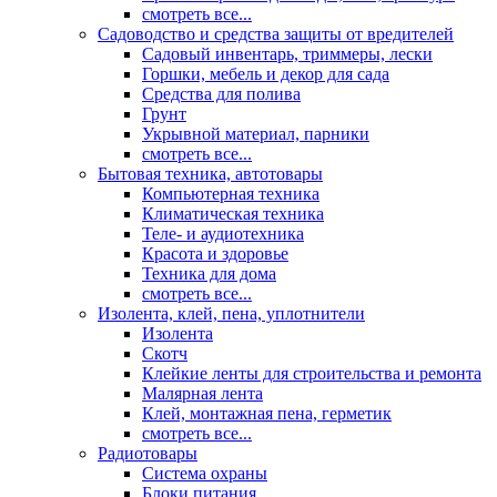
смотреть все...
Садоводство и средства защиты от вредителей
Садовый инвентарь, триммеры, лески
Горшки, мебель и декор для сада
Средства для полива
Грунт
Укрывной материал, парники
смотреть все...
Бытовая техника, автотовары
Компьютерная техника
Климатическая техника
Теле- и аудиотехника
Красота и здоровье
Техника для дома
смотреть все...
Изолента, клей, пена, уплотнители
Изолента
Скотч
Клейкие ленты для строительства и ремонта
Малярная лента
Клей, монтажная пена, герметик
смотреть все...
Радиотовары
Система охраны
Блоки питания