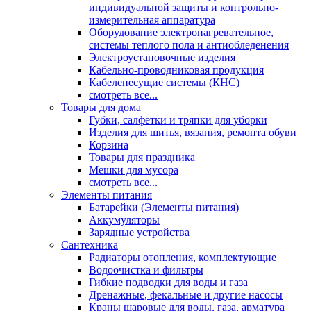
индивидуальной защиты и контрольно-
измерительная аппаратура
Оборудование электронагревательное,
системы теплого пола и антиобледенения
Электроустановочные изделия
Кабельно-проводниковая продукция
Кабеленесущие системы (КНС)
смотреть все...
Товары для дома
Губки, салфетки и тряпки для уборки
Изделия для шитья, вязания, ремонта обуви
Корзина
Товары для праздника
Мешки для мусора
смотреть все...
Элементы питания
Батарейки (Элементы питания)
Аккумуляторы
Зарядные устройства
Сантехника
Радиаторы отопления, комплектующие
Водоочистка и фильтры
Гибкие подводки для воды и газа
Дренажные, фекальные и другие насосы
Краны шаровые для воды, газа, арматура