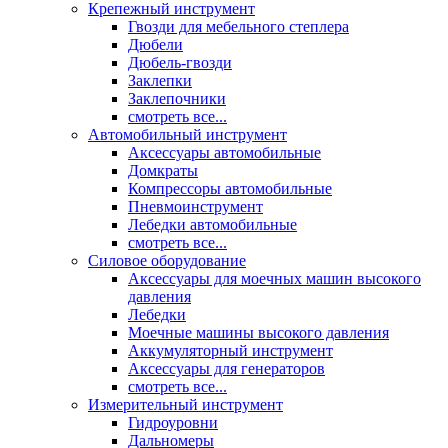
Крепежный инструмент
Гвозди для мебельного степлера
Дюбели
Дюбель-гвозди
Заклепки
Заклепочники
смотреть все...
Автомобильный инструмент
Аксессуары автомобильные
Домкраты
Компрессоры автомобильные
Пневмоинструмент
Лебедки автомобильные
смотреть все...
Силовое оборудование
Аксессуары для моечных машин высокого
давления
Лебедки
Моечные машины высокого давления
Аккумуляторный инструмент
Аксессуары для генераторов
смотреть все...
Измерительный инструмент
Гидроуровни
Дальномеры