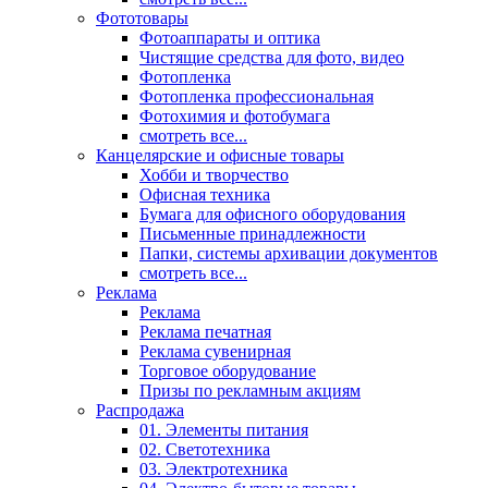
Фототовары
Фотоаппараты и оптика
Чистящие средства для фото, видео
Фотопленка
Фотопленка профессиональная
Фотохимия и фотобумага
смотреть все...
Канцелярские и офисные товары
Хобби и творчество
Офисная техника
Бумага для офисного оборудования
Письменные принадлежности
Папки, системы архивации документов
смотреть все...
Реклама
Реклама
Реклама печатная
Реклама сувенирная
Торговое оборудование
Призы по рекламным акциям
Распродажа
01. Элементы питания
02. Светотехника
03. Электротехника