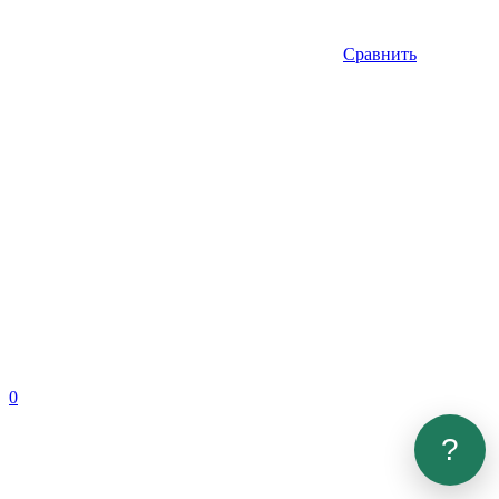
Сравнить
0
?