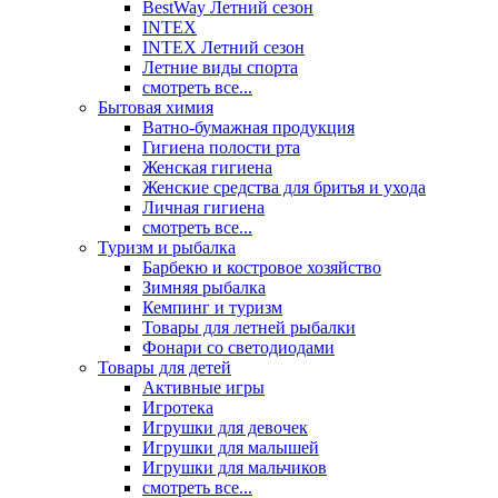
BestWay Летний сезон
INTEX
INTEX Летний сезон
Летние виды спорта
смотреть все...
Бытовая химия
Ватно-бумажная продукция
Гигиена полости рта
Женская гигиена
Женские средства для бритья и ухода
Личная гигиена
смотреть все...
Туризм и рыбалка
Барбекю и костровое хозяйство
Зимняя рыбалка
Кемпинг и туризм
Товары для летней рыбалки
Фонари со светодиодами
Товары для детей
Активные игры
Игротека
Игрушки для девочек
Игрушки для малышей
Игрушки для мальчиков
смотреть все...