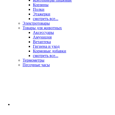
Контейнеры пищевые
Корзины
Полки
Этажерки
смотреть все...
Электротовары
Товары для животных
Аксессуары
Амуниция
Ветаптека
Гигиена и уход
Кормовые добавки
смотреть все...
Термометры
Песочные часы