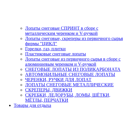
Лопаты снеговые СПРИНТ в сборе с
металлическим черенком и V-ручкой
Лопаты снеговые, скреперы из первичного сырья
фирмы "ЦИКЛ"
Горелки, газ, плитки
Пластиковые снеговые лопаты
Лопаты снеговые из первичного сырья в сборе с
алюминиевым черенком и V-ручкой
СНЕГОВЫЕ ЛОПАТЫ ИЗ ПОЛИКАРБОНАТА
АВТОМОБИЛЬНЫЕ СНЕГОВЫЕ ЛОПАТЫ
ЧЕРЕНКИ, РУЧКИ ДЛЯ ЛОПАТ
ЛОПАТЫ СНЕГОВЫЕ МЕТАЛЛИЧЕСКИЕ
СКРЕПЕРЫ, ДВИЖКИ
СКРЕБКИ, ЛЕДОРУБЫ, ЛОМЫ, ЩЁТКИ,
МЁТЛЫ, ПЕРЧАТКИ
Товары для отдыха