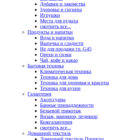
Добавки и лакомства
Здоровье и гигиена
Игрушки
Места для отдыха
смотреть все...
Продукты и напитки
Вода и напитки
Выпечка и сладости
Не для продажи гр. G45
Орехи и снэки
Чай, кофе и какао
Бытовая техника
Климатическая техника
Техника для дома
Техника для здоровья и красоты
Техника для кухни
Галантерея
Аксессуары
Банные принадлежности
Бельевой трикотаж
Визаж, маникюр, педикюр
Кожгалантерея
смотреть все...
Домашний текстиль
Домашний текстиль Проекты