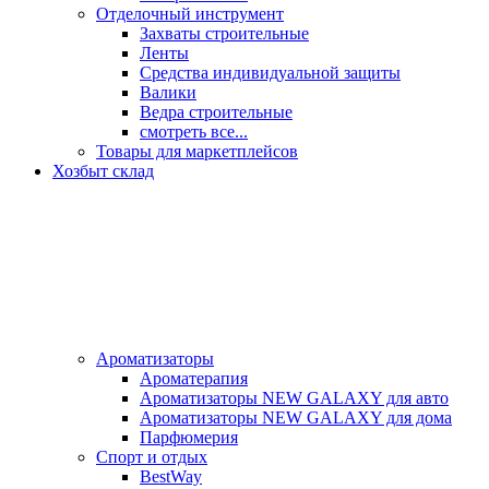
Отделочный инструмент
Захваты строительные
Ленты
Средства индивидуальной защиты
Валики
Ведра строительные
смотреть все...
Товары для маркетплейсов
Хозбыт склад
Ароматизаторы
Ароматерапия
Ароматизаторы NEW GALAXY для авто
Ароматизаторы NEW GALAXY для дома
Парфюмерия
Спорт и отдых
BestWay