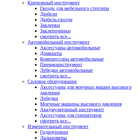
Крепежный инструмент
Гвозди для мебельного степлера
Дюбели
Дюбель-гвозди
Заклепки
Заклепочники
смотреть все...
Автомобильный инструмент
Аксессуары автомобильные
Домкраты
Компрессоры автомобильные
Пневмоинструмент
Лебедки автомобильные
смотреть все...
Силовое оборудование
Аксессуары для моечных машин высокого
давления
Лебедки
Моечные машины высокого давления
Аккумуляторный инструмент
Аксессуары для генераторов
смотреть все...
Измерительный инструмент
Гидроуровни
Дальномеры