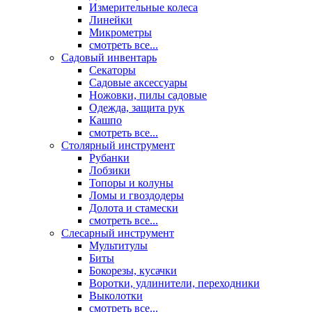
Измерительные колеса
Линейки
Микрометры
смотреть все...
Садовый инвентарь
Секаторы
Садовые аксессуары
Ножовки, пилы садовые
Одежда, защита рук
Кашпо
смотреть все...
Столярный инструмент
Рубанки
Лобзики
Топоры и колуны
Ломы и гвоздодеры
Долота и стамески
смотреть все...
Слесарный инструмент
Мультитулы
Биты
Бокорезы, кусачки
Воротки, удлинители, переходники
Выколотки
смотреть все...