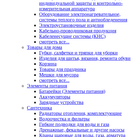
индивидуальной защиты и контрольно-
измерительная аппаратура
Оборудование электронагревательное,
системы теплого пола и антиобледенения
Электроустановочные изделия
Кабельно-проводниковая продукция
Кабеленесущие системы (КНС)
смотреть все...
Товары для дома
Губки, салфетки и тряпки для уборки
Изделия для шитья, вязания, ремонта обуви
Корзина
Товары для праздника
Мешки для мусора
смотреть все...
Элементы питания
Батарейки (Элементы питания)
Аккумуляторы
Зарядные устройства
Сантехника
Радиаторы отопления, комплектующие
Водоочистка и фильтры
Гибкие подводки для воды и газа
Дренажные, фекальные и другие насосы
Краны шаровые для воды, газа, арматура