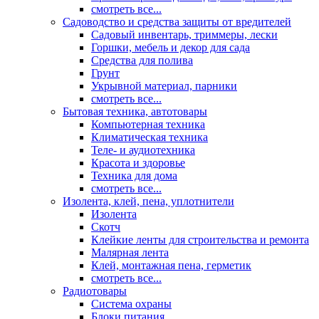
смотреть все...
Садоводство и средства защиты от вредителей
Садовый инвентарь, триммеры, лески
Горшки, мебель и декор для сада
Средства для полива
Грунт
Укрывной материал, парники
смотреть все...
Бытовая техника, автотовары
Компьютерная техника
Климатическая техника
Теле- и аудиотехника
Красота и здоровье
Техника для дома
смотреть все...
Изолента, клей, пена, уплотнители
Изолента
Скотч
Клейкие ленты для строительства и ремонта
Малярная лента
Клей, монтажная пена, герметик
смотреть все...
Радиотовары
Система охраны
Блоки питания