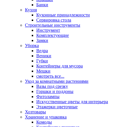
Банки
Кухня
Кухонные принадлежности
Сервировка стола
Строительные инструменты
Инструмент
Комплектующие
Замки
Уборка
Ведра
Веники
Губки
Контейнеры для мусора
Мешки
смотреть все...
Уход за комнатными растениями
Вазы под срезку
Горшки и поддоны
Фитолампы
Искусственные цветы для интерьера
Этажерки цветочные
Хозтовары
Хранение и упаковка
Комоды