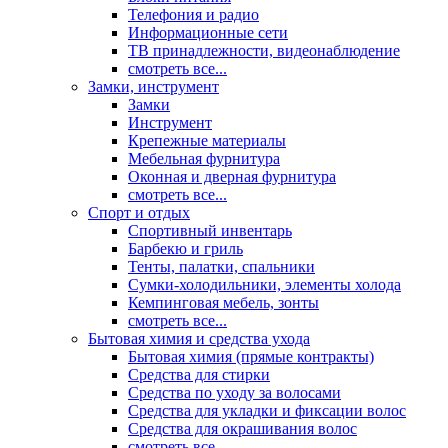
Телефония и радио
Информационные сети
ТВ принадлежности, видеонаблюдение
смотреть все...
Замки, инструмент
Замки
Инструмент
Крепежные материалы
Мебельная фурнитура
Оконная и дверная фурнитура
смотреть все...
Спорт и отдых
Спортивный инвентарь
Барбекю и гриль
Тенты, палатки, спальники
Сумки-холодильники, элементы холода
Кемпинговая мебель, зонты
смотреть все...
Бытовая химия и средства ухода
Бытовая химия (прямые контракты)
Средства для стирки
Средства по уходу за волосами
Средства для укладки и фиксации волос
Средства для окрашивания волос
смотреть все...