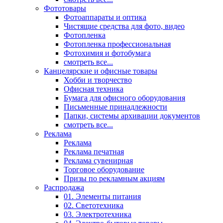
Фототовары
Фотоаппараты и оптика
Чистящие средства для фото, видео
Фотопленка
Фотопленка профессиональная
Фотохимия и фотобумага
смотреть все...
Канцелярские и офисные товары
Хобби и творчество
Офисная техника
Бумага для офисного оборудования
Письменные принадлежности
Папки, системы архивации документов
смотреть все...
Реклама
Реклама
Реклама печатная
Реклама сувенирная
Торговое оборудование
Призы по рекламным акциям
Распродажа
01. Элементы питания
02. Светотехника
03. Электротехника