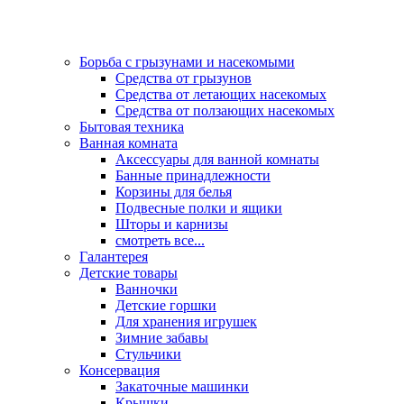
Борьба с грызунами и насекомыми
Средства от грызунов
Средства от летающих насекомых
Средства от ползающих насекомых
Бытовая техника
Ванная комната
Аксессуары для ванной комнаты
Банные принадлежности
Корзины для белья
Подвесные полки и ящики
Шторы и карнизы
смотреть все...
Галантерея
Детские товары
Ванночки
Детские горшки
Для хранения игрушек
Зимние забавы
Стульчики
Консервация
Закаточные машинки
Крышки