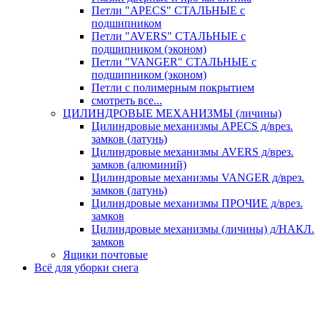
Петли "APECS" СТАЛЬНЫЕ с
подшипником
Петли "AVERS" СТАЛЬНЫЕ с
подшипником (эконом)
Петли "VANGER" СТАЛЬНЫЕ с
подшипником (эконом)
Петли с полимерным покрытием
смотреть все...
ЦИЛИНДРОВЫЕ МЕХАНИЗМЫ (личины)
Цилиндровые механизмы APECS д/врез.
замков (латунь)
Цилиндровые механизмы AVERS д/врез.
замков (алюминий)
Цилиндровые механизмы VANGER д/врез.
замков (латунь)
Цилиндровые механизмы ПРОЧИЕ д/врез.
замков
Цилиндровые механизмы (личины) д/НАКЛ.
замков
Ящики почтовые
Всё для уборки снега