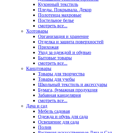
Кухонный текстиль
Пледы. Покрывала. Декор
Полотенца махровые
Постельное белье
смотреть все...
Хозтовары
Организация и хранение
Отделка и защита поверхностей
Прихожая
Уход за одеждой и обувью
Бытовые товары
смотреть все...
Канцтовары
Товары для творчества
Товары для учебы
Школьный текстиль и аксессуары
Бумага, бумажная продукция
Забавная канцелярия
смотреть все...
Дача и сад
Мебель садовая
Одежда и обувь для сада
Освещение для сада
Полив
Растения искусственные Дача и Сад