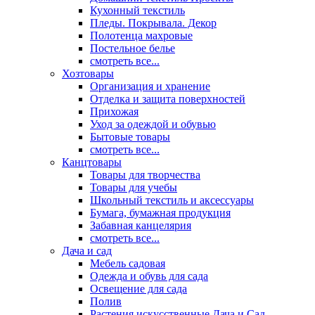
Кухонный текстиль
Пледы. Покрывала. Декор
Полотенца махровые
Постельное белье
смотреть все...
Хозтовары
Организация и хранение
Отделка и защита поверхностей
Прихожая
Уход за одеждой и обувью
Бытовые товары
смотреть все...
Канцтовары
Товары для творчества
Товары для учебы
Школьный текстиль и аксессуары
Бумага, бумажная продукция
Забавная канцелярия
смотреть все...
Дача и сад
Мебель садовая
Одежда и обувь для сада
Освещение для сада
Полив
Растения искусственные Дача и Сад