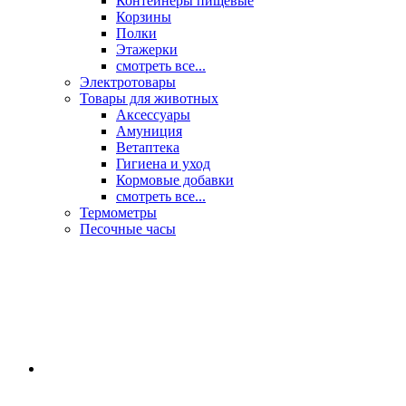
Контейнеры пищевые
Корзины
Полки
Этажерки
смотреть все...
Электротовары
Товары для животных
Аксессуары
Амуниция
Ветаптека
Гигиена и уход
Кормовые добавки
смотреть все...
Термометры
Песочные часы