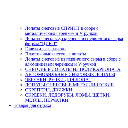
Лопаты снеговые СПРИНТ в сборе с
металлическим черенком и V-ручкой
Лопаты снеговые, скреперы из первичного сырья
фирмы "ЦИКЛ"
Горелки, газ, плитки
Пластиковые снеговые лопаты
Лопаты снеговые из первичного сырья в сборе с
алюминиевым черенком и V-ручкой
СНЕГОВЫЕ ЛОПАТЫ ИЗ ПОЛИКАРБОНАТА
АВТОМОБИЛЬНЫЕ СНЕГОВЫЕ ЛОПАТЫ
ЧЕРЕНКИ, РУЧКИ ДЛЯ ЛОПАТ
ЛОПАТЫ СНЕГОВЫЕ МЕТАЛЛИЧЕСКИЕ
СКРЕПЕРЫ, ДВИЖКИ
СКРЕБКИ, ЛЕДОРУБЫ, ЛОМЫ, ЩЁТКИ,
МЁТЛЫ, ПЕРЧАТКИ
Товары для отдыха