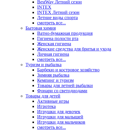
BestWay Летний сезон
INTEX
INTEX Летний сезон
Летние виды спорта
смотреть все...
Бытовая химия
Ватно-бумажная продукция
Гигиена полости рта
Женская гигиена
Женские средства для бритья и ухода
Личная гигиена
смотреть все...
Туризм и рыбалка
Барбекю и костровое хозяйство
Зимняя рыбалка
Кемпинг и туризм
Товары для летней рыбалки
Фонари со светодиодами
Товары для детей
Активные игры
Игротека
Игрушки для девочек
Игрушки для малышей
Игрушки для мальчиков
смотреть все...