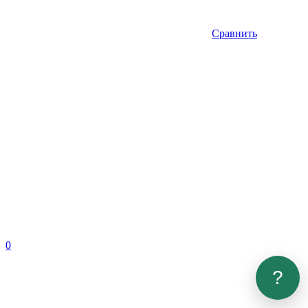
Сравнить
0
?