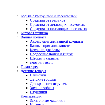
Борьба с грызунами и насекомыми
Средства от грызунов
Средства от летающих насекомых
Средства от ползающих насекомых
Бытовая техника
Ванная комната
Аксессуары для ванной комнаты
Банные принадлежности
Корзины для белья
Подвесные полки и ящики
Шторы и карнизы
смотреть все...
Галантерея
Детские товары
Ванночки
Детские горшки
Для хранения игрушек
Зимние забавы
Стульчики
Консервация
Закаточные машинки
Крышки