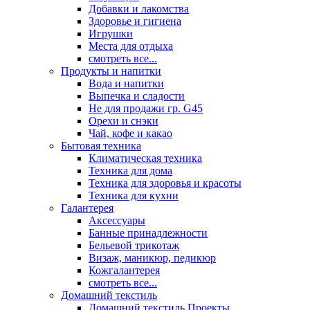
Добавки и лакомства
Здоровье и гигиена
Игрушки
Места для отдыха
смотреть все...
Продукты и напитки
Вода и напитки
Выпечка и сладости
Не для продажи гр. G45
Орехи и снэки
Чай, кофе и какао
Бытовая техника
Климатическая техника
Техника для дома
Техника для здоровья и красоты
Техника для кухни
Галантерея
Аксессуары
Банные принадлежности
Бельевой трикотаж
Визаж, маникюр, педикюр
Кожгалантерея
смотреть все...
Домашний текстиль
Домашний текстиль Проекты