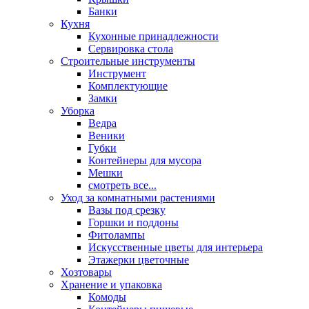
Банки
Кухня
Кухонные принадлежности
Сервировка стола
Строительные инструменты
Инструмент
Комплектующие
Замки
Уборка
Ведра
Веники
Губки
Контейнеры для мусора
Мешки
смотреть все...
Уход за комнатными растениями
Вазы под срезку
Горшки и поддоны
Фитолампы
Искусственные цветы для интерьера
Этажерки цветочные
Хозтовары
Хранение и упаковка
Комоды