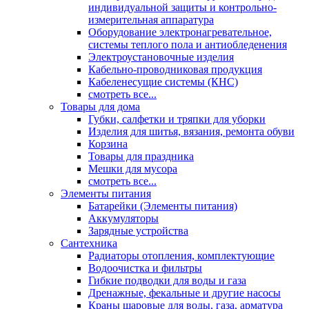
индивидуальной защиты и контрольно-
измерительная аппаратура
Оборудование электронагревательное,
системы теплого пола и антиобледенения
Электроустановочные изделия
Кабельно-проводниковая продукция
Кабеленесущие системы (КНС)
смотреть все...
Товары для дома
Губки, салфетки и тряпки для уборки
Изделия для шитья, вязания, ремонта обуви
Корзина
Товары для праздника
Мешки для мусора
смотреть все...
Элементы питания
Батарейки (Элементы питания)
Аккумуляторы
Зарядные устройства
Сантехника
Радиаторы отопления, комплектующие
Водоочистка и фильтры
Гибкие подводки для воды и газа
Дренажные, фекальные и другие насосы
Краны шаровые для воды, газа, арматура