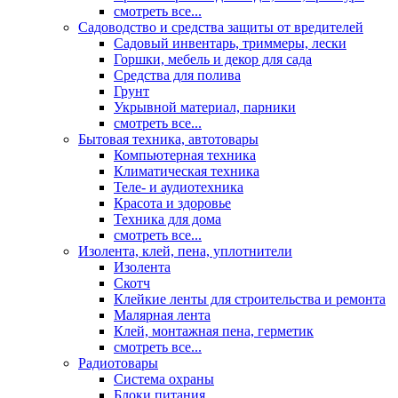
смотреть все...
Садоводство и средства защиты от вредителей
Садовый инвентарь, триммеры, лески
Горшки, мебель и декор для сада
Средства для полива
Грунт
Укрывной материал, парники
смотреть все...
Бытовая техника, автотовары
Компьютерная техника
Климатическая техника
Теле- и аудиотехника
Красота и здоровье
Техника для дома
смотреть все...
Изолента, клей, пена, уплотнители
Изолента
Скотч
Клейкие ленты для строительства и ремонта
Малярная лента
Клей, монтажная пена, герметик
смотреть все...
Радиотовары
Система охраны
Блоки питания