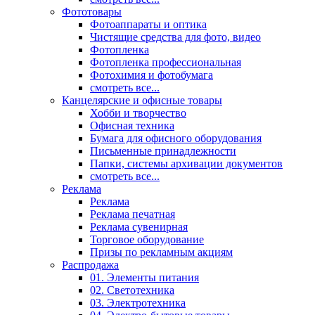
Фототовары
Фотоаппараты и оптика
Чистящие средства для фото, видео
Фотопленка
Фотопленка профессиональная
Фотохимия и фотобумага
смотреть все...
Канцелярские и офисные товары
Хобби и творчество
Офисная техника
Бумага для офисного оборудования
Письменные принадлежности
Папки, системы архивации документов
смотреть все...
Реклама
Реклама
Реклама печатная
Реклама сувенирная
Торговое оборудование
Призы по рекламным акциям
Распродажа
01. Элементы питания
02. Светотехника
03. Электротехника