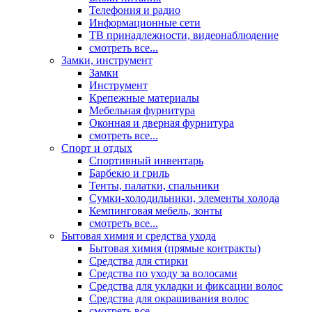
Телефония и радио
Информационные сети
ТВ принадлежности, видеонаблюдение
смотреть все...
Замки, инструмент
Замки
Инструмент
Крепежные материалы
Мебельная фурнитура
Оконная и дверная фурнитура
смотреть все...
Спорт и отдых
Спортивный инвентарь
Барбекю и гриль
Тенты, палатки, спальники
Сумки-холодильники, элементы холода
Кемпинговая мебель, зонты
смотреть все...
Бытовая химия и средства ухода
Бытовая химия (прямые контракты)
Средства для стирки
Средства по уходу за волосами
Средства для укладки и фиксации волос
Средства для окрашивания волос
смотреть все...