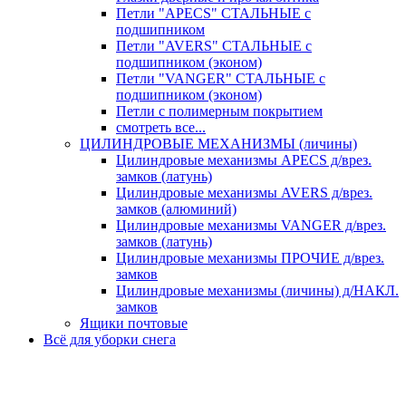
Петли "APECS" СТАЛЬНЫЕ с
подшипником
Петли "AVERS" СТАЛЬНЫЕ с
подшипником (эконом)
Петли "VANGER" СТАЛЬНЫЕ с
подшипником (эконом)
Петли с полимерным покрытием
смотреть все...
ЦИЛИНДРОВЫЕ МЕХАНИЗМЫ (личины)
Цилиндровые механизмы APECS д/врез.
замков (латунь)
Цилиндровые механизмы AVERS д/врез.
замков (алюминий)
Цилиндровые механизмы VANGER д/врез.
замков (латунь)
Цилиндровые механизмы ПРОЧИЕ д/врез.
замков
Цилиндровые механизмы (личины) д/НАКЛ.
замков
Ящики почтовые
Всё для уборки снега