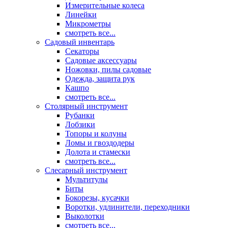
Измерительные колеса
Линейки
Микрометры
смотреть все...
Садовый инвентарь
Секаторы
Садовые аксессуары
Ножовки, пилы садовые
Одежда, защита рук
Кашпо
смотреть все...
Столярный инструмент
Рубанки
Лобзики
Топоры и колуны
Ломы и гвоздодеры
Долота и стамески
смотреть все...
Слесарный инструмент
Мультитулы
Биты
Бокорезы, кусачки
Воротки, удлинители, переходники
Выколотки
смотреть все...