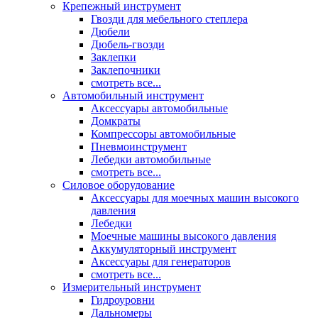
Крепежный инструмент
Гвозди для мебельного степлера
Дюбели
Дюбель-гвозди
Заклепки
Заклепочники
смотреть все...
Автомобильный инструмент
Аксессуары автомобильные
Домкраты
Компрессоры автомобильные
Пневмоинструмент
Лебедки автомобильные
смотреть все...
Силовое оборудование
Аксессуары для моечных машин высокого
давления
Лебедки
Моечные машины высокого давления
Аккумуляторный инструмент
Аксессуары для генераторов
смотреть все...
Измерительный инструмент
Гидроуровни
Дальномеры