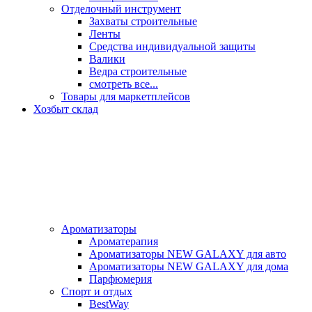
Отделочный инструмент
Захваты строительные
Ленты
Средства индивидуальной защиты
Валики
Ведра строительные
смотреть все...
Товары для маркетплейсов
Хозбыт склад
Ароматизаторы
Ароматерапия
Ароматизаторы NEW GALAXY для авто
Ароматизаторы NEW GALAXY для дома
Парфюмерия
Спорт и отдых
BestWay