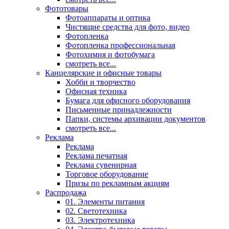
Фототовары
Фотоаппараты и оптика
Чистящие средства для фото, видео
Фотопленка
Фотопленка профессиональная
Фотохимия и фотобумага
смотреть все...
Канцелярские и офисные товары
Хобби и творчество
Офисная техника
Бумага для офисного оборудования
Письменные принадлежности
Папки, системы архивации документов
смотреть все...
Реклама
Реклама
Реклама печатная
Реклама сувенирная
Торговое оборудование
Призы по рекламным акциям
Распродажа
01. Элементы питания
02. Светотехника
03. Электротехника