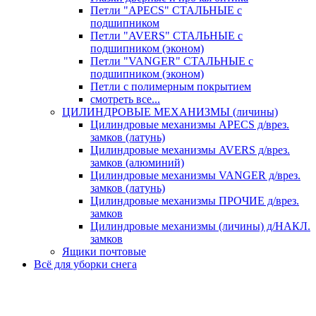
Петли "APECS" СТАЛЬНЫЕ с
подшипником
Петли "AVERS" СТАЛЬНЫЕ с
подшипником (эконом)
Петли "VANGER" СТАЛЬНЫЕ с
подшипником (эконом)
Петли с полимерным покрытием
смотреть все...
ЦИЛИНДРОВЫЕ МЕХАНИЗМЫ (личины)
Цилиндровые механизмы APECS д/врез.
замков (латунь)
Цилиндровые механизмы AVERS д/врез.
замков (алюминий)
Цилиндровые механизмы VANGER д/врез.
замков (латунь)
Цилиндровые механизмы ПРОЧИЕ д/врез.
замков
Цилиндровые механизмы (личины) д/НАКЛ.
замков
Ящики почтовые
Всё для уборки снега