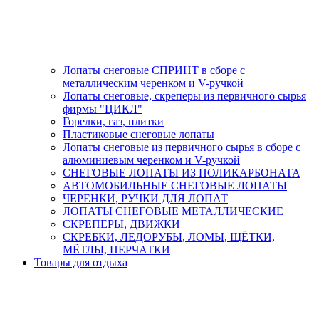
Лопаты снеговые СПРИНТ в сборе с
металлическим черенком и V-ручкой
Лопаты снеговые, скреперы из первичного сырья
фирмы "ЦИКЛ"
Горелки, газ, плитки
Пластиковые снеговые лопаты
Лопаты снеговые из первичного сырья в сборе с
алюминиевым черенком и V-ручкой
СНЕГОВЫЕ ЛОПАТЫ ИЗ ПОЛИКАРБОНАТА
АВТОМОБИЛЬНЫЕ СНЕГОВЫЕ ЛОПАТЫ
ЧЕРЕНКИ, РУЧКИ ДЛЯ ЛОПАТ
ЛОПАТЫ СНЕГОВЫЕ МЕТАЛЛИЧЕСКИЕ
СКРЕПЕРЫ, ДВИЖКИ
СКРЕБКИ, ЛЕДОРУБЫ, ЛОМЫ, ЩЁТКИ,
МЁТЛЫ, ПЕРЧАТКИ
Товары для отдыха