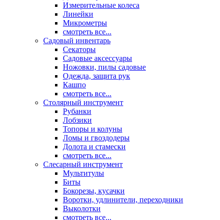
Измерительные колеса
Линейки
Микрометры
смотреть все...
Садовый инвентарь
Секаторы
Садовые аксессуары
Ножовки, пилы садовые
Одежда, защита рук
Кашпо
смотреть все...
Столярный инструмент
Рубанки
Лобзики
Топоры и колуны
Ломы и гвоздодеры
Долота и стамески
смотреть все...
Слесарный инструмент
Мультитулы
Биты
Бокорезы, кусачки
Воротки, удлинители, переходники
Выколотки
смотреть все...