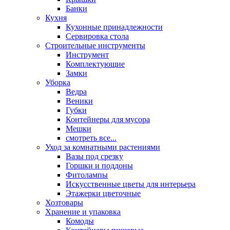
Банки
Кухня
Кухонные принадлежности
Сервировка стола
Строительные инструменты
Инструмент
Комплектующие
Замки
Уборка
Ведра
Веники
Губки
Контейнеры для мусора
Мешки
смотреть все...
Уход за комнатными растениями
Вазы под срезку
Горшки и поддоны
Фитолампы
Искусственные цветы для интерьера
Этажерки цветочные
Хозтовары
Хранение и упаковка
Комоды