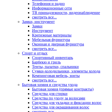
Телефония и радио
Информационные сети
ТВ принадлежности, видеонаблюдение
смотреть все...
Замки, инструмент
Замки
Инструмент
Крепежные материалы
Мебельная фурнитура
Оконная и дверная фурнитура
смотреть все...
Спорт и отдых
Спортивный инвентарь
Барбекю и гриль
Тенты, палатки, спальники
Сумки-холодильники, элементы холода
Кемпинговая мебель, зонты
смотреть все...
Бытовая химия и средства ухода
Бытовая химия (прямые контракты)
Средства для стирки
Средства по уходу за волосами
Средства для укладки и фиксации волос
Средства для окрашивания волос
смотреть все...