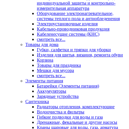
индивидуальной защиты и контрольно-
измерительная аппаратура
Оборудование электронагревательное,
системы теплого пола и антиобледенения
Электроустановочные изделия
Кабельно-проводниковая продукция
Кабеленесущие системы (КНС)
смотреть все...
Товары для дома
Губки, салфетки и тряпки для уборки
Изделия для шитья, вязания, ремонта обуви
Корзина
Товары для праздника
Мешки для мусора
смотреть все...
Элементы питания
Батарейки (Элементы питания)
Аккумуляторы
Зарядные устройства
Сантехника
Радиаторы отопления, комплектующие
Водоочистка и фильтры
Гибкие подводки для воды и газа
Дренажные, фекальные и другие насосы
Краны шаровые для воды, газа, арматура