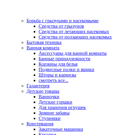
Борьба с грызунами и насекомыми
Средства от грызунов
Средства от летающих насекомых
Средства от ползающих насекомых
Бытовая техника
Ванная комната
Аксессуары для ванной комнаты
Банные принадлежности
Корзины для белья
Подвесные полки и ящики
Шторы и карнизы
смотреть все...
Галантерея
Детские товары
Ванночки
Детские горшки
Для хранения игрушек
Зимние забавы
Стульчики
Консервация
Закаточные машинки
Крышки