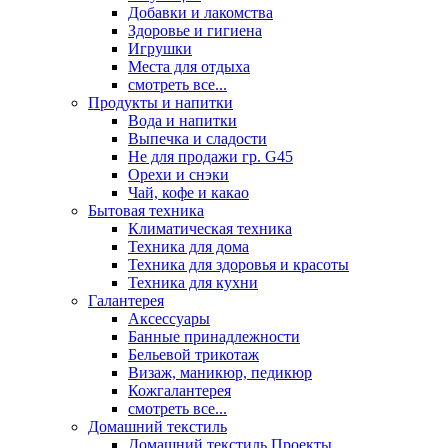
Добавки и лакомства
Здоровье и гигиена
Игрушки
Места для отдыха
смотреть все...
Продукты и напитки
Вода и напитки
Выпечка и сладости
Не для продажи гр. G45
Орехи и снэки
Чай, кофе и какао
Бытовая техника
Климатическая техника
Техника для дома
Техника для здоровья и красоты
Техника для кухни
Галантерея
Аксессуары
Банные принадлежности
Бельевой трикотаж
Визаж, маникюр, педикюр
Кожгалантерея
смотреть все...
Домашний текстиль
Домашний текстиль Проекты