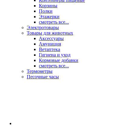
Контейнеры пищевые
Корзины
Полки
Этажерки
смотреть все...
Электротовары
Товары для животных
Аксессуары
Амуниция
Ветаптека
Гигиена и уход
Кормовые добавки
смотреть все...
Термометры
Песочные часы