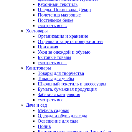
Кухонный текстиль
Пледы. Покрывала. Декор
Полотенца махровые
Постельное белье
смотреть все...
Хозтовары
Организация и хранение
Отделка и защита поверхностей
Прихожая
Уход за одеждой и обувью
Бытовые товары
смотреть все...
Канцтовары
Товары для творчества
Товары для учебы
Школьный текстиль и аксессуары
Бумага, бумажная продукция
Забавная канцелярия
смотреть все...
Дача и сад
Мебель садовая
Одежда и обувь для сада
Освещение для сада
Полив
Растения искусственные Дача и Сад