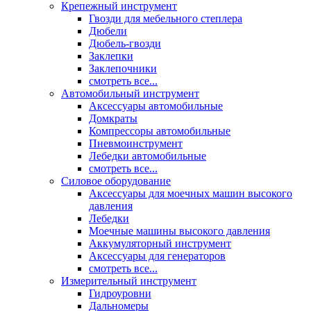
Крепежный инструмент
Гвозди для мебельного степлера
Дюбели
Дюбель-гвозди
Заклепки
Заклепочники
смотреть все...
Автомобильный инструмент
Аксессуары автомобильные
Домкраты
Компрессоры автомобильные
Пневмоинструмент
Лебедки автомобильные
смотреть все...
Силовое оборудование
Аксессуары для моечных машин высокого
давления
Лебедки
Моечные машины высокого давления
Аккумуляторный инструмент
Аксессуары для генераторов
смотреть все...
Измерительный инструмент
Гидроуровни
Дальномеры