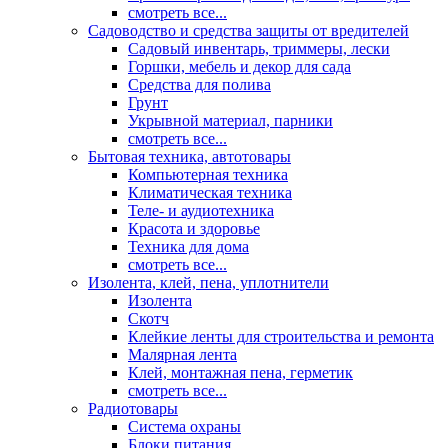
смотреть все...
Садоводство и средства защиты от вредителей
Садовый инвентарь, триммеры, лески
Горшки, мебель и декор для сада
Средства для полива
Грунт
Укрывной материал, парники
смотреть все...
Бытовая техника, автотовары
Компьютерная техника
Климатическая техника
Теле- и аудиотехника
Красота и здоровье
Техника для дома
смотреть все...
Изолента, клей, пена, уплотнители
Изолента
Скотч
Клейкие ленты для строительства и ремонта
Малярная лента
Клей, монтажная пена, герметик
смотреть все...
Радиотовары
Система охраны
Блоки питания