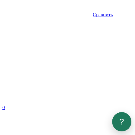
Сравнить
0
?