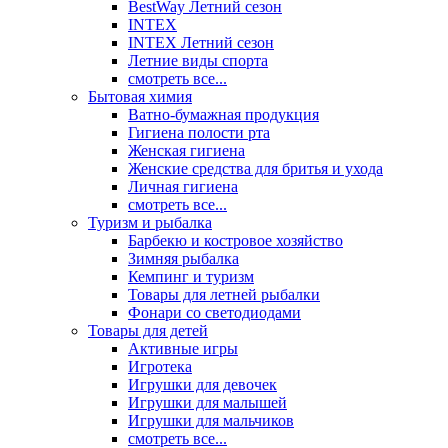
BestWay Летний сезон
INTEX
INTEX Летний сезон
Летние виды спорта
смотреть все...
Бытовая химия
Ватно-бумажная продукция
Гигиена полости рта
Женская гигиена
Женские средства для бритья и ухода
Личная гигиена
смотреть все...
Туризм и рыбалка
Барбекю и костровое хозяйство
Зимняя рыбалка
Кемпинг и туризм
Товары для летней рыбалки
Фонари со светодиодами
Товары для детей
Активные игры
Игротека
Игрушки для девочек
Игрушки для малышей
Игрушки для мальчиков
смотреть все...