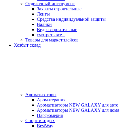
Отделочный инструмент
Захваты строительные
Ленты
Средства индивидуальной защиты
Валики
Ведра строительные
смотреть все...
Товары для маркетплейсов
Хозбыт склад
Ароматизаторы
Ароматерапия
Ароматизаторы NEW GALAXY для авто
Ароматизаторы NEW GALAXY для дома
Парфюмерия
Спорт и отдых
BestWay