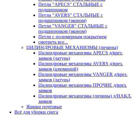
Петли "APECS" СТАЛЬНЫЕ с
подшипником
Петли "AVERS" СТАЛЬНЫЕ с
подшипником (эконом)
Петли "VANGER" СТАЛЬНЫЕ с
подшипником (эконом)
Петли с полимерным покрытием
смотреть все...
ЦИЛИНДРОВЫЕ МЕХАНИЗМЫ (личины)
Цилиндровые механизмы APECS д/врез.
замков (латунь)
Цилиндровые механизмы AVERS д/врез.
замков (алюминий)
Цилиндровые механизмы VANGER д/врез.
замков (латунь)
Цилиндровые механизмы ПРОЧИЕ д/врез.
замков
Цилиндровые механизмы (личины) д/НАКЛ.
замков
Ящики почтовые
Всё для уборки снега