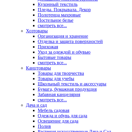
Кухонный текстиль
Пледы. Покрывала. Декор
Полотенца махровые
Постельное белье
смотреть все...
Хозтовары
Организация и хранение
Отделка и защита поверхностей
Прихожая
Уход за одеждой и обувью
Бытовые товары
смотреть все...
Канцтовары
Товары для творчества
Товары для учебы
Школьный текстиль и аксессуары
Бумага, бумажная продукция
Забавная канцелярия
смотреть все...
Дача и сад
Мебель садовая
Одежда и обувь для сада
Освещение для сада
Полив
Растения искусственные Дача и Сад