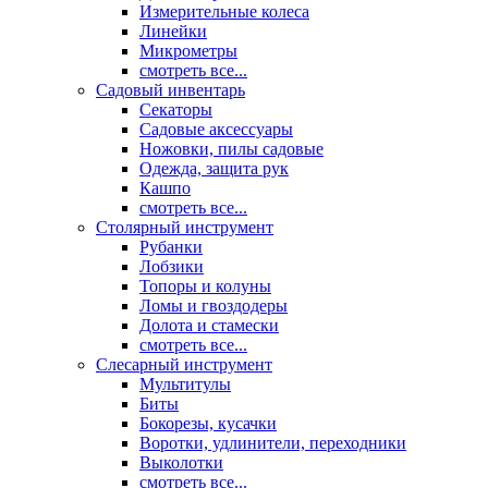
Измерительные колеса
Линейки
Микрометры
смотреть все...
Садовый инвентарь
Секаторы
Садовые аксессуары
Ножовки, пилы садовые
Одежда, защита рук
Кашпо
смотреть все...
Столярный инструмент
Рубанки
Лобзики
Топоры и колуны
Ломы и гвоздодеры
Долота и стамески
смотреть все...
Слесарный инструмент
Мультитулы
Биты
Бокорезы, кусачки
Воротки, удлинители, переходники
Выколотки
смотреть все...