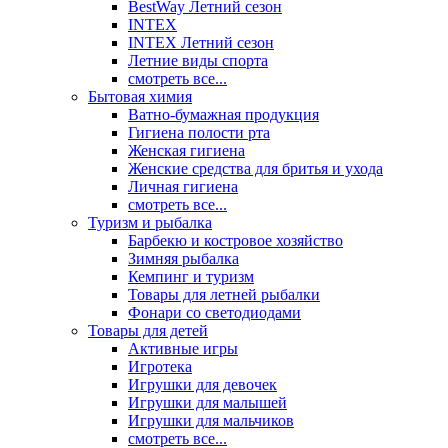
BestWay Летний сезон
INTEX
INTEX Летний сезон
Летние виды спорта
смотреть все...
Бытовая химия
Ватно-бумажная продукция
Гигиена полости рта
Женская гигиена
Женские средства для бритья и ухода
Личная гигиена
смотреть все...
Туризм и рыбалка
Барбекю и костровое хозяйство
Зимняя рыбалка
Кемпинг и туризм
Товары для летней рыбалки
Фонари со светодиодами
Товары для детей
Активные игры
Игротека
Игрушки для девочек
Игрушки для малышей
Игрушки для мальчиков
смотреть все...