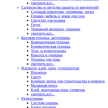
смотреть все...
Садоводство и средства защиты от вредителей
Садовый инвентарь, триммеры, лески
Горшки, мебель и декор для сада
Средства для полива
Грунт
Укрывной материал, парники
смотреть все...
Бытовая техника, автотовары
Компьютерная техника
Климатическая техника
Теле- и аудиотехника
Красота и здоровье
Техника для дома
смотреть все...
Изолента, клей, пена, уплотнители
Изолента
Скотч
Клейкие ленты для строительства и ремонта
Малярная лента
Клей, монтажная пена, герметик
смотреть все...
Радиотовары
Система охраны
Блоки питания