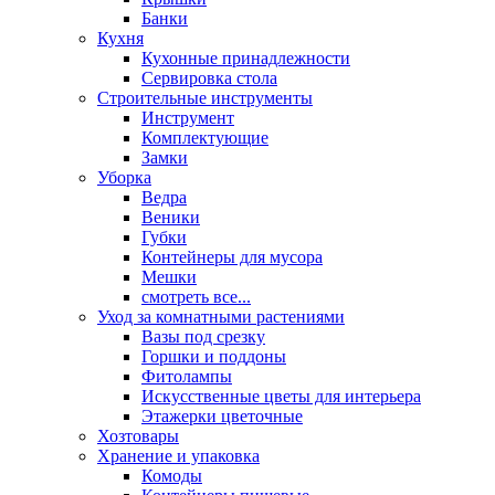
Банки
Кухня
Кухонные принадлежности
Сервировка стола
Строительные инструменты
Инструмент
Комплектующие
Замки
Уборка
Ведра
Веники
Губки
Контейнеры для мусора
Мешки
смотреть все...
Уход за комнатными растениями
Вазы под срезку
Горшки и поддоны
Фитолампы
Искусственные цветы для интерьера
Этажерки цветочные
Хозтовары
Хранение и упаковка
Комоды