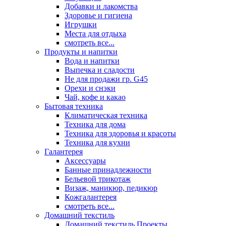
Добавки и лакомства
Здоровье и гигиена
Игрушки
Места для отдыха
смотреть все...
Продукты и напитки
Вода и напитки
Выпечка и сладости
Не для продажи гр. G45
Орехи и снэки
Чай, кофе и какао
Бытовая техника
Климатическая техника
Техника для дома
Техника для здоровья и красоты
Техника для кухни
Галантерея
Аксессуары
Банные принадлежности
Бельевой трикотаж
Визаж, маникюр, педикюр
Кожгалантерея
смотреть все...
Домашний текстиль
Домашний текстиль Проекты