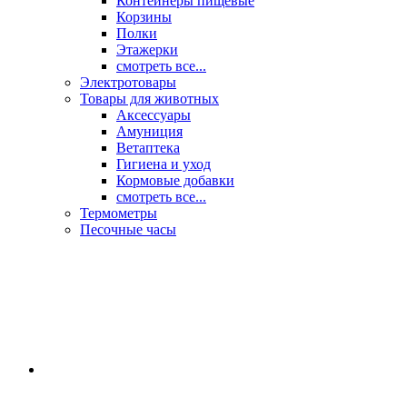
Контейнеры пищевые
Корзины
Полки
Этажерки
смотреть все...
Электротовары
Товары для животных
Аксессуары
Амуниция
Ветаптека
Гигиена и уход
Кормовые добавки
смотреть все...
Термометры
Песочные часы