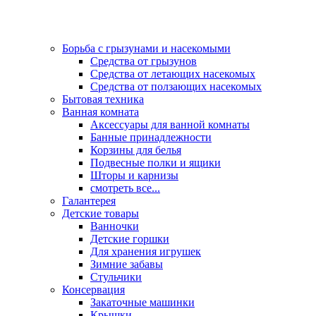
Борьба с грызунами и насекомыми
Средства от грызунов
Средства от летающих насекомых
Средства от ползающих насекомых
Бытовая техника
Ванная комната
Аксессуары для ванной комнаты
Банные принадлежности
Корзины для белья
Подвесные полки и ящики
Шторы и карнизы
смотреть все...
Галантерея
Детские товары
Ванночки
Детские горшки
Для хранения игрушек
Зимние забавы
Стульчики
Консервация
Закаточные машинки
Крышки