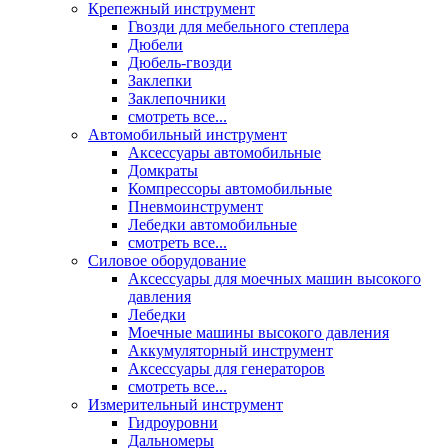
Крепежный инструмент
Гвозди для мебельного степлера
Дюбели
Дюбель-гвозди
Заклепки
Заклепочники
смотреть все...
Автомобильный инструмент
Аксессуары автомобильные
Домкраты
Компрессоры автомобильные
Пневмоинструмент
Лебедки автомобильные
смотреть все...
Силовое оборудование
Аксессуары для моечных машин высокого
давления
Лебедки
Моечные машины высокого давления
Аккумуляторный инструмент
Аксессуары для генераторов
смотреть все...
Измерительный инструмент
Гидроуровни
Дальномеры