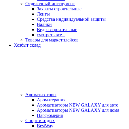
Отделочный инструмент
Захваты строительные
Ленты
Средства индивидуальной защиты
Валики
Ведра строительные
смотреть все...
Товары для маркетплейсов
Хозбыт склад
Ароматизаторы
Ароматерапия
Ароматизаторы NEW GALAXY для авто
Ароматизаторы NEW GALAXY для дома
Парфюмерия
Спорт и отдых
BestWay