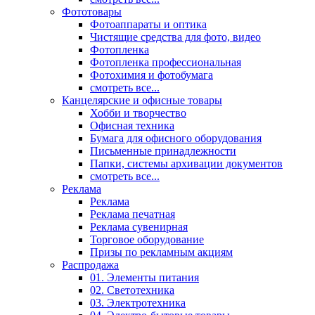
Фототовары
Фотоаппараты и оптика
Чистящие средства для фото, видео
Фотопленка
Фотопленка профессиональная
Фотохимия и фотобумага
смотреть все...
Канцелярские и офисные товары
Хобби и творчество
Офисная техника
Бумага для офисного оборудования
Письменные принадлежности
Папки, системы архивации документов
смотреть все...
Реклама
Реклама
Реклама печатная
Реклама сувенирная
Торговое оборудование
Призы по рекламным акциям
Распродажа
01. Элементы питания
02. Светотехника
03. Электротехника