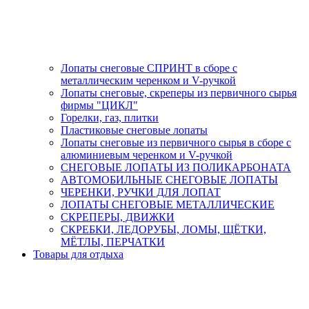
Лопаты снеговые СПРИНТ в сборе с
металлическим черенком и V-ручкой
Лопаты снеговые, скреперы из первичного сырья
фирмы "ЦИКЛ"
Горелки, газ, плитки
Пластиковые снеговые лопаты
Лопаты снеговые из первичного сырья в сборе с
алюминиевым черенком и V-ручкой
СНЕГОВЫЕ ЛОПАТЫ ИЗ ПОЛИКАРБОНАТА
АВТОМОБИЛЬНЫЕ СНЕГОВЫЕ ЛОПАТЫ
ЧЕРЕНКИ, РУЧКИ ДЛЯ ЛОПАТ
ЛОПАТЫ СНЕГОВЫЕ МЕТАЛЛИЧЕСКИЕ
СКРЕПЕРЫ, ДВИЖКИ
СКРЕБКИ, ЛЕДОРУБЫ, ЛОМЫ, ЩЁТКИ,
МЁТЛЫ, ПЕРЧАТКИ
Товары для отдыха