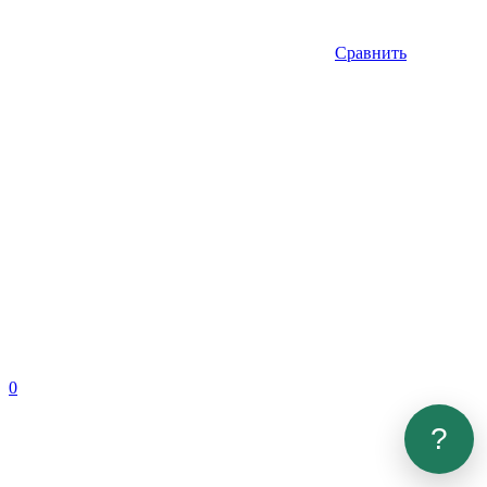
Сравнить
0
?