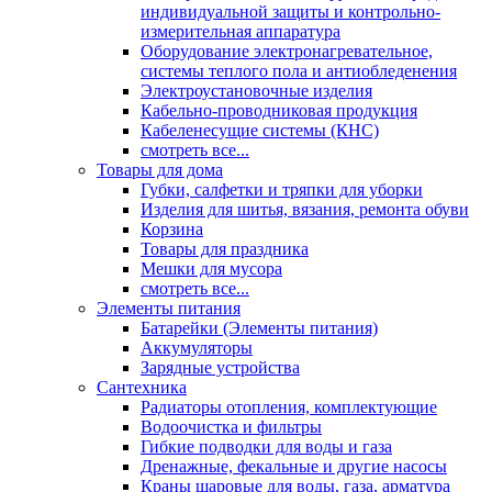
индивидуальной защиты и контрольно-
измерительная аппаратура
Оборудование электронагревательное,
системы теплого пола и антиобледенения
Электроустановочные изделия
Кабельно-проводниковая продукция
Кабеленесущие системы (КНС)
смотреть все...
Товары для дома
Губки, салфетки и тряпки для уборки
Изделия для шитья, вязания, ремонта обуви
Корзина
Товары для праздника
Мешки для мусора
смотреть все...
Элементы питания
Батарейки (Элементы питания)
Аккумуляторы
Зарядные устройства
Сантехника
Радиаторы отопления, комплектующие
Водоочистка и фильтры
Гибкие подводки для воды и газа
Дренажные, фекальные и другие насосы
Краны шаровые для воды, газа, арматура