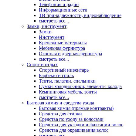
Телефония и радио
Информационные сети
ТВ принадлежности, видеонаблюдение
смотреть все...
Замки, инструмент
Замки
Инструмент
Крепежные материалы
Мебельная фурнитура
Оконная и дверная фурнитура
смотреть все...
Спорт и отдых
Спортивный инвентарь
Барбекю и гриль
Тенты, палатки, спальники
Сумки-холодильники, элементы холода
Кемпинговая мебель, зонты
смотреть все...
Бытовая химия и средства ухода
Бытовая химия (прямые контракты)
Средства для стирки
Средства по уходу за волосами
Средства для укладки и фиксации волос
Средства для окрашивания волос
смотреть все...