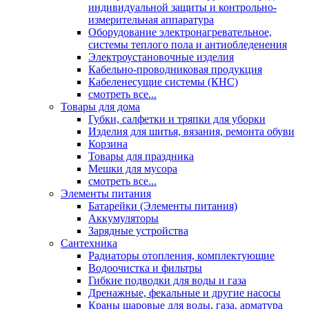
индивидуальной защиты и контрольно-
измерительная аппаратура
Оборудование электронагревательное,
системы теплого пола и антиобледенения
Электроустановочные изделия
Кабельно-проводниковая продукция
Кабеленесущие системы (КНС)
смотреть все...
Товары для дома
Губки, салфетки и тряпки для уборки
Изделия для шитья, вязания, ремонта обуви
Корзина
Товары для праздника
Мешки для мусора
смотреть все...
Элементы питания
Батарейки (Элементы питания)
Аккумуляторы
Зарядные устройства
Сантехника
Радиаторы отопления, комплектующие
Водоочистка и фильтры
Гибкие подводки для воды и газа
Дренажные, фекальные и другие насосы
Краны шаровые для воды, газа, арматура