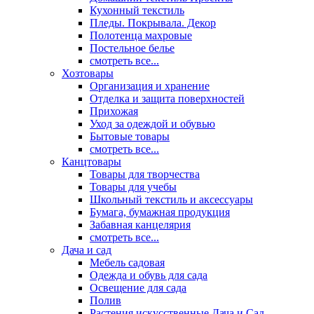
Кухонный текстиль
Пледы. Покрывала. Декор
Полотенца махровые
Постельное белье
смотреть все...
Хозтовары
Организация и хранение
Отделка и защита поверхностей
Прихожая
Уход за одеждой и обувью
Бытовые товары
смотреть все...
Канцтовары
Товары для творчества
Товары для учебы
Школьный текстиль и аксессуары
Бумага, бумажная продукция
Забавная канцелярия
смотреть все...
Дача и сад
Мебель садовая
Одежда и обувь для сада
Освещение для сада
Полив
Растения искусственные Дача и Сад