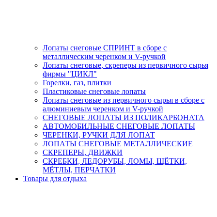
Лопаты снеговые СПРИНТ в сборе с
металлическим черенком и V-ручкой
Лопаты снеговые, скреперы из первичного сырья
фирмы "ЦИКЛ"
Горелки, газ, плитки
Пластиковые снеговые лопаты
Лопаты снеговые из первичного сырья в сборе с
алюминиевым черенком и V-ручкой
СНЕГОВЫЕ ЛОПАТЫ ИЗ ПОЛИКАРБОНАТА
АВТОМОБИЛЬНЫЕ СНЕГОВЫЕ ЛОПАТЫ
ЧЕРЕНКИ, РУЧКИ ДЛЯ ЛОПАТ
ЛОПАТЫ СНЕГОВЫЕ МЕТАЛЛИЧЕСКИЕ
СКРЕПЕРЫ, ДВИЖКИ
СКРЕБКИ, ЛЕДОРУБЫ, ЛОМЫ, ЩЁТКИ,
МЁТЛЫ, ПЕРЧАТКИ
Товары для отдыха