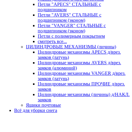
Петли "APECS" СТАЛЬНЫЕ с
подшипником
Петли "AVERS" СТАЛЬНЫЕ с
подшипником (эконом)
Петли "VANGER" СТАЛЬНЫЕ с
подшипником (эконом)
Петли с полимерным покрытием
смотреть все...
ЦИЛИНДРОВЫЕ МЕХАНИЗМЫ (личины)
Цилиндровые механизмы APECS д/врез.
замков (латунь)
Цилиндровые механизмы AVERS д/врез.
замков (алюминий)
Цилиндровые механизмы VANGER д/врез.
замков (латунь)
Цилиндровые механизмы ПРОЧИЕ д/врез.
замков
Цилиндровые механизмы (личины) д/НАКЛ.
замков
Ящики почтовые
Всё для уборки снега