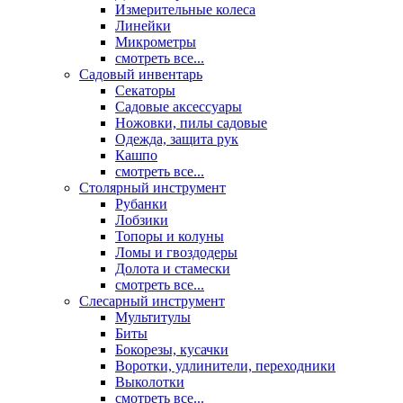
Измерительные колеса
Линейки
Микрометры
смотреть все...
Садовый инвентарь
Секаторы
Садовые аксессуары
Ножовки, пилы садовые
Одежда, защита рук
Кашпо
смотреть все...
Столярный инструмент
Рубанки
Лобзики
Топоры и колуны
Ломы и гвоздодеры
Долота и стамески
смотреть все...
Слесарный инструмент
Мультитулы
Биты
Бокорезы, кусачки
Воротки, удлинители, переходники
Выколотки
смотреть все...