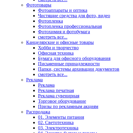
Фототовары
Фотоаппараты и оптика
Чистящие средства для фото, видео
Фотопленка
Фотопленка профессиональная
Фотохимия и фотобумага
смотреть все...
Канцелярские и офисные товары
Хобби и творчество
Офисная техника
Бумага для офисного оборудования
Письменные принадлежности
Папки, системы архивации документов
смотреть все...
Реклама
Реклама
Реклама печатная
Реклама сувенирная
Торговое оборудование
Призы по рекламным акциям
Распродажа
01. Элементы питания
02. Светотехника
03. Электротехника