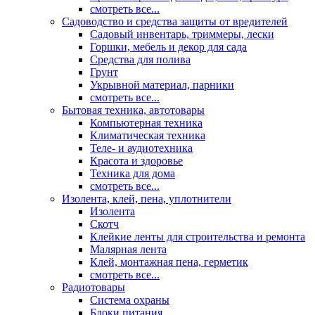
смотреть все...
Садоводство и средства защиты от вредителей
Садовый инвентарь, триммеры, лески
Горшки, мебель и декор для сада
Средства для полива
Грунт
Укрывной материал, парники
смотреть все...
Бытовая техника, автотовары
Компьютерная техника
Климатическая техника
Теле- и аудиотехника
Красота и здоровье
Техника для дома
смотреть все...
Изолента, клей, пена, уплотнители
Изолента
Скотч
Клейкие ленты для строительства и ремонта
Малярная лента
Клей, монтажная пена, герметик
смотреть все...
Радиотовары
Система охраны
Блоки питания