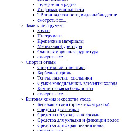
Телефония и радио
Информационные сети
ТВ принадлежности, видеонаблюдение
смотреть все...
Замки, инструмент
Замки
Инструмент
Крепежные материалы
Мебельная фурнитура
Оконная и дверная фурнитура
смотреть все...
Спорт и отдых
Спортивный инвентарь
Барбекю и гриль
Тенты, палатки, спальники
Сумки-холодильники, элементы холода
Кемпинговая мебель, зонты
смотреть все...
Бытовая химия и средства ухода
Бытовая химия (прямые контракты)
Средства для стирки
Средства по уходу за волосами
Средства для укладки и фиксации волос
Средства для окрашивания волос
смотреть все...