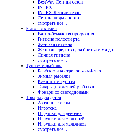
BestWay Летний сезон
INTEX
INTEX Летний сезон
Летние виды спорта
смотреть все...
Бытовая химия
Ватно-бумажная продукция
Гигиена полости рта
Женская гигиена
Женские средства для бритья и ухода
Личная гигиена
смотреть все...
Туризм и рыбалка
Барбекю и костровое хозяйство
Зимняя рыбалка
Кемпинг и туризм
Товары для летней рыбалки
Фонари со светодиодами
Товары для детей
Активные игры
Игротека
Игрушки для девочек
Игрушки для малышей
Игрушки для мальчиков
смотреть все...