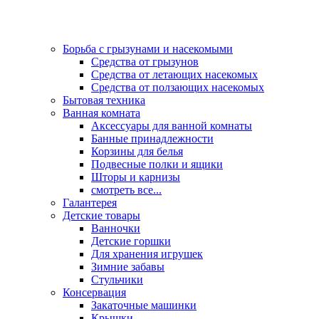
Борьба с грызунами и насекомыми
Средства от грызунов
Средства от летающих насекомых
Средства от ползающих насекомых
Бытовая техника
Ванная комната
Аксессуары для ванной комнаты
Банные принадлежности
Корзины для белья
Подвесные полки и ящики
Шторы и карнизы
смотреть все...
Галантерея
Детские товары
Ванночки
Детские горшки
Для хранения игрушек
Зимние забавы
Стульчики
Консервация
Закаточные машинки
Крышки