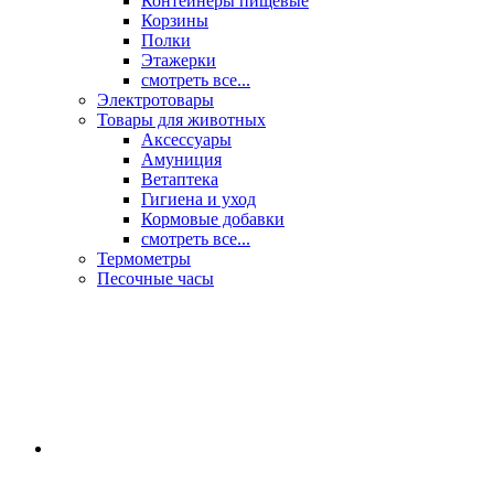
Контейнеры пищевые
Корзины
Полки
Этажерки
смотреть все...
Электротовары
Товары для животных
Аксессуары
Амуниция
Ветаптека
Гигиена и уход
Кормовые добавки
смотреть все...
Термометры
Песочные часы