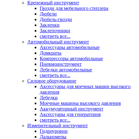
Крепежный инструмент
Гвозди для мебельного степлера
Дюбели
Дюбель-гвозди
Заклепки
Заклепочники
смотреть все...
Автомобильный инструмент
Аксессуары автомобильные
Домкраты
Компрессоры автомобильные
Пневмоинструмент
Лебедки автомобильные
смотреть все...
Силовое оборудование
Аксессуары для моечных машин высокого
давления
Лебедки
Моечные машины высокого давления
Аккумуляторный инструмент
Аксессуары для генераторов
смотреть все...
Измерительный инструмент
Гидроуровни
Дальномеры