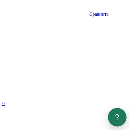
Сравнить
0
?