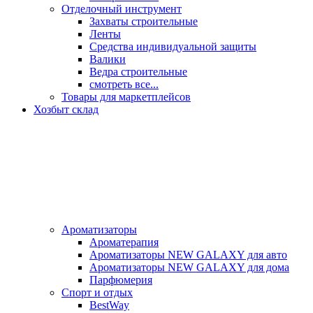
Отделочный инструмент
Захваты строительные
Ленты
Средства индивидуальной защиты
Валики
Ведра строительные
смотреть все...
Товары для маркетплейсов
Хозбыт склад
Ароматизаторы
Ароматерапия
Ароматизаторы NEW GALAXY для авто
Ароматизаторы NEW GALAXY для дома
Парфюмерия
Спорт и отдых
BestWay