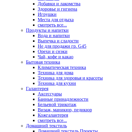
Добавки и лакомства
Здоровье и гигиена
Игрушки
Места для отдыха
смотреть все...
Продукты и напитки
Вода и напитки
Выпечка и сладости
Не для продажи гр. G45
Орехи и снэки
Чай, кофе и какао
Бытовая техника
Климатическая техника
Техника для дома
Техника для здоровья и красоты
Техника для кухни
Галантерея
Аксессуары
Банные принадлежности
Бельевой трикотаж
Визаж, маникюр, педикюр
Кожгалантерея
смотреть все...
Домашний текстиль
Домашний текстиль Проекты