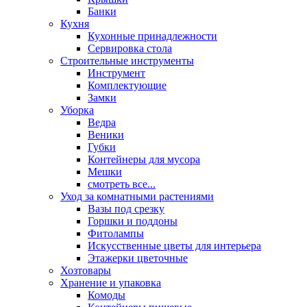
Банки
Кухня
Кухонные принадлежности
Сервировка стола
Строительные инструменты
Инструмент
Комплектующие
Замки
Уборка
Ведра
Веники
Губки
Контейнеры для мусора
Мешки
смотреть все...
Уход за комнатными растениями
Вазы под срезку
Горшки и поддоны
Фитолампы
Искусственные цветы для интерьера
Этажерки цветочные
Хозтовары
Хранение и упаковка
Комоды