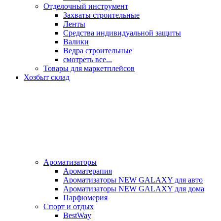
Отделочный инструмент
Захваты строительные
Ленты
Средства индивидуальной защиты
Валики
Ведра строительные
смотреть все...
Товары для маркетплейсов
Хозбыт склад
Ароматизаторы
Ароматерапия
Ароматизаторы NEW GALAXY для авто
Ароматизаторы NEW GALAXY для дома
Парфюмерия
Спорт и отдых
BestWay