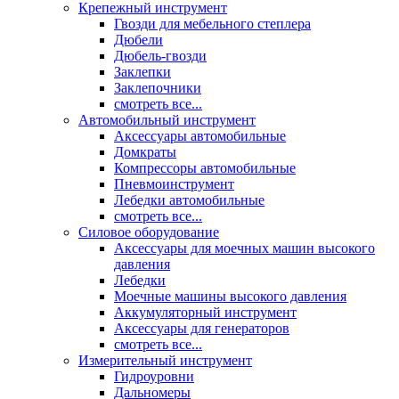
Крепежный инструмент
Гвозди для мебельного степлера
Дюбели
Дюбель-гвозди
Заклепки
Заклепочники
смотреть все...
Автомобильный инструмент
Аксессуары автомобильные
Домкраты
Компрессоры автомобильные
Пневмоинструмент
Лебедки автомобильные
смотреть все...
Силовое оборудование
Аксессуары для моечных машин высокого
давления
Лебедки
Моечные машины высокого давления
Аккумуляторный инструмент
Аксессуары для генераторов
смотреть все...
Измерительный инструмент
Гидроуровни
Дальномеры