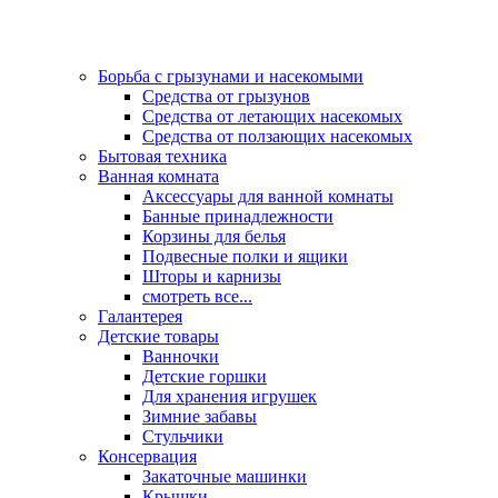
Борьба с грызунами и насекомыми
Средства от грызунов
Средства от летающих насекомых
Средства от ползающих насекомых
Бытовая техника
Ванная комната
Аксессуары для ванной комнаты
Банные принадлежности
Корзины для белья
Подвесные полки и ящики
Шторы и карнизы
смотреть все...
Галантерея
Детские товары
Ванночки
Детские горшки
Для хранения игрушек
Зимние забавы
Стульчики
Консервация
Закаточные машинки
Крышки