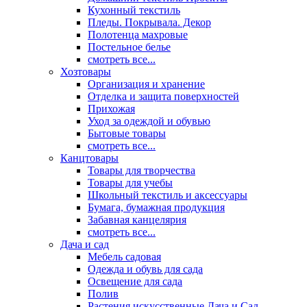
Кухонный текстиль
Пледы. Покрывала. Декор
Полотенца махровые
Постельное белье
смотреть все...
Хозтовары
Организация и хранение
Отделка и защита поверхностей
Прихожая
Уход за одеждой и обувью
Бытовые товары
смотреть все...
Канцтовары
Товары для творчества
Товары для учебы
Школьный текстиль и аксессуары
Бумага, бумажная продукция
Забавная канцелярия
смотреть все...
Дача и сад
Мебель садовая
Одежда и обувь для сада
Освещение для сада
Полив
Растения искусственные Дача и Сад