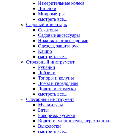
Измерительные колеса
Линейки
Микрометры
смотреть все...
Садовый инвентарь
Секаторы
Садовые аксессуары
Ножовки, пилы садовые
Одежда, защита рук
Кашпо
смотреть все...
Столярный инструмент
Рубанки
Лобзики
Топоры и колуны
Ломы и гвоздодеры
Долота и стамески
смотреть все...
Слесарный инструмент
Мультитулы
Биты
Бокорезы, кусачки
Воротки, удлинители, переходники
Выколотки
смотреть все...