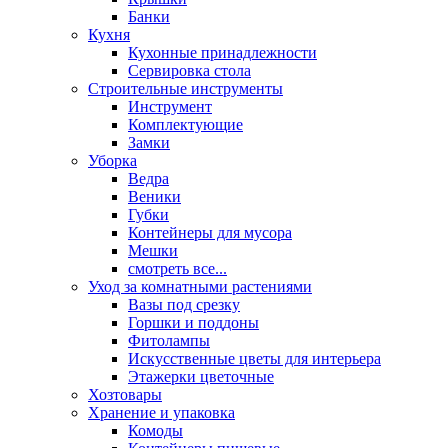
Банки
Кухня
Кухонные принадлежности
Сервировка стола
Строительные инструменты
Инструмент
Комплектующие
Замки
Уборка
Ведра
Веники
Губки
Контейнеры для мусора
Мешки
смотреть все...
Уход за комнатными растениями
Вазы под срезку
Горшки и поддоны
Фитолампы
Искусственные цветы для интерьера
Этажерки цветочные
Хозтовары
Хранение и упаковка
Комоды