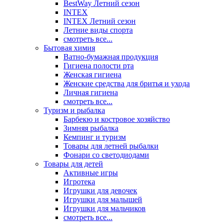
BestWay Летний сезон
INTEX
INTEX Летний сезон
Летние виды спорта
смотреть все...
Бытовая химия
Ватно-бумажная продукция
Гигиена полости рта
Женская гигиена
Женские средства для бритья и ухода
Личная гигиена
смотреть все...
Туризм и рыбалка
Барбекю и костровое хозяйство
Зимняя рыбалка
Кемпинг и туризм
Товары для летней рыбалки
Фонари со светодиодами
Товары для детей
Активные игры
Игротека
Игрушки для девочек
Игрушки для малышей
Игрушки для мальчиков
смотреть все...