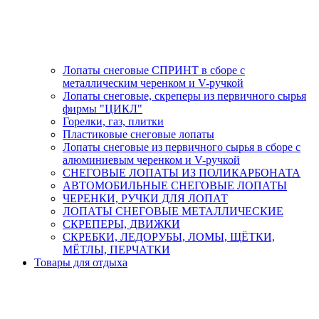
Лопаты снеговые СПРИНТ в сборе с
металлическим черенком и V-ручкой
Лопаты снеговые, скреперы из первичного сырья
фирмы "ЦИКЛ"
Горелки, газ, плитки
Пластиковые снеговые лопаты
Лопаты снеговые из первичного сырья в сборе с
алюминиевым черенком и V-ручкой
СНЕГОВЫЕ ЛОПАТЫ ИЗ ПОЛИКАРБОНАТА
АВТОМОБИЛЬНЫЕ СНЕГОВЫЕ ЛОПАТЫ
ЧЕРЕНКИ, РУЧКИ ДЛЯ ЛОПАТ
ЛОПАТЫ СНЕГОВЫЕ МЕТАЛЛИЧЕСКИЕ
СКРЕПЕРЫ, ДВИЖКИ
СКРЕБКИ, ЛЕДОРУБЫ, ЛОМЫ, ЩЁТКИ,
МЁТЛЫ, ПЕРЧАТКИ
Товары для отдыха