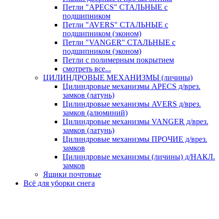
Петли "APECS" СТАЛЬНЫЕ с
подшипником
Петли "AVERS" СТАЛЬНЫЕ с
подшипником (эконом)
Петли "VANGER" СТАЛЬНЫЕ с
подшипником (эконом)
Петли с полимерным покрытием
смотреть все...
ЦИЛИНДРОВЫЕ МЕХАНИЗМЫ (личины)
Цилиндровые механизмы APECS д/врез.
замков (латунь)
Цилиндровые механизмы AVERS д/врез.
замков (алюминий)
Цилиндровые механизмы VANGER д/врез.
замков (латунь)
Цилиндровые механизмы ПРОЧИЕ д/врез.
замков
Цилиндровые механизмы (личины) д/НАКЛ.
замков
Ящики почтовые
Всё для уборки снега