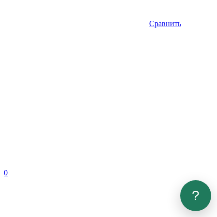
Сравнить
0
?