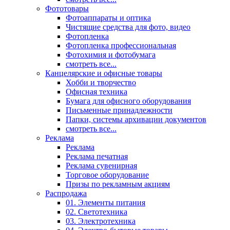
Фототовары
Фотоаппараты и оптика
Чистящие средства для фото, видео
Фотопленка
Фотопленка профессиональная
Фотохимия и фотобумага
смотреть все...
Канцелярские и офисные товары
Хобби и творчество
Офисная техника
Бумага для офисного оборудования
Письменные принадлежности
Папки, системы архивации документов
смотреть все...
Реклама
Реклама
Реклама печатная
Реклама сувенирная
Торговое оборудование
Призы по рекламным акциям
Распродажа
01. Элементы питания
02. Светотехника
03. Электротехника