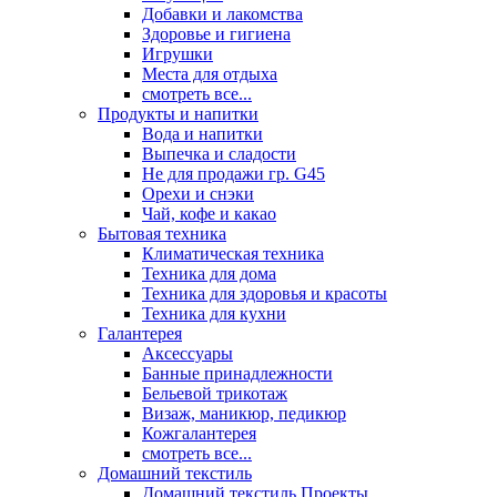
Добавки и лакомства
Здоровье и гигиена
Игрушки
Места для отдыха
смотреть все...
Продукты и напитки
Вода и напитки
Выпечка и сладости
Не для продажи гр. G45
Орехи и снэки
Чай, кофе и какао
Бытовая техника
Климатическая техника
Техника для дома
Техника для здоровья и красоты
Техника для кухни
Галантерея
Аксессуары
Банные принадлежности
Бельевой трикотаж
Визаж, маникюр, педикюр
Кожгалантерея
смотреть все...
Домашний текстиль
Домашний текстиль Проекты