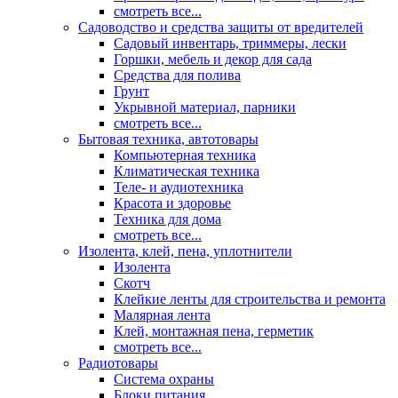
смотреть все...
Садоводство и средства защиты от вредителей
Садовый инвентарь, триммеры, лески
Горшки, мебель и декор для сада
Средства для полива
Грунт
Укрывной материал, парники
смотреть все...
Бытовая техника, автотовары
Компьютерная техника
Климатическая техника
Теле- и аудиотехника
Красота и здоровье
Техника для дома
смотреть все...
Изолента, клей, пена, уплотнители
Изолента
Скотч
Клейкие ленты для строительства и ремонта
Малярная лента
Клей, монтажная пена, герметик
смотреть все...
Радиотовары
Система охраны
Блоки питания