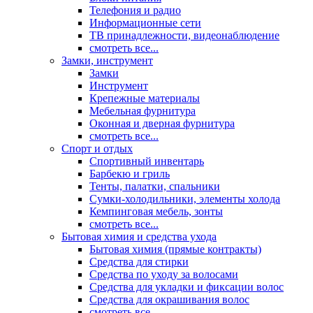
Телефония и радио
Информационные сети
ТВ принадлежности, видеонаблюдение
смотреть все...
Замки, инструмент
Замки
Инструмент
Крепежные материалы
Мебельная фурнитура
Оконная и дверная фурнитура
смотреть все...
Спорт и отдых
Спортивный инвентарь
Барбекю и гриль
Тенты, палатки, спальники
Сумки-холодильники, элементы холода
Кемпинговая мебель, зонты
смотреть все...
Бытовая химия и средства ухода
Бытовая химия (прямые контракты)
Средства для стирки
Средства по уходу за волосами
Средства для укладки и фиксации волос
Средства для окрашивания волос
смотреть все...