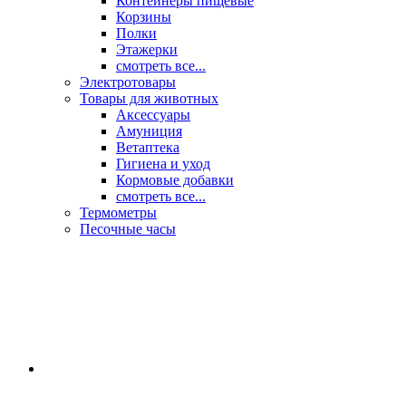
Контейнеры пищевые
Корзины
Полки
Этажерки
смотреть все...
Электротовары
Товары для животных
Аксессуары
Амуниция
Ветаптека
Гигиена и уход
Кормовые добавки
смотреть все...
Термометры
Песочные часы