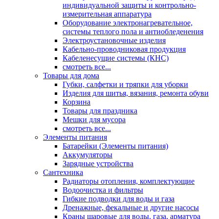
индивидуальной защиты и контрольно-
измерительная аппаратура
Оборудование электронагревательное,
системы теплого пола и антиобледенения
Электроустановочные изделия
Кабельно-проводниковая продукция
Кабеленесущие системы (КНС)
смотреть все...
Товары для дома
Губки, салфетки и тряпки для уборки
Изделия для шитья, вязания, ремонта обуви
Корзина
Товары для праздника
Мешки для мусора
смотреть все...
Элементы питания
Батарейки (Элементы питания)
Аккумуляторы
Зарядные устройства
Сантехника
Радиаторы отопления, комплектующие
Водоочистка и фильтры
Гибкие подводки для воды и газа
Дренажные, фекальные и другие насосы
Краны шаровые для воды, газа, арматура