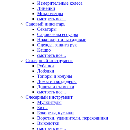
Измерительные колеса
Линейки
Микрометры
смотреть все...
Садовый инвентарь
Секаторы
Садовые аксессуары
Ножовки, пилы садовые
Одежда, защита рук
Кашпо
смотреть все...
Столярный инструмент
Рубанки
Лобзики
Топоры и колуны
Ломы и гвоздодеры
Долота и стамески
смотреть все...
Слесарный инструмент
Мультитулы
Биты
Бокорезы, кусачки
Воротки, удлинители, переходники
Выколотки
смотреть все...