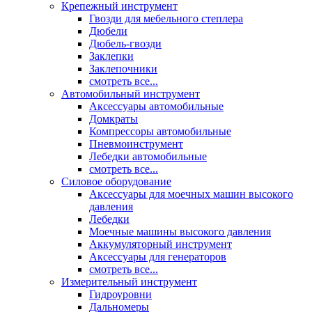
Крепежный инструмент
Гвозди для мебельного степлера
Дюбели
Дюбель-гвозди
Заклепки
Заклепочники
смотреть все...
Автомобильный инструмент
Аксессуары автомобильные
Домкраты
Компрессоры автомобильные
Пневмоинструмент
Лебедки автомобильные
смотреть все...
Силовое оборудование
Аксессуары для моечных машин высокого
давления
Лебедки
Моечные машины высокого давления
Аккумуляторный инструмент
Аксессуары для генераторов
смотреть все...
Измерительный инструмент
Гидроуровни
Дальномеры