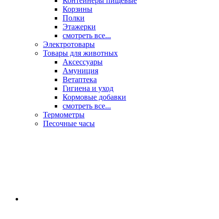
Контейнеры пищевые
Корзины
Полки
Этажерки
смотреть все...
Электротовары
Товары для животных
Аксессуары
Амуниция
Ветаптека
Гигиена и уход
Кормовые добавки
смотреть все...
Термометры
Песочные часы