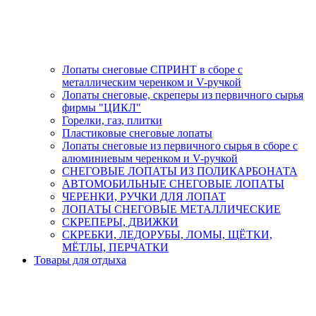
Лопаты снеговые СПРИНТ в сборе с
металлическим черенком и V-ручкой
Лопаты снеговые, скреперы из первичного сырья
фирмы "ЦИКЛ"
Горелки, газ, плитки
Пластиковые снеговые лопаты
Лопаты снеговые из первичного сырья в сборе с
алюминиевым черенком и V-ручкой
СНЕГОВЫЕ ЛОПАТЫ ИЗ ПОЛИКАРБОНАТА
АВТОМОБИЛЬНЫЕ СНЕГОВЫЕ ЛОПАТЫ
ЧЕРЕНКИ, РУЧКИ ДЛЯ ЛОПАТ
ЛОПАТЫ СНЕГОВЫЕ МЕТАЛЛИЧЕСКИЕ
СКРЕПЕРЫ, ДВИЖКИ
СКРЕБКИ, ЛЕДОРУБЫ, ЛОМЫ, ЩЁТКИ,
МЁТЛЫ, ПЕРЧАТКИ
Товары для отдыха