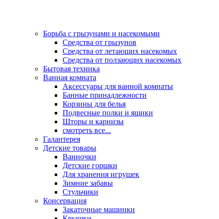
Борьба с грызунами и насекомыми
Средства от грызунов
Средства от летающих насекомых
Средства от ползающих насекомых
Бытовая техника
Ванная комната
Аксессуары для ванной комнаты
Банные принадлежности
Корзины для белья
Подвесные полки и ящики
Шторы и карнизы
смотреть все...
Галантерея
Детские товары
Ванночки
Детские горшки
Для хранения игрушек
Зимние забавы
Стульчики
Консервация
Закаточные машинки
Крышки