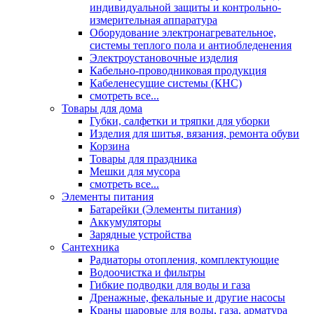
индивидуальной защиты и контрольно-
измерительная аппаратура
Оборудование электронагревательное,
системы теплого пола и антиобледенения
Электроустановочные изделия
Кабельно-проводниковая продукция
Кабеленесущие системы (КНС)
смотреть все...
Товары для дома
Губки, салфетки и тряпки для уборки
Изделия для шитья, вязания, ремонта обуви
Корзина
Товары для праздника
Мешки для мусора
смотреть все...
Элементы питания
Батарейки (Элементы питания)
Аккумуляторы
Зарядные устройства
Сантехника
Радиаторы отопления, комплектующие
Водоочистка и фильтры
Гибкие подводки для воды и газа
Дренажные, фекальные и другие насосы
Краны шаровые для воды, газа, арматура