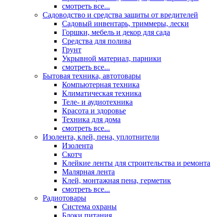
смотреть все...
Садоводство и средства защиты от вредителей
Садовый инвентарь, триммеры, лески
Горшки, мебель и декор для сада
Средства для полива
Грунт
Укрывной материал, парники
смотреть все...
Бытовая техника, автотовары
Компьютерная техника
Климатическая техника
Теле- и аудиотехника
Красота и здоровье
Техника для дома
смотреть все...
Изолента, клей, пена, уплотнители
Изолента
Скотч
Клейкие ленты для строительства и ремонта
Малярная лента
Клей, монтажная пена, герметик
смотреть все...
Радиотовары
Система охраны
Блоки питания