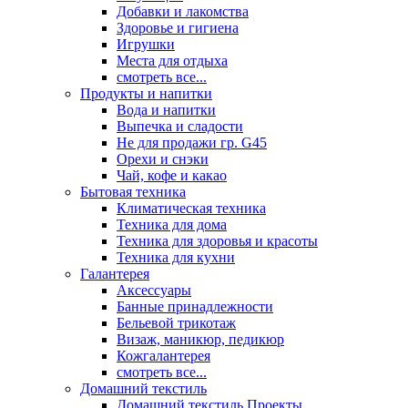
Добавки и лакомства
Здоровье и гигиена
Игрушки
Места для отдыха
смотреть все...
Продукты и напитки
Вода и напитки
Выпечка и сладости
Не для продажи гр. G45
Орехи и снэки
Чай, кофе и какао
Бытовая техника
Климатическая техника
Техника для дома
Техника для здоровья и красоты
Техника для кухни
Галантерея
Аксессуары
Банные принадлежности
Бельевой трикотаж
Визаж, маникюр, педикюр
Кожгалантерея
смотреть все...
Домашний текстиль
Домашний текстиль Проекты