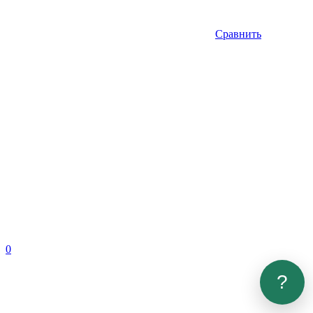
Сравнить
0
?