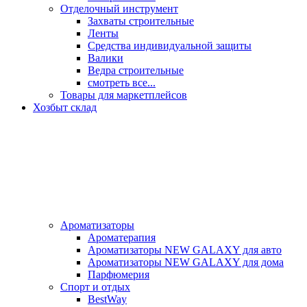
Отделочный инструмент
Захваты строительные
Ленты
Средства индивидуальной защиты
Валики
Ведра строительные
смотреть все...
Товары для маркетплейсов
Хозбыт склад
Ароматизаторы
Ароматерапия
Ароматизаторы NEW GALAXY для авто
Ароматизаторы NEW GALAXY для дома
Парфюмерия
Спорт и отдых
BestWay