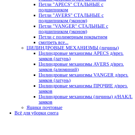
Петли "APECS" СТАЛЬНЫЕ с
подшипником
Петли "AVERS" СТАЛЬНЫЕ с
подшипником (эконом)
Петли "VANGER" СТАЛЬНЫЕ с
подшипником (эконом)
Петли с полимерным покрытием
смотреть все...
ЦИЛИНДРОВЫЕ МЕХАНИЗМЫ (личины)
Цилиндровые механизмы APECS д/врез.
замков (латунь)
Цилиндровые механизмы AVERS д/врез.
замков (алюминий)
Цилиндровые механизмы VANGER д/врез.
замков (латунь)
Цилиндровые механизмы ПРОЧИЕ д/врез.
замков
Цилиндровые механизмы (личины) д/НАКЛ.
замков
Ящики почтовые
Всё для уборки снега