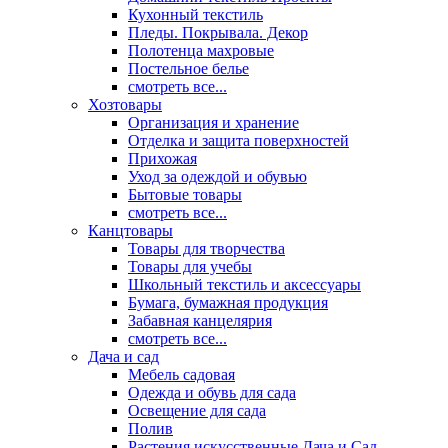
Кухонный текстиль
Пледы. Покрывала. Декор
Полотенца махровые
Постельное белье
смотреть все...
Хозтовары
Организация и хранение
Отделка и защита поверхностей
Прихожая
Уход за одеждой и обувью
Бытовые товары
смотреть все...
Канцтовары
Товары для творчества
Товары для учебы
Школьный текстиль и аксессуары
Бумага, бумажная продукция
Забавная канцелярия
смотреть все...
Дача и сад
Мебель садовая
Одежда и обувь для сада
Освещение для сада
Полив
Растения искусственные Дача и Сад