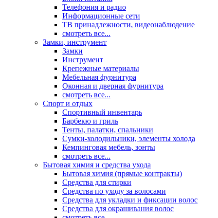
Телефония и радио
Информационные сети
ТВ принадлежности, видеонаблюдение
смотреть все...
Замки, инструмент
Замки
Инструмент
Крепежные материалы
Мебельная фурнитура
Оконная и дверная фурнитура
смотреть все...
Спорт и отдых
Спортивный инвентарь
Барбекю и гриль
Тенты, палатки, спальники
Сумки-холодильники, элементы холода
Кемпинговая мебель, зонты
смотреть все...
Бытовая химия и средства ухода
Бытовая химия (прямые контракты)
Средства для стирки
Средства по уходу за волосами
Средства для укладки и фиксации волос
Средства для окрашивания волос
смотреть все...