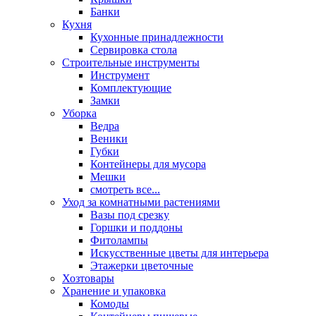
Банки
Кухня
Кухонные принадлежности
Сервировка стола
Строительные инструменты
Инструмент
Комплектующие
Замки
Уборка
Ведра
Веники
Губки
Контейнеры для мусора
Мешки
смотреть все...
Уход за комнатными растениями
Вазы под срезку
Горшки и поддоны
Фитолампы
Искусственные цветы для интерьера
Этажерки цветочные
Хозтовары
Хранение и упаковка
Комоды