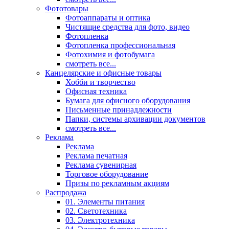
Фототовары
Фотоаппараты и оптика
Чистящие средства для фото, видео
Фотопленка
Фотопленка профессиональная
Фотохимия и фотобумага
смотреть все...
Канцелярские и офисные товары
Хобби и творчество
Офисная техника
Бумага для офисного оборудования
Письменные принадлежности
Папки, системы архивации документов
смотреть все...
Реклама
Реклама
Реклама печатная
Реклама сувенирная
Торговое оборудование
Призы по рекламным акциям
Распродажа
01. Элементы питания
02. Светотехника
03. Электротехника