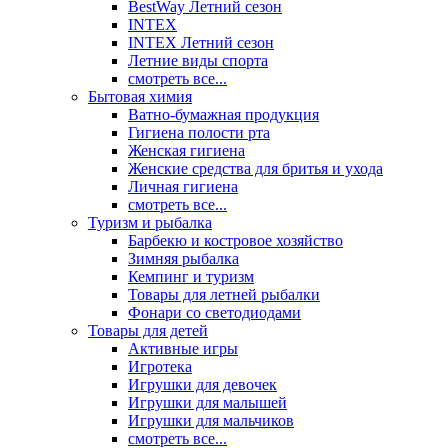
BestWay Летний сезон
INTEX
INTEX Летний сезон
Летние виды спорта
смотреть все...
Бытовая химия
Ватно-бумажная продукция
Гигиена полости рта
Женская гигиена
Женские средства для бритья и ухода
Личная гигиена
смотреть все...
Туризм и рыбалка
Барбекю и костровое хозяйство
Зимняя рыбалка
Кемпинг и туризм
Товары для летней рыбалки
Фонари со светодиодами
Товары для детей
Активные игры
Игротека
Игрушки для девочек
Игрушки для малышей
Игрушки для мальчиков
смотреть все...