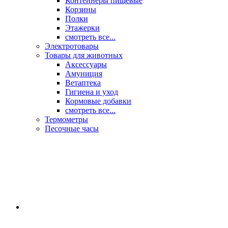
Контейнеры пищевые
Корзины
Полки
Этажерки
смотреть все...
Электротовары
Товары для животных
Аксессуары
Амуниция
Ветаптека
Гигиена и уход
Кормовые добавки
смотреть все...
Термометры
Песочные часы