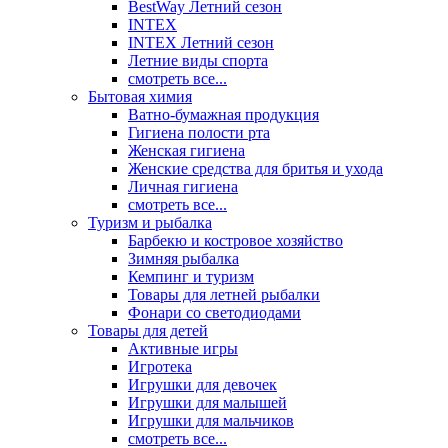
BestWay Летний сезон
INTEX
INTEX Летний сезон
Летние виды спорта
смотреть все...
Бытовая химия
Ватно-бумажная продукция
Гигиена полости рта
Женская гигиена
Женские средства для бритья и ухода
Личная гигиена
смотреть все...
Туризм и рыбалка
Барбекю и костровое хозяйство
Зимняя рыбалка
Кемпинг и туризм
Товары для летней рыбалки
Фонари со светодиодами
Товары для детей
Активные игры
Игротека
Игрушки для девочек
Игрушки для малышей
Игрушки для мальчиков
смотреть все...