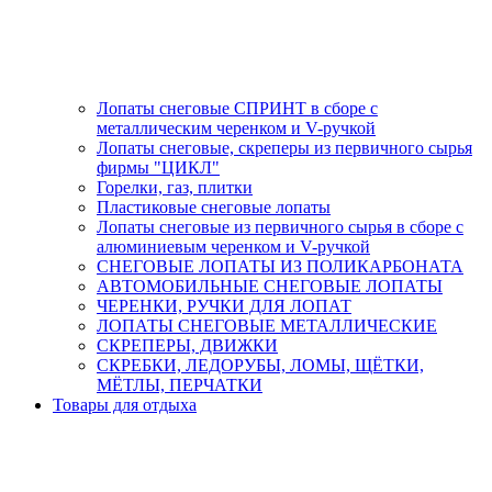
Лопаты снеговые СПРИНТ в сборе с
металлическим черенком и V-ручкой
Лопаты снеговые, скреперы из первичного сырья
фирмы "ЦИКЛ"
Горелки, газ, плитки
Пластиковые снеговые лопаты
Лопаты снеговые из первичного сырья в сборе с
алюминиевым черенком и V-ручкой
СНЕГОВЫЕ ЛОПАТЫ ИЗ ПОЛИКАРБОНАТА
АВТОМОБИЛЬНЫЕ СНЕГОВЫЕ ЛОПАТЫ
ЧЕРЕНКИ, РУЧКИ ДЛЯ ЛОПАТ
ЛОПАТЫ СНЕГОВЫЕ МЕТАЛЛИЧЕСКИЕ
СКРЕПЕРЫ, ДВИЖКИ
СКРЕБКИ, ЛЕДОРУБЫ, ЛОМЫ, ЩЁТКИ,
МЁТЛЫ, ПЕРЧАТКИ
Товары для отдыха