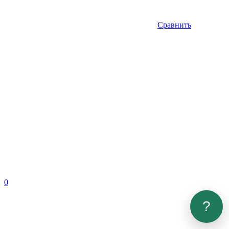
Сравнить
0
?