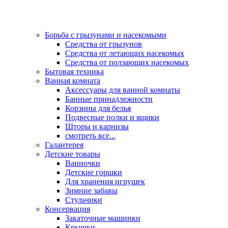
Борьба с грызунами и насекомыми
Средства от грызунов
Средства от летающих насекомых
Средства от ползающих насекомых
Бытовая техника
Ванная комната
Аксессуары для ванной комнаты
Банные принадлежности
Корзины для белья
Подвесные полки и ящики
Шторы и карнизы
смотреть все...
Галантерея
Детские товары
Ванночки
Детские горшки
Для хранения игрушек
Зимние забавы
Стульчики
Консервация
Закаточные машинки
Крышки