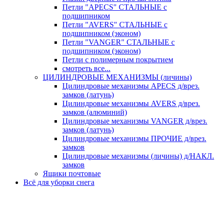
Петли "APECS" СТАЛЬНЫЕ с
подшипником
Петли "AVERS" СТАЛЬНЫЕ с
подшипником (эконом)
Петли "VANGER" СТАЛЬНЫЕ с
подшипником (эконом)
Петли с полимерным покрытием
смотреть все...
ЦИЛИНДРОВЫЕ МЕХАНИЗМЫ (личины)
Цилиндровые механизмы APECS д/врез.
замков (латунь)
Цилиндровые механизмы AVERS д/врез.
замков (алюминий)
Цилиндровые механизмы VANGER д/врез.
замков (латунь)
Цилиндровые механизмы ПРОЧИЕ д/врез.
замков
Цилиндровые механизмы (личины) д/НАКЛ.
замков
Ящики почтовые
Всё для уборки снега