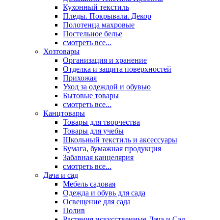
Кухонный текстиль
Пледы. Покрывала. Декор
Полотенца махровые
Постельное белье
смотреть все...
Хозтовары
Организация и хранение
Отделка и защита поверхностей
Прихожая
Уход за одеждой и обувью
Бытовые товары
смотреть все...
Канцтовары
Товары для творчества
Товары для учебы
Школьный текстиль и аксессуары
Бумага, бумажная продукция
Забавная канцелярия
смотреть все...
Дача и сад
Мебель садовая
Одежда и обувь для сада
Освещение для сада
Полив
Растения искусственные Дача и Сад