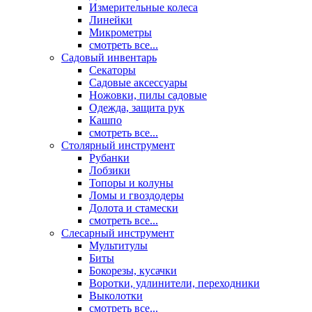
Измерительные колеса
Линейки
Микрометры
смотреть все...
Садовый инвентарь
Секаторы
Садовые аксессуары
Ножовки, пилы садовые
Одежда, защита рук
Кашпо
смотреть все...
Столярный инструмент
Рубанки
Лобзики
Топоры и колуны
Ломы и гвоздодеры
Долота и стамески
смотреть все...
Слесарный инструмент
Мультитулы
Биты
Бокорезы, кусачки
Воротки, удлинители, переходники
Выколотки
смотреть все...