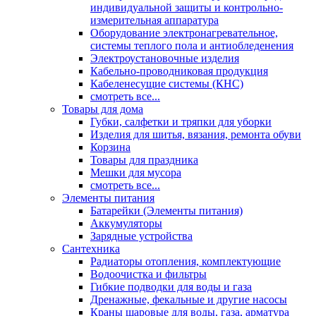
индивидуальной защиты и контрольно-
измерительная аппаратура
Оборудование электронагревательное,
системы теплого пола и антиобледенения
Электроустановочные изделия
Кабельно-проводниковая продукция
Кабеленесущие системы (КНС)
смотреть все...
Товары для дома
Губки, салфетки и тряпки для уборки
Изделия для шитья, вязания, ремонта обуви
Корзина
Товары для праздника
Мешки для мусора
смотреть все...
Элементы питания
Батарейки (Элементы питания)
Аккумуляторы
Зарядные устройства
Сантехника
Радиаторы отопления, комплектующие
Водоочистка и фильтры
Гибкие подводки для воды и газа
Дренажные, фекальные и другие насосы
Краны шаровые для воды, газа, арматура