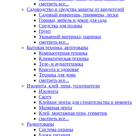
смотреть все...
Садоводство и средства защиты от вредителей
Садовый инвентарь, триммеры, лески
Горшки, мебель и декор для сада
Средства для полива
Грунт
Укрывной материал, парники
смотреть все...
Бытовая техника, автотовары
Компьютерная техника
Климатическая техника
Теле- и аудиотехника
Красота и здоровье
Техника для дома
смотреть все...
Изолента, клей, пена, уплотнители
Изолента
Скотч
Клейкие ленты для строительства и ремонта
Малярная лента
Клей, монтажная пена, герметик
смотреть все...
Радиотовары
Система охраны
Блоки питания