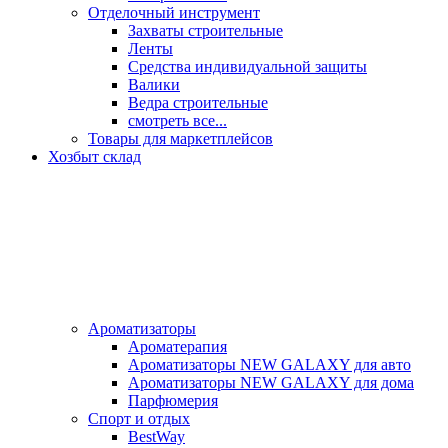
Отделочный инструмент
Захваты строительные
Ленты
Средства индивидуальной защиты
Валики
Ведра строительные
смотреть все...
Товары для маркетплейсов
Хозбыт склад
Ароматизаторы
Ароматерапия
Ароматизаторы NEW GALAXY для авто
Ароматизаторы NEW GALAXY для дома
Парфюмерия
Спорт и отдых
BestWay