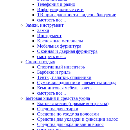
Телефония и радио
Информационные сети
ТВ принадлежности, видеонаблюдение
смотреть все...
Замки, инструмент
Замки
Инструмент
Крепежные материалы
Мебельная фурнитура
Оконная и дверная фурнитура
смотреть все...
Спорт и отдых
Спортивный инвентарь
Барбекю и гриль
Тенты, палатки, спальники
Сумки-холодильники, элементы холода
Кемпинговая мебель, зонты
смотреть все...
Бытовая химия и средства ухода
Бытовая химия (прямые контракты)
Средства для стирки
Средства по уходу за волосами
Средства для укладки и фиксации волос
Средства для окрашивания волос
смотреть все...