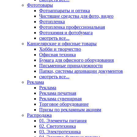
Фототовары
Фотоаппараты и оптика
Чистящие средства для фото, видео
Фотопленка
Фотопленка профессиональная
Фотохимия и фотобумага
смотреть все...
Канцелярские и офисные товары
Хобби и творчество
Офисная техника
Бумага для офисного оборудования
Письменные принадлежности
Папки, системы архивации документов
смотреть все...
Реклама
Реклама
Реклама печатная
Реклама сувенирная
Торговое оборудование
Призы по рекламным акциям
Распродажа
01. Элементы питания
02. Светотехника
03. Электротехника