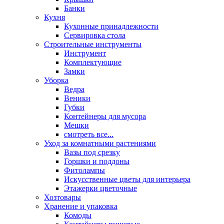
Банки
Кухня
Кухонные принадлежности
Сервировка стола
Строительные инструменты
Инструмент
Комплектующие
Замки
Уборка
Ведра
Веники
Губки
Контейнеры для мусора
Мешки
смотреть все...
Уход за комнатными растениями
Вазы под срезку
Горшки и поддоны
Фитолампы
Искусственные цветы для интерьера
Этажерки цветочные
Хозтовары
Хранение и упаковка
Комоды