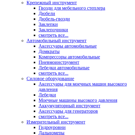
Крепежный инструмент
Гвозди для мебельного степлера
Дюбели
Дюбель-гвозди
Заклепки
Заклепочники
смотреть все...
Автомобильный инструмент
Аксессуары автомобильные
Домкраты
Компрессоры автомобильные
Пневмоинструмент
Лебедки автомобильные
смотреть все...
Силовое оборудование
Аксессуары для моечных машин высокого
давления
Лебедки
Моечные машины высокого давления
Аккумуляторный инструмент
Аксессуары для генераторов
смотреть все...
Измерительный инструмент
Гидроуровни
Дальномеры