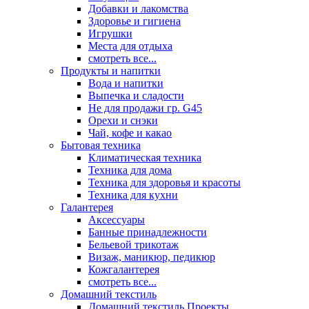
Добавки и лакомства
Здоровье и гигиена
Игрушки
Места для отдыха
смотреть все...
Продукты и напитки
Вода и напитки
Выпечка и сладости
Не для продажи гр. G45
Орехи и снэки
Чай, кофе и какао
Бытовая техника
Климатическая техника
Техника для дома
Техника для здоровья и красоты
Техника для кухни
Галантерея
Аксессуары
Банные принадлежности
Бельевой трикотаж
Визаж, маникюр, педикюр
Кожгалантерея
смотреть все...
Домашний текстиль
Домашний текстиль Проекты