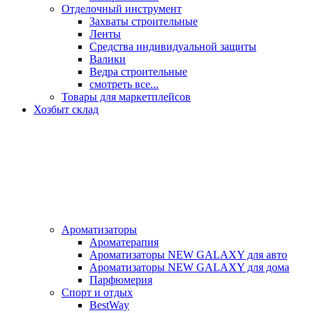
Отделочный инструмент
Захваты строительные
Ленты
Средства индивидуальной защиты
Валики
Ведра строительные
смотреть все...
Товары для маркетплейсов
Хозбыт склад
Ароматизаторы
Ароматерапия
Ароматизаторы NEW GALAXY для авто
Ароматизаторы NEW GALAXY для дома
Парфюмерия
Спорт и отдых
BestWay