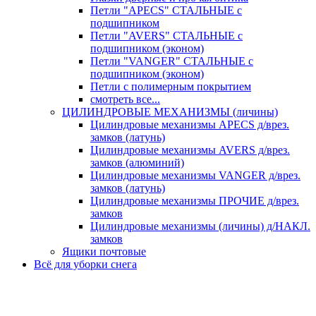
Петли "APECS" СТАЛЬНЫЕ с
подшипником
Петли "AVERS" СТАЛЬНЫЕ с
подшипником (эконом)
Петли "VANGER" СТАЛЬНЫЕ с
подшипником (эконом)
Петли с полимерным покрытием
смотреть все...
ЦИЛИНДРОВЫЕ МЕХАНИЗМЫ (личины)
Цилиндровые механизмы APECS д/врез.
замков (латунь)
Цилиндровые механизмы AVERS д/врез.
замков (алюминий)
Цилиндровые механизмы VANGER д/врез.
замков (латунь)
Цилиндровые механизмы ПРОЧИЕ д/врез.
замков
Цилиндровые механизмы (личины) д/НАКЛ.
замков
Ящики почтовые
Всё для уборки снега