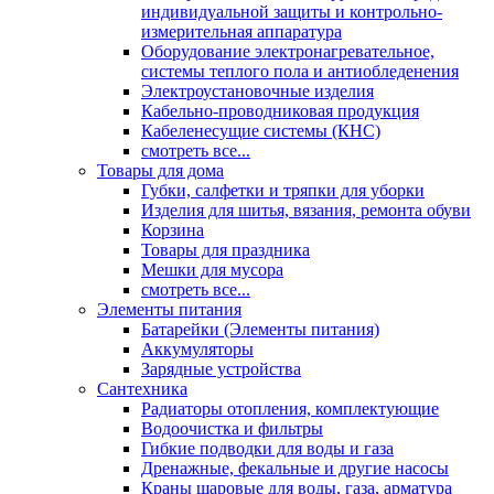
индивидуальной защиты и контрольно-
измерительная аппаратура
Оборудование электронагревательное,
системы теплого пола и антиобледенения
Электроустановочные изделия
Кабельно-проводниковая продукция
Кабеленесущие системы (КНС)
смотреть все...
Товары для дома
Губки, салфетки и тряпки для уборки
Изделия для шитья, вязания, ремонта обуви
Корзина
Товары для праздника
Мешки для мусора
смотреть все...
Элементы питания
Батарейки (Элементы питания)
Аккумуляторы
Зарядные устройства
Сантехника
Радиаторы отопления, комплектующие
Водоочистка и фильтры
Гибкие подводки для воды и газа
Дренажные, фекальные и другие насосы
Краны шаровые для воды, газа, арматура