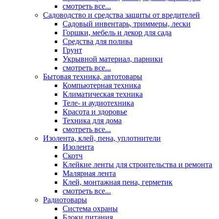
смотреть все...
Садоводство и средства защиты от вредителей
Садовый инвентарь, триммеры, лески
Горшки, мебель и декор для сада
Средства для полива
Грунт
Укрывной материал, парники
смотреть все...
Бытовая техника, автотовары
Компьютерная техника
Климатическая техника
Теле- и аудиотехника
Красота и здоровье
Техника для дома
смотреть все...
Изолента, клей, пена, уплотнители
Изолента
Скотч
Клейкие ленты для строительства и ремонта
Малярная лента
Клей, монтажная пена, герметик
смотреть все...
Радиотовары
Система охраны
Блоки питания