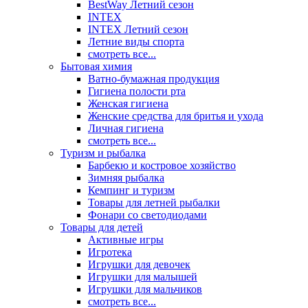
BestWay Летний сезон
INTEX
INTEX Летний сезон
Летние виды спорта
смотреть все...
Бытовая химия
Ватно-бумажная продукция
Гигиена полости рта
Женская гигиена
Женские средства для бритья и ухода
Личная гигиена
смотреть все...
Туризм и рыбалка
Барбекю и костровое хозяйство
Зимняя рыбалка
Кемпинг и туризм
Товары для летней рыбалки
Фонари со светодиодами
Товары для детей
Активные игры
Игротека
Игрушки для девочек
Игрушки для малышей
Игрушки для мальчиков
смотреть все...