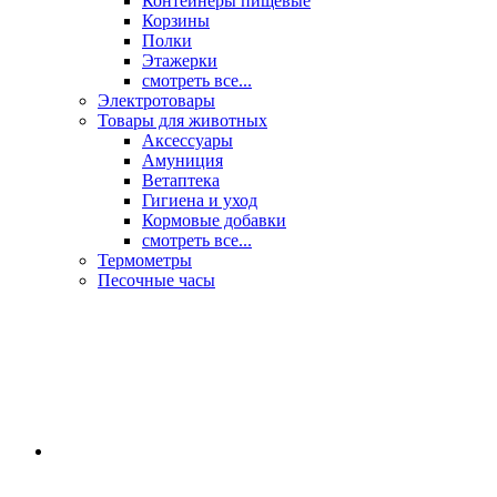
Контейнеры пищевые
Корзины
Полки
Этажерки
смотреть все...
Электротовары
Товары для животных
Аксессуары
Амуниция
Ветаптека
Гигиена и уход
Кормовые добавки
смотреть все...
Термометры
Песочные часы