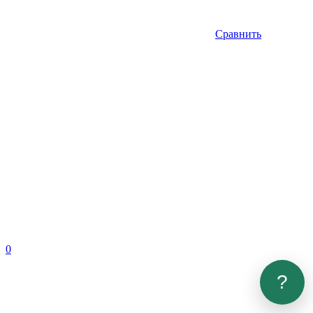
Сравнить
0
?