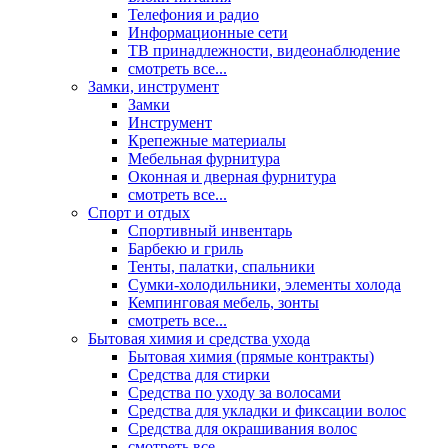
Телефония и радио
Информационные сети
ТВ принадлежности, видеонаблюдение
смотреть все...
Замки, инструмент
Замки
Инструмент
Крепежные материалы
Мебельная фурнитура
Оконная и дверная фурнитура
смотреть все...
Спорт и отдых
Спортивный инвентарь
Барбекю и гриль
Тенты, палатки, спальники
Сумки-холодильники, элементы холода
Кемпинговая мебель, зонты
смотреть все...
Бытовая химия и средства ухода
Бытовая химия (прямые контракты)
Средства для стирки
Средства по уходу за волосами
Средства для укладки и фиксации волос
Средства для окрашивания волос
смотреть все...