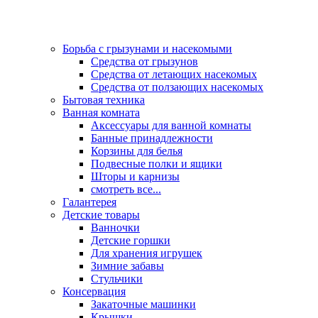
Борьба с грызунами и насекомыми
Средства от грызунов
Средства от летающих насекомых
Средства от ползающих насекомых
Бытовая техника
Ванная комната
Аксессуары для ванной комнаты
Банные принадлежности
Корзины для белья
Подвесные полки и ящики
Шторы и карнизы
смотреть все...
Галантерея
Детские товары
Ванночки
Детские горшки
Для хранения игрушек
Зимние забавы
Стульчики
Консервация
Закаточные машинки
Крышки