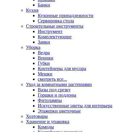
Банки
Кухня
Кухонные принадлежности
Сервировка стола
Строительные инструменты
Инструмент
Комплектующие
Замки
Уборка
Ведра
Веники
Губки
Контейнеры для мусора
Мешки
смотреть все...
Уход за комнатными растениями
Вазы под срезку
Горшки и поддоны
Фитолампы
Искусственные цветы для интерьера
Этажерки цветочные
Хозтовары
Хранение и упаковка
Комоды