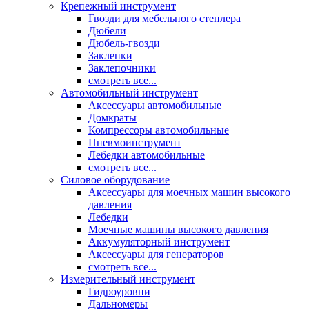
Крепежный инструмент
Гвозди для мебельного степлера
Дюбели
Дюбель-гвозди
Заклепки
Заклепочники
смотреть все...
Автомобильный инструмент
Аксессуары автомобильные
Домкраты
Компрессоры автомобильные
Пневмоинструмент
Лебедки автомобильные
смотреть все...
Силовое оборудование
Аксессуары для моечных машин высокого
давления
Лебедки
Моечные машины высокого давления
Аккумуляторный инструмент
Аксессуары для генераторов
смотреть все...
Измерительный инструмент
Гидроуровни
Дальномеры