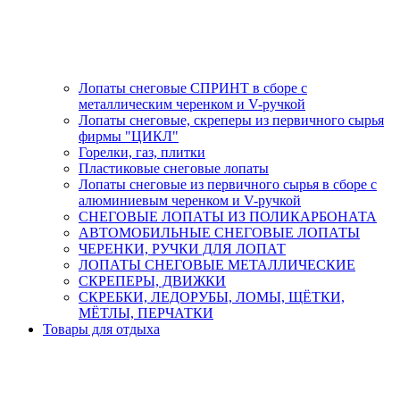
Лопаты снеговые СПРИНТ в сборе с
металлическим черенком и V-ручкой
Лопаты снеговые, скреперы из первичного сырья
фирмы "ЦИКЛ"
Горелки, газ, плитки
Пластиковые снеговые лопаты
Лопаты снеговые из первичного сырья в сборе с
алюминиевым черенком и V-ручкой
СНЕГОВЫЕ ЛОПАТЫ ИЗ ПОЛИКАРБОНАТА
АВТОМОБИЛЬНЫЕ СНЕГОВЫЕ ЛОПАТЫ
ЧЕРЕНКИ, РУЧКИ ДЛЯ ЛОПАТ
ЛОПАТЫ СНЕГОВЫЕ МЕТАЛЛИЧЕСКИЕ
СКРЕПЕРЫ, ДВИЖКИ
СКРЕБКИ, ЛЕДОРУБЫ, ЛОМЫ, ЩЁТКИ,
МЁТЛЫ, ПЕРЧАТКИ
Товары для отдыха