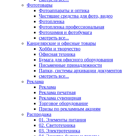
Фототовары
Фотоаппараты и оптика
Чистящие средства для фото, видео
Фотопленка
Фотопленка профессиональная
Фотохимия и фотобумага
смотреть все...
Канцелярские и офисные товары
Хобби и творчество
Офисная техника
Бумага для офисного оборудования
Письменные принадлежности
Папки, системы архивации документов
смотреть все...
Реклама
Реклама
Реклама печатная
Реклама сувенирная
Торговое оборудование
Призы по рекламным акциям
Распродажа
01. Элементы питания
02. Светотехника
03. Электротехника