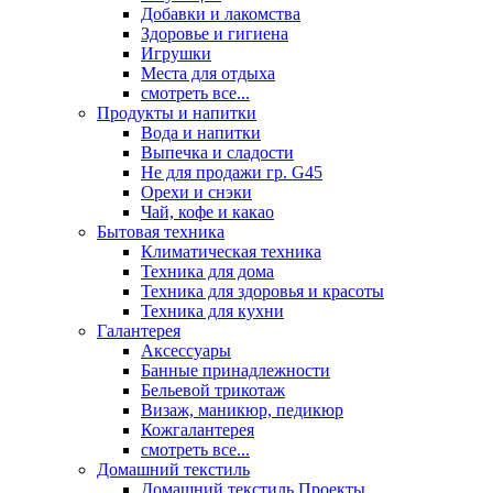
Добавки и лакомства
Здоровье и гигиена
Игрушки
Места для отдыха
смотреть все...
Продукты и напитки
Вода и напитки
Выпечка и сладости
Не для продажи гр. G45
Орехи и снэки
Чай, кофе и какао
Бытовая техника
Климатическая техника
Техника для дома
Техника для здоровья и красоты
Техника для кухни
Галантерея
Аксессуары
Банные принадлежности
Бельевой трикотаж
Визаж, маникюр, педикюр
Кожгалантерея
смотреть все...
Домашний текстиль
Домашний текстиль Проекты