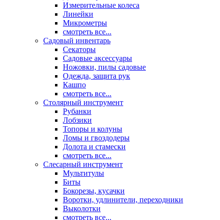
Измерительные колеса
Линейки
Микрометры
смотреть все...
Садовый инвентарь
Секаторы
Садовые аксессуары
Ножовки, пилы садовые
Одежда, защита рук
Кашпо
смотреть все...
Столярный инструмент
Рубанки
Лобзики
Топоры и колуны
Ломы и гвоздодеры
Долота и стамески
смотреть все...
Слесарный инструмент
Мультитулы
Биты
Бокорезы, кусачки
Воротки, удлинители, переходники
Выколотки
смотреть все...