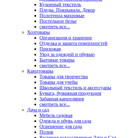
Кухонный текстиль
Пледы. Покрывала. Декор
Полотенца махровые
Постельное белье
смотреть все...
Хозтовары
Организация и хранение
Отделка и защита поверхностей
Прихожая
Уход за одеждой и обувью
Бытовые товары
смотреть все...
Канцтовары
Товары для творчества
Товары для учебы
Школьный текстиль и аксессуары
Бумага, бумажная продукция
Забавная канцелярия
смотреть все...
Дача и сад
Мебель садовая
Одежда и обувь для сада
Освещение для сада
Полив
Растения искусственные Дача и Сад