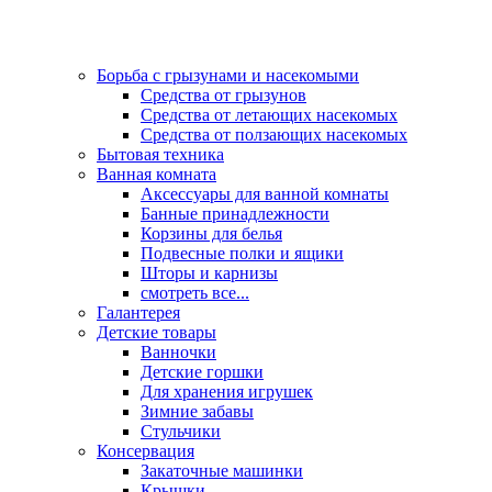
Борьба с грызунами и насекомыми
Средства от грызунов
Средства от летающих насекомых
Средства от ползающих насекомых
Бытовая техника
Ванная комната
Аксессуары для ванной комнаты
Банные принадлежности
Корзины для белья
Подвесные полки и ящики
Шторы и карнизы
смотреть все...
Галантерея
Детские товары
Ванночки
Детские горшки
Для хранения игрушек
Зимние забавы
Стульчики
Консервация
Закаточные машинки
Крышки