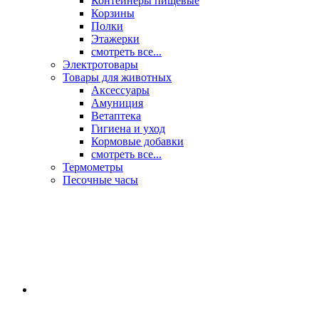
Контейнеры пищевые
Корзины
Полки
Этажерки
смотреть все...
Электротовары
Товары для животных
Аксессуары
Амуниция
Ветаптека
Гигиена и уход
Кормовые добавки
смотреть все...
Термометры
Песочные часы