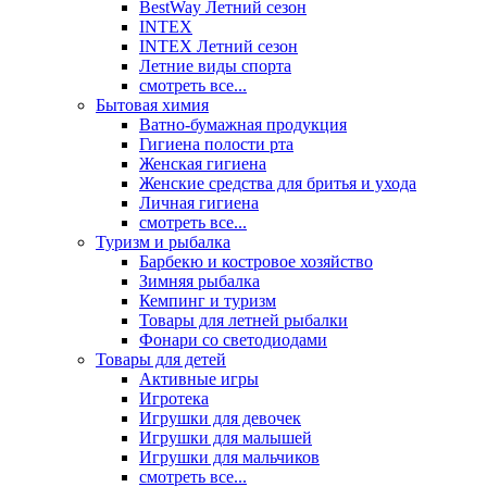
BestWay Летний сезон
INTEX
INTEX Летний сезон
Летние виды спорта
смотреть все...
Бытовая химия
Ватно-бумажная продукция
Гигиена полости рта
Женская гигиена
Женские средства для бритья и ухода
Личная гигиена
смотреть все...
Туризм и рыбалка
Барбекю и костровое хозяйство
Зимняя рыбалка
Кемпинг и туризм
Товары для летней рыбалки
Фонари со светодиодами
Товары для детей
Активные игры
Игротека
Игрушки для девочек
Игрушки для малышей
Игрушки для мальчиков
смотреть все...