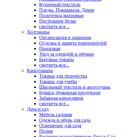
Кухонный текстиль
Пледы. Покрывала. Декор
Полотенца махровые
Постельное белье
смотреть все...
Хозтовары
Организация и хранение
Отделка и защита поверхностей
Прихожая
Уход за одеждой и обувью
Бытовые товары
смотреть все...
Канцтовары
Товары для творчества
Товары для учебы
Школьный текстиль и аксессуары
Бумага, бумажная продукция
Забавная канцелярия
смотреть все...
Дача и сад
Мебель садовая
Одежда и обувь для сада
Освещение для сада
Полив
Растения искусственные Дача и Сад