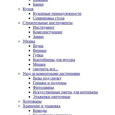
Банки
Кухня
Кухонные принадлежности
Сервировка стола
Строительные инструменты
Инструмент
Комплектующие
Замки
Уборка
Ведра
Веники
Губки
Контейнеры для мусора
Мешки
смотреть все...
Уход за комнатными растениями
Вазы под срезку
Горшки и поддоны
Фитолампы
Искусственные цветы для интерьера
Этажерки цветочные
Хозтовары
Хранение и упаковка
Комоды