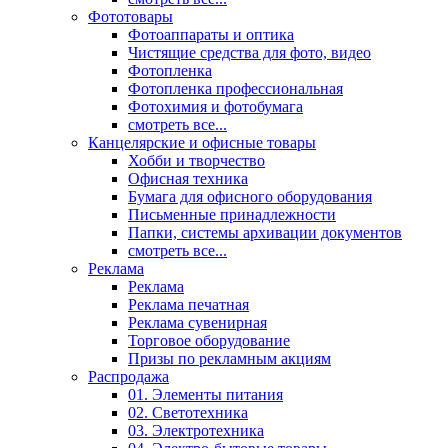
Фототовары
Фотоаппараты и оптика
Чистящие средства для фото, видео
Фотопленка
Фотопленка профессиональная
Фотохимия и фотобумага
смотреть все...
Канцелярские и офисные товары
Хобби и творчество
Офисная техника
Бумага для офисного оборудования
Письменные принадлежности
Папки, системы архивации документов
смотреть все...
Реклама
Реклама
Реклама печатная
Реклама сувенирная
Торговое оборудование
Призы по рекламным акциям
Распродажа
01. Элементы питания
02. Светотехника
03. Электротехника