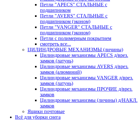
Петли "APECS" СТАЛЬНЫЕ с
подшипником
Петли "AVERS" СТАЛЬНЫЕ с
подшипником (эконом)
Петли "VANGER" СТАЛЬНЫЕ с
подшипником (эконом)
Петли с полимерным покрытием
смотреть все...
ЦИЛИНДРОВЫЕ МЕХАНИЗМЫ (личины)
Цилиндровые механизмы APECS д/врез.
замков (латунь)
Цилиндровые механизмы AVERS д/врез.
замков (алюминий)
Цилиндровые механизмы VANGER д/врез.
замков (латунь)
Цилиндровые механизмы ПРОЧИЕ д/врез.
замков
Цилиндровые механизмы (личины) д/НАКЛ.
замков
Ящики почтовые
Всё для уборки снега