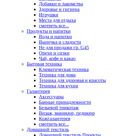
Добавки и лакомства
Здоровье и гигиена
Игрушки
Места для отдыха
смотреть все...
Продукты и напитки
Вода и напитки
Выпечка и сладости
Не для продажи гр. G45
Орехи и снэки
Чай, кофе и какао
Бытовая техника
Климатическая техника
Техника для дома
Техника для здоровья и красоты
Техника для кухни
Галантерея
Аксессуары
Банные принадлежности
Бельевой трикотаж
Визаж, маникюр, педикюр
Кожгалантерея
смотреть все...
Домашний текстиль
Домашний текстиль Проекты