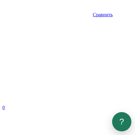
Сравнить
0
?