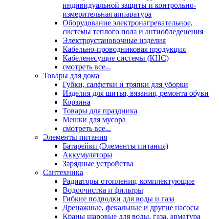
индивидуальной защиты и контрольно-
измерительная аппаратура
Оборудование электронагревательное,
системы теплого пола и антиобледенения
Электроустановочные изделия
Кабельно-проводниковая продукция
Кабеленесущие системы (КНС)
смотреть все...
Товары для дома
Губки, салфетки и тряпки для уборки
Изделия для шитья, вязания, ремонта обуви
Корзина
Товары для праздника
Мешки для мусора
смотреть все...
Элементы питания
Батарейки (Элементы питания)
Аккумуляторы
Зарядные устройства
Сантехника
Радиаторы отопления, комплектующие
Водоочистка и фильтры
Гибкие подводки для воды и газа
Дренажные, фекальные и другие насосы
Краны шаровые для воды, газа, арматура