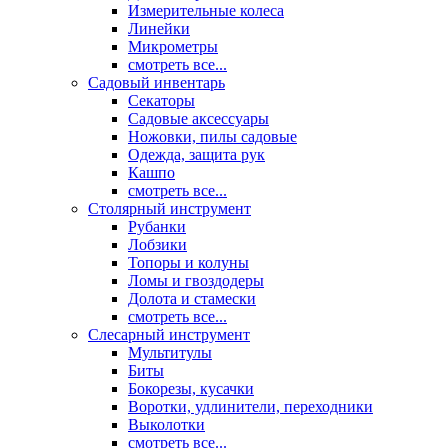
Измерительные колеса
Линейки
Микрометры
смотреть все...
Садовый инвентарь
Секаторы
Садовые аксессуары
Ножовки, пилы садовые
Одежда, защита рук
Кашпо
смотреть все...
Столярный инструмент
Рубанки
Лобзики
Топоры и колуны
Ломы и гвоздодеры
Долота и стамески
смотреть все...
Слесарный инструмент
Мультитулы
Биты
Бокорезы, кусачки
Воротки, удлинители, переходники
Выколотки
смотреть все...