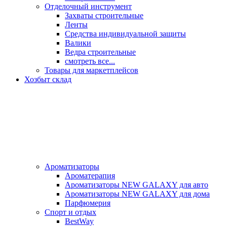
Отделочный инструмент
Захваты строительные
Ленты
Средства индивидуальной защиты
Валики
Ведра строительные
смотреть все...
Товары для маркетплейсов
Хозбыт склад
Ароматизаторы
Ароматерапия
Ароматизаторы NEW GALAXY для авто
Ароматизаторы NEW GALAXY для дома
Парфюмерия
Спорт и отдых
BestWay