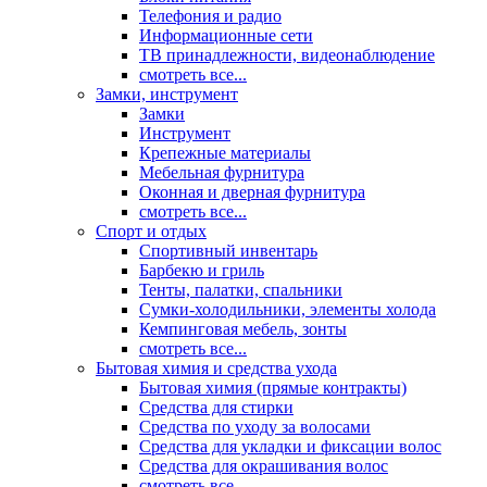
Телефония и радио
Информационные сети
ТВ принадлежности, видеонаблюдение
смотреть все...
Замки, инструмент
Замки
Инструмент
Крепежные материалы
Мебельная фурнитура
Оконная и дверная фурнитура
смотреть все...
Спорт и отдых
Спортивный инвентарь
Барбекю и гриль
Тенты, палатки, спальники
Сумки-холодильники, элементы холода
Кемпинговая мебель, зонты
смотреть все...
Бытовая химия и средства ухода
Бытовая химия (прямые контракты)
Средства для стирки
Средства по уходу за волосами
Средства для укладки и фиксации волос
Средства для окрашивания волос
смотреть все...