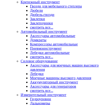
Крепежный инструмент
Гвозди для мебельного степлера
Дюбели
Дюбель-гвозди
Заклепки
Заклепочники
смотреть все...
Автомобильный инструмент
Аксессуары автомобильные
Домкраты
Компрессоры автомобильные
Пневмоинструмент
Лебедки автомобильные
смотреть все...
Силовое оборудование
Аксессуары для моечных машин высокого
давления
Лебедки
Моечные машины высокого давления
Аккумуляторный инструмент
Аксессуары для генераторов
смотреть все...
Измерительный инструмент
Гидроуровни
Дальномеры