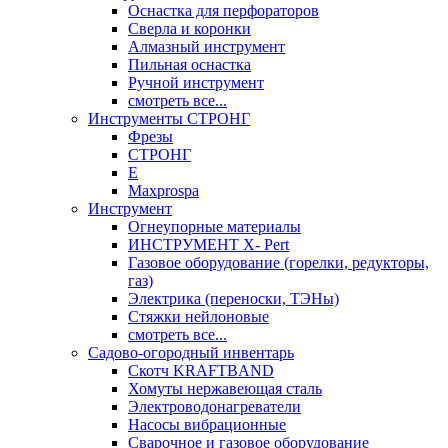
Оснастка для перфораторов
Сверла и коронки
Алмазный инструмент
Пильная оснастка
Ручной инструмент
смотреть все...
Инструменты СТРОНГ
Фрезы
СТРОНГ
Е
Maxprospa
Инструмент
Огнеупорные материалы
ИНСТРУМЕНТ X- Pert
Газовое оборудование (горелки, редукторы,
газ)
Электрика (переноски, ТЭНы)
Стяжки нейлоновые
смотреть все...
Садово-огородный инвентарь
Скотч KRAFTBAND
Хомуты нержавеющая сталь
Электроводонагреватели
Насосы вибрационные
Сварочное и газовое оборудование