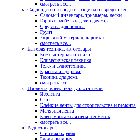
смотреть все...
Садоводство и средства защиты от вредителей
Садовый инвентарь, триммеры, лески
Горшки, мебель и декор для сада
Средства для полива
Грунт
Укрывной материал, парники
смотреть все...
Бытовая техника, автотовары
Компьютерная техника
Климатическая техника
Теле- и аудиотехника
Красота и здоровье
Техника для дома
смотреть все...
Изолента, клей, пена, уплотнители
Изолента
Скотч
Клейкие ленты для строительства и ремонта
Малярная лента
Клей, монтажная пена, герметик
смотреть все...
Радиотовары
Система охраны
Блоки питания