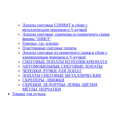
Лопаты снеговые СПРИНТ в сборе с
металлическим черенком и V-ручкой
Лопаты снеговые, скреперы из первичного сырья
фирмы "ЦИКЛ"
Горелки, газ, плитки
Пластиковые снеговые лопаты
Лопаты снеговые из первичного сырья в сборе с
алюминиевым черенком и V-ручкой
СНЕГОВЫЕ ЛОПАТЫ ИЗ ПОЛИКАРБОНАТА
АВТОМОБИЛЬНЫЕ СНЕГОВЫЕ ЛОПАТЫ
ЧЕРЕНКИ, РУЧКИ ДЛЯ ЛОПАТ
ЛОПАТЫ СНЕГОВЫЕ МЕТАЛЛИЧЕСКИЕ
СКРЕПЕРЫ, ДВИЖКИ
СКРЕБКИ, ЛЕДОРУБЫ, ЛОМЫ, ЩЁТКИ,
МЁТЛЫ, ПЕРЧАТКИ
Товары для отдыха