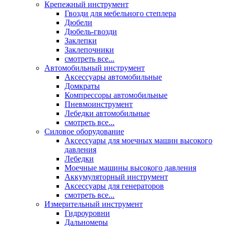
Крепежный инструмент
Гвозди для мебельного степлера
Дюбели
Дюбель-гвозди
Заклепки
Заклепочники
смотреть все...
Автомобильный инструмент
Аксессуары автомобильные
Домкраты
Компрессоры автомобильные
Пневмоинструмент
Лебедки автомобильные
смотреть все...
Силовое оборудование
Аксессуары для моечных машин высокого
давления
Лебедки
Моечные машины высокого давления
Аккумуляторный инструмент
Аксессуары для генераторов
смотреть все...
Измерительный инструмент
Гидроуровни
Дальномеры