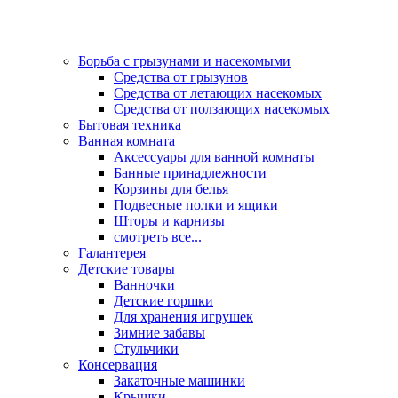
Борьба с грызунами и насекомыми
Средства от грызунов
Средства от летающих насекомых
Средства от ползающих насекомых
Бытовая техника
Ванная комната
Аксессуары для ванной комнаты
Банные принадлежности
Корзины для белья
Подвесные полки и ящики
Шторы и карнизы
смотреть все...
Галантерея
Детские товары
Ванночки
Детские горшки
Для хранения игрушек
Зимние забавы
Стульчики
Консервация
Закаточные машинки
Крышки