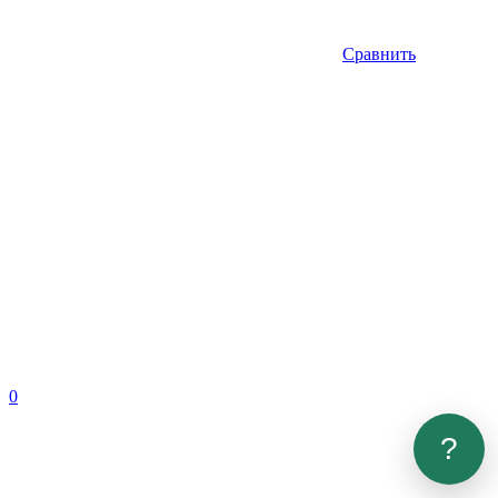
Сравнить
0
?