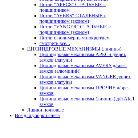
Петли "APECS" СТАЛЬНЫЕ с
подшипником
Петли "AVERS" СТАЛЬНЫЕ с
подшипником (эконом)
Петли "VANGER" СТАЛЬНЫЕ с
подшипником (эконом)
Петли с полимерным покрытием
смотреть все...
ЦИЛИНДРОВЫЕ МЕХАНИЗМЫ (личины)
Цилиндровые механизмы APECS д/врез.
замков (латунь)
Цилиндровые механизмы AVERS д/врез.
замков (алюминий)
Цилиндровые механизмы VANGER д/врез.
замков (латунь)
Цилиндровые механизмы ПРОЧИЕ д/врез.
замков
Цилиндровые механизмы (личины) д/НАКЛ.
замков
Ящики почтовые
Всё для уборки снега