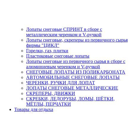
Лопаты снеговые СПРИНТ в сборе с
металлическим черенком и V-ручкой
Лопаты снеговые, скреперы из первичного сырья
фирмы "ЦИКЛ"
Горелки, газ, плитки
Пластиковые снеговые лопаты
Лопаты снеговые из первичного сырья в сборе с
алюминиевым черенком и V-ручкой
СНЕГОВЫЕ ЛОПАТЫ ИЗ ПОЛИКАРБОНАТА
АВТОМОБИЛЬНЫЕ СНЕГОВЫЕ ЛОПАТЫ
ЧЕРЕНКИ, РУЧКИ ДЛЯ ЛОПАТ
ЛОПАТЫ СНЕГОВЫЕ МЕТАЛЛИЧЕСКИЕ
СКРЕПЕРЫ, ДВИЖКИ
СКРЕБКИ, ЛЕДОРУБЫ, ЛОМЫ, ЩЁТКИ,
МЁТЛЫ, ПЕРЧАТКИ
Товары для отдыха