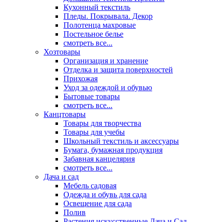
Кухонный текстиль
Пледы. Покрывала. Декор
Полотенца махровые
Постельное белье
смотреть все...
Хозтовары
Организация и хранение
Отделка и защита поверхностей
Прихожая
Уход за одеждой и обувью
Бытовые товары
смотреть все...
Канцтовары
Товары для творчества
Товары для учебы
Школьный текстиль и аксессуары
Бумага, бумажная продукция
Забавная канцелярия
смотреть все...
Дача и сад
Мебель садовая
Одежда и обувь для сада
Освещение для сада
Полив
Растения искусственные Дача и Сад