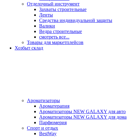
Отделочный инструмент
Захваты строительные
Ленты
Средства индивидуальной защиты
Валики
Ведра строительные
смотреть все...
Товары для маркетплейсов
Хозбыт склад
Ароматизаторы
Ароматерапия
Ароматизаторы NEW GALAXY для авто
Ароматизаторы NEW GALAXY для дома
Парфюмерия
Спорт и отдых
BestWay