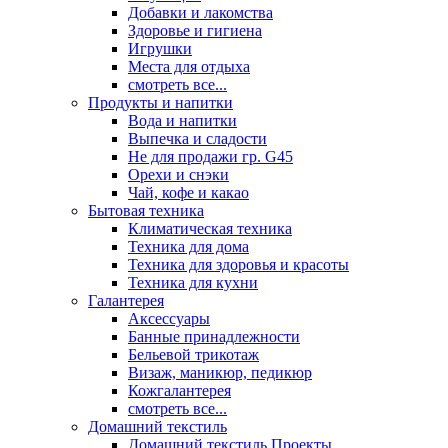
Добавки и лакомства
Здоровье и гигиена
Игрушки
Места для отдыха
смотреть все...
Продукты и напитки
Вода и напитки
Выпечка и сладости
Не для продажи гр. G45
Орехи и снэки
Чай, кофе и какао
Бытовая техника
Климатическая техника
Техника для дома
Техника для здоровья и красоты
Техника для кухни
Галантерея
Аксессуары
Банные принадлежности
Бельевой трикотаж
Визаж, маникюр, педикюр
Кожгалантерея
смотреть все...
Домашний текстиль
Домашний текстиль Проекты