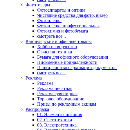
Фототовары
Фотоаппараты и оптика
Чистящие средства для фото, видео
Фотопленка
Фотопленка профессиональная
Фотохимия и фотобумага
смотреть все...
Канцелярские и офисные товары
Хобби и творчество
Офисная техника
Бумага для офисного оборудования
Письменные принадлежности
Папки, системы архивации документов
смотреть все...
Реклама
Реклама
Реклама печатная
Реклама сувенирная
Торговое оборудование
Призы по рекламным акциям
Распродажа
01. Элементы питания
02. Светотехника
03. Электротехника