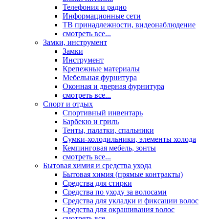
Телефония и радио
Информационные сети
ТВ принадлежности, видеонаблюдение
смотреть все...
Замки, инструмент
Замки
Инструмент
Крепежные материалы
Мебельная фурнитура
Оконная и дверная фурнитура
смотреть все...
Спорт и отдых
Спортивный инвентарь
Барбекю и гриль
Тенты, палатки, спальники
Сумки-холодильники, элементы холода
Кемпинговая мебель, зонты
смотреть все...
Бытовая химия и средства ухода
Бытовая химия (прямые контракты)
Средства для стирки
Средства по уходу за волосами
Средства для укладки и фиксации волос
Средства для окрашивания волос
смотреть все...