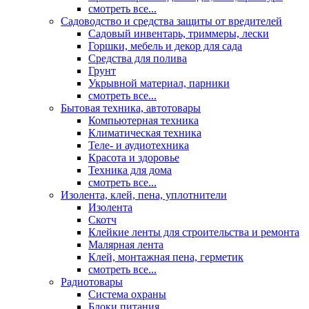
смотреть все...
Садоводство и средства защиты от вредителей
Садовый инвентарь, триммеры, лески
Горшки, мебель и декор для сада
Средства для полива
Грунт
Укрывной материал, парники
смотреть все...
Бытовая техника, автотовары
Компьютерная техника
Климатическая техника
Теле- и аудиотехника
Красота и здоровье
Техника для дома
смотреть все...
Изолента, клей, пена, уплотнители
Изолента
Скотч
Клейкие ленты для строительства и ремонта
Малярная лента
Клей, монтажная пена, герметик
смотреть все...
Радиотовары
Система охраны
Блоки питания