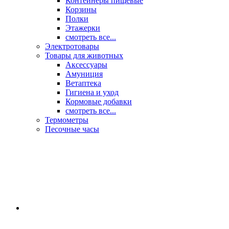
Контейнеры пищевые
Корзины
Полки
Этажерки
смотреть все...
Электротовары
Товары для животных
Аксессуары
Амуниция
Ветаптека
Гигиена и уход
Кормовые добавки
смотреть все...
Термометры
Песочные часы