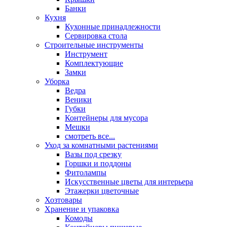
Банки
Кухня
Кухонные принадлежности
Сервировка стола
Строительные инструменты
Инструмент
Комплектующие
Замки
Уборка
Ведра
Веники
Губки
Контейнеры для мусора
Мешки
смотреть все...
Уход за комнатными растениями
Вазы под срезку
Горшки и поддоны
Фитолампы
Искусственные цветы для интерьера
Этажерки цветочные
Хозтовары
Хранение и упаковка
Комоды