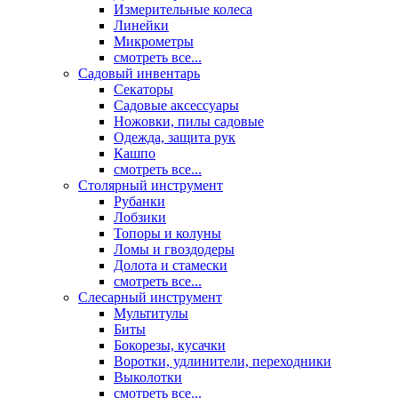
Измерительные колеса
Линейки
Микрометры
смотреть все...
Садовый инвентарь
Секаторы
Садовые аксессуары
Ножовки, пилы садовые
Одежда, защита рук
Кашпо
смотреть все...
Столярный инструмент
Рубанки
Лобзики
Топоры и колуны
Ломы и гвоздодеры
Долота и стамески
смотреть все...
Слесарный инструмент
Мультитулы
Биты
Бокорезы, кусачки
Воротки, удлинители, переходники
Выколотки
смотреть все...