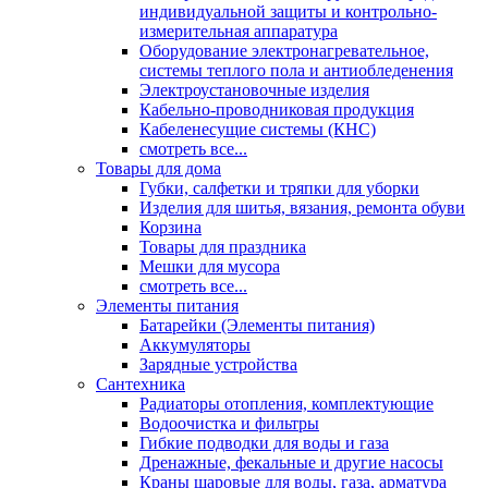
индивидуальной защиты и контрольно-
измерительная аппаратура
Оборудование электронагревательное,
системы теплого пола и антиобледенения
Электроустановочные изделия
Кабельно-проводниковая продукция
Кабеленесущие системы (КНС)
смотреть все...
Товары для дома
Губки, салфетки и тряпки для уборки
Изделия для шитья, вязания, ремонта обуви
Корзина
Товары для праздника
Мешки для мусора
смотреть все...
Элементы питания
Батарейки (Элементы питания)
Аккумуляторы
Зарядные устройства
Сантехника
Радиаторы отопления, комплектующие
Водоочистка и фильтры
Гибкие подводки для воды и газа
Дренажные, фекальные и другие насосы
Краны шаровые для воды, газа, арматура