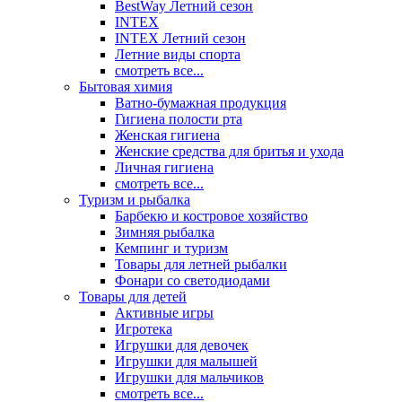
BestWay Летний сезон
INTEX
INTEX Летний сезон
Летние виды спорта
смотреть все...
Бытовая химия
Ватно-бумажная продукция
Гигиена полости рта
Женская гигиена
Женские средства для бритья и ухода
Личная гигиена
смотреть все...
Туризм и рыбалка
Барбекю и костровое хозяйство
Зимняя рыбалка
Кемпинг и туризм
Товары для летней рыбалки
Фонари со светодиодами
Товары для детей
Активные игры
Игротека
Игрушки для девочек
Игрушки для малышей
Игрушки для мальчиков
смотреть все...