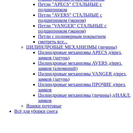
Петли "APECS" СТАЛЬНЫЕ с
подшипником
Петли "AVERS" СТАЛЬНЫЕ с
подшипником (эконом)
Петли "VANGER" СТАЛЬНЫЕ с
подшипником (эконом)
Петли с полимерным покрытием
смотреть все...
ЦИЛИНДРОВЫЕ МЕХАНИЗМЫ (личины)
Цилиндровые механизмы APECS д/врез.
замков (латунь)
Цилиндровые механизмы AVERS д/врез.
замков (алюминий)
Цилиндровые механизмы VANGER д/врез.
замков (латунь)
Цилиндровые механизмы ПРОЧИЕ д/врез.
замков
Цилиндровые механизмы (личины) д/НАКЛ.
замков
Ящики почтовые
Всё для уборки снега