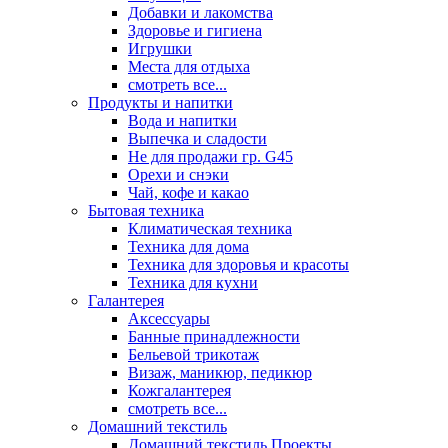
Добавки и лакомства
Здоровье и гигиена
Игрушки
Места для отдыха
смотреть все...
Продукты и напитки
Вода и напитки
Выпечка и сладости
Не для продажи гр. G45
Орехи и снэки
Чай, кофе и какао
Бытовая техника
Климатическая техника
Техника для дома
Техника для здоровья и красоты
Техника для кухни
Галантерея
Аксессуары
Банные принадлежности
Бельевой трикотаж
Визаж, маникюр, педикюр
Кожгалантерея
смотреть все...
Домашний текстиль
Домашний текстиль Проекты