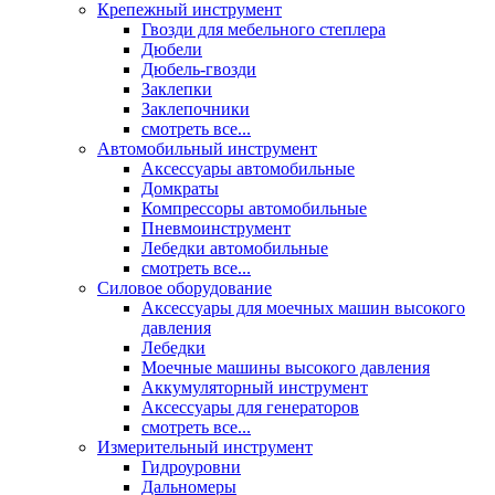
Крепежный инструмент
Гвозди для мебельного степлера
Дюбели
Дюбель-гвозди
Заклепки
Заклепочники
смотреть все...
Автомобильный инструмент
Аксессуары автомобильные
Домкраты
Компрессоры автомобильные
Пневмоинструмент
Лебедки автомобильные
смотреть все...
Силовое оборудование
Аксессуары для моечных машин высокого
давления
Лебедки
Моечные машины высокого давления
Аккумуляторный инструмент
Аксессуары для генераторов
смотреть все...
Измерительный инструмент
Гидроуровни
Дальномеры