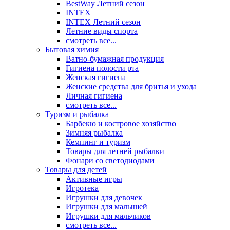
BestWay Летний сезон
INTEX
INTEX Летний сезон
Летние виды спорта
смотреть все...
Бытовая химия
Ватно-бумажная продукция
Гигиена полости рта
Женская гигиена
Женские средства для бритья и ухода
Личная гигиена
смотреть все...
Туризм и рыбалка
Барбекю и костровое хозяйство
Зимняя рыбалка
Кемпинг и туризм
Товары для летней рыбалки
Фонари со светодиодами
Товары для детей
Активные игры
Игротека
Игрушки для девочек
Игрушки для малышей
Игрушки для мальчиков
смотреть все...