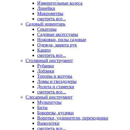
Измерительные колеса
Линейки
Микрометры
смотреть все...
Садовый инвентарь
Секаторы
Садовые аксессуары
Ножовки, пилы садовые
Одежда, защита рук
Кашпо
смотреть все...
Столярный инструмент
Рубанки
Лобзики
Топоры и колуны
Ломы и гвоздодеры
Долота и стамески
смотреть все...
Слесарный инструмент
Мультитулы
Биты
Бокорезы, кусачки
Воротки, удлинители, переходники
Выколотки
смотреть все...