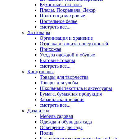
Кухонный текстиль
Пледы. Покрывала. Декор
Полотенца махровые
Постельное белье
смотреть все...
Хозтовары
Организация и хранение
Отделка и защита поверхностей
Прихожая
Уход за одеждой и обувью
Бытовые товары
смотреть все...
Канцтовары
Товары для творчества
Товары для учебы
Школьный текстиль и аксессуары
Бумага, бумажная продукция
Забавная канцелярия
смотреть все...
Дача и сад
Мебель садовая
Одежда и обувь для сада
Освещение для сада
Полив
Растения искусственные Дача и Сад