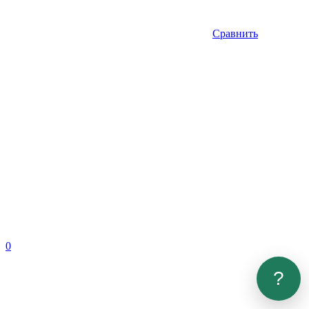
Сравнить
0
?