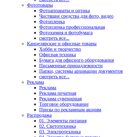
Фототовары
Фотоаппараты и оптика
Чистящие средства для фото, видео
Фотопленка
Фотопленка профессиональная
Фотохимия и фотобумага
смотреть все...
Канцелярские и офисные товары
Хобби и творчество
Офисная техника
Бумага для офисного оборудования
Письменные принадлежности
Папки, системы архивации документов
смотреть все...
Реклама
Реклама
Реклама печатная
Реклама сувенирная
Торговое оборудование
Призы по рекламным акциям
Распродажа
01. Элементы питания
02. Светотехника
03. Электротехника