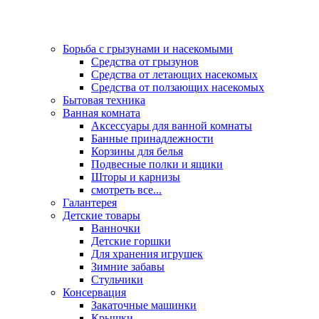
Борьба с грызунами и насекомыми
Средства от грызунов
Средства от летающих насекомых
Средства от ползающих насекомых
Бытовая техника
Ванная комната
Аксессуары для ванной комнаты
Банные принадлежности
Корзины для белья
Подвесные полки и ящики
Шторы и карнизы
смотреть все...
Галантерея
Детские товары
Ванночки
Детские горшки
Для хранения игрушек
Зимние забавы
Стульчики
Консервация
Закаточные машинки
Крышки