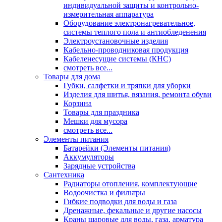
индивидуальной защиты и контрольно-
измерительная аппаратура
Оборудование электронагревательное,
системы теплого пола и антиобледенения
Электроустановочные изделия
Кабельно-проводниковая продукция
Кабеленесущие системы (КНС)
смотреть все...
Товары для дома
Губки, салфетки и тряпки для уборки
Изделия для шитья, вязания, ремонта обуви
Корзина
Товары для праздника
Мешки для мусора
смотреть все...
Элементы питания
Батарейки (Элементы питания)
Аккумуляторы
Зарядные устройства
Сантехника
Радиаторы отопления, комплектующие
Водоочистка и фильтры
Гибкие подводки для воды и газа
Дренажные, фекальные и другие насосы
Краны шаровые для воды, газа, арматура