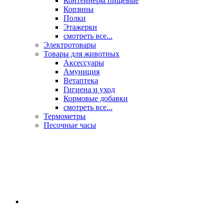
Контейнеры пищевые
Корзины
Полки
Этажерки
смотреть все...
Электротовары
Товары для животных
Аксессуары
Амуниция
Ветаптека
Гигиена и уход
Кормовые добавки
смотреть все...
Термометры
Песочные часы