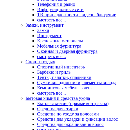
Телефония и радио
Информационные сети
ТВ принадлежности, видеонаблюдение
смотреть все...
Замки, инструмент
Замки
Инструмент
Крепежные материалы
Мебельная фурнитура
Оконная и дверная фурнитура
смотреть все...
Спорт и отдых
Спортивный инвентарь
Барбекю и гриль
Тенты, палатки, спальники
Сумки-холодильники, элементы холода
Кемпинговая мебель, зонты
смотреть все...
Бытовая химия и средства ухода
Бытовая химия (прямые контракты)
Средства для стирки
Средства по уходу за волосами
Средства для укладки и фиксации волос
Средства для окрашивания волос
смотреть все...