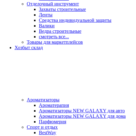
Отделочный инструмент
Захваты строительные
Ленты
Средства индивидуальной защиты
Валики
Ведра строительные
смотреть все...
Товары для маркетплейсов
Хозбыт склад
Ароматизаторы
Ароматерапия
Ароматизаторы NEW GALAXY для авто
Ароматизаторы NEW GALAXY для дома
Парфюмерия
Спорт и отдых
BestWay