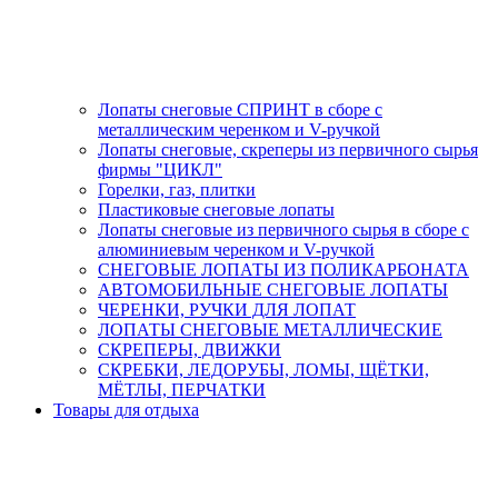
Лопаты снеговые СПРИНТ в сборе с
металлическим черенком и V-ручкой
Лопаты снеговые, скреперы из первичного сырья
фирмы "ЦИКЛ"
Горелки, газ, плитки
Пластиковые снеговые лопаты
Лопаты снеговые из первичного сырья в сборе с
алюминиевым черенком и V-ручкой
СНЕГОВЫЕ ЛОПАТЫ ИЗ ПОЛИКАРБОНАТА
АВТОМОБИЛЬНЫЕ СНЕГОВЫЕ ЛОПАТЫ
ЧЕРЕНКИ, РУЧКИ ДЛЯ ЛОПАТ
ЛОПАТЫ СНЕГОВЫЕ МЕТАЛЛИЧЕСКИЕ
СКРЕПЕРЫ, ДВИЖКИ
СКРЕБКИ, ЛЕДОРУБЫ, ЛОМЫ, ЩЁТКИ,
МЁТЛЫ, ПЕРЧАТКИ
Товары для отдыха