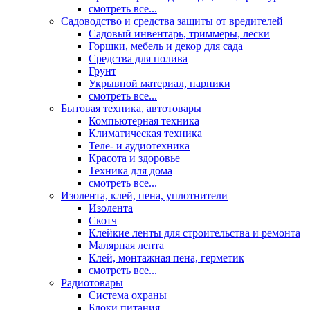
смотреть все...
Садоводство и средства защиты от вредителей
Садовый инвентарь, триммеры, лески
Горшки, мебель и декор для сада
Средства для полива
Грунт
Укрывной материал, парники
смотреть все...
Бытовая техника, автотовары
Компьютерная техника
Климатическая техника
Теле- и аудиотехника
Красота и здоровье
Техника для дома
смотреть все...
Изолента, клей, пена, уплотнители
Изолента
Скотч
Клейкие ленты для строительства и ремонта
Малярная лента
Клей, монтажная пена, герметик
смотреть все...
Радиотовары
Система охраны
Блоки питания