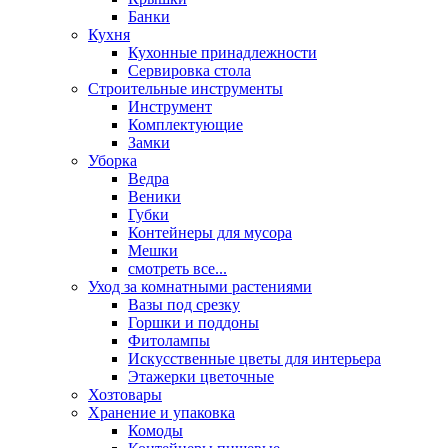
Банки
Кухня
Кухонные принадлежности
Сервировка стола
Строительные инструменты
Инструмент
Комплектующие
Замки
Уборка
Ведра
Веники
Губки
Контейнеры для мусора
Мешки
смотреть все...
Уход за комнатными растениями
Вазы под срезку
Горшки и поддоны
Фитолампы
Искусственные цветы для интерьера
Этажерки цветочные
Хозтовары
Хранение и упаковка
Комоды