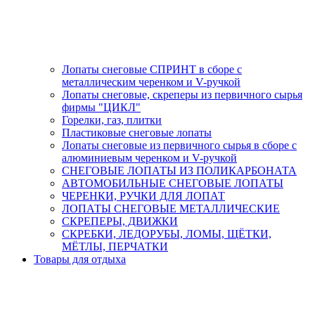
Лопаты снеговые СПРИНТ в сборе с
металлическим черенком и V-ручкой
Лопаты снеговые, скреперы из первичного сырья
фирмы "ЦИКЛ"
Горелки, газ, плитки
Пластиковые снеговые лопаты
Лопаты снеговые из первичного сырья в сборе с
алюминиевым черенком и V-ручкой
СНЕГОВЫЕ ЛОПАТЫ ИЗ ПОЛИКАРБОНАТА
АВТОМОБИЛЬНЫЕ СНЕГОВЫЕ ЛОПАТЫ
ЧЕРЕНКИ, РУЧКИ ДЛЯ ЛОПАТ
ЛОПАТЫ СНЕГОВЫЕ МЕТАЛЛИЧЕСКИЕ
СКРЕПЕРЫ, ДВИЖКИ
СКРЕБКИ, ЛЕДОРУБЫ, ЛОМЫ, ЩЁТКИ,
МЁТЛЫ, ПЕРЧАТКИ
Товары для отдыха