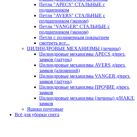
Петли "APECS" СТАЛЬНЫЕ с
подшипником
Петли "AVERS" СТАЛЬНЫЕ с
подшипником (эконом)
Петли "VANGER" СТАЛЬНЫЕ с
подшипником (эконом)
Петли с полимерным покрытием
смотреть все...
ЦИЛИНДРОВЫЕ МЕХАНИЗМЫ (личины)
Цилиндровые механизмы APECS д/врез.
замков (латунь)
Цилиндровые механизмы AVERS д/врез.
замков (алюминий)
Цилиндровые механизмы VANGER д/врез.
замков (латунь)
Цилиндровые механизмы ПРОЧИЕ д/врез.
замков
Цилиндровые механизмы (личины) д/НАКЛ.
замков
Ящики почтовые
Всё для уборки снега