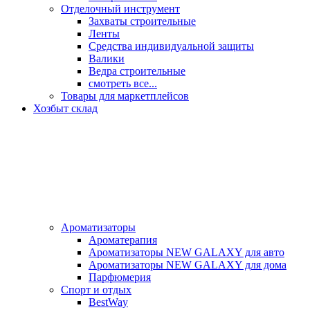
Отделочный инструмент
Захваты строительные
Ленты
Средства индивидуальной защиты
Валики
Ведра строительные
смотреть все...
Товары для маркетплейсов
Хозбыт склад
Ароматизаторы
Ароматерапия
Ароматизаторы NEW GALAXY для авто
Ароматизаторы NEW GALAXY для дома
Парфюмерия
Спорт и отдых
BestWay