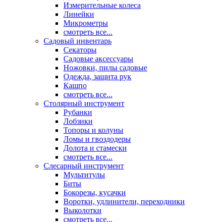
Измерительные колеса
Линейки
Микрометры
смотреть все...
Садовый инвентарь
Секаторы
Садовые аксессуары
Ножовки, пилы садовые
Одежда, защита рук
Кашпо
смотреть все...
Столярный инструмент
Рубанки
Лобзики
Топоры и колуны
Ломы и гвоздодеры
Долота и стамески
смотреть все...
Слесарный инструмент
Мультитулы
Биты
Бокорезы, кусачки
Воротки, удлинители, переходники
Выколотки
смотреть все...