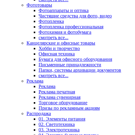
Фототовары
Фотоаппараты и оптика
Чистящие средства для фото, видео
Фотопленка
Фотопленка профессиональная
Фотохимия и фотобумага
смотреть все...
Канцелярские и офисные товары
Хобби и творчество
Офисная техника
Бумага для офисного оборудования
Письменные принадлежности
Папки, системы архивации документов
смотреть все...
Реклама
Реклама
Реклама печатная
Реклама сувенирная
Торговое оборудование
Призы по рекламным акциям
Распродажа
01. Элементы питания
02. Светотехника
03. Электротехника