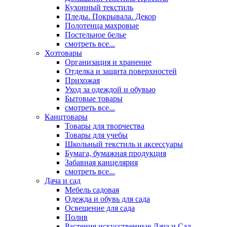
Кухонный текстиль
Пледы. Покрывала. Декор
Полотенца махровые
Постельное белье
смотреть все...
Хозтовары
Организация и хранение
Отделка и защита поверхностей
Прихожая
Уход за одеждой и обувью
Бытовые товары
смотреть все...
Канцтовары
Товары для творчества
Товары для учебы
Школьный текстиль и аксессуары
Бумага, бумажная продукция
Забавная канцелярия
смотреть все...
Дача и сад
Мебель садовая
Одежда и обувь для сада
Освещение для сада
Полив
Растения искусственные Дача и Сад