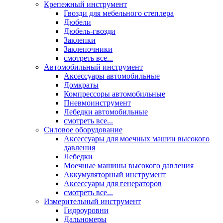
Крепежный инструмент
Гвозди для мебельного степлера
Дюбели
Дюбель-гвозди
Заклепки
Заклепочники
смотреть все...
Автомобильный инструмент
Аксессуары автомобильные
Домкраты
Компрессоры автомобильные
Пневмоинструмент
Лебедки автомобильные
смотреть все...
Силовое оборудование
Аксессуары для моечных машин высокого
давления
Лебедки
Моечные машины высокого давления
Аккумуляторный инструмент
Аксессуары для генераторов
смотреть все...
Измерительный инструмент
Гидроуровни
Дальномеры