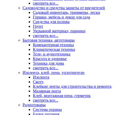
смотреть все...
Садоводство и средства защиты от вредителей
Садовый инвентарь, триммеры, лески
Горшки, мебель и декор для сада
Средства для полива
Грунт
Укрывной материал, парники
смотреть все...
Бытовая техника, автотовары
Компьютерная техника
Климатическая техника
Теле- и аудиотехника
Красота и здоровье
Техника для дома
смотреть все...
Изолента, клей, пена, уплотнители
Изолента
Скотч
Клейкие ленты для строительства и ремонта
Малярная лента
Клей, монтажная пена, герметик
смотреть все...
Радиотовары
Система охраны
Блоки питания