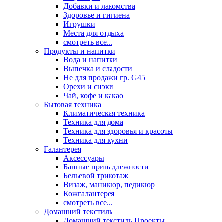
Добавки и лакомства
Здоровье и гигиена
Игрушки
Места для отдыха
смотреть все...
Продукты и напитки
Вода и напитки
Выпечка и сладости
Не для продажи гр. G45
Орехи и снэки
Чай, кофе и какао
Бытовая техника
Климатическая техника
Техника для дома
Техника для здоровья и красоты
Техника для кухни
Галантерея
Аксессуары
Банные принадлежности
Бельевой трикотаж
Визаж, маникюр, педикюр
Кожгалантерея
смотреть все...
Домашний текстиль
Домашний текстиль Проекты