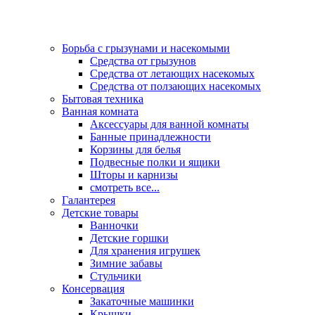
Борьба с грызунами и насекомыми
Средства от грызунов
Средства от летающих насекомых
Средства от ползающих насекомых
Бытовая техника
Ванная комната
Аксессуары для ванной комнаты
Банные принадлежности
Корзины для белья
Подвесные полки и ящики
Шторы и карнизы
смотреть все...
Галантерея
Детские товары
Ванночки
Детские горшки
Для хранения игрушек
Зимние забавы
Стульчики
Консервация
Закаточные машинки
Крышки