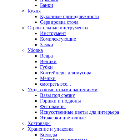
Банки
Кухня
Кухонные принадлежности
Сервировка стола
Строительные инструменты
Инструмент
Комплектующие
Замки
Уборка
Ведра
Веники
Губки
Контейнеры для мусора
Мешки
смотреть все...
Уход за комнатными растениями
Вазы под срезку
Горшки и поддоны
Фитолампы
Искусственные цветы для интерьера
Этажерки цветочные
Хозтовары
Хранение и упаковка
Комоды