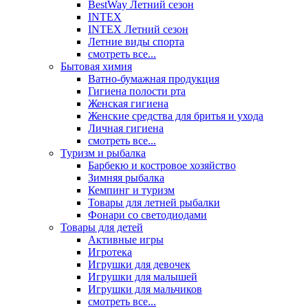
BestWay Летний сезон
INTEX
INTEX Летний сезон
Летние виды спорта
смотреть все...
Бытовая химия
Ватно-бумажная продукция
Гигиена полости рта
Женская гигиена
Женские средства для бритья и ухода
Личная гигиена
смотреть все...
Туризм и рыбалка
Барбекю и костровое хозяйство
Зимняя рыбалка
Кемпинг и туризм
Товары для летней рыбалки
Фонари со светодиодами
Товары для детей
Активные игры
Игротека
Игрушки для девочек
Игрушки для малышей
Игрушки для мальчиков
смотреть все...