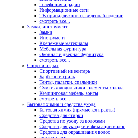
Телефония и радио
Информационные сети
ТВ принадлежности, видеонаблюдение
смотреть все...
Замки, инструмент
Замки
Инструмент
Крепежные материалы
Мебельная фурнитура
Оконная и дверная фурнитура
смотреть все...
Спорт и отдых
Спортивный инвентарь
Барбекю и гриль
Тенты, палатки, спальники
Сумки-холодильники, элементы холода
Кемпинговая мебель, зонты
смотреть все...
Бытовая химия и средства ухода
Бытовая химия (прямые контракты)
Средства для стирки
Средства по уходу за волосами
Средства для укладки и фиксации волос
Средства для окрашивания волос
смотреть все...