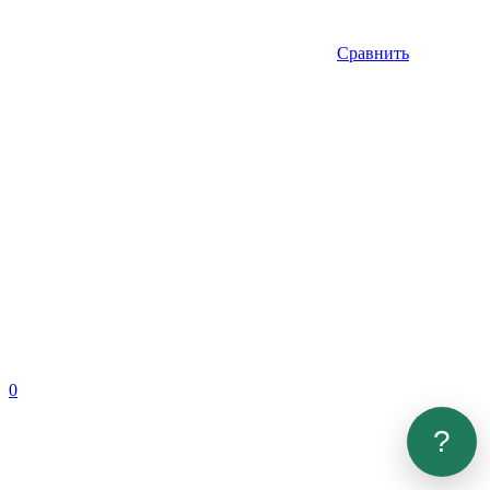
Сравнить
0
?