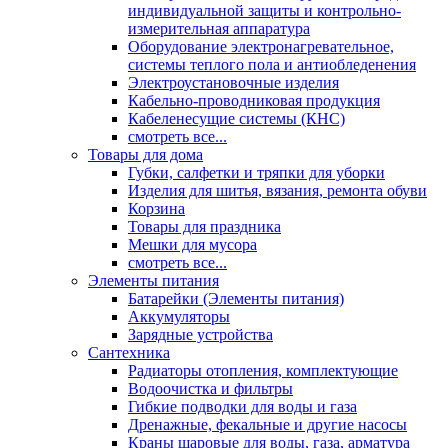
индивидуальной защиты и контрольно-
измерительная аппаратура
Оборудование электронагревательное,
системы теплого пола и антиобледенения
Электроустановочные изделия
Кабельно-проводниковая продукция
Кабеленесущие системы (КНС)
смотреть все...
Товары для дома
Губки, салфетки и тряпки для уборки
Изделия для шитья, вязания, ремонта обуви
Корзина
Товары для праздника
Мешки для мусора
смотреть все...
Элементы питания
Батарейки (Элементы питания)
Аккумуляторы
Зарядные устройства
Сантехника
Радиаторы отопления, комплектующие
Водоочистка и фильтры
Гибкие подводки для воды и газа
Дренажные, фекальные и другие насосы
Краны шаровые для воды, газа, арматура