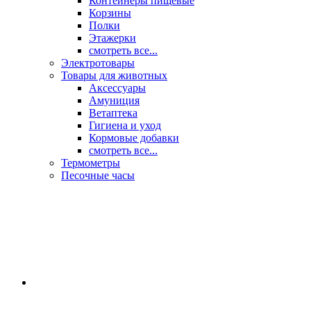
Контейнеры пищевые
Корзины
Полки
Этажерки
смотреть все...
Электротовары
Товары для животных
Аксессуары
Амуниция
Ветаптека
Гигиена и уход
Кормовые добавки
смотреть все...
Термометры
Песочные часы