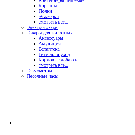
Контейнеры пищевые
Корзины
Полки
Этажерки
смотреть все...
Электротовары
Товары для животных
Аксессуары
Амуниция
Ветаптека
Гигиена и уход
Кормовые добавки
смотреть все...
Термометры
Песочные часы