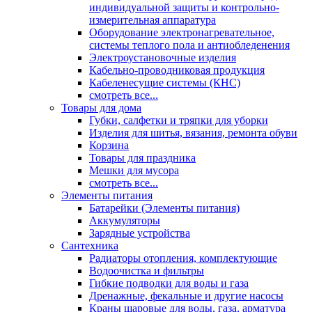
индивидуальной защиты и контрольно-
измерительная аппаратура
Оборудование электронагревательное,
системы теплого пола и антиобледенения
Электроустановочные изделия
Кабельно-проводниковая продукция
Кабеленесущие системы (КНС)
смотреть все...
Товары для дома
Губки, салфетки и тряпки для уборки
Изделия для шитья, вязания, ремонта обуви
Корзина
Товары для праздника
Мешки для мусора
смотреть все...
Элементы питания
Батарейки (Элементы питания)
Аккумуляторы
Зарядные устройства
Сантехника
Радиаторы отопления, комплектующие
Водоочистка и фильтры
Гибкие подводки для воды и газа
Дренажные, фекальные и другие насосы
Краны шаровые для воды, газа, арматура