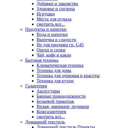
Добавки и лакомства
Здоровье и гигиена
Игрушки
Места для отдыха
смотреть все...
Продукты и напитки
Вода и напитки
Выпечка и сладости
Не для продажи гр. G45
Орехи и снэки
Чай, кофе и какао
Бытовая техника
Климатическая техника
Техника для дома
Техника для здоровья и красоты
Техника для кухни
Галантерея
Аксессуары
Банные принадлежности
Бельевой трикотаж
Визаж, маникюр, педикюр
Кожгалантерея
смотреть все...
Домашний текстиль
Домашний текстиль Проекты