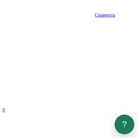
Сравнить
0
?