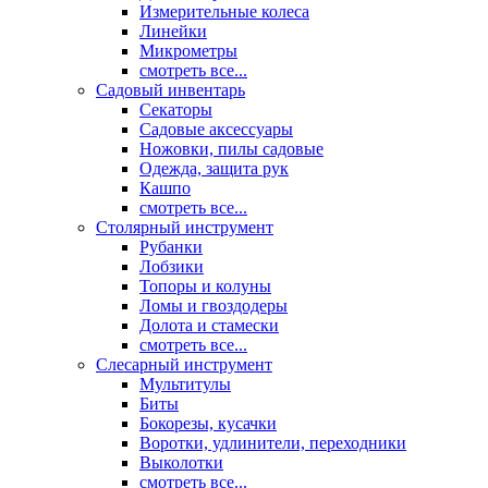
Измерительные колеса
Линейки
Микрометры
смотреть все...
Садовый инвентарь
Секаторы
Садовые аксессуары
Ножовки, пилы садовые
Одежда, защита рук
Кашпо
смотреть все...
Столярный инструмент
Рубанки
Лобзики
Топоры и колуны
Ломы и гвоздодеры
Долота и стамески
смотреть все...
Слесарный инструмент
Мультитулы
Биты
Бокорезы, кусачки
Воротки, удлинители, переходники
Выколотки
смотреть все...