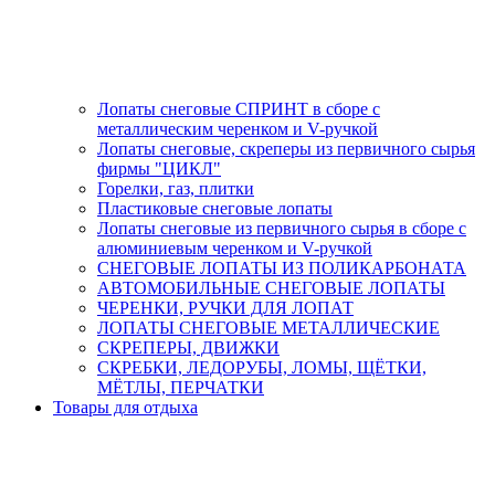
Лопаты снеговые СПРИНТ в сборе с
металлическим черенком и V-ручкой
Лопаты снеговые, скреперы из первичного сырья
фирмы "ЦИКЛ"
Горелки, газ, плитки
Пластиковые снеговые лопаты
Лопаты снеговые из первичного сырья в сборе с
алюминиевым черенком и V-ручкой
СНЕГОВЫЕ ЛОПАТЫ ИЗ ПОЛИКАРБОНАТА
АВТОМОБИЛЬНЫЕ СНЕГОВЫЕ ЛОПАТЫ
ЧЕРЕНКИ, РУЧКИ ДЛЯ ЛОПАТ
ЛОПАТЫ СНЕГОВЫЕ МЕТАЛЛИЧЕСКИЕ
СКРЕПЕРЫ, ДВИЖКИ
СКРЕБКИ, ЛЕДОРУБЫ, ЛОМЫ, ЩЁТКИ,
МЁТЛЫ, ПЕРЧАТКИ
Товары для отдыха