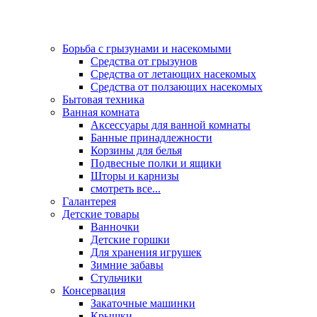
Борьба с грызунами и насекомыми
Средства от грызунов
Средства от летающих насекомых
Средства от ползающих насекомых
Бытовая техника
Ванная комната
Аксессуары для ванной комнаты
Банные принадлежности
Корзины для белья
Подвесные полки и ящики
Шторы и карнизы
смотреть все...
Галантерея
Детские товары
Ванночки
Детские горшки
Для хранения игрушек
Зимние забавы
Стульчики
Консервация
Закаточные машинки
Крышки