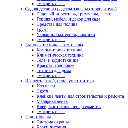
смотреть все...
Садоводство и средства защиты от вредителей
Садовый инвентарь, триммеры, лески
Горшки, мебель и декор для сада
Средства для полива
Грунт
Укрывной материал, парники
смотреть все...
Бытовая техника, автотовары
Компьютерная техника
Климатическая техника
Теле- и аудиотехника
Красота и здоровье
Техника для дома
смотреть все...
Изолента, клей, пена, уплотнители
Изолента
Скотч
Клейкие ленты для строительства и ремонта
Малярная лента
Клей, монтажная пена, герметик
смотреть все...
Радиотовары
Система охраны
Блоки питания