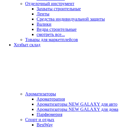
Отделочный инструмент
Захваты строительные
Ленты
Средства индивидуальной защиты
Валики
Ведра строительные
смотреть все...
Товары для маркетплейсов
Хозбыт склад
Ароматизаторы
Ароматерапия
Ароматизаторы NEW GALAXY для авто
Ароматизаторы NEW GALAXY для дома
Парфюмерия
Спорт и отдых
BestWay