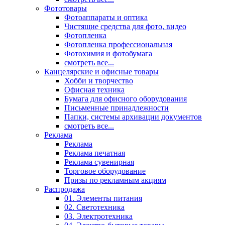
Фототовары
Фотоаппараты и оптика
Чистящие средства для фото, видео
Фотопленка
Фотопленка профессиональная
Фотохимия и фотобумага
смотреть все...
Канцелярские и офисные товары
Хобби и творчество
Офисная техника
Бумага для офисного оборудования
Письменные принадлежности
Папки, системы архивации документов
смотреть все...
Реклама
Реклама
Реклама печатная
Реклама сувенирная
Торговое оборудование
Призы по рекламным акциям
Распродажа
01. Элементы питания
02. Светотехника
03. Электротехника