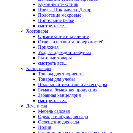
Кухонный текстиль
Пледы. Покрывала. Декор
Полотенца махровые
Постельное белье
смотреть все...
Хозтовары
Организация и хранение
Отделка и защита поверхностей
Прихожая
Уход за одеждой и обувью
Бытовые товары
смотреть все...
Канцтовары
Товары для творчества
Товары для учебы
Школьный текстиль и аксессуары
Бумага, бумажная продукция
Забавная канцелярия
смотреть все...
Дача и сад
Мебель садовая
Одежда и обувь для сада
Освещение для сада
Полив
Растения искусственные Дача и Сад