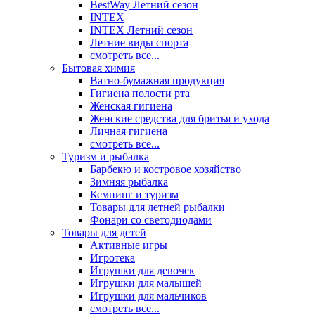
BestWay Летний сезон
INTEX
INTEX Летний сезон
Летние виды спорта
смотреть все...
Бытовая химия
Ватно-бумажная продукция
Гигиена полости рта
Женская гигиена
Женские средства для бритья и ухода
Личная гигиена
смотреть все...
Туризм и рыбалка
Барбекю и костровое хозяйство
Зимняя рыбалка
Кемпинг и туризм
Товары для летней рыбалки
Фонари со светодиодами
Товары для детей
Активные игры
Игротека
Игрушки для девочек
Игрушки для малышей
Игрушки для мальчиков
смотреть все...