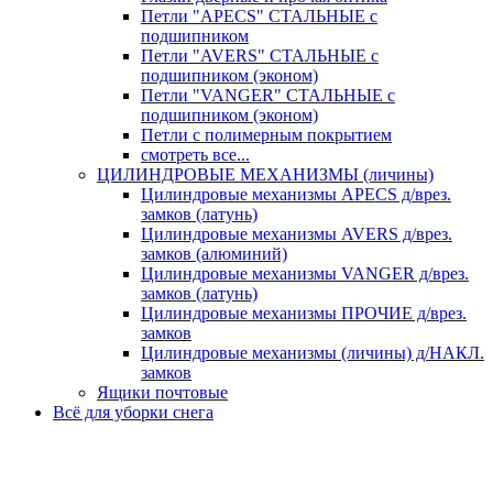
Петли "APECS" СТАЛЬНЫЕ с
подшипником
Петли "AVERS" СТАЛЬНЫЕ с
подшипником (эконом)
Петли "VANGER" СТАЛЬНЫЕ с
подшипником (эконом)
Петли с полимерным покрытием
смотреть все...
ЦИЛИНДРОВЫЕ МЕХАНИЗМЫ (личины)
Цилиндровые механизмы APECS д/врез.
замков (латунь)
Цилиндровые механизмы AVERS д/врез.
замков (алюминий)
Цилиндровые механизмы VANGER д/врез.
замков (латунь)
Цилиндровые механизмы ПРОЧИЕ д/врез.
замков
Цилиндровые механизмы (личины) д/НАКЛ.
замков
Ящики почтовые
Всё для уборки снега