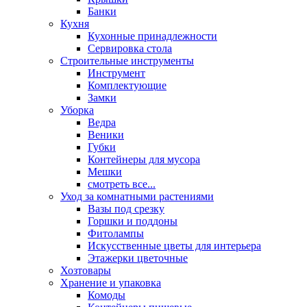
Банки
Кухня
Кухонные принадлежности
Сервировка стола
Строительные инструменты
Инструмент
Комплектующие
Замки
Уборка
Ведра
Веники
Губки
Контейнеры для мусора
Мешки
смотреть все...
Уход за комнатными растениями
Вазы под срезку
Горшки и поддоны
Фитолампы
Искусственные цветы для интерьера
Этажерки цветочные
Хозтовары
Хранение и упаковка
Комоды