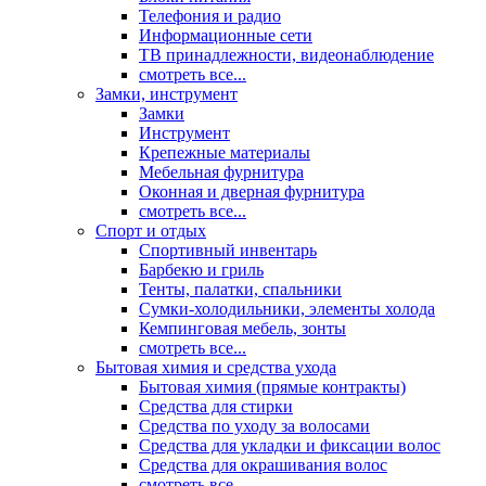
Телефония и радио
Информационные сети
ТВ принадлежности, видеонаблюдение
смотреть все...
Замки, инструмент
Замки
Инструмент
Крепежные материалы
Мебельная фурнитура
Оконная и дверная фурнитура
смотреть все...
Спорт и отдых
Спортивный инвентарь
Барбекю и гриль
Тенты, палатки, спальники
Сумки-холодильники, элементы холода
Кемпинговая мебель, зонты
смотреть все...
Бытовая химия и средства ухода
Бытовая химия (прямые контракты)
Средства для стирки
Средства по уходу за волосами
Средства для укладки и фиксации волос
Средства для окрашивания волос
смотреть все...