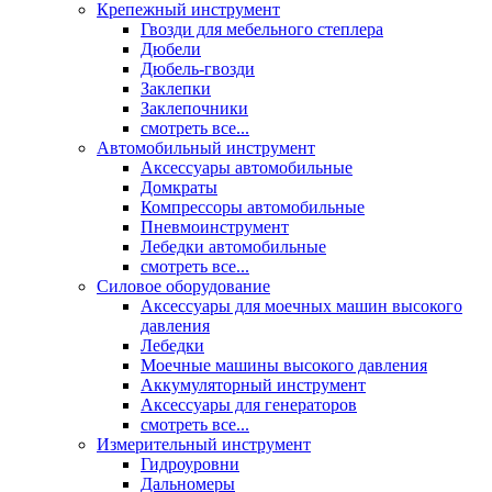
Крепежный инструмент
Гвозди для мебельного степлера
Дюбели
Дюбель-гвозди
Заклепки
Заклепочники
смотреть все...
Автомобильный инструмент
Аксессуары автомобильные
Домкраты
Компрессоры автомобильные
Пневмоинструмент
Лебедки автомобильные
смотреть все...
Силовое оборудование
Аксессуары для моечных машин высокого
давления
Лебедки
Моечные машины высокого давления
Аккумуляторный инструмент
Аксессуары для генераторов
смотреть все...
Измерительный инструмент
Гидроуровни
Дальномеры