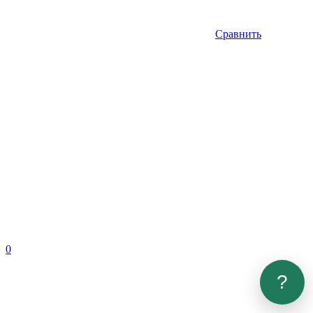
Сравнить
0
?