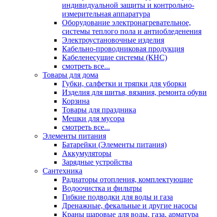
индивидуальной защиты и контрольно-
измерительная аппаратура
Оборудование электронагревательное,
системы теплого пола и антиобледенения
Электроустановочные изделия
Кабельно-проводниковая продукция
Кабеленесущие системы (КНС)
смотреть все...
Товары для дома
Губки, салфетки и тряпки для уборки
Изделия для шитья, вязания, ремонта обуви
Корзина
Товары для праздника
Мешки для мусора
смотреть все...
Элементы питания
Батарейки (Элементы питания)
Аккумуляторы
Зарядные устройства
Сантехника
Радиаторы отопления, комплектующие
Водоочистка и фильтры
Гибкие подводки для воды и газа
Дренажные, фекальные и другие насосы
Краны шаровые для воды, газа, арматура