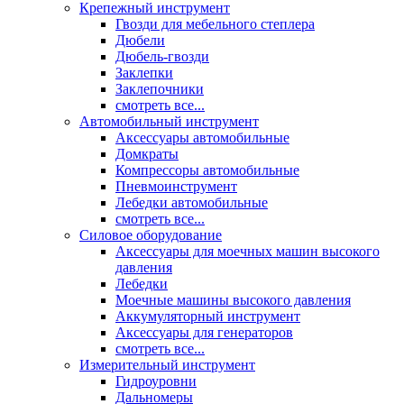
Крепежный инструмент
Гвозди для мебельного степлера
Дюбели
Дюбель-гвозди
Заклепки
Заклепочники
смотреть все...
Автомобильный инструмент
Аксессуары автомобильные
Домкраты
Компрессоры автомобильные
Пневмоинструмент
Лебедки автомобильные
смотреть все...
Силовое оборудование
Аксессуары для моечных машин высокого
давления
Лебедки
Моечные машины высокого давления
Аккумуляторный инструмент
Аксессуары для генераторов
смотреть все...
Измерительный инструмент
Гидроуровни
Дальномеры