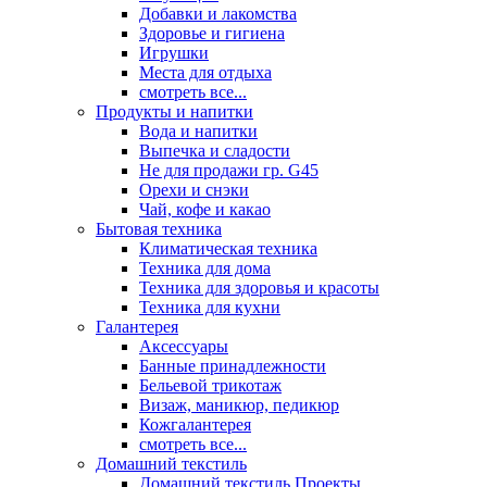
Добавки и лакомства
Здоровье и гигиена
Игрушки
Места для отдыха
смотреть все...
Продукты и напитки
Вода и напитки
Выпечка и сладости
Не для продажи гр. G45
Орехи и снэки
Чай, кофе и какао
Бытовая техника
Климатическая техника
Техника для дома
Техника для здоровья и красоты
Техника для кухни
Галантерея
Аксессуары
Банные принадлежности
Бельевой трикотаж
Визаж, маникюр, педикюр
Кожгалантерея
смотреть все...
Домашний текстиль
Домашний текстиль Проекты