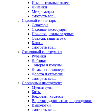
Измерительные колеса
Линейки
Микрометры
смотреть все...
Садовый инвентарь
Секаторы
Садовые аксессуары
Ножовки, пилы садовые
Одежда, защита рук
Кашпо
смотреть все...
Столярный инструмент
Рубанки
Лобзики
Топоры и колуны
Ломы и гвоздодеры
Долота и стамески
смотреть все...
Слесарный инструмент
Мультитулы
Биты
Бокорезы, кусачки
Воротки, удлинители, переходники
Выколотки
смотреть все...