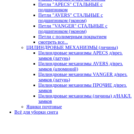
Петли "APECS" СТАЛЬНЫЕ с
подшипником
Петли "AVERS" СТАЛЬНЫЕ с
подшипником (эконом)
Петли "VANGER" СТАЛЬНЫЕ с
подшипником (эконом)
Петли с полимерным покрытием
смотреть все...
ЦИЛИНДРОВЫЕ МЕХАНИЗМЫ (личины)
Цилиндровые механизмы APECS д/врез.
замков (латунь)
Цилиндровые механизмы AVERS д/врез.
замков (алюминий)
Цилиндровые механизмы VANGER д/врез.
замков (латунь)
Цилиндровые механизмы ПРОЧИЕ д/врез.
замков
Цилиндровые механизмы (личины) д/НАКЛ.
замков
Ящики почтовые
Всё для уборки снега