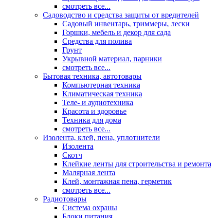
смотреть все...
Садоводство и средства защиты от вредителей
Садовый инвентарь, триммеры, лески
Горшки, мебель и декор для сада
Средства для полива
Грунт
Укрывной материал, парники
смотреть все...
Бытовая техника, автотовары
Компьютерная техника
Климатическая техника
Теле- и аудиотехника
Красота и здоровье
Техника для дома
смотреть все...
Изолента, клей, пена, уплотнители
Изолента
Скотч
Клейкие ленты для строительства и ремонта
Малярная лента
Клей, монтажная пена, герметик
смотреть все...
Радиотовары
Система охраны
Блоки питания