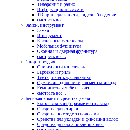
Телефония и радио
Информационные сети
ТВ принадлежности, видеонаблюдение
смотреть все...
Замки, инструмент
Замки
Инструмент
Крепежные материалы
Мебельная фурнитура
Оконная и дверная фурнитура
смотреть все...
Спорт и отдых
Спортивный инвентарь
Барбекю и гриль
Тенты, палатки, спальники
Сумки-холодильники, элементы холода
Кемпинговая мебель, зонты
смотреть все...
Бытовая химия и средства ухода
Бытовая химия (прямые контракты)
Средства для стирки
Средства по уходу за волосами
Средства для укладки и фиксации волос
Средства для окрашивания волос
смотреть все...