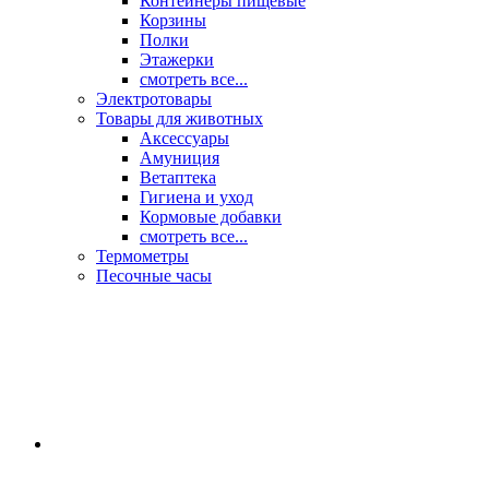
Контейнеры пищевые
Корзины
Полки
Этажерки
смотреть все...
Электротовары
Товары для животных
Аксессуары
Амуниция
Ветаптека
Гигиена и уход
Кормовые добавки
смотреть все...
Термометры
Песочные часы