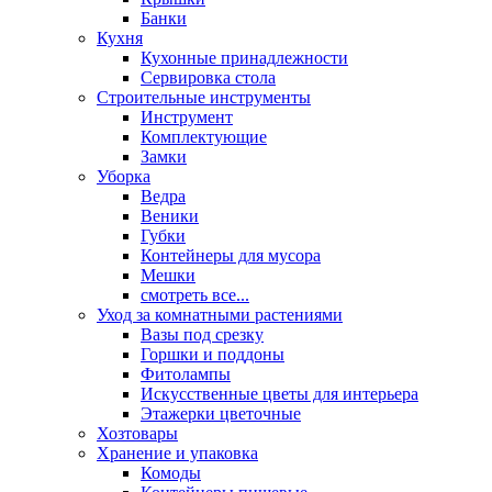
Банки
Кухня
Кухонные принадлежности
Сервировка стола
Строительные инструменты
Инструмент
Комплектующие
Замки
Уборка
Ведра
Веники
Губки
Контейнеры для мусора
Мешки
смотреть все...
Уход за комнатными растениями
Вазы под срезку
Горшки и поддоны
Фитолампы
Искусственные цветы для интерьера
Этажерки цветочные
Хозтовары
Хранение и упаковка
Комоды