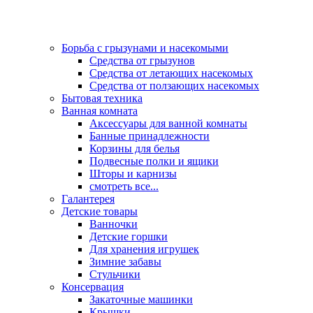
Борьба с грызунами и насекомыми
Средства от грызунов
Средства от летающих насекомых
Средства от ползающих насекомых
Бытовая техника
Ванная комната
Аксессуары для ванной комнаты
Банные принадлежности
Корзины для белья
Подвесные полки и ящики
Шторы и карнизы
смотреть все...
Галантерея
Детские товары
Ванночки
Детские горшки
Для хранения игрушек
Зимние забавы
Стульчики
Консервация
Закаточные машинки
Крышки