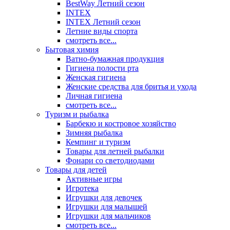
BestWay Летний сезон
INTEX
INTEX Летний сезон
Летние виды спорта
смотреть все...
Бытовая химия
Ватно-бумажная продукция
Гигиена полости рта
Женская гигиена
Женские средства для бритья и ухода
Личная гигиена
смотреть все...
Туризм и рыбалка
Барбекю и костровое хозяйство
Зимняя рыбалка
Кемпинг и туризм
Товары для летней рыбалки
Фонари со светодиодами
Товары для детей
Активные игры
Игротека
Игрушки для девочек
Игрушки для малышей
Игрушки для мальчиков
смотреть все...