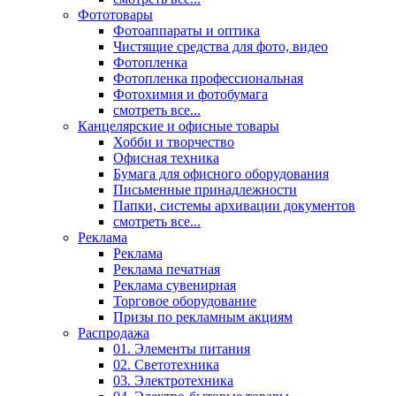
Фототовары
Фотоаппараты и оптика
Чистящие средства для фото, видео
Фотопленка
Фотопленка профессиональная
Фотохимия и фотобумага
смотреть все...
Канцелярские и офисные товары
Хобби и творчество
Офисная техника
Бумага для офисного оборудования
Письменные принадлежности
Папки, системы архивации документов
смотреть все...
Реклама
Реклама
Реклама печатная
Реклама сувенирная
Торговое оборудование
Призы по рекламным акциям
Распродажа
01. Элементы питания
02. Светотехника
03. Электротехника