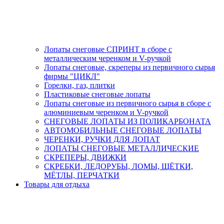
Лопаты снеговые СПРИНТ в сборе с
металлическим черенком и V-ручкой
Лопаты снеговые, скреперы из первичного сырья
фирмы "ЦИКЛ"
Горелки, газ, плитки
Пластиковые снеговые лопаты
Лопаты снеговые из первичного сырья в сборе с
алюминиевым черенком и V-ручкой
СНЕГОВЫЕ ЛОПАТЫ ИЗ ПОЛИКАРБОНАТА
АВТОМОБИЛЬНЫЕ СНЕГОВЫЕ ЛОПАТЫ
ЧЕРЕНКИ, РУЧКИ ДЛЯ ЛОПАТ
ЛОПАТЫ СНЕГОВЫЕ МЕТАЛЛИЧЕСКИЕ
СКРЕПЕРЫ, ДВИЖКИ
СКРЕБКИ, ЛЕДОРУБЫ, ЛОМЫ, ЩЁТКИ,
МЁТЛЫ, ПЕРЧАТКИ
Товары для отдыха