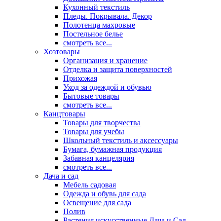
Кухонный текстиль
Пледы. Покрывала. Декор
Полотенца махровые
Постельное белье
смотреть все...
Хозтовары
Организация и хранение
Отделка и защита поверхностей
Прихожая
Уход за одеждой и обувью
Бытовые товары
смотреть все...
Канцтовары
Товары для творчества
Товары для учебы
Школьный текстиль и аксессуары
Бумага, бумажная продукция
Забавная канцелярия
смотреть все...
Дача и сад
Мебель садовая
Одежда и обувь для сада
Освещение для сада
Полив
Растения искусственные Дача и Сад