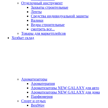
Отделочный инструмент
Захваты строительные
Ленты
Средства индивидуальной защиты
Валики
Ведра строительные
смотреть все...
Товары для маркетплейсов
Хозбыт склад
Ароматизаторы
Ароматерапия
Ароматизаторы NEW GALAXY для авто
Ароматизаторы NEW GALAXY для дома
Парфюмерия
Спорт и отдых
BestWay