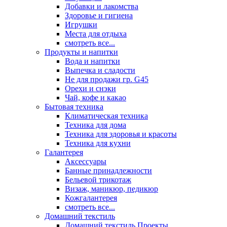
Добавки и лакомства
Здоровье и гигиена
Игрушки
Места для отдыха
смотреть все...
Продукты и напитки
Вода и напитки
Выпечка и сладости
Не для продажи гр. G45
Орехи и снэки
Чай, кофе и какао
Бытовая техника
Климатическая техника
Техника для дома
Техника для здоровья и красоты
Техника для кухни
Галантерея
Аксессуары
Банные принадлежности
Бельевой трикотаж
Визаж, маникюр, педикюр
Кожгалантерея
смотреть все...
Домашний текстиль
Домашний текстиль Проекты