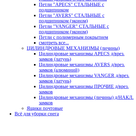
Петли "APECS" СТАЛЬНЫЕ с
подшипником
Петли "AVERS" СТАЛЬНЫЕ с
подшипником (эконом)
Петли "VANGER" СТАЛЬНЫЕ с
подшипником (эконом)
Петли с полимерным покрытием
смотреть все...
ЦИЛИНДРОВЫЕ МЕХАНИЗМЫ (личины)
Цилиндровые механизмы APECS д/врез.
замков (латунь)
Цилиндровые механизмы AVERS д/врез.
замков (алюминий)
Цилиндровые механизмы VANGER д/врез.
замков (латунь)
Цилиндровые механизмы ПРОЧИЕ д/врез.
замков
Цилиндровые механизмы (личины) д/НАКЛ.
замков
Ящики почтовые
Всё для уборки снега