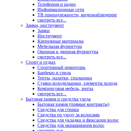
Телефония и радио
Информационные сети
ТВ принадлежности, видеонаблюдение
смотреть все...
Замки, инструмент
Замки
Инструмент
Крепежные материалы
Мебельная фурнитура
Оконная и дверная фурнитура
смотреть все...
Спорт и отдых
Спортивный инвентарь
Барбекю и гриль
Тенты, палатки, спальники
Сумки-холодильники, элементы холода
Кемпинговая мебель, зонты
смотреть все...
Бытовая химия и средства ухода
Бытовая химия (прямые контракты)
Средства для стирки
Средства по уходу за волосами
Средства для укладки и фиксации волос
Средства для окрашивания волос
смотреть все...