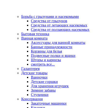
Борьба с грызунами и насекомыми
Средства от грызунов
Средства от летающих насекомых
Средства от ползающих насекомых
Бытовая техника
Ванная комната
Аксессуары для ванной комнаты
Банные принадлежности
Корзины для белья
Подвесные полки и ящики
Шторы и карнизы
смотреть все...
Галантерея
Детские товары
Ванночки
Детские горшки
Для хранения игрушек
Зимние забавы
Стульчики
Консервация
Закаточные машинки
Крышки