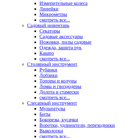
Измерительные колеса
Линейки
Микрометры
смотреть все...
Садовый инвентарь
Секаторы
Садовые аксессуары
Ножовки, пилы садовые
Одежда, защита рук
Кашпо
смотреть все...
Столярный инструмент
Рубанки
Лобзики
Топоры и колуны
Ломы и гвоздодеры
Долота и стамески
смотреть все...
Слесарный инструмент
Мультитулы
Биты
Бокорезы, кусачки
Воротки, удлинители, переходники
Выколотки
смотреть все...