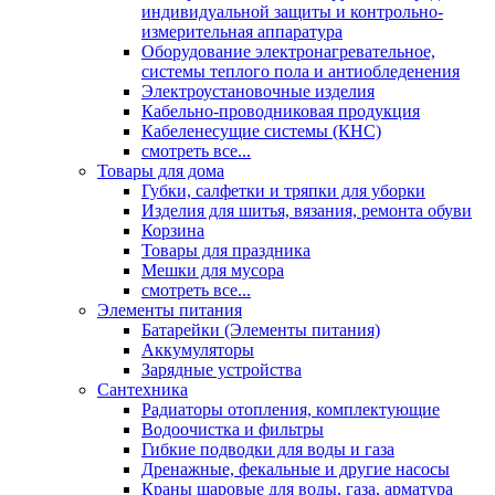
индивидуальной защиты и контрольно-
измерительная аппаратура
Оборудование электронагревательное,
системы теплого пола и антиобледенения
Электроустановочные изделия
Кабельно-проводниковая продукция
Кабеленесущие системы (КНС)
смотреть все...
Товары для дома
Губки, салфетки и тряпки для уборки
Изделия для шитья, вязания, ремонта обуви
Корзина
Товары для праздника
Мешки для мусора
смотреть все...
Элементы питания
Батарейки (Элементы питания)
Аккумуляторы
Зарядные устройства
Сантехника
Радиаторы отопления, комплектующие
Водоочистка и фильтры
Гибкие подводки для воды и газа
Дренажные, фекальные и другие насосы
Краны шаровые для воды, газа, арматура