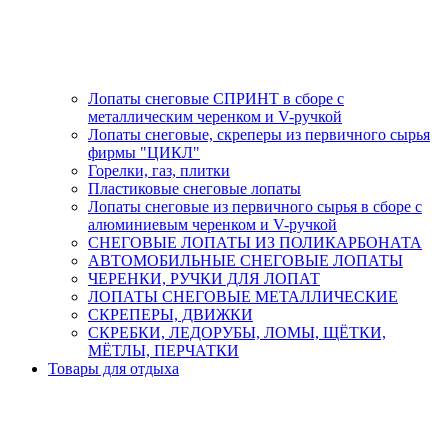
Лопаты снеговые СПРИНТ в сборе с
металлическим черенком и V-ручкой
Лопаты снеговые, скреперы из первичного сырья
фирмы "ЦИКЛ"
Горелки, газ, плитки
Пластиковые снеговые лопаты
Лопаты снеговые из первичного сырья в сборе с
алюминиевым черенком и V-ручкой
СНЕГОВЫЕ ЛОПАТЫ ИЗ ПОЛИКАРБОНАТА
АВТОМОБИЛЬНЫЕ СНЕГОВЫЕ ЛОПАТЫ
ЧЕРЕНКИ, РУЧКИ ДЛЯ ЛОПАТ
ЛОПАТЫ СНЕГОВЫЕ МЕТАЛЛИЧЕСКИЕ
СКРЕПЕРЫ, ДВИЖКИ
СКРЕБКИ, ЛЕДОРУБЫ, ЛОМЫ, ЩЁТКИ,
МЁТЛЫ, ПЕРЧАТКИ
Товары для отдыха