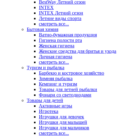
BestWay Летний сезон
INTEX
INTEX Летний сезон
Летние виды спорта
смотреть все...
Бытовая химия
Ватно-бумажная продукция
Гигиена полости рта
Женская гигиена
Женские средства для бритья и ухода
Личная гигиена
смотреть все...
Туризм и рыбалка
Барбекю и костровое хозяйство
Зимняя рыбалка
Кемпинг и туризм
Товары для летней рыбалки
Фонари со светодиодами
Товары для детей
Активные игры
Игротека
Игрушки для девочек
Игрушки для малышей
Игрушки для мальчиков
смотреть все...