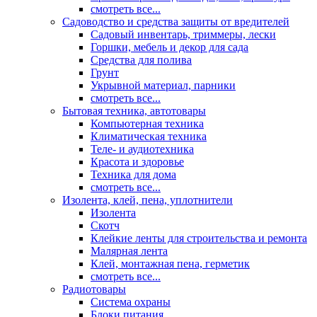
смотреть все...
Садоводство и средства защиты от вредителей
Садовый инвентарь, триммеры, лески
Горшки, мебель и декор для сада
Средства для полива
Грунт
Укрывной материал, парники
смотреть все...
Бытовая техника, автотовары
Компьютерная техника
Климатическая техника
Теле- и аудиотехника
Красота и здоровье
Техника для дома
смотреть все...
Изолента, клей, пена, уплотнители
Изолента
Скотч
Клейкие ленты для строительства и ремонта
Малярная лента
Клей, монтажная пена, герметик
смотреть все...
Радиотовары
Система охраны
Блоки питания