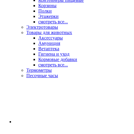
Контейнеры пищевые
Корзины
Полки
Этажерки
смотреть все...
Электротовары
Товары для животных
Аксессуары
Амуниция
Ветаптека
Гигиена и уход
Кормовые добавки
смотреть все...
Термометры
Песочные часы