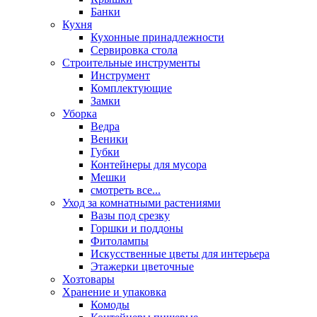
Банки
Кухня
Кухонные принадлежности
Сервировка стола
Строительные инструменты
Инструмент
Комплектующие
Замки
Уборка
Ведра
Веники
Губки
Контейнеры для мусора
Мешки
смотреть все...
Уход за комнатными растениями
Вазы под срезку
Горшки и поддоны
Фитолампы
Искусственные цветы для интерьера
Этажерки цветочные
Хозтовары
Хранение и упаковка
Комоды