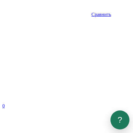
Сравнить
0
?