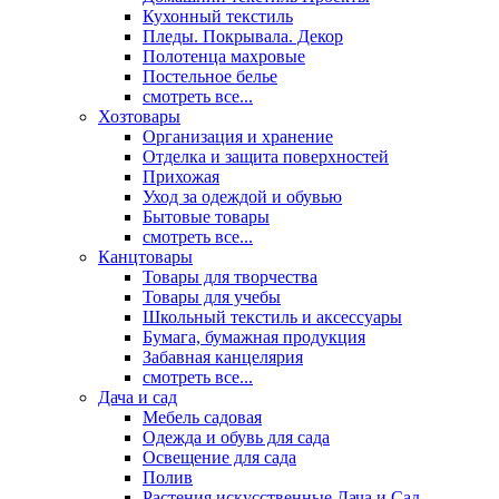
Кухонный текстиль
Пледы. Покрывала. Декор
Полотенца махровые
Постельное белье
смотреть все...
Хозтовары
Организация и хранение
Отделка и защита поверхностей
Прихожая
Уход за одеждой и обувью
Бытовые товары
смотреть все...
Канцтовары
Товары для творчества
Товары для учебы
Школьный текстиль и аксессуары
Бумага, бумажная продукция
Забавная канцелярия
смотреть все...
Дача и сад
Мебель садовая
Одежда и обувь для сада
Освещение для сада
Полив
Растения искусственные Дача и Сад