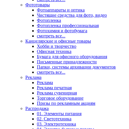
Фототовары
Фотоаппараты и оптика
Чистящие средства для фото, видео
Фотопленка
Фотопленка профессиональная
Фотохимия и фотобумага
смотреть все...
Канцелярские и офисные товары
Хобби и творчество
Офисная техника
Бумага для офисного оборудования
Письменные принадлежности
Папки, системы архивации документов
смотреть все...
Реклама
Реклама
Реклама печатная
Реклама сувенирная
Торговое оборудование
Призы по рекламным акциям
Распродажа
01. Элементы питания
02. Светотехника
03. Электротехника