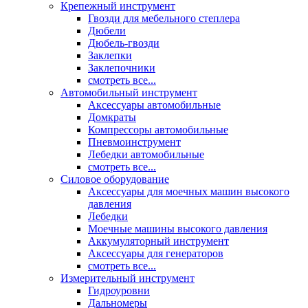
Крепежный инструмент
Гвозди для мебельного степлера
Дюбели
Дюбель-гвозди
Заклепки
Заклепочники
смотреть все...
Автомобильный инструмент
Аксессуары автомобильные
Домкраты
Компрессоры автомобильные
Пневмоинструмент
Лебедки автомобильные
смотреть все...
Силовое оборудование
Аксессуары для моечных машин высокого
давления
Лебедки
Моечные машины высокого давления
Аккумуляторный инструмент
Аксессуары для генераторов
смотреть все...
Измерительный инструмент
Гидроуровни
Дальномеры