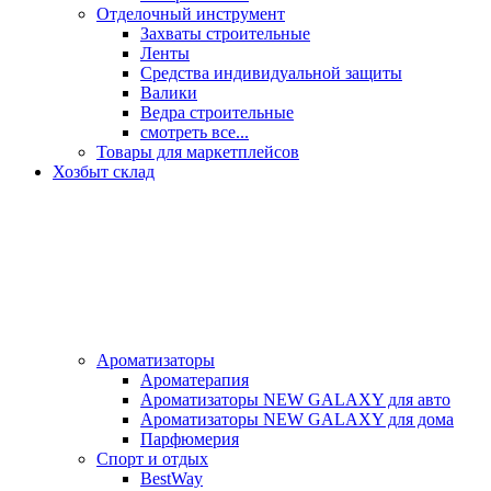
Отделочный инструмент
Захваты строительные
Ленты
Средства индивидуальной защиты
Валики
Ведра строительные
смотреть все...
Товары для маркетплейсов
Хозбыт склад
Ароматизаторы
Ароматерапия
Ароматизаторы NEW GALAXY для авто
Ароматизаторы NEW GALAXY для дома
Парфюмерия
Спорт и отдых
BestWay