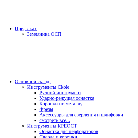
Предзаказ
Земляника ОСП
Основной склад
Инструменты Ckole
Ручной инструмент
Ударно‑режущая оснастка
Коронки по металлу
Фрезы
Аксессуары для сверления и шлифовки
смотреть все...
Инструменты КРЕОСТ
Оснастка для перфораторов
Сверла и коронки