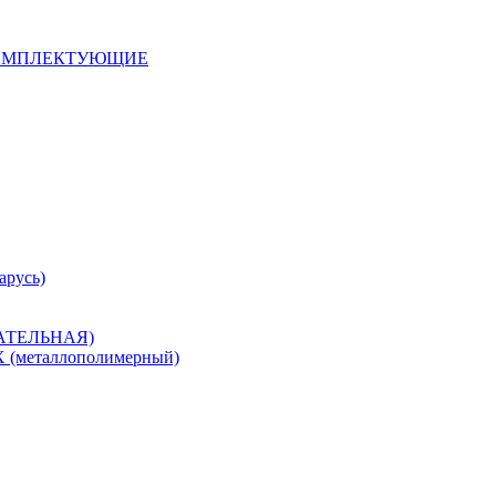
 КОМПЛЕКТУЮЩИЕ
арусь)
САТЕЛЬНАЯ)
металлополимерный)