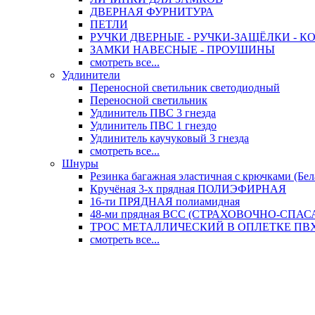
ДВЕРНАЯ ФУРНИТУРА
ПЕТЛИ
РУЧКИ ДВЕРНЫЕ - РУЧКИ-ЗАЩЁЛКИ -
ЗАМКИ НАВЕСНЫЕ - ПРОУШИНЫ
смотреть все...
Удлинители
Переносной светильник светодиодный
Переносной светильник
Удлинитель ПВС 3 гнезда
Удлинитель ПВС 1 гнездо
Удлинитель каучуковый 3 гнезда
смотреть все...
Шнуры
Резинка багажная эластичная с крючками (Бел
Кручёная 3-х прядная ПОЛИЭФИРНАЯ
16-ти ПРЯДНАЯ полиамидная
48-ми прядная ВСС (СТРАХОВОЧНО-СПА
ТРОС МЕТАЛЛИЧЕСКИЙ В ОПЛЕТКЕ ПВХ (
смотреть все...