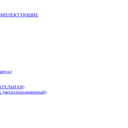
 КОМПЛЕКТУЮЩИЕ
арусь)
САТЕЛЬНАЯ)
металлополимерный)