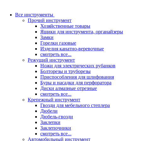
Все инструменты
Прочий инструмент
Хозяйственные товары
Ящики для инструмента, органайзеры
Замки
Горелки газовые
Изделия канатно-веревочные
смотреть все...
Режущий инструмент
Ножи для электрических рубанков
Болторезы и труборезы
Приспособления для шлифования
Буры и насадки для перфоратора
Диски алмазные отрезные
смотреть все...
Крепежный инструмент
Гвозди для мебельного степлера
Дюбели
Дюбель-гвозди
Заклепки
Заклепочники
смотреть все...
Автомобильный инструмент