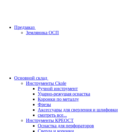
Предзаказ
Земляника ОСП
Основной склад
Инструменты Ckole
Ручной инструмент
Ударно‑режущая оснастка
Коронки по металлу
Фрезы
Аксессуары для сверления и шлифовки
смотреть все...
Инструменты КРЕОСТ
Оснастка для перфораторов
Сверла и коронки