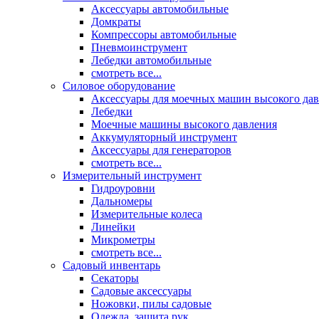
Аксессуары автомобильные
Домкраты
Компрессоры автомобильные
Пневмоинструмент
Лебедки автомобильные
смотреть все...
Силовое оборудование
Аксессуары для моечных машин высокого да
Лебедки
Моечные машины высокого давления
Аккумуляторный инструмент
Аксессуары для генераторов
смотреть все...
Измерительный инструмент
Гидроуровни
Дальномеры
Измерительные колеса
Линейки
Микрометры
смотреть все...
Садовый инвентарь
Секаторы
Садовые аксессуары
Ножовки, пилы садовые
Одежда, защита рук