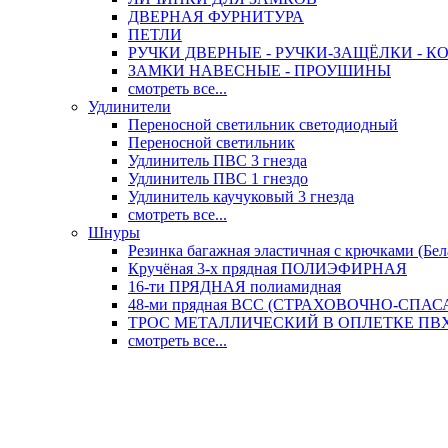
ДВЕРНАЯ ФУРНИТУРА
ПЕТЛИ
РУЧКИ ДВЕРНЫЕ - РУЧКИ-ЗАЩЁЛКИ -
ЗАМКИ НАВЕСНЫЕ - ПРОУШИНЫ
смотреть все...
Удлинители
Переносной светильник светодиодный
Переносной светильник
Удлинитель ПВС 3 гнезда
Удлинитель ПВС 1 гнездо
Удлинитель каучуковый 3 гнезда
смотреть все...
Шнуры
Резинка багажная эластичная с крючками (Бел
Кручёная 3-х прядная ПОЛИЭФИРНАЯ
16-ти ПРЯДНАЯ полиамидная
48-ми прядная ВСС (СТРАХОВОЧНО-СПА
ТРОС МЕТАЛЛИЧЕСКИЙ В ОПЛЕТКЕ ПВХ (
смотреть все...