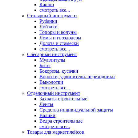
Кашпо
смотреть все...
Столярный инструмент
Рубанки
Лобзики
Топоры и колуны
Ломы и гвоздодеры
Долота и стамески
смотреть все...
Слесарный инструмент
Мультитулы
Биты
Бокорезы, кусачки
Воротки, удлинители, переходники
Выколотки
смотреть все...
Отделочный инструмент
Захваты строительные
Ленты
Средства индивидуальной защиты
Валики
Ведра строительные
смотреть все...
Товары для маркетплейсов