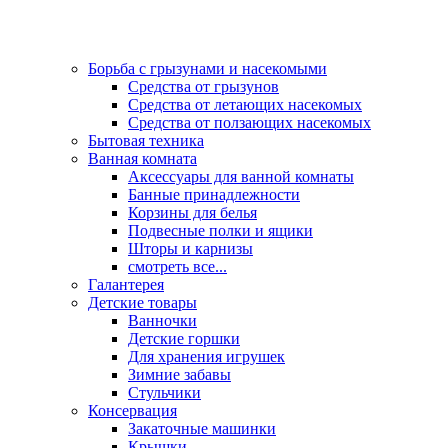
Борьба с грызунами и насекомыми
Средства от грызунов
Средства от летающих насекомых
Средства от ползающих насекомых
Бытовая техника
Ванная комната
Аксессуары для ванной комнаты
Банные принадлежности
Корзины для белья
Подвесные полки и ящики
Шторы и карнизы
смотреть все...
Галантерея
Детские товары
Ванночки
Детские горшки
Для хранения игрушек
Зимние забавы
Стульчики
Консервация
Закаточные машинки
Крышки