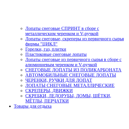
Лопаты снеговые СПРИНТ в сборе с
металлическим черенком и V-ручкой
Лопаты снеговые, скреперы из первичного сырья
фирмы "ЦИКЛ"
Горелки, газ, плитки
Пластиковые снеговые лопаты
Лопаты снеговые из первичного сырья в сборе с
алюминиевым черенком и V-ручкой
СНЕГОВЫЕ ЛОПАТЫ ИЗ ПОЛИКАРБОНАТА
АВТОМОБИЛЬНЫЕ СНЕГОВЫЕ ЛОПАТЫ
ЧЕРЕНКИ, РУЧКИ ДЛЯ ЛОПАТ
ЛОПАТЫ СНЕГОВЫЕ МЕТАЛЛИЧЕСКИЕ
СКРЕПЕРЫ, ДВИЖКИ
СКРЕБКИ, ЛЕДОРУБЫ, ЛОМЫ, ЩЁТКИ,
МЁТЛЫ, ПЕРЧАТКИ
Товары для отдыха