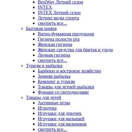
BestWay Летний сезон
INTEX
INTEX Летний сезон
Летние виды спорта
смотреть все...
Бытовая химия
Ватно-бумажная продукция
Гигиена полости рта
Женская гигиена
Женские средства для бритья и ухода
Личная гигиена
смотреть все...
Туризм и рыбалка
Барбекю и костровое хозяйство
Зимняя рыбалка
Кемпинг и туризм
Товары для летней рыбалки
Фонари со светодиодами
Товары для детей
Активные игры
Игротека
Игрушки для девочек
Игрушки для малышей
Игрушки для мальчиков
смотреть все...