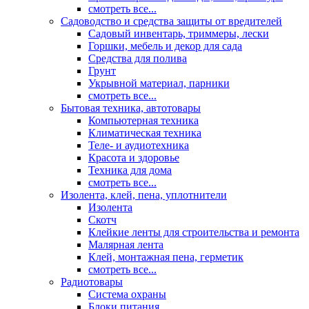
смотреть все...
Садоводство и средства защиты от вредителей
Садовый инвентарь, триммеры, лески
Горшки, мебель и декор для сада
Средства для полива
Грунт
Укрывной материал, парники
смотреть все...
Бытовая техника, автотовары
Компьютерная техника
Климатическая техника
Теле- и аудиотехника
Красота и здоровье
Техника для дома
смотреть все...
Изолента, клей, пена, уплотнители
Изолента
Скотч
Клейкие ленты для строительства и ремонта
Малярная лента
Клей, монтажная пена, герметик
смотреть все...
Радиотовары
Система охраны
Блоки питания