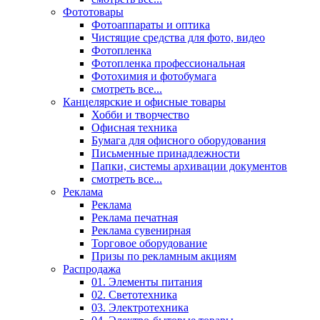
Фототовары
Фотоаппараты и оптика
Чистящие средства для фото, видео
Фотопленка
Фотопленка профессиональная
Фотохимия и фотобумага
смотреть все...
Канцелярские и офисные товары
Хобби и творчество
Офисная техника
Бумага для офисного оборудования
Письменные принадлежности
Папки, системы архивации документов
смотреть все...
Реклама
Реклама
Реклама печатная
Реклама сувенирная
Торговое оборудование
Призы по рекламным акциям
Распродажа
01. Элементы питания
02. Светотехника
03. Электротехника