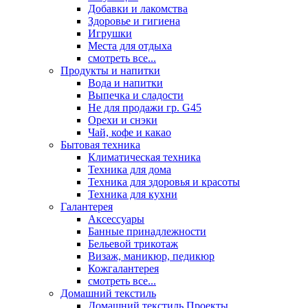
Добавки и лакомства
Здоровье и гигиена
Игрушки
Места для отдыха
смотреть все...
Продукты и напитки
Вода и напитки
Выпечка и сладости
Не для продажи гр. G45
Орехи и снэки
Чай, кофе и какао
Бытовая техника
Климатическая техника
Техника для дома
Техника для здоровья и красоты
Техника для кухни
Галантерея
Аксессуары
Банные принадлежности
Бельевой трикотаж
Визаж, маникюр, педикюр
Кожгалантерея
смотреть все...
Домашний текстиль
Домашний текстиль Проекты