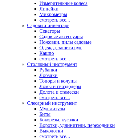
Измерительные колеса
Линейки
Микрометры
смотреть все...
Садовый инвентарь
Секаторы
Садовые аксессуары
Ножовки, пилы садовые
Одежда, защита рук
Кашпо
смотреть все...
Столярный инструмент
Рубанки
Лобзики
Топоры и колуны
Ломы и гвоздодеры
Долота и стамески
смотреть все...
Слесарный инструмент
Мультитулы
Биты
Бокорезы, кусачки
Воротки, удлинители, переходники
Выколотки
смотреть все...