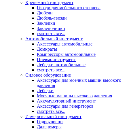
Крепежный инструмент
Гвозди для мебельного степлера
Дюбели
Дюбель-гвозди
Заклепки
Заклепочники
смотреть все...
Автомобильный инструмент
Аксессуары автомобильные
Домкраты
Компрессоры автомобильные
Пневмоинструмент
Лебедки автомобильные
смотреть все...
Силовое оборудование
Аксессуары для моечных машин высокого
давления
Лебедки
Моечные машины высокого давления
Аккумуляторный инструмент
Аксессуары для генераторов
смотреть все...
Измерительный инструмент
Гидроуровни
Дальномеры