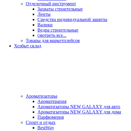
Отделочный инструмент
Захваты строительные
Ленты
Средства индивидуальной защиты
Валики
Ведра строительные
смотреть все...
Товары для маркетплейсов
Хозбыт склад
Ароматизаторы
Ароматерапия
Ароматизаторы NEW GALAXY для авто
Ароматизаторы NEW GALAXY для дома
Парфюмерия
Спорт и отдых
BestWay