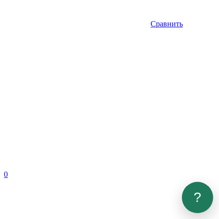
Сравнить
0
?