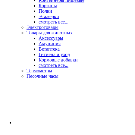
Контейнеры пищевые
Корзины
Полки
Этажерки
смотреть все...
Электротовары
Товары для животных
Аксессуары
Амуниция
Ветаптека
Гигиена и уход
Кормовые добавки
смотреть все...
Термометры
Песочные часы