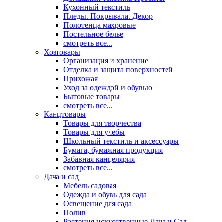
Кухонный текстиль
Пледы. Покрывала. Декор
Полотенца махровые
Постельное белье
смотреть все...
Хозтовары
Организация и хранение
Отделка и защита поверхностей
Прихожая
Уход за одеждой и обувью
Бытовые товары
смотреть все...
Канцтовары
Товары для творчества
Товары для учебы
Школьный текстиль и аксессуары
Бумага, бумажная продукция
Забавная канцелярия
смотреть все...
Дача и сад
Мебель садовая
Одежда и обувь для сада
Освещение для сада
Полив
Растения искусственные Дача и Сад