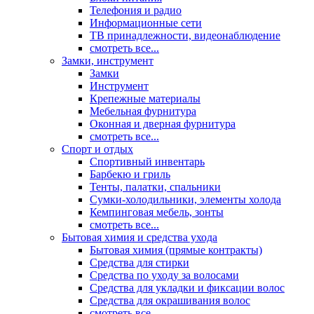
Телефония и радио
Информационные сети
ТВ принадлежности, видеонаблюдение
смотреть все...
Замки, инструмент
Замки
Инструмент
Крепежные материалы
Мебельная фурнитура
Оконная и дверная фурнитура
смотреть все...
Спорт и отдых
Спортивный инвентарь
Барбекю и гриль
Тенты, палатки, спальники
Сумки-холодильники, элементы холода
Кемпинговая мебель, зонты
смотреть все...
Бытовая химия и средства ухода
Бытовая химия (прямые контракты)
Средства для стирки
Средства по уходу за волосами
Средства для укладки и фиксации волос
Средства для окрашивания волос
смотреть все...