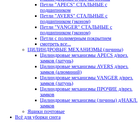
Петли "APECS" СТАЛЬНЫЕ с
подшипником
Петли "AVERS" СТАЛЬНЫЕ с
подшипником (эконом)
Петли "VANGER" СТАЛЬНЫЕ с
подшипником (эконом)
Петли с полимерным покрытием
смотреть все...
ЦИЛИНДРОВЫЕ МЕХАНИЗМЫ (личины)
Цилиндровые механизмы APECS д/врез.
замков (латунь)
Цилиндровые механизмы AVERS д/врез.
замков (алюминий)
Цилиндровые механизмы VANGER д/врез.
замков (латунь)
Цилиндровые механизмы ПРОЧИЕ д/врез.
замков
Цилиндровые механизмы (личины) д/НАКЛ.
замков
Ящики почтовые
Всё для уборки снега