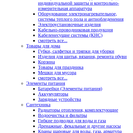
индивидуальной защиты и контрольно-
измерительная аппаратура
Оборудование электронагревательное,
системы теплого пола и антиобледенения
Электроустановочные изделия
Кабельно-проводниковая продукция
Кабеленесущие системы (КНС)
смотреть все...
Товары для дома
Губки, салфетки и тряпки для уборки
Изделия для шитья, вязания, ремонта обуви
Корзина
Товары для праздника
Мешки для мусора
смотреть все...
Элементы питания
Батарейки (Элементы питания)
Аккумуляторы
Зарядные устройства
Сантехника
Радиаторы отопления, комплектующие
Водоочистка и фильтры
Гибкие подводки для воды и газа
Дренажные, фекальные и другие насосы
Краны шаровые для воды, газа, арматура