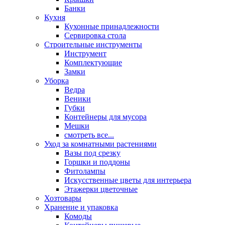
Банки
Кухня
Кухонные принадлежности
Сервировка стола
Строительные инструменты
Инструмент
Комплектующие
Замки
Уборка
Ведра
Веники
Губки
Контейнеры для мусора
Мешки
смотреть все...
Уход за комнатными растениями
Вазы под срезку
Горшки и поддоны
Фитолампы
Искусственные цветы для интерьера
Этажерки цветочные
Хозтовары
Хранение и упаковка
Комоды