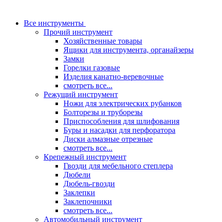
Все инструменты
Прочий инструмент
Хозяйственные товары
Ящики для инструмента, органайзеры
Замки
Горелки газовые
Изделия канатно-веревочные
смотреть все...
Режущий инструмент
Ножи для электрических рубанков
Болторезы и труборезы
Приспособления для шлифования
Буры и насадки для перфоратора
Диски алмазные отрезные
смотреть все...
Крепежный инструмент
Гвозди для мебельного степлера
Дюбели
Дюбель-гвозди
Заклепки
Заклепочники
смотреть все...
Автомобильный инструмент