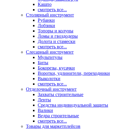
Кашпо
смотреть все...
Столярный инструмент
Рубанки
Лобзики
Топоры и колуны
Ломы и гвоздодеры
Долота и стамески
смотреть все...
Слесарный инструмент
Мультитулы
Биты
Бокорезы, кусачки
Воротки, удлинители, переходники
Выколотки
смотреть все...
Отделочный инструмент
Захваты строительные
Ленты
Средства индивидуальной защиты
Валики
Ведра строительные
смотреть все...
Товары для маркетплейсов