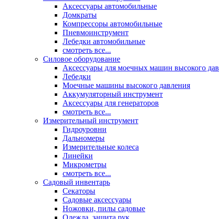
Аксессуары автомобильные
Домкраты
Компрессоры автомобильные
Пневмоинструмент
Лебедки автомобильные
смотреть все...
Силовое оборудование
Аксессуары для моечных машин высокого да
Лебедки
Моечные машины высокого давления
Аккумуляторный инструмент
Аксессуары для генераторов
смотреть все...
Измерительный инструмент
Гидроуровни
Дальномеры
Измерительные колеса
Линейки
Микрометры
смотреть все...
Садовый инвентарь
Секаторы
Садовые аксессуары
Ножовки, пилы садовые
Одежда, защита рук