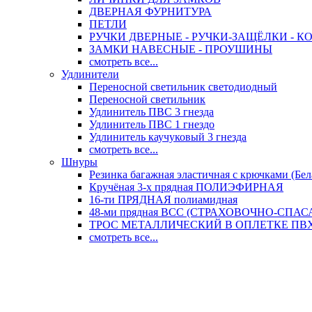
ДВЕРНАЯ ФУРНИТУРА
ПЕТЛИ
РУЧКИ ДВЕРНЫЕ - РУЧКИ-ЗАЩЁЛКИ -
ЗАМКИ НАВЕСНЫЕ - ПРОУШИНЫ
смотреть все...
Удлинители
Переносной светильник светодиодный
Переносной светильник
Удлинитель ПВС 3 гнезда
Удлинитель ПВС 1 гнездо
Удлинитель каучуковый 3 гнезда
смотреть все...
Шнуры
Резинка багажная эластичная с крючками (Бел
Кручёная 3-х прядная ПОЛИЭФИРНАЯ
16-ти ПРЯДНАЯ полиамидная
48-ми прядная ВСС (СТРАХОВОЧНО-СПА
ТРОС МЕТАЛЛИЧЕСКИЙ В ОПЛЕТКЕ ПВХ (
смотреть все...