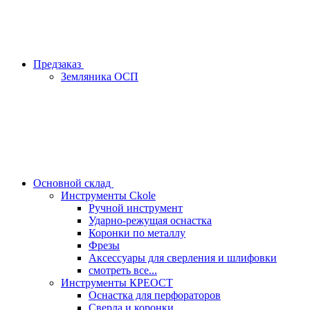
Предзаказ
Земляника ОСП
Основной склад
Инструменты Ckole
Ручной инструмент
Ударно‑режущая оснастка
Коронки по металлу
Фрезы
Аксессуары для сверления и шлифовки
смотреть все...
Инструменты КРЕОСТ
Оснастка для перфораторов
Сверла и коронки