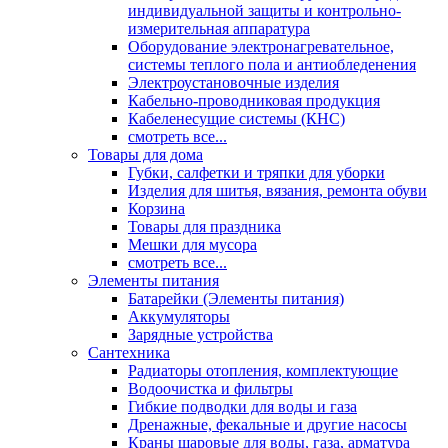
индивидуальной защиты и контрольно-
измерительная аппаратура
Оборудование электронагревательное,
системы теплого пола и антиобледенения
Электроустановочные изделия
Кабельно-проводниковая продукция
Кабеленесущие системы (КНС)
смотреть все...
Товары для дома
Губки, салфетки и тряпки для уборки
Изделия для шитья, вязания, ремонта обуви
Корзина
Товары для праздника
Мешки для мусора
смотреть все...
Элементы питания
Батарейки (Элементы питания)
Аккумуляторы
Зарядные устройства
Сантехника
Радиаторы отопления, комплектующие
Водоочистка и фильтры
Гибкие подводки для воды и газа
Дренажные, фекальные и другие насосы
Краны шаровые для воды, газа, арматура