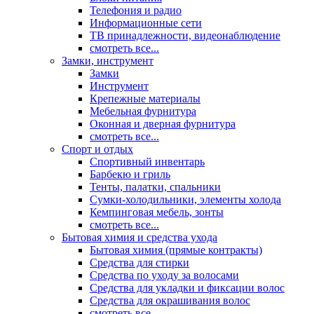
Телефония и радио
Информационные сети
ТВ принадлежности, видеонаблюдение
смотреть все...
Замки, инструмент
Замки
Инструмент
Крепежные материалы
Мебельная фурнитура
Оконная и дверная фурнитура
смотреть все...
Спорт и отдых
Спортивный инвентарь
Барбекю и гриль
Тенты, палатки, спальники
Сумки-холодильники, элементы холода
Кемпинговая мебель, зонты
смотреть все...
Бытовая химия и средства ухода
Бытовая химия (прямые контракты)
Средства для стирки
Средства по уходу за волосами
Средства для укладки и фиксации волос
Средства для окрашивания волос
смотреть все...