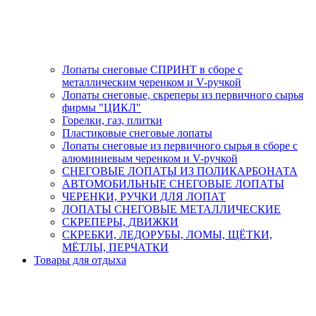
Лопаты снеговые СПРИНТ в сборе с
металлическим черенком и V-ручкой
Лопаты снеговые, скреперы из первичного сырья
фирмы "ЦИКЛ"
Горелки, газ, плитки
Пластиковые снеговые лопаты
Лопаты снеговые из первичного сырья в сборе с
алюминиевым черенком и V-ручкой
СНЕГОВЫЕ ЛОПАТЫ ИЗ ПОЛИКАРБОНАТА
АВТОМОБИЛЬНЫЕ СНЕГОВЫЕ ЛОПАТЫ
ЧЕРЕНКИ, РУЧКИ ДЛЯ ЛОПАТ
ЛОПАТЫ СНЕГОВЫЕ МЕТАЛЛИЧЕСКИЕ
СКРЕПЕРЫ, ДВИЖКИ
СКРЕБКИ, ЛЕДОРУБЫ, ЛОМЫ, ЩЁТКИ,
МЁТЛЫ, ПЕРЧАТКИ
Товары для отдыха