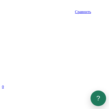
Сравнить
0
?