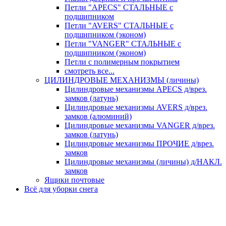
Петли "APECS" СТАЛЬНЫЕ с
подшипником
Петли "AVERS" СТАЛЬНЫЕ с
подшипником (эконом)
Петли "VANGER" СТАЛЬНЫЕ с
подшипником (эконом)
Петли с полимерным покрытием
смотреть все...
ЦИЛИНДРОВЫЕ МЕХАНИЗМЫ (личины)
Цилиндровые механизмы APECS д/врез.
замков (латунь)
Цилиндровые механизмы AVERS д/врез.
замков (алюминий)
Цилиндровые механизмы VANGER д/врез.
замков (латунь)
Цилиндровые механизмы ПРОЧИЕ д/врез.
замков
Цилиндровые механизмы (личины) д/НАКЛ.
замков
Ящики почтовые
Всё для уборки снега