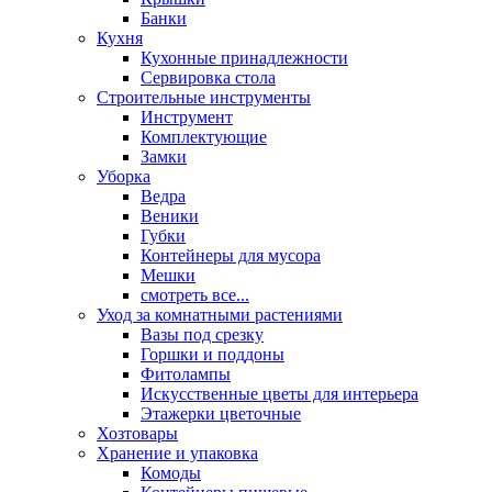
Банки
Кухня
Кухонные принадлежности
Сервировка стола
Строительные инструменты
Инструмент
Комплектующие
Замки
Уборка
Ведра
Веники
Губки
Контейнеры для мусора
Мешки
смотреть все...
Уход за комнатными растениями
Вазы под срезку
Горшки и поддоны
Фитолампы
Искусственные цветы для интерьера
Этажерки цветочные
Хозтовары
Хранение и упаковка
Комоды