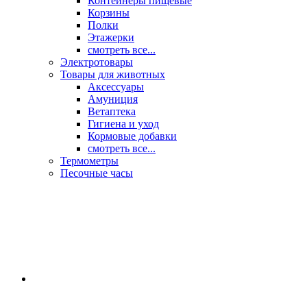
Контейнеры пищевые
Корзины
Полки
Этажерки
смотреть все...
Электротовары
Товары для животных
Аксессуары
Амуниция
Ветаптека
Гигиена и уход
Кормовые добавки
смотреть все...
Термометры
Песочные часы