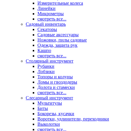
Измерительные колеса
Линейки
Микрометры
смотреть все...
Садовый инвентарь
Секаторы
Садовые аксессуары
Ножовки, пилы садовые
Одежда, защита рук
Кашпо
смотреть все...
Столярный инструмент
Рубанки
Лобзики
Топоры и колуны
Ломы и гвоздодеры
Долота и стамески
смотреть все...
Слесарный инструмент
Мультитулы
Биты
Бокорезы, кусачки
Воротки, удлинители, переходники
Выколотки
смотреть все...