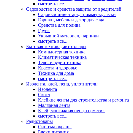
смотреть все...
Садоводство и средства защиты от вредителей
Садовый инвентарь, триммеры, лески
Горшки, мебель и декор для сада
Средства для полива
Грунт
Укрывной материал, парники
смотреть все...
Бытовая техника, автотовары
Компьютерная техника
Климатическая техника
Теле- и аудиотехника
Красота и здоровье
Техника для дома
смотреть все...
Изолента, клей, пена, уплотнители
Изолента
Скотч
Клейкие ленты для строительства и ремонта
Малярная лента
Клей, монтажная пена, герметик
смотреть все...
Радиотовары
Система охраны
Блоки питания