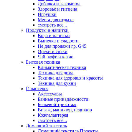
Добавки и лакомства
Здоровье и гигиена
Игрушки
Места для отдыха
смотреть все...
Продукты и напитки
Вода и напитки
Выпечка и сладости
Не для продажи гр. G45
Орехи и снэки
Чай, кофе и какао
Бытовая техника
Климатическая техника
Техника для дома
Техника для здоровья и красоты
Техника для кухни
Галантерея
Аксессуары
Банные принадлежности
Бельевой трикотаж
Визаж, маникюр, педикюр
Кожгалантерея
смотреть все...
Домашний текстиль
Домашний текстиль Проекты