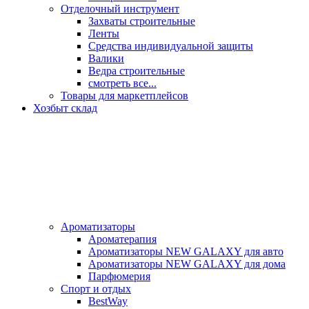
Отделочный инструмент
Захваты строительные
Ленты
Средства индивидуальной защиты
Валики
Ведра строительные
смотреть все...
Товары для маркетплейсов
Хозбыт склад
Ароматизаторы
Ароматерапия
Ароматизаторы NEW GALAXY для авто
Ароматизаторы NEW GALAXY для дома
Парфюмерия
Спорт и отдых
BestWay