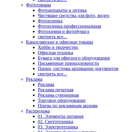
Фототовары
Фотоаппараты и оптика
Чистящие средства для фото, видео
Фотопленка
Фотопленка профессиональная
Фотохимия и фотобумага
смотреть все...
Канцелярские и офисные товары
Хобби и творчество
Офисная техника
Бумага для офисного оборудования
Письменные принадлежности
Папки, системы архивации документов
смотреть все...
Реклама
Реклама
Реклама печатная
Реклама сувенирная
Торговое оборудование
Призы по рекламным акциям
Распродажа
01. Элементы питания
02. Светотехника
03. Электротехника