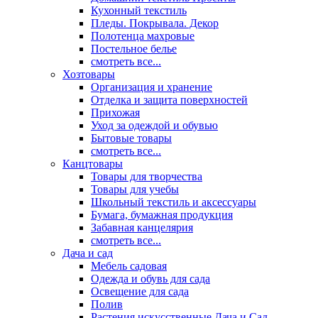
Кухонный текстиль
Пледы. Покрывала. Декор
Полотенца махровые
Постельное белье
смотреть все...
Хозтовары
Организация и хранение
Отделка и защита поверхностей
Прихожая
Уход за одеждой и обувью
Бытовые товары
смотреть все...
Канцтовары
Товары для творчества
Товары для учебы
Школьный текстиль и аксессуары
Бумага, бумажная продукция
Забавная канцелярия
смотреть все...
Дача и сад
Мебель садовая
Одежда и обувь для сада
Освещение для сада
Полив
Растения искусственные Дача и Сад