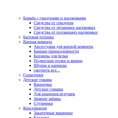
Борьба с грызунами и насекомыми
Средства от грызунов
Средства от летающих насекомых
Средства от ползающих насекомых
Бытовая техника
Ванная комната
Аксессуары для ванной комнаты
Банные принадлежности
Корзины для белья
Подвесные полки и ящики
Шторы и карнизы
смотреть все...
Галантерея
Детские товары
Ванночки
Детские горшки
Для хранения игрушек
Зимние забавы
Стульчики
Консервация
Закаточные машинки
Крышки