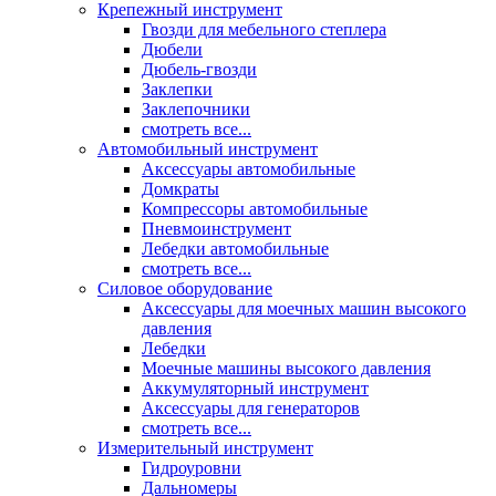
Крепежный инструмент
Гвозди для мебельного степлера
Дюбели
Дюбель-гвозди
Заклепки
Заклепочники
смотреть все...
Автомобильный инструмент
Аксессуары автомобильные
Домкраты
Компрессоры автомобильные
Пневмоинструмент
Лебедки автомобильные
смотреть все...
Силовое оборудование
Аксессуары для моечных машин высокого
давления
Лебедки
Моечные машины высокого давления
Аккумуляторный инструмент
Аксессуары для генераторов
смотреть все...
Измерительный инструмент
Гидроуровни
Дальномеры