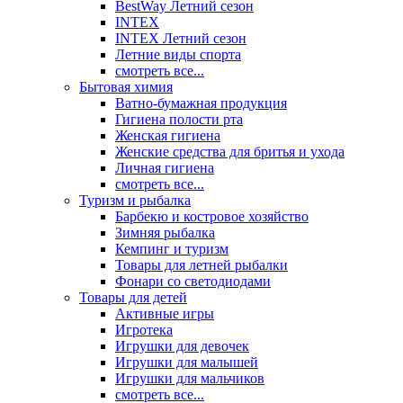
BestWay Летний сезон
INTEX
INTEX Летний сезон
Летние виды спорта
смотреть все...
Бытовая химия
Ватно-бумажная продукция
Гигиена полости рта
Женская гигиена
Женские средства для бритья и ухода
Личная гигиена
смотреть все...
Туризм и рыбалка
Барбекю и костровое хозяйство
Зимняя рыбалка
Кемпинг и туризм
Товары для летней рыбалки
Фонари со светодиодами
Товары для детей
Активные игры
Игротека
Игрушки для девочек
Игрушки для малышей
Игрушки для мальчиков
смотреть все...