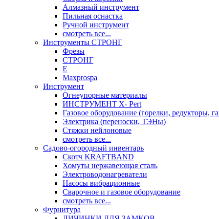
Алмазный инструмент
Пильная оснастка
Ручной инструмент
смотреть все...
Инструменты СТРОНГ
Фрезы
СТРОНГ
Е
Maxprospa
Инструмент
Огнеупорные материалы
ИНСТРУМЕНТ X- Pert
Газовое оборудование (горелки, редукторы, га
Электрика (переноски, ТЭНы)
Стяжки нейлоновые
смотреть все...
Садово-огородный инвентарь
Скотч KRAFTBAND
Хомуты нержавеющая сталь
Электроводонагреватели
Насосы вибрационные
Сварочное и газовое оборудование
смотреть все...
Фурнитура
ЛИЧИНКИ ДЛЯ ЗАМКОВ