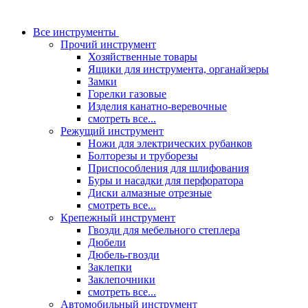
Все инструменты
Прочий инструмент
Хозяйственные товары
Ящики для инструмента, органайзеры
Замки
Горелки газовые
Изделия канатно-веревочные
смотреть все...
Режущий инструмент
Ножи для электрических рубанков
Болторезы и труборезы
Приспособления для шлифования
Буры и насадки для перфоратора
Диски алмазные отрезные
смотреть все...
Крепежный инструмент
Гвозди для мебельного степлера
Дюбели
Дюбель-гвозди
Заклепки
Заклепочники
смотреть все...
Автомобильный инструмент