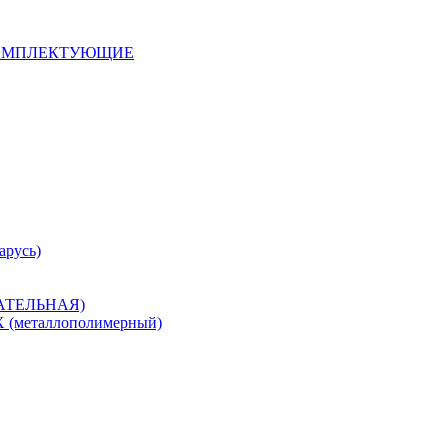
 КОМПЛЕКТУЮЩИЕ
арусь)
САТЕЛЬНАЯ)
металлополимерный)