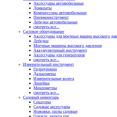
Аксессуары автомобильные
Домкраты
Компрессоры автомобильные
Пневмоинструмент
Лебедки автомобильные
смотреть все...
Силовое оборудование
Аксессуары для моечных машин высокого да
Лебедки
Моечные машины высокого давления
Аккумуляторный инструмент
Аксессуары для генераторов
смотреть все...
Измерительный инструмент
Гидроуровни
Дальномеры
Измерительные колеса
Линейки
Микрометры
смотреть все...
Садовый инвентарь
Секаторы
Садовые аксессуары
Ножовки, пилы садовые
Одежда, защита рук