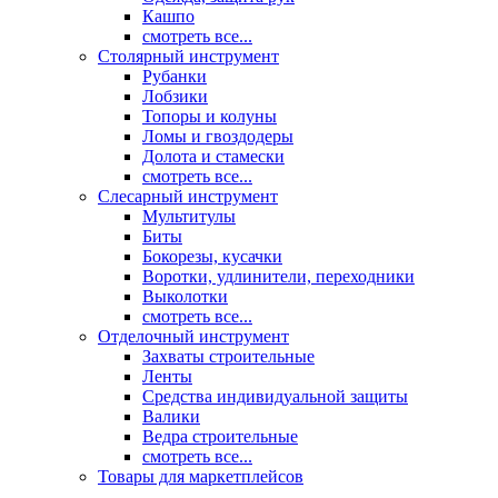
Кашпо
смотреть все...
Столярный инструмент
Рубанки
Лобзики
Топоры и колуны
Ломы и гвоздодеры
Долота и стамески
смотреть все...
Слесарный инструмент
Мультитулы
Биты
Бокорезы, кусачки
Воротки, удлинители, переходники
Выколотки
смотреть все...
Отделочный инструмент
Захваты строительные
Ленты
Средства индивидуальной защиты
Валики
Ведра строительные
смотреть все...
Товары для маркетплейсов