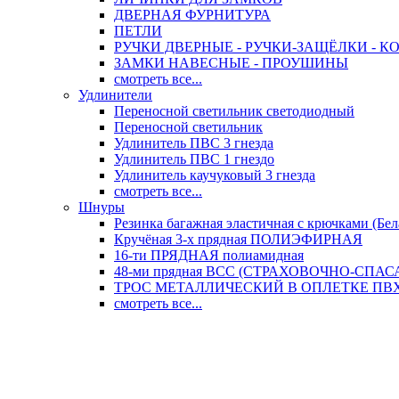
ДВЕРНАЯ ФУРНИТУРА
ПЕТЛИ
РУЧКИ ДВЕРНЫЕ - РУЧКИ-ЗАЩЁЛКИ -
ЗАМКИ НАВЕСНЫЕ - ПРОУШИНЫ
смотреть все...
Удлинители
Переносной светильник светодиодный
Переносной светильник
Удлинитель ПВС 3 гнезда
Удлинитель ПВС 1 гнездо
Удлинитель каучуковый 3 гнезда
смотреть все...
Шнуры
Резинка багажная эластичная с крючками (Бел
Кручёная 3-х прядная ПОЛИЭФИРНАЯ
16-ти ПРЯДНАЯ полиамидная
48-ми прядная ВСС (СТРАХОВОЧНО-СПА
ТРОС МЕТАЛЛИЧЕСКИЙ В ОПЛЕТКЕ ПВХ (
смотреть все...