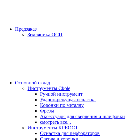
Предзаказ
Земляника ОСП
Основной склад
Инструменты Ckole
Ручной инструмент
Ударно‑режущая оснастка
Коронки по металлу
Фрезы
Аксессуары для сверления и шлифовки
смотреть все...
Инструменты КРЕОСТ
Оснастка для перфораторов
Сверла и коронки