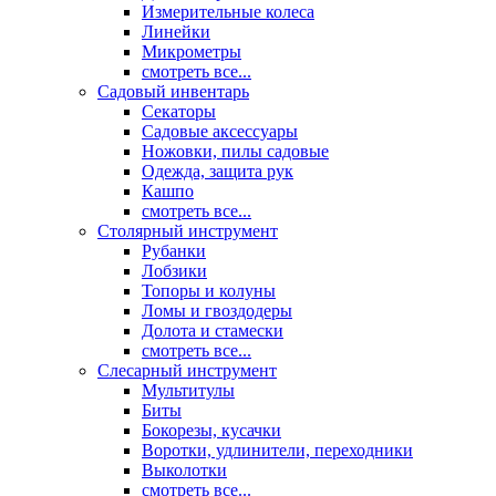
Измерительные колеса
Линейки
Микрометры
смотреть все...
Садовый инвентарь
Секаторы
Садовые аксессуары
Ножовки, пилы садовые
Одежда, защита рук
Кашпо
смотреть все...
Столярный инструмент
Рубанки
Лобзики
Топоры и колуны
Ломы и гвоздодеры
Долота и стамески
смотреть все...
Слесарный инструмент
Мультитулы
Биты
Бокорезы, кусачки
Воротки, удлинители, переходники
Выколотки
смотреть все...