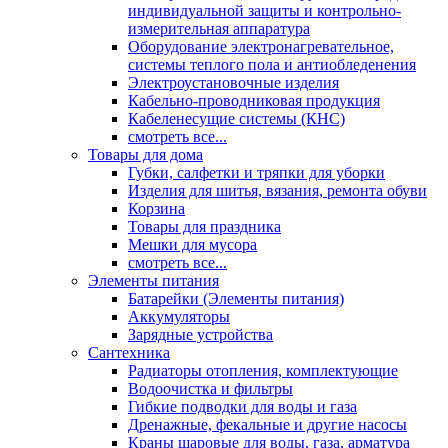
индивидуальной защиты и контрольно-
измерительная аппаратура
Оборудование электронагревательное,
системы теплого пола и антиобледенения
Электроустановочные изделия
Кабельно-проводниковая продукция
Кабеленесущие системы (КНС)
смотреть все...
Товары для дома
Губки, салфетки и тряпки для уборки
Изделия для шитья, вязания, ремонта обуви
Корзина
Товары для праздника
Мешки для мусора
смотреть все...
Элементы питания
Батарейки (Элементы питания)
Аккумуляторы
Зарядные устройства
Сантехника
Радиаторы отопления, комплектующие
Водоочистка и фильтры
Гибкие подводки для воды и газа
Дренажные, фекальные и другие насосы
Краны шаровые для воды, газа, арматура