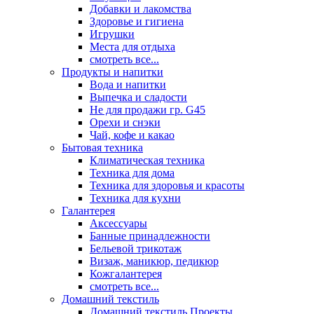
Добавки и лакомства
Здоровье и гигиена
Игрушки
Места для отдыха
смотреть все...
Продукты и напитки
Вода и напитки
Выпечка и сладости
Не для продажи гр. G45
Орехи и снэки
Чай, кофе и какао
Бытовая техника
Климатическая техника
Техника для дома
Техника для здоровья и красоты
Техника для кухни
Галантерея
Аксессуары
Банные принадлежности
Бельевой трикотаж
Визаж, маникюр, педикюр
Кожгалантерея
смотреть все...
Домашний текстиль
Домашний текстиль Проекты