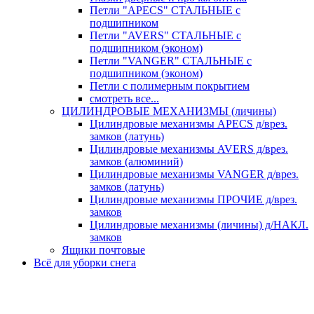
Петли "APECS" СТАЛЬНЫЕ с
подшипником
Петли "AVERS" СТАЛЬНЫЕ с
подшипником (эконом)
Петли "VANGER" СТАЛЬНЫЕ с
подшипником (эконом)
Петли с полимерным покрытием
смотреть все...
ЦИЛИНДРОВЫЕ МЕХАНИЗМЫ (личины)
Цилиндровые механизмы APECS д/врез.
замков (латунь)
Цилиндровые механизмы AVERS д/врез.
замков (алюминий)
Цилиндровые механизмы VANGER д/врез.
замков (латунь)
Цилиндровые механизмы ПРОЧИЕ д/врез.
замков
Цилиндровые механизмы (личины) д/НАКЛ.
замков
Ящики почтовые
Всё для уборки снега