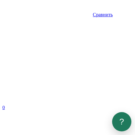
Сравнить
0
?