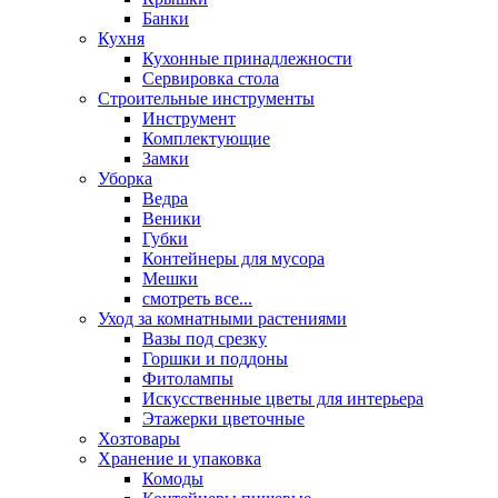
Банки
Кухня
Кухонные принадлежности
Сервировка стола
Строительные инструменты
Инструмент
Комплектующие
Замки
Уборка
Ведра
Веники
Губки
Контейнеры для мусора
Мешки
смотреть все...
Уход за комнатными растениями
Вазы под срезку
Горшки и поддоны
Фитолампы
Искусственные цветы для интерьера
Этажерки цветочные
Хозтовары
Хранение и упаковка
Комоды