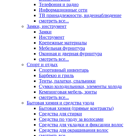
Телефония и радио
Информационные сети
ТВ принадлежности, видеонаблюдение
смотреть все...
Замки, инструмент
Замки
Инструмент
Крепежные материалы
Мебельная фурнитура
Оконная и дверная фурнитура
смотреть все...
Спорт и отдых
Спортивный инвентарь
Барбекю и гриль
Тенты, палатки, спальники
Сумки-холодильники, элементы холода
Кемпинговая мебель, зонты
смотреть все...
Бытовая химия и средства ухода
Бытовая химия (прямые контракты)
Средства для стирки
Средства по уходу за волосами
Средства для укладки и фиксации волос
Средства для окрашивания волос
смотреть все...