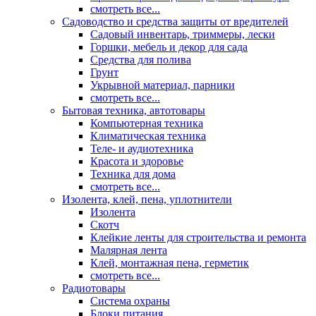
смотреть все...
Садоводство и средства защиты от вредителей
Садовый инвентарь, триммеры, лески
Горшки, мебель и декор для сада
Средства для полива
Грунт
Укрывной материал, парники
смотреть все...
Бытовая техника, автотовары
Компьютерная техника
Климатическая техника
Теле- и аудиотехника
Красота и здоровье
Техника для дома
смотреть все...
Изолента, клей, пена, уплотнители
Изолента
Скотч
Клейкие ленты для строительства и ремонта
Малярная лента
Клей, монтажная пена, герметик
смотреть все...
Радиотовары
Система охраны
Блоки питания