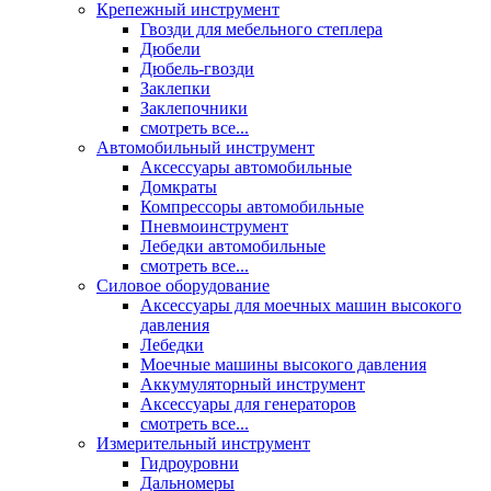
Крепежный инструмент
Гвозди для мебельного степлера
Дюбели
Дюбель-гвозди
Заклепки
Заклепочники
смотреть все...
Автомобильный инструмент
Аксессуары автомобильные
Домкраты
Компрессоры автомобильные
Пневмоинструмент
Лебедки автомобильные
смотреть все...
Силовое оборудование
Аксессуары для моечных машин высокого
давления
Лебедки
Моечные машины высокого давления
Аккумуляторный инструмент
Аксессуары для генераторов
смотреть все...
Измерительный инструмент
Гидроуровни
Дальномеры