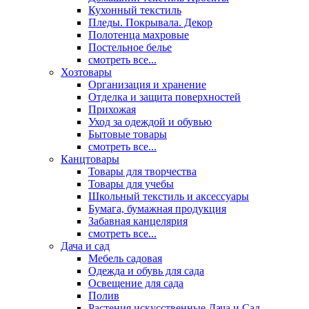
Кухонный текстиль
Пледы. Покрывала. Декор
Полотенца махровые
Постельное белье
смотреть все...
Хозтовары
Организация и хранение
Отделка и защита поверхностей
Прихожая
Уход за одеждой и обувью
Бытовые товары
смотреть все...
Канцтовары
Товары для творчества
Товары для учебы
Школьный текстиль и аксессуары
Бумага, бумажная продукция
Забавная канцелярия
смотреть все...
Дача и сад
Мебель садовая
Одежда и обувь для сада
Освещение для сада
Полив
Растения искусственные Дача и Сад