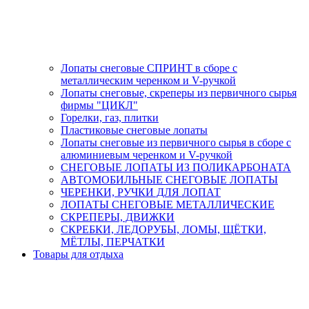
Лопаты снеговые СПРИНТ в сборе с
металлическим черенком и V-ручкой
Лопаты снеговые, скреперы из первичного сырья
фирмы "ЦИКЛ"
Горелки, газ, плитки
Пластиковые снеговые лопаты
Лопаты снеговые из первичного сырья в сборе с
алюминиевым черенком и V-ручкой
СНЕГОВЫЕ ЛОПАТЫ ИЗ ПОЛИКАРБОНАТА
АВТОМОБИЛЬНЫЕ СНЕГОВЫЕ ЛОПАТЫ
ЧЕРЕНКИ, РУЧКИ ДЛЯ ЛОПАТ
ЛОПАТЫ СНЕГОВЫЕ МЕТАЛЛИЧЕСКИЕ
СКРЕПЕРЫ, ДВИЖКИ
СКРЕБКИ, ЛЕДОРУБЫ, ЛОМЫ, ЩЁТКИ,
МЁТЛЫ, ПЕРЧАТКИ
Товары для отдыха