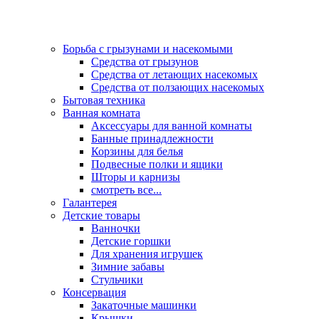
Борьба с грызунами и насекомыми
Средства от грызунов
Средства от летающих насекомых
Средства от ползающих насекомых
Бытовая техника
Ванная комната
Аксессуары для ванной комнаты
Банные принадлежности
Корзины для белья
Подвесные полки и ящики
Шторы и карнизы
смотреть все...
Галантерея
Детские товары
Ванночки
Детские горшки
Для хранения игрушек
Зимние забавы
Стульчики
Консервация
Закаточные машинки
Крышки