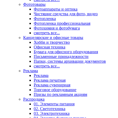
Фототовары
Фотоаппараты и оптика
Чистящие средства для фото, видео
Фотопленка
Фотопленка профессиональная
Фотохимия и фотобумага
смотреть все...
Канцелярские и офисные товары
Хобби и творчество
Офисная техника
Бумага для офисного оборудования
Письменные принадлежности
Папки, системы архивации документов
смотреть все...
Реклама
Реклама
Реклама печатная
Реклама сувенирная
Торговое оборудование
Призы по рекламным акциям
Распродажа
01. Элементы питания
02. Светотехника
03. Электротехника