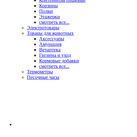
Контейнеры пищевые
Корзины
Полки
Этажерки
смотреть все...
Электротовары
Товары для животных
Аксессуары
Амуниция
Ветаптека
Гигиена и уход
Кормовые добавки
смотреть все...
Термометры
Песочные часы