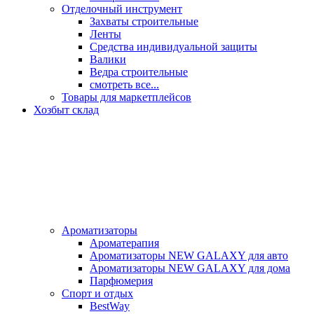
Отделочный инструмент
Захваты строительные
Ленты
Средства индивидуальной защиты
Валики
Ведра строительные
смотреть все...
Товары для маркетплейсов
Хозбыт склад
Ароматизаторы
Ароматерапия
Ароматизаторы NEW GALAXY для авто
Ароматизаторы NEW GALAXY для дома
Парфюмерия
Спорт и отдых
BestWay