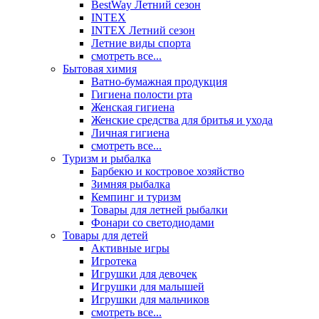
BestWay Летний сезон
INTEX
INTEX Летний сезон
Летние виды спорта
смотреть все...
Бытовая химия
Ватно-бумажная продукция
Гигиена полости рта
Женская гигиена
Женские средства для бритья и ухода
Личная гигиена
смотреть все...
Туризм и рыбалка
Барбекю и костровое хозяйство
Зимняя рыбалка
Кемпинг и туризм
Товары для летней рыбалки
Фонари со светодиодами
Товары для детей
Активные игры
Игротека
Игрушки для девочек
Игрушки для малышей
Игрушки для мальчиков
смотреть все...