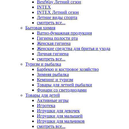
BestWay Летний сезон
INTEX
INTEX Летний сезон
Летние виды спорта
смотреть все...
Бытовая химия
Ватно-бумажная продукция
Гигиена полости рта
Женская гигиена
Женские средства для бритья и ухода
Личная гигиена
смотреть все...
Туризм и рыбалка
Барбекю и костровое хозяйство
Зимняя рыбалка
Кемпинг и туризм
Товары для летней рыбалки
Фонари со светодиодами
Товары для детей
Активные игры
Игротека
Игрушки для девочек
Игрушки для малышей
Игрушки для мальчиков
смотреть все...