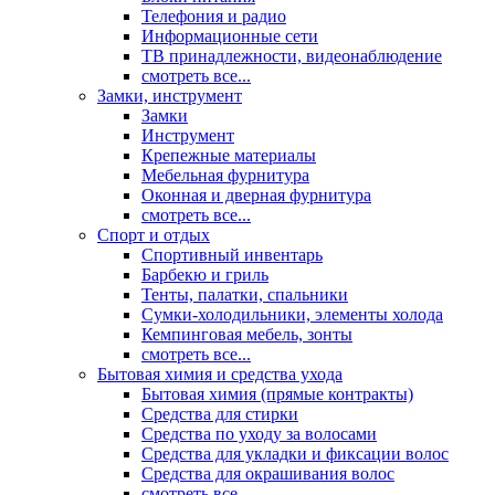
Телефония и радио
Информационные сети
ТВ принадлежности, видеонаблюдение
смотреть все...
Замки, инструмент
Замки
Инструмент
Крепежные материалы
Мебельная фурнитура
Оконная и дверная фурнитура
смотреть все...
Спорт и отдых
Спортивный инвентарь
Барбекю и гриль
Тенты, палатки, спальники
Сумки-холодильники, элементы холода
Кемпинговая мебель, зонты
смотреть все...
Бытовая химия и средства ухода
Бытовая химия (прямые контракты)
Средства для стирки
Средства по уходу за волосами
Средства для укладки и фиксации волос
Средства для окрашивания волос
смотреть все...