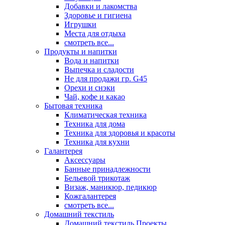
Добавки и лакомства
Здоровье и гигиена
Игрушки
Места для отдыха
смотреть все...
Продукты и напитки
Вода и напитки
Выпечка и сладости
Не для продажи гр. G45
Орехи и снэки
Чай, кофе и какао
Бытовая техника
Климатическая техника
Техника для дома
Техника для здоровья и красоты
Техника для кухни
Галантерея
Аксессуары
Банные принадлежности
Бельевой трикотаж
Визаж, маникюр, педикюр
Кожгалантерея
смотреть все...
Домашний текстиль
Домашний текстиль Проекты