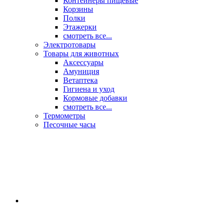
Контейнеры пищевые
Корзины
Полки
Этажерки
смотреть все...
Электротовары
Товары для животных
Аксессуары
Амуниция
Ветаптека
Гигиена и уход
Кормовые добавки
смотреть все...
Термометры
Песочные часы