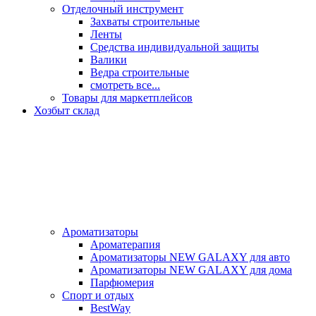
Отделочный инструмент
Захваты строительные
Ленты
Средства индивидуальной защиты
Валики
Ведра строительные
смотреть все...
Товары для маркетплейсов
Хозбыт склад
Ароматизаторы
Ароматерапия
Ароматизаторы NEW GALAXY для авто
Ароматизаторы NEW GALAXY для дома
Парфюмерия
Спорт и отдых
BestWay