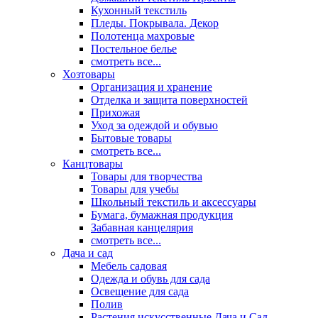
Кухонный текстиль
Пледы. Покрывала. Декор
Полотенца махровые
Постельное белье
смотреть все...
Хозтовары
Организация и хранение
Отделка и защита поверхностей
Прихожая
Уход за одеждой и обувью
Бытовые товары
смотреть все...
Канцтовары
Товары для творчества
Товары для учебы
Школьный текстиль и аксессуары
Бумага, бумажная продукция
Забавная канцелярия
смотреть все...
Дача и сад
Мебель садовая
Одежда и обувь для сада
Освещение для сада
Полив
Растения искусственные Дача и Сад