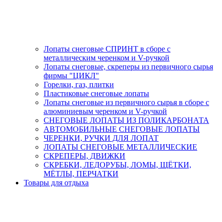
Лопаты снеговые СПРИНТ в сборе с
металлическим черенком и V-ручкой
Лопаты снеговые, скреперы из первичного сырья
фирмы "ЦИКЛ"
Горелки, газ, плитки
Пластиковые снеговые лопаты
Лопаты снеговые из первичного сырья в сборе с
алюминиевым черенком и V-ручкой
СНЕГОВЫЕ ЛОПАТЫ ИЗ ПОЛИКАРБОНАТА
АВТОМОБИЛЬНЫЕ СНЕГОВЫЕ ЛОПАТЫ
ЧЕРЕНКИ, РУЧКИ ДЛЯ ЛОПАТ
ЛОПАТЫ СНЕГОВЫЕ МЕТАЛЛИЧЕСКИЕ
СКРЕПЕРЫ, ДВИЖКИ
СКРЕБКИ, ЛЕДОРУБЫ, ЛОМЫ, ЩЁТКИ,
МЁТЛЫ, ПЕРЧАТКИ
Товары для отдыха