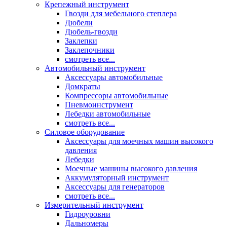
Крепежный инструмент
Гвозди для мебельного степлера
Дюбели
Дюбель-гвозди
Заклепки
Заклепочники
смотреть все...
Автомобильный инструмент
Аксессуары автомобильные
Домкраты
Компрессоры автомобильные
Пневмоинструмент
Лебедки автомобильные
смотреть все...
Силовое оборудование
Аксессуары для моечных машин высокого
давления
Лебедки
Моечные машины высокого давления
Аккумуляторный инструмент
Аксессуары для генераторов
смотреть все...
Измерительный инструмент
Гидроуровни
Дальномеры