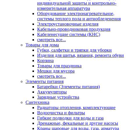
индивидуальной защиты и контрольно-
измерительная аппаратура
Оборудование электронагревательное,
системы теплого пола и антиобледенения
Электроустановочные изделия
Кабельно-проводниковая продукция
Кабеленесущие системы (КНС)
смотреть все...
Товары для дома
Губки, салфетки и тряпки для уборки
Изделия для шитья, вязания, ремонта обуви
Корзина
Товары для праздника
Мешки для мусора
смотреть все...
Элементы питания
Батарейки (Элементы питания)
Аккумуляторы
Зарядные устройства
Сантехника
Радиаторы отопления, комплектующие
Водоочистка и фильтры
Гибкие подводки для воды и газа
Дренажные, фекальные и другие насосы
Краны шаровые для воды, газа, арматура