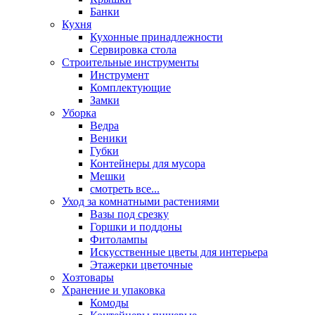
Банки
Кухня
Кухонные принадлежности
Сервировка стола
Строительные инструменты
Инструмент
Комплектующие
Замки
Уборка
Ведра
Веники
Губки
Контейнеры для мусора
Мешки
смотреть все...
Уход за комнатными растениями
Вазы под срезку
Горшки и поддоны
Фитолампы
Искусственные цветы для интерьера
Этажерки цветочные
Хозтовары
Хранение и упаковка
Комоды