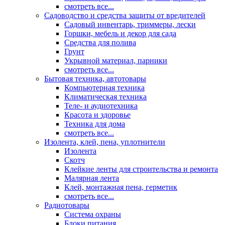
смотреть все...
Садоводство и средства защиты от вредителей
Садовый инвентарь, триммеры, лески
Горшки, мебель и декор для сада
Средства для полива
Грунт
Укрывной материал, парники
смотреть все...
Бытовая техника, автотовары
Компьютерная техника
Климатическая техника
Теле- и аудиотехника
Красота и здоровье
Техника для дома
смотреть все...
Изолента, клей, пена, уплотнители
Изолента
Скотч
Клейкие ленты для строительства и ремонта
Малярная лента
Клей, монтажная пена, герметик
смотреть все...
Радиотовары
Система охраны
Блоки питания