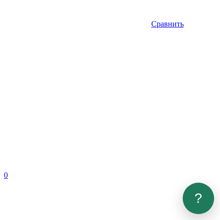
Сравнить
0
?