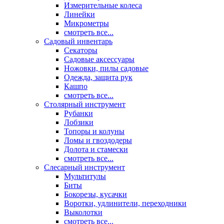
Измерительные колеса
Линейки
Микрометры
смотреть все...
Садовый инвентарь
Секаторы
Садовые аксессуары
Ножовки, пилы садовые
Одежда, защита рук
Кашпо
смотреть все...
Столярный инструмент
Рубанки
Лобзики
Топоры и колуны
Ломы и гвоздодеры
Долота и стамески
смотреть все...
Слесарный инструмент
Мультитулы
Биты
Бокорезы, кусачки
Воротки, удлинители, переходники
Выколотки
смотреть все...