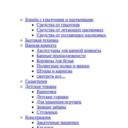
Борьба с грызунами и насекомыми
Средства от грызунов
Средства от летающих насекомых
Средства от ползающих насекомых
Бытовая техника
Ванная комната
Аксессуары для ванной комнаты
Банные принадлежности
Корзины для белья
Подвесные полки и ящики
Шторы и карнизы
смотреть все...
Галантерея
Детские товары
Ванночки
Детские горшки
Для хранения игрушек
Зимние забавы
Стульчики
Консервация
Закаточные машинки
Крышки