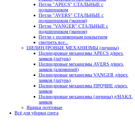
Петли "APECS" СТАЛЬНЫЕ с
подшипником
Петли "AVERS" СТАЛЬНЫЕ с
подшипником (эконом)
Петли "VANGER" СТАЛЬНЫЕ с
подшипником (эконом)
Петли с полимерным покрытием
смотреть все...
ЦИЛИНДРОВЫЕ МЕХАНИЗМЫ (личины)
Цилиндровые механизмы APECS д/врез.
замков (латунь)
Цилиндровые механизмы AVERS д/врез.
замков (алюминий)
Цилиндровые механизмы VANGER д/врез.
замков (латунь)
Цилиндровые механизмы ПРОЧИЕ д/врез.
замков
Цилиндровые механизмы (личины) д/НАКЛ.
замков
Ящики почтовые
Всё для уборки снега