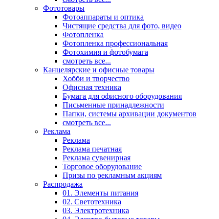
Фототовары
Фотоаппараты и оптика
Чистящие средства для фото, видео
Фотопленка
Фотопленка профессиональная
Фотохимия и фотобумага
смотреть все...
Канцелярские и офисные товары
Хобби и творчество
Офисная техника
Бумага для офисного оборудования
Письменные принадлежности
Папки, системы архивации документов
смотреть все...
Реклама
Реклама
Реклама печатная
Реклама сувенирная
Торговое оборудование
Призы по рекламным акциям
Распродажа
01. Элементы питания
02. Светотехника
03. Электротехника