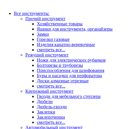
Все инструменты
Прочий инструмент
Хозяйственные товары
Ящики для инструмента, органайзеры
Замки
Горелки газовые
Изделия канатно-веревочные
смотреть все...
Режущий инструмент
Ножи для электрических рубанков
Болторезы и труборезы
Приспособления для шлифования
Буры и насадки для перфоратора
Диски алмазные отрезные
смотреть все...
Крепежный инструмент
Гвозди для мебельного степлера
Дюбели
Дюбель-гвозди
Заклепки
Заклепочники
смотреть все...
Автомобильный инструмент