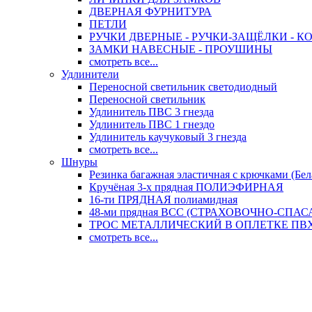
ДВЕРНАЯ ФУРНИТУРА
ПЕТЛИ
РУЧКИ ДВЕРНЫЕ - РУЧКИ-ЗАЩЁЛКИ -
ЗАМКИ НАВЕСНЫЕ - ПРОУШИНЫ
смотреть все...
Удлинители
Переносной светильник светодиодный
Переносной светильник
Удлинитель ПВС 3 гнезда
Удлинитель ПВС 1 гнездо
Удлинитель каучуковый 3 гнезда
смотреть все...
Шнуры
Резинка багажная эластичная с крючками (Бел
Кручёная 3-х прядная ПОЛИЭФИРНАЯ
16-ти ПРЯДНАЯ полиамидная
48-ми прядная ВСС (СТРАХОВОЧНО-СПА
ТРОС МЕТАЛЛИЧЕСКИЙ В ОПЛЕТКЕ ПВХ (
смотреть все...