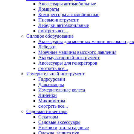
Аксессуары автомобильные
Домкраты
Компрессоры автомобильные
Пневмоинструмент
Лебедки автомобильные
смотреть все...
Силовое оборудование
Аксессуары для моечных машин высокого да
Лебедки
Моечные машины высокого давления
Аккумуляторный инструмент
Аксессуары для генераторов
смотреть все...
Измерительный инструмент
Гидроуровни
Дальномеры
Измерительные колеса
Линейки
Микрометры
смотреть все...
Садовый инвентарь
Секаторы
Садовые аксессуары
Ножовки, пилы садовые
Одежда, защита рук