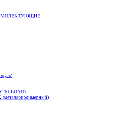
 КОМПЛЕКТУЮЩИЕ
арусь)
САТЕЛЬНАЯ)
металлополимерный)