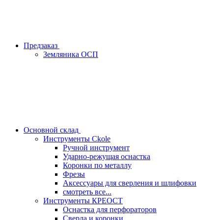
Предзаказ
Земляника ОСП
Основной склад
Инструменты Ckole
Ручной инструмент
Ударно‑режущая оснастка
Коронки по металлу
Фрезы
Аксессуары для сверления и шлифовки
смотреть все...
Инструменты КРЕОСТ
Оснастка для перфораторов
Сверла и коронки