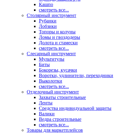
Кашпо
смотреть все...
Столярный инструмент
Рубанки
Лобзики
Топоры и колуны
Ломы и гвоздодеры
Долота и стамески
смотреть все...
Слесарный инструмент
Мультитулы
Биты
Бокорезы, кусачки
Воротки, удлинители, переходники
Выколотки
смотреть все...
Отделочный инструмент
Захваты строительные
Ленты
Средства индивидуальной защиты
Валики
Ведра строительные
смотреть все...
Товары для маркетплейсов