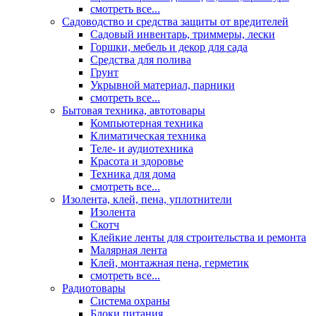
смотреть все...
Садоводство и средства защиты от вредителей
Садовый инвентарь, триммеры, лески
Горшки, мебель и декор для сада
Средства для полива
Грунт
Укрывной материал, парники
смотреть все...
Бытовая техника, автотовары
Компьютерная техника
Климатическая техника
Теле- и аудиотехника
Красота и здоровье
Техника для дома
смотреть все...
Изолента, клей, пена, уплотнители
Изолента
Скотч
Клейкие ленты для строительства и ремонта
Малярная лента
Клей, монтажная пена, герметик
смотреть все...
Радиотовары
Система охраны
Блоки питания