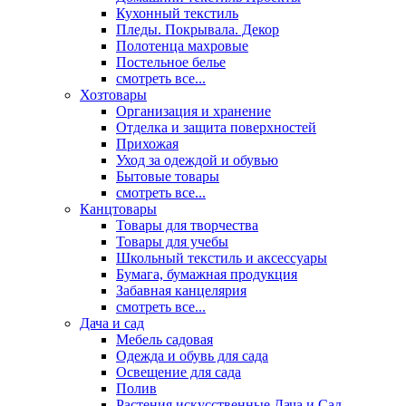
Кухонный текстиль
Пледы. Покрывала. Декор
Полотенца махровые
Постельное белье
смотреть все...
Хозтовары
Организация и хранение
Отделка и защита поверхностей
Прихожая
Уход за одеждой и обувью
Бытовые товары
смотреть все...
Канцтовары
Товары для творчества
Товары для учебы
Школьный текстиль и аксессуары
Бумага, бумажная продукция
Забавная канцелярия
смотреть все...
Дача и сад
Мебель садовая
Одежда и обувь для сада
Освещение для сада
Полив
Растения искусственные Дача и Сад