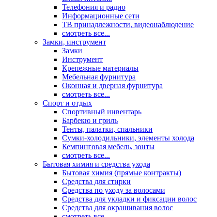
Телефония и радио
Информационные сети
ТВ принадлежности, видеонаблюдение
смотреть все...
Замки, инструмент
Замки
Инструмент
Крепежные материалы
Мебельная фурнитура
Оконная и дверная фурнитура
смотреть все...
Спорт и отдых
Спортивный инвентарь
Барбекю и гриль
Тенты, палатки, спальники
Сумки-холодильники, элементы холода
Кемпинговая мебель, зонты
смотреть все...
Бытовая химия и средства ухода
Бытовая химия (прямые контракты)
Средства для стирки
Средства по уходу за волосами
Средства для укладки и фиксации волос
Средства для окрашивания волос
смотреть все...