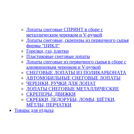
Лопаты снеговые СПРИНТ в сборе с
металлическим черенком и V-ручкой
Лопаты снеговые, скреперы из первичного сырья
фирмы "ЦИКЛ"
Горелки, газ, плитки
Пластиковые снеговые лопаты
Лопаты снеговые из первичного сырья в сборе с
алюминиевым черенком и V-ручкой
СНЕГОВЫЕ ЛОПАТЫ ИЗ ПОЛИКАРБОНАТА
АВТОМОБИЛЬНЫЕ СНЕГОВЫЕ ЛОПАТЫ
ЧЕРЕНКИ, РУЧКИ ДЛЯ ЛОПАТ
ЛОПАТЫ СНЕГОВЫЕ МЕТАЛЛИЧЕСКИЕ
СКРЕПЕРЫ, ДВИЖКИ
СКРЕБКИ, ЛЕДОРУБЫ, ЛОМЫ, ЩЁТКИ,
МЁТЛЫ, ПЕРЧАТКИ
Товары для отдыха