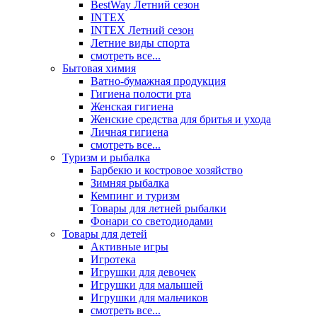
BestWay Летний сезон
INTEX
INTEX Летний сезон
Летние виды спорта
смотреть все...
Бытовая химия
Ватно-бумажная продукция
Гигиена полости рта
Женская гигиена
Женские средства для бритья и ухода
Личная гигиена
смотреть все...
Туризм и рыбалка
Барбекю и костровое хозяйство
Зимняя рыбалка
Кемпинг и туризм
Товары для летней рыбалки
Фонари со светодиодами
Товары для детей
Активные игры
Игротека
Игрушки для девочек
Игрушки для малышей
Игрушки для мальчиков
смотреть все...