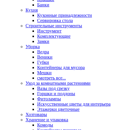
Банки
Кухня
Кухонные принадлежности
Сервировка стола
Строительные инструменты
Инструмент
Комплектующие
Замки
Уборка
Ведра
Веники
Губки
Контейнеры для мусора
Мешки
смотреть все...
Уход за комнатными растениями
Вазы под срезку
Горшки и поддоны
Фитолампы
Искусственные цветы для интерьера
Этажерки цветочные
Хозтовары
Хранение и упаковка
Комоды