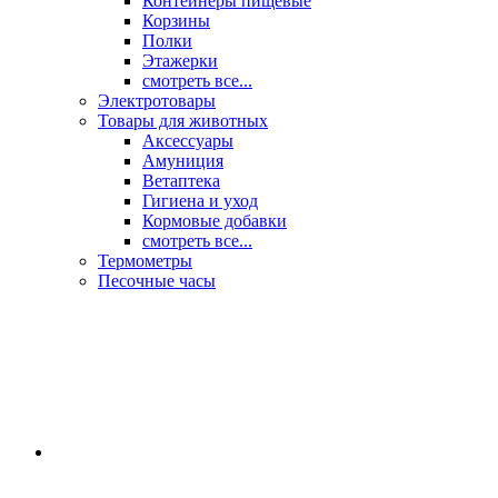
Контейнеры пищевые
Корзины
Полки
Этажерки
смотреть все...
Электротовары
Товары для животных
Аксессуары
Амуниция
Ветаптека
Гигиена и уход
Кормовые добавки
смотреть все...
Термометры
Песочные часы