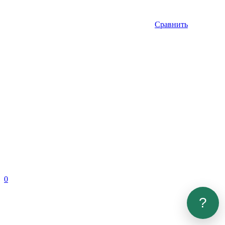
Сравнить
0
?