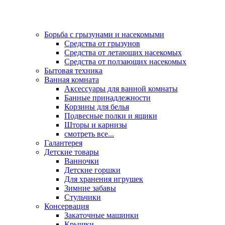
Борьба с грызунами и насекомыми
Средства от грызунов
Средства от летающих насекомых
Средства от ползающих насекомых
Бытовая техника
Ванная комната
Аксессуары для ванной комнаты
Банные принадлежности
Корзины для белья
Подвесные полки и ящики
Шторы и карнизы
смотреть все...
Галантерея
Детские товары
Ванночки
Детские горшки
Для хранения игрушек
Зимние забавы
Стульчики
Консервация
Закаточные машинки
Крышки