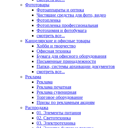
Фототовары
Фотоаппараты и оптика
Чистящие средства для фото, видео
Фотопленка
Фотопленка профессиональная
Фотохимия и фотобумага
смотреть все...
Канцелярские и офисные товары
Хобби и творчество
Офисная техника
Бумага для офисного оборудования
Письменные принадлежности
Папки, системы архивации документов
смотреть все...
Реклама
Реклама
Реклама печатная
Реклама сувенирная
Торговое оборудование
Призы по рекламным акциям
Распродажа
01. Элементы питания
02. Светотехника
03. Электротехника