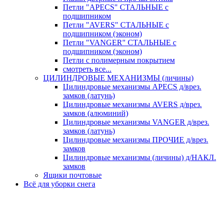
Петли "APECS" СТАЛЬНЫЕ с
подшипником
Петли "AVERS" СТАЛЬНЫЕ с
подшипником (эконом)
Петли "VANGER" СТАЛЬНЫЕ с
подшипником (эконом)
Петли с полимерным покрытием
смотреть все...
ЦИЛИНДРОВЫЕ МЕХАНИЗМЫ (личины)
Цилиндровые механизмы APECS д/врез.
замков (латунь)
Цилиндровые механизмы AVERS д/врез.
замков (алюминий)
Цилиндровые механизмы VANGER д/врез.
замков (латунь)
Цилиндровые механизмы ПРОЧИЕ д/врез.
замков
Цилиндровые механизмы (личины) д/НАКЛ.
замков
Ящики почтовые
Всё для уборки снега