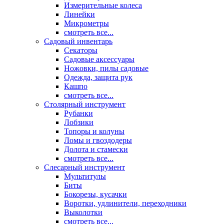
Измерительные колеса
Линейки
Микрометры
смотреть все...
Садовый инвентарь
Секаторы
Садовые аксессуары
Ножовки, пилы садовые
Одежда, защита рук
Кашпо
смотреть все...
Столярный инструмент
Рубанки
Лобзики
Топоры и колуны
Ломы и гвоздодеры
Долота и стамески
смотреть все...
Слесарный инструмент
Мультитулы
Биты
Бокорезы, кусачки
Воротки, удлинители, переходники
Выколотки
смотреть все...