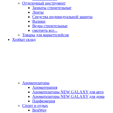
Отделочный инструмент
Захваты строительные
Ленты
Средства индивидуальной защиты
Валики
Ведра строительные
смотреть все...
Товары для маркетплейсов
Хозбыт склад
Ароматизаторы
Ароматерапия
Ароматизаторы NEW GALAXY для авто
Ароматизаторы NEW GALAXY для дома
Парфюмерия
Спорт и отдых
BestWay