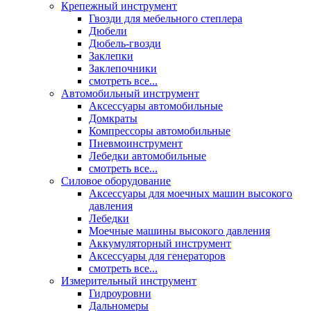
Крепежный инструмент
Гвозди для мебельного степлера
Дюбели
Дюбель-гвозди
Заклепки
Заклепочники
смотреть все...
Автомобильный инструмент
Аксессуары автомобильные
Домкраты
Компрессоры автомобильные
Пневмоинструмент
Лебедки автомобильные
смотреть все...
Силовое оборудование
Аксессуары для моечных машин высокого
давления
Лебедки
Моечные машины высокого давления
Аккумуляторный инструмент
Аксессуары для генераторов
смотреть все...
Измерительный инструмент
Гидроуровни
Дальномеры