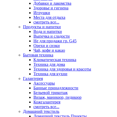
Добавки и лакомства
Здоровье и гигиена
Игрушки
Места для отдыха
смотреть все...
Продукты и напитки
Вода и напитки
Выпечка и сладости
Не для продажи гр. G45
Орехи и снэки
Чай, кофе и какао
Бытовая техника
Климатическая техника
Техника для дома
Техника для здоровья и красоты
Техника для кухни
Галантерея
Аксессуары
Банные принадлежности
Бельевой трикотаж
Визаж, маникюр, педикюр
Кожгалантерея
смотреть все...
Домашний текстиль
Домашний текстиль Проекты