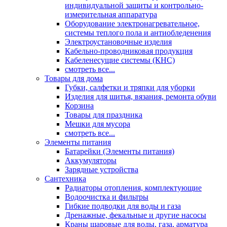
индивидуальной защиты и контрольно-
измерительная аппаратура
Оборудование электронагревательное,
системы теплого пола и антиобледенения
Электроустановочные изделия
Кабельно-проводниковая продукция
Кабеленесущие системы (КНС)
смотреть все...
Товары для дома
Губки, салфетки и тряпки для уборки
Изделия для шитья, вязания, ремонта обуви
Корзина
Товары для праздника
Мешки для мусора
смотреть все...
Элементы питания
Батарейки (Элементы питания)
Аккумуляторы
Зарядные устройства
Сантехника
Радиаторы отопления, комплектующие
Водоочистка и фильтры
Гибкие подводки для воды и газа
Дренажные, фекальные и другие насосы
Краны шаровые для воды, газа, арматура