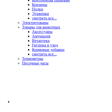
Контейнеры пищевые
Корзины
Полки
Этажерки
смотреть все...
Электротовары
Товары для животных
Аксессуары
Амуниция
Ветаптека
Гигиена и уход
Кормовые добавки
смотреть все...
Термометры
Песочные часы