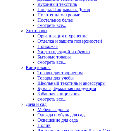
Кухонный текстиль
Пледы. Покрывала. Декор
Полотенца махровые
Постельное белье
смотреть все...
Хозтовары
Организация и хранение
Отделка и защита поверхностей
Прихожая
Уход за одеждой и обувью
Бытовые товары
смотреть все...
Канцтовары
Товары для творчества
Товары для учебы
Школьный текстиль и аксессуары
Бумага, бумажная продукция
Забавная канцелярия
смотреть все...
Дача и сад
Мебель садовая
Одежда и обувь для сада
Освещение для сада
Полив
Растения искусственные Дача и Сад