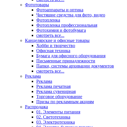
Фототовары
Фотоаппараты и оптика
Чистящие средства для фото, видео
Фотопленка
Фотопленка профессиональная
Фотохимия и фотобумага
смотреть все...
Канцелярские и офисные товары
Хобби и творчество
Офисная техника
Бумага для офисного оборудования
Письменные принадлежности
Папки, системы архивации документов
смотреть все...
Реклама
Реклама
Реклама печатная
Реклама сувенирная
Торговое оборудование
Призы по рекламным акциям
Распродажа
01. Элементы питания
02. Светотехника
03. Электротехника