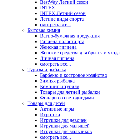
BestWay Летний сезон
INTEX
INTEX Летний сезон
Летние виды спорта
смотреть все...
Бытовая химия
Ватно-бумажная продукция
Гигиена полости рта
Женская гигиена
Женские средства для бритья и ухода
Личная гигиена
смотреть все...
Туризм и рыбалка
Барбекю и костровое хозяйство
Зимняя рыбалка
Кемпинг и туризм
Товары для летней рыбалки
Фонари со светодиодами
Товары для детей
Активные игры
Игротека
Игрушки для девочек
Игрушки для малышей
Игрушки для мальчиков
смотреть все...