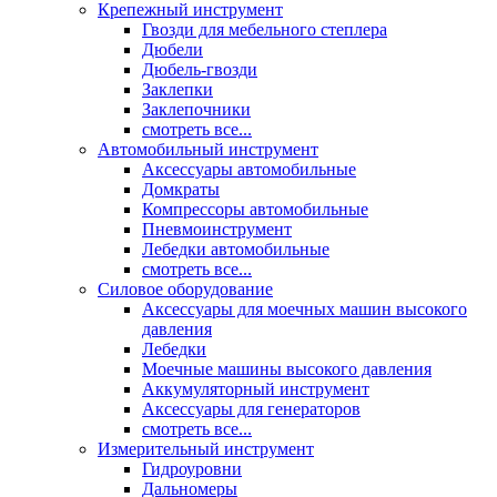
Крепежный инструмент
Гвозди для мебельного степлера
Дюбели
Дюбель-гвозди
Заклепки
Заклепочники
смотреть все...
Автомобильный инструмент
Аксессуары автомобильные
Домкраты
Компрессоры автомобильные
Пневмоинструмент
Лебедки автомобильные
смотреть все...
Силовое оборудование
Аксессуары для моечных машин высокого
давления
Лебедки
Моечные машины высокого давления
Аккумуляторный инструмент
Аксессуары для генераторов
смотреть все...
Измерительный инструмент
Гидроуровни
Дальномеры