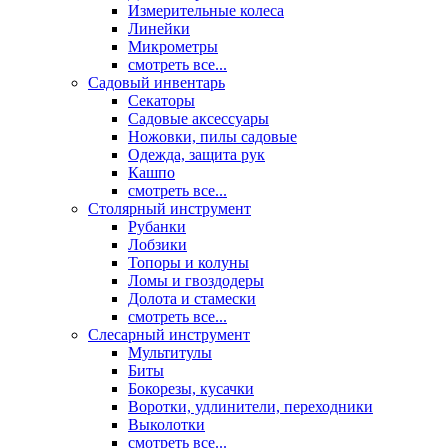
Измерительные колеса
Линейки
Микрометры
смотреть все...
Садовый инвентарь
Секаторы
Садовые аксессуары
Ножовки, пилы садовые
Одежда, защита рук
Кашпо
смотреть все...
Столярный инструмент
Рубанки
Лобзики
Топоры и колуны
Ломы и гвоздодеры
Долота и стамески
смотреть все...
Слесарный инструмент
Мультитулы
Биты
Бокорезы, кусачки
Воротки, удлинители, переходники
Выколотки
смотреть все...