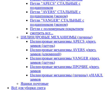
Петли "APECS" СТАЛЬНЫЕ с
подшипником
Петли "AVERS" СТАЛЬНЫЕ с
подшипником (эконом)
Петли "VANGER" СТАЛЬНЫЕ с
подшипником (эконом)
Петли с полимерным покрытием
смотреть все...
ЦИЛИНДРОВЫЕ МЕХАНИЗМЫ (личины)
Цилиндровые механизмы APECS д/врез.
замков (латунь)
Цилиндровые механизмы AVERS д/врез.
замков (алюминий)
Цилиндровые механизмы VANGER д/врез.
замков (латунь)
Цилиндровые механизмы ПРОЧИЕ д/врез.
замков
Цилиндровые механизмы (личины) д/НАКЛ.
замков
Ящики почтовые
Всё для уборки снега