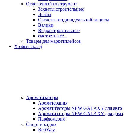
Отделочный инструмент
Захваты строительные
Ленты
Средства индивидуальной защиты
Валики
Ведра строительные
смотреть все...
Товары для маркетплейсов
Хозбыт склад
Ароматизаторы
Ароматерапия
Ароматизаторы NEW GALAXY для авто
Ароматизаторы NEW GALAXY для дома
Парфюмерия
Спорт и отдых
BestWay