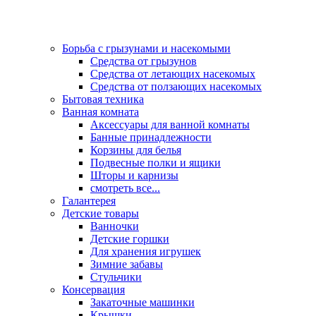
Борьба с грызунами и насекомыми
Средства от грызунов
Средства от летающих насекомых
Средства от ползающих насекомых
Бытовая техника
Ванная комната
Аксессуары для ванной комнаты
Банные принадлежности
Корзины для белья
Подвесные полки и ящики
Шторы и карнизы
смотреть все...
Галантерея
Детские товары
Ванночки
Детские горшки
Для хранения игрушек
Зимние забавы
Стульчики
Консервация
Закаточные машинки
Крышки