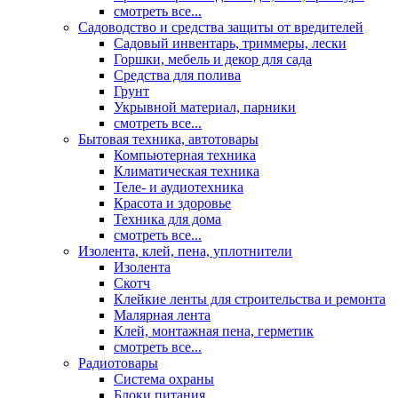
смотреть все...
Садоводство и средства защиты от вредителей
Садовый инвентарь, триммеры, лески
Горшки, мебель и декор для сада
Средства для полива
Грунт
Укрывной материал, парники
смотреть все...
Бытовая техника, автотовары
Компьютерная техника
Климатическая техника
Теле- и аудиотехника
Красота и здоровье
Техника для дома
смотреть все...
Изолента, клей, пена, уплотнители
Изолента
Скотч
Клейкие ленты для строительства и ремонта
Малярная лента
Клей, монтажная пена, герметик
смотреть все...
Радиотовары
Система охраны
Блоки питания