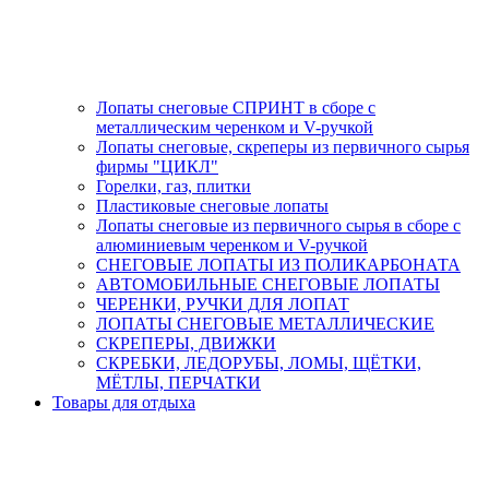
Лопаты снеговые СПРИНТ в сборе с
металлическим черенком и V-ручкой
Лопаты снеговые, скреперы из первичного сырья
фирмы "ЦИКЛ"
Горелки, газ, плитки
Пластиковые снеговые лопаты
Лопаты снеговые из первичного сырья в сборе с
алюминиевым черенком и V-ручкой
СНЕГОВЫЕ ЛОПАТЫ ИЗ ПОЛИКАРБОНАТА
АВТОМОБИЛЬНЫЕ СНЕГОВЫЕ ЛОПАТЫ
ЧЕРЕНКИ, РУЧКИ ДЛЯ ЛОПАТ
ЛОПАТЫ СНЕГОВЫЕ МЕТАЛЛИЧЕСКИЕ
СКРЕПЕРЫ, ДВИЖКИ
СКРЕБКИ, ЛЕДОРУБЫ, ЛОМЫ, ЩЁТКИ,
МЁТЛЫ, ПЕРЧАТКИ
Товары для отдыха