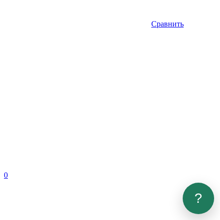
Сравнить
0
?