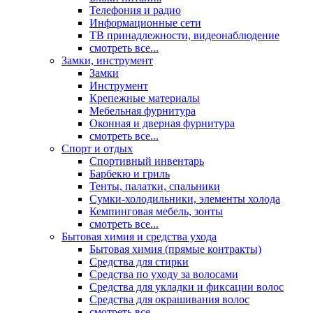
Телефония и радио
Информационные сети
ТВ принадлежности, видеонаблюдение
смотреть все...
Замки, инструмент
Замки
Инструмент
Крепежные материалы
Мебельная фурнитура
Оконная и дверная фурнитура
смотреть все...
Спорт и отдых
Спортивный инвентарь
Барбекю и гриль
Тенты, палатки, спальники
Сумки-холодильники, элементы холода
Кемпинговая мебель, зонты
смотреть все...
Бытовая химия и средства ухода
Бытовая химия (прямые контракты)
Средства для стирки
Средства по уходу за волосами
Средства для укладки и фиксации волос
Средства для окрашивания волос
смотреть все...