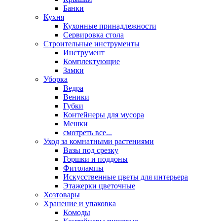
Банки
Кухня
Кухонные принадлежности
Сервировка стола
Строительные инструменты
Инструмент
Комплектующие
Замки
Уборка
Ведра
Веники
Губки
Контейнеры для мусора
Мешки
смотреть все...
Уход за комнатными растениями
Вазы под срезку
Горшки и поддоны
Фитолампы
Искусственные цветы для интерьера
Этажерки цветочные
Хозтовары
Хранение и упаковка
Комоды