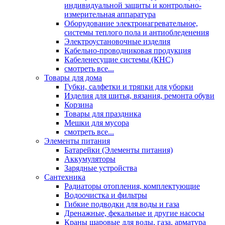
индивидуальной защиты и контрольно-
измерительная аппаратура
Оборудование электронагревательное,
системы теплого пола и антиобледенения
Электроустановочные изделия
Кабельно-проводниковая продукция
Кабеленесущие системы (КНС)
смотреть все...
Товары для дома
Губки, салфетки и тряпки для уборки
Изделия для шитья, вязания, ремонта обуви
Корзина
Товары для праздника
Мешки для мусора
смотреть все...
Элементы питания
Батарейки (Элементы питания)
Аккумуляторы
Зарядные устройства
Сантехника
Радиаторы отопления, комплектующие
Водоочистка и фильтры
Гибкие подводки для воды и газа
Дренажные, фекальные и другие насосы
Краны шаровые для воды, газа, арматура