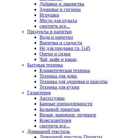
Добавки и лакомства
Здоровье и гигиена
Игрушки
Места для отдыха
смотреть все...
Продукты и напитки
Вода и напитки
Выпечка и сладости
Не для продажи гр. G45
Орехи и снэки
Чай, кофе и какао
Бытовая техника
Климатическая техника
Техника для дома
Техника для здоровья и красоты
Техника для кухни
Галантерея
Аксессуары
Банные принадлежности
Бельевой трикотаж
Визаж, маникюр, педикюр
Кожгалантерея
смотреть все...
Домашний текстиль
Домашний текстиль Проекты