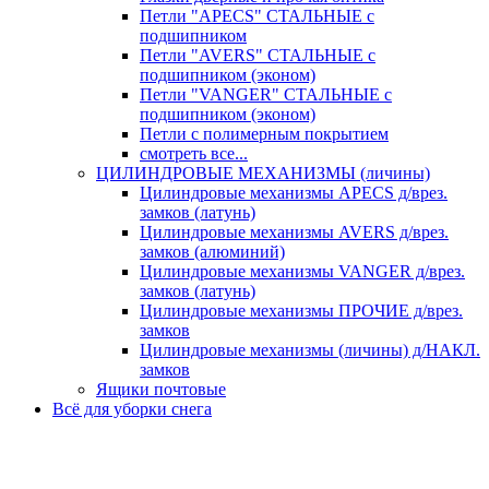
Петли "APECS" СТАЛЬНЫЕ с
подшипником
Петли "AVERS" СТАЛЬНЫЕ с
подшипником (эконом)
Петли "VANGER" СТАЛЬНЫЕ с
подшипником (эконом)
Петли с полимерным покрытием
смотреть все...
ЦИЛИНДРОВЫЕ МЕХАНИЗМЫ (личины)
Цилиндровые механизмы APECS д/врез.
замков (латунь)
Цилиндровые механизмы AVERS д/врез.
замков (алюминий)
Цилиндровые механизмы VANGER д/врез.
замков (латунь)
Цилиндровые механизмы ПРОЧИЕ д/врез.
замков
Цилиндровые механизмы (личины) д/НАКЛ.
замков
Ящики почтовые
Всё для уборки снега