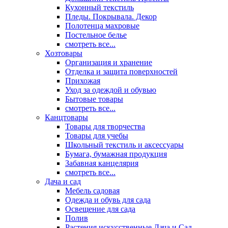
Кухонный текстиль
Пледы. Покрывала. Декор
Полотенца махровые
Постельное белье
смотреть все...
Хозтовары
Организация и хранение
Отделка и защита поверхностей
Прихожая
Уход за одеждой и обувью
Бытовые товары
смотреть все...
Канцтовары
Товары для творчества
Товары для учебы
Школьный текстиль и аксессуары
Бумага, бумажная продукция
Забавная канцелярия
смотреть все...
Дача и сад
Мебель садовая
Одежда и обувь для сада
Освещение для сада
Полив
Растения искусственные Дача и Сад