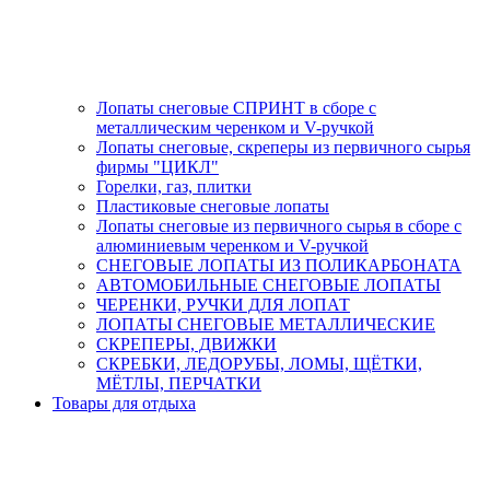
Лопаты снеговые СПРИНТ в сборе с
металлическим черенком и V-ручкой
Лопаты снеговые, скреперы из первичного сырья
фирмы "ЦИКЛ"
Горелки, газ, плитки
Пластиковые снеговые лопаты
Лопаты снеговые из первичного сырья в сборе с
алюминиевым черенком и V-ручкой
СНЕГОВЫЕ ЛОПАТЫ ИЗ ПОЛИКАРБОНАТА
АВТОМОБИЛЬНЫЕ СНЕГОВЫЕ ЛОПАТЫ
ЧЕРЕНКИ, РУЧКИ ДЛЯ ЛОПАТ
ЛОПАТЫ СНЕГОВЫЕ МЕТАЛЛИЧЕСКИЕ
СКРЕПЕРЫ, ДВИЖКИ
СКРЕБКИ, ЛЕДОРУБЫ, ЛОМЫ, ЩЁТКИ,
МЁТЛЫ, ПЕРЧАТКИ
Товары для отдыха