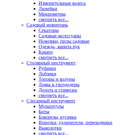
Измерительные колеса
Линейки
Микрометры
смотреть все...
Садовый инвентарь
Секаторы
Садовые аксессуары
Ножовки, пилы садовые
Одежда, защита рук
Кашпо
смотреть все...
Столярный инструмент
Рубанки
Лобзики
Топоры и колуны
Ломы и гвоздодеры
Долота и стамески
смотреть все...
Слесарный инструмент
Мультитулы
Биты
Бокорезы, кусачки
Воротки, удлинители, переходники
Выколотки
смотреть все...