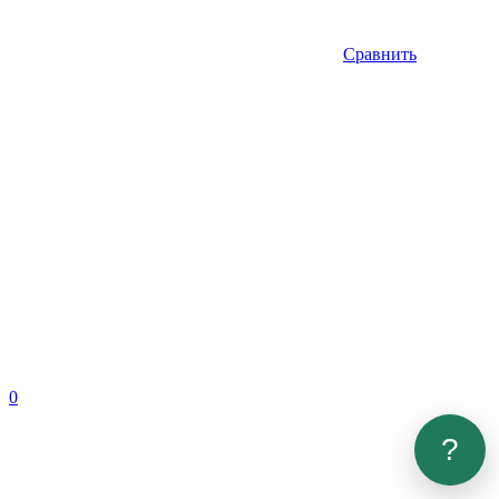
Сравнить
0
?