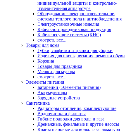
индивидуальной защиты и контрольно-
измерительная аппаратура
Оборудование электронагревательное,
системы теплого пола и антиобледенения
Электроустановочные изделия
Кабельно-проводниковая продукция
Кабеленесущие системы (КНС)
смотреть все...
Товары для дома
Губки, салфетки и тряпки для уборки
Изделия для шитья, вязания, ремонта обуви
Корзина
Товары для праздника
Мешки для мусора
смотреть все...
Элементы питания
Батарейки (Элементы питания)
Аккумуляторы
Зарядные устройства
Сантехника
Радиаторы отопления, комплектующие
Водоочистка и фильтры
Гибкие подводки для воды и газа
Дренажные, фекальные и другие насосы
Краны шаровые для воды, газа, арматура