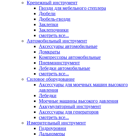
Крепежный инструмент
Гвозди для мебельного степлера
Дюбели
Дюбель-гвозди
Заклепки
Заклепочники
смотреть все...
Автомобильный инструмент
Аксессуары автомобильные
Домкраты
Компрессоры автомобильные
Пневмоинструмент
Лебедки автомобильные
смотреть все...
Силовое оборудование
Аксессуары для моечных машин высокого
давления
Лебедки
Моечные машины высокого давления
Аккумуляторный инструмент
Аксессуары для генераторов
смотреть все...
Измерительный инструмент
Гидроуровни
Дальномеры