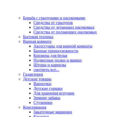
Борьба с грызунами и насекомыми
Средства от грызунов
Средства от летающих насекомых
Средства от ползающих насекомых
Бытовая техника
Ванная комната
Аксессуары для ванной комнаты
Банные принадлежности
Корзины для белья
Подвесные полки и ящики
Шторы и карнизы
смотреть все...
Галантерея
Детские товары
Ванночки
Детские горшки
Для хранения игрушек
Зимние забавы
Стульчики
Консервация
Закаточные машинки
Крышки