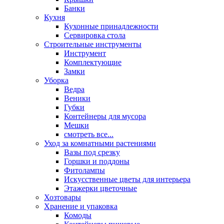
Банки
Кухня
Кухонные принадлежности
Сервировка стола
Строительные инструменты
Инструмент
Комплектующие
Замки
Уборка
Ведра
Веники
Губки
Контейнеры для мусора
Мешки
смотреть все...
Уход за комнатными растениями
Вазы под срезку
Горшки и поддоны
Фитолампы
Искусственные цветы для интерьера
Этажерки цветочные
Хозтовары
Хранение и упаковка
Комоды