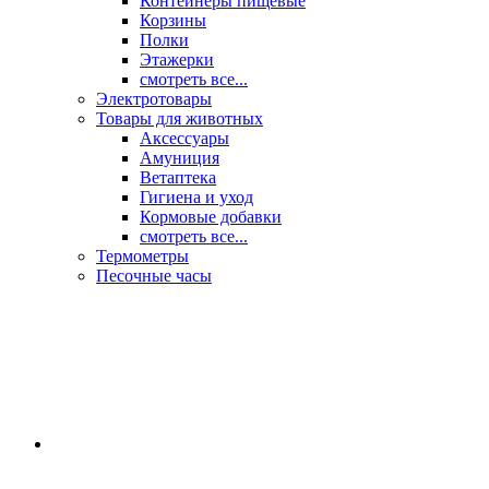
Контейнеры пищевые
Корзины
Полки
Этажерки
смотреть все...
Электротовары
Товары для животных
Аксессуары
Амуниция
Ветаптека
Гигиена и уход
Кормовые добавки
смотреть все...
Термометры
Песочные часы