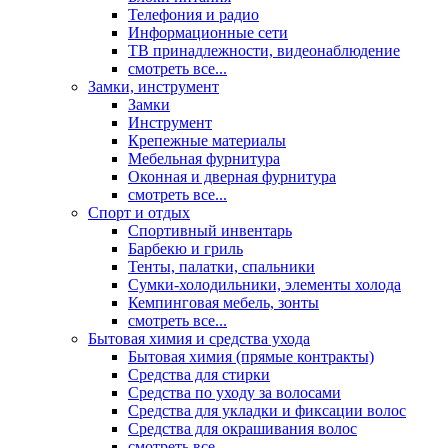
Телефония и радио
Информационные сети
ТВ принадлежности, видеонаблюдение
смотреть все...
Замки, инструмент
Замки
Инструмент
Крепежные материалы
Мебельная фурнитура
Оконная и дверная фурнитура
смотреть все...
Спорт и отдых
Спортивный инвентарь
Барбекю и гриль
Тенты, палатки, спальники
Сумки-холодильники, элементы холода
Кемпинговая мебель, зонты
смотреть все...
Бытовая химия и средства ухода
Бытовая химия (прямые контракты)
Средства для стирки
Средства по уходу за волосами
Средства для укладки и фиксации волос
Средства для окрашивания волос
смотреть все...