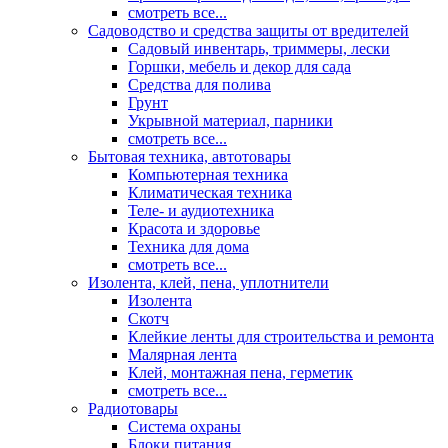
смотреть все...
Садоводство и средства защиты от вредителей
Садовый инвентарь, триммеры, лески
Горшки, мебель и декор для сада
Средства для полива
Грунт
Укрывной материал, парники
смотреть все...
Бытовая техника, автотовары
Компьютерная техника
Климатическая техника
Теле- и аудиотехника
Красота и здоровье
Техника для дома
смотреть все...
Изолента, клей, пена, уплотнители
Изолента
Скотч
Клейкие ленты для строительства и ремонта
Малярная лента
Клей, монтажная пена, герметик
смотреть все...
Радиотовары
Система охраны
Блоки питания