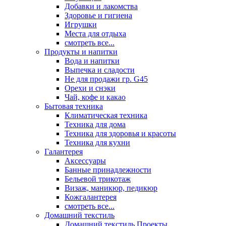
Добавки и лакомства
Здоровье и гигиена
Игрушки
Места для отдыха
смотреть все...
Продукты и напитки
Вода и напитки
Выпечка и сладости
Не для продажи гр. G45
Орехи и снэки
Чай, кофе и какао
Бытовая техника
Климатическая техника
Техника для дома
Техника для здоровья и красоты
Техника для кухни
Галантерея
Аксессуары
Банные принадлежности
Бельевой трикотаж
Визаж, маникюр, педикюр
Кожгалантерея
смотреть все...
Домашний текстиль
Домашний текстиль Проекты