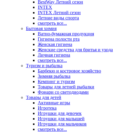
BestWay Летний сезон
INTEX
INTEX Летний сезон
Летние виды спорта
смотреть все...
Бытовая химия
Ватно-бумажная продукция
Гигиена полости рта
Женская гигиена
Женские средства для бритья и ухода
Личная гигиена
смотреть все...
Туризм и рыбалка
Барбекю и костровое хозяйство
Зимняя рыбалка
Кемпинг и туризм
Товары для летней рыбалки
Фонари со светодиодами
Товары для детей
Активные игры
Игротека
Игрушки для девочек
Игрушки для малышей
Игрушки для мальчиков
смотреть все...