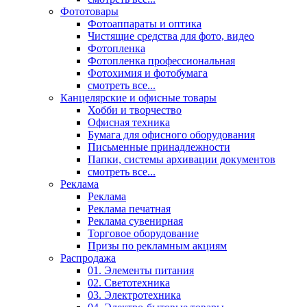
Фототовары
Фотоаппараты и оптика
Чистящие средства для фото, видео
Фотопленка
Фотопленка профессиональная
Фотохимия и фотобумага
смотреть все...
Канцелярские и офисные товары
Хобби и творчество
Офисная техника
Бумага для офисного оборудования
Письменные принадлежности
Папки, системы архивации документов
смотреть все...
Реклама
Реклама
Реклама печатная
Реклама сувенирная
Торговое оборудование
Призы по рекламным акциям
Распродажа
01. Элементы питания
02. Светотехника
03. Электротехника