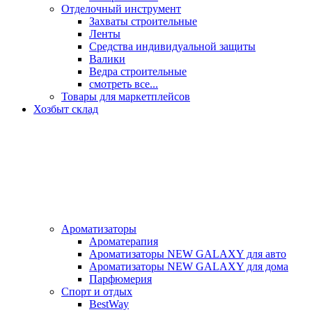
Отделочный инструмент
Захваты строительные
Ленты
Средства индивидуальной защиты
Валики
Ведра строительные
смотреть все...
Товары для маркетплейсов
Хозбыт склад
Ароматизаторы
Ароматерапия
Ароматизаторы NEW GALAXY для авто
Ароматизаторы NEW GALAXY для дома
Парфюмерия
Спорт и отдых
BestWay