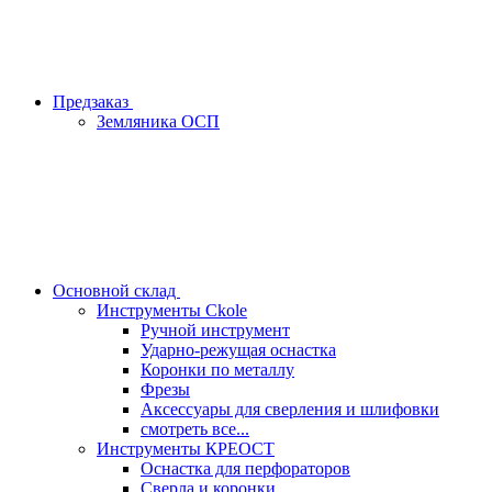
Предзаказ
Земляника ОСП
Основной склад
Инструменты Ckole
Ручной инструмент
Ударно‑режущая оснастка
Коронки по металлу
Фрезы
Аксессуары для сверления и шлифовки
смотреть все...
Инструменты КРЕОСТ
Оснастка для перфораторов
Сверла и коронки