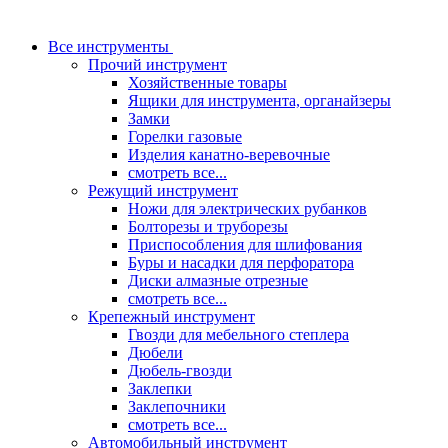
Все инструменты
Прочий инструмент
Хозяйственные товары
Ящики для инструмента, органайзеры
Замки
Горелки газовые
Изделия канатно-веревочные
смотреть все...
Режущий инструмент
Ножи для электрических рубанков
Болторезы и труборезы
Приспособления для шлифования
Буры и насадки для перфоратора
Диски алмазные отрезные
смотреть все...
Крепежный инструмент
Гвозди для мебельного степлера
Дюбели
Дюбель-гвозди
Заклепки
Заклепочники
смотреть все...
Автомобильный инструмент