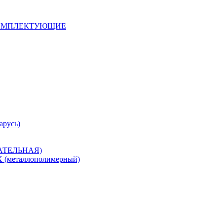
 КОМПЛЕКТУЮЩИЕ
арусь)
САТЕЛЬНАЯ)
металлополимерный)