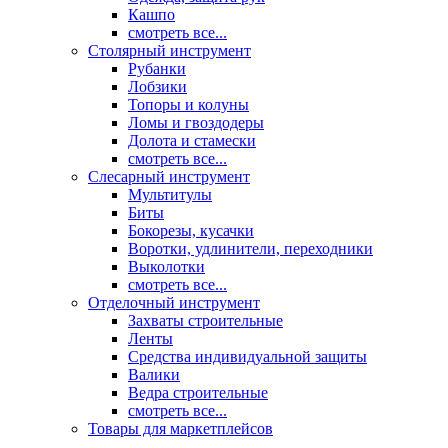
Кашпо
смотреть все...
Столярный инструмент
Рубанки
Лобзики
Топоры и колуны
Ломы и гвоздодеры
Долота и стамески
смотреть все...
Слесарный инструмент
Мультитулы
Биты
Бокорезы, кусачки
Воротки, удлинители, переходники
Выколотки
смотреть все...
Отделочный инструмент
Захваты строительные
Ленты
Средства индивидуальной защиты
Валики
Ведра строительные
смотреть все...
Товары для маркетплейсов