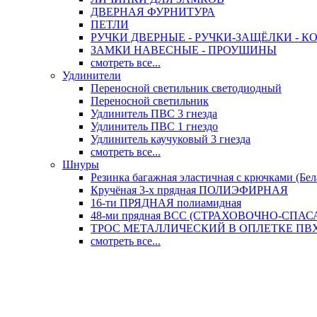
ДВЕРНАЯ ФУРНИТУРА
ПЕТЛИ
РУЧКИ ДВЕРНЫЕ - РУЧКИ-ЗАЩЁЛКИ -
ЗАМКИ НАВЕСНЫЕ - ПРОУШИНЫ
смотреть все...
Удлинители
Переносной светильник светодиодный
Переносной светильник
Удлинитель ПВС 3 гнезда
Удлинитель ПВС 1 гнездо
Удлинитель каучуковый 3 гнезда
смотреть все...
Шнуры
Резинка багажная эластичная с крючками (Бел
Кручёная 3-х прядная ПОЛИЭФИРНАЯ
16-ти ПРЯДНАЯ полиамидная
48-ми прядная ВСС (СТРАХОВОЧНО-СПА
ТРОС МЕТАЛЛИЧЕСКИЙ В ОПЛЕТКЕ ПВХ (
смотреть все...