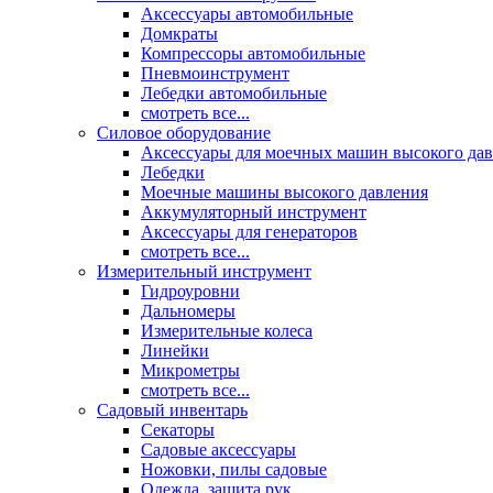
Аксессуары автомобильные
Домкраты
Компрессоры автомобильные
Пневмоинструмент
Лебедки автомобильные
смотреть все...
Силовое оборудование
Аксессуары для моечных машин высокого да
Лебедки
Моечные машины высокого давления
Аккумуляторный инструмент
Аксессуары для генераторов
смотреть все...
Измерительный инструмент
Гидроуровни
Дальномеры
Измерительные колеса
Линейки
Микрометры
смотреть все...
Садовый инвентарь
Секаторы
Садовые аксессуары
Ножовки, пилы садовые
Одежда, защита рук