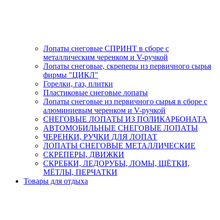
Лопаты снеговые СПРИНТ в сборе с
металлическим черенком и V-ручкой
Лопаты снеговые, скреперы из первичного сырья
фирмы "ЦИКЛ"
Горелки, газ, плитки
Пластиковые снеговые лопаты
Лопаты снеговые из первичного сырья в сборе с
алюминиевым черенком и V-ручкой
СНЕГОВЫЕ ЛОПАТЫ ИЗ ПОЛИКАРБОНАТА
АВТОМОБИЛЬНЫЕ СНЕГОВЫЕ ЛОПАТЫ
ЧЕРЕНКИ, РУЧКИ ДЛЯ ЛОПАТ
ЛОПАТЫ СНЕГОВЫЕ МЕТАЛЛИЧЕСКИЕ
СКРЕПЕРЫ, ДВИЖКИ
СКРЕБКИ, ЛЕДОРУБЫ, ЛОМЫ, ЩЁТКИ,
МЁТЛЫ, ПЕРЧАТКИ
Товары для отдыха