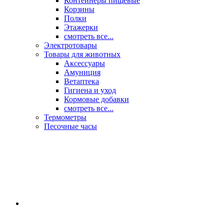
Контейнеры пищевые
Корзины
Полки
Этажерки
смотреть все...
Электротовары
Товары для животных
Аксессуары
Амуниция
Ветаптека
Гигиена и уход
Кормовые добавки
смотреть все...
Термометры
Песочные часы