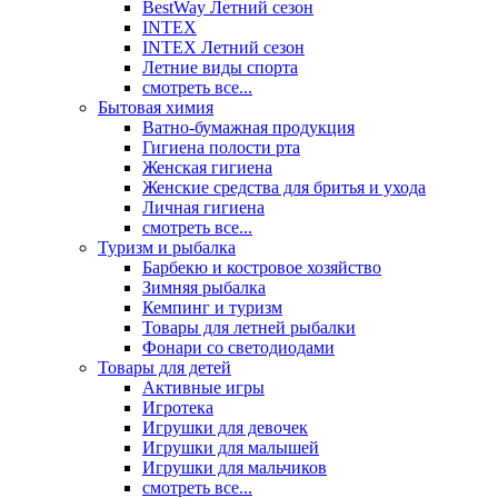
BestWay Летний сезон
INTEX
INTEX Летний сезон
Летние виды спорта
смотреть все...
Бытовая химия
Ватно-бумажная продукция
Гигиена полости рта
Женская гигиена
Женские средства для бритья и ухода
Личная гигиена
смотреть все...
Туризм и рыбалка
Барбекю и костровое хозяйство
Зимняя рыбалка
Кемпинг и туризм
Товары для летней рыбалки
Фонари со светодиодами
Товары для детей
Активные игры
Игротека
Игрушки для девочек
Игрушки для малышей
Игрушки для мальчиков
смотреть все...