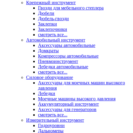
Крепежный инструмент
Гвозди для мебельного степлера
Дюбели
Дюбель-гвозди
Заклепки
Заклепочники
смотреть все...
Автомобильный инструмент
Аксессуары автомобильные
Домкраты
Компрессоры автомобильные
Пневмоинструмент
Лебедки автомобильные
смотреть все...
Силовое оборудование
Аксессуары для моечных машин высокого
давления
Лебедки
Моечные машины высокого давления
Аккумуляторный инструмент
Аксессуары для генераторов
смотреть все...
Измерительный инструмент
Гидроуровни
Дальномеры