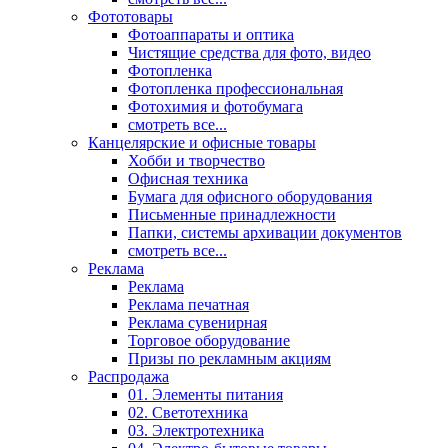
Фототовары
Фотоаппараты и оптика
Чистящие средства для фото, видео
Фотопленка
Фотопленка профессиональная
Фотохимия и фотобумага
смотреть все...
Канцелярские и офисные товары
Хобби и творчество
Офисная техника
Бумага для офисного оборудования
Письменные принадлежности
Папки, системы архивации документов
смотреть все...
Реклама
Реклама
Реклама печатная
Реклама сувенирная
Торговое оборудование
Призы по рекламным акциям
Распродажа
01. Элементы питания
02. Светотехника
03. Электротехника