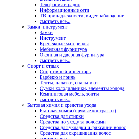
Телефония и радио
Информационные сети
ТВ принадлежности, видеонаблюдение
смотреть все...
Замки, инструмент
Замки
Инструмент
Крепежные материалы
Мебельная фурнитура
Оконная и дверная фурнитура
смотреть все...
Спорт и отдых
Спортивный инвентарь
Барбекю и гриль
Тенты, палатки, спальники
Сумки-холодильники, элементы холода
Кемпинговая мебель, зонты
смотреть все...
Бытовая химия и средства ухода
Бытовая химия (прямые контракты)
Средства для стирки
Средства по уходу за волосами
Средства для укладки и фиксации волос
Средства для окрашивания волос
смотреть все...