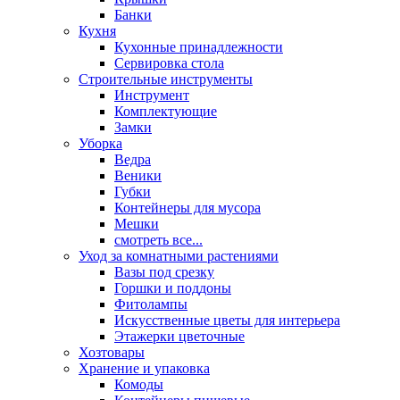
Банки
Кухня
Кухонные принадлежности
Сервировка стола
Строительные инструменты
Инструмент
Комплектующие
Замки
Уборка
Ведра
Веники
Губки
Контейнеры для мусора
Мешки
смотреть все...
Уход за комнатными растениями
Вазы под срезку
Горшки и поддоны
Фитолампы
Искусственные цветы для интерьера
Этажерки цветочные
Хозтовары
Хранение и упаковка
Комоды