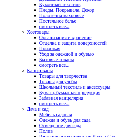
Кухонный текстиль
Пледы. Покрывала. Декор
Полотенца махровые
Постельное белье
смотреть все...
Хозтовары
Организация и хранение
Отделка и защита поверхностей
Прихожая
Уход за одеждой и обувью
Бытовые товары
смотреть все...
Канцтовары
Товары для творчества
Товары для учебы
Школьный текстиль и аксессуары
Бумага, бумажная продукция
Забавная канцелярия
смотреть все...
Дача и сад
Мебель садовая
Одежда и обувь для сада
Освещение для сада
Полив
Растения искусственные Дача и Сад