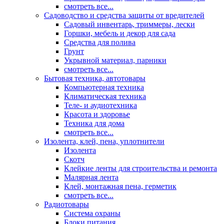
смотреть все...
Садоводство и средства защиты от вредителей
Садовый инвентарь, триммеры, лески
Горшки, мебель и декор для сада
Средства для полива
Грунт
Укрывной материал, парники
смотреть все...
Бытовая техника, автотовары
Компьютерная техника
Климатическая техника
Теле- и аудиотехника
Красота и здоровье
Техника для дома
смотреть все...
Изолента, клей, пена, уплотнители
Изолента
Скотч
Клейкие ленты для строительства и ремонта
Малярная лента
Клей, монтажная пена, герметик
смотреть все...
Радиотовары
Система охраны
Блоки питания