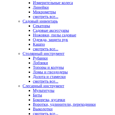
Измерительные колеса
Линейки
Микрометры
смотреть все...
Садовый инвентарь
Секаторы
Садовые аксессуары
Ножовки, пилы садовые
Одежда, защита рук
Кашпо
смотреть все...
Столярный инструмент
Рубанки
Лобзики
Топоры и колуны
Ломы и гвоздодеры
Долота и стамески
смотреть все...
Слесарный инструмент
Мультитулы
Биты
Бокорезы, кусачки
Воротки, удлинители, переходники
Выколотки
смотреть все...