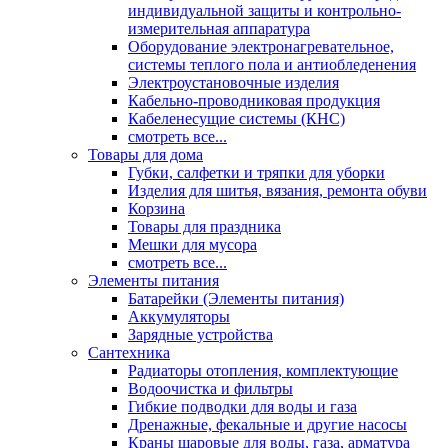
индивидуальной защиты и контрольно-
измерительная аппаратура
Оборудование электронагревательное,
системы теплого пола и антиобледенения
Электроустановочные изделия
Кабельно-проводниковая продукция
Кабеленесущие системы (КНС)
смотреть все...
Товары для дома
Губки, салфетки и тряпки для уборки
Изделия для шитья, вязания, ремонта обуви
Корзина
Товары для праздника
Мешки для мусора
смотреть все...
Элементы питания
Батарейки (Элементы питания)
Аккумуляторы
Зарядные устройства
Сантехника
Радиаторы отопления, комплектующие
Водоочистка и фильтры
Гибкие подводки для воды и газа
Дренажные, фекальные и другие насосы
Краны шаровые для воды, газа, арматура