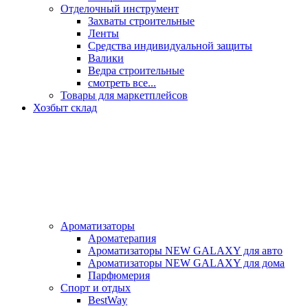
Отделочный инструмент
Захваты строительные
Ленты
Средства индивидуальной защиты
Валики
Ведра строительные
смотреть все...
Товары для маркетплейсов
Хозбыт склад
Ароматизаторы
Ароматерапия
Ароматизаторы NEW GALAXY для авто
Ароматизаторы NEW GALAXY для дома
Парфюмерия
Спорт и отдых
BestWay