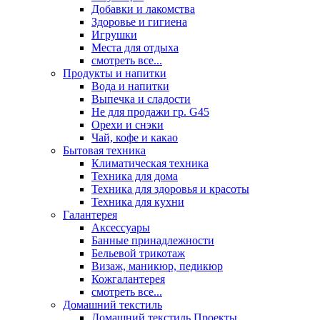
Добавки и лакомства
Здоровье и гигиена
Игрушки
Места для отдыха
смотреть все...
Продукты и напитки
Вода и напитки
Выпечка и сладости
Не для продажи гр. G45
Орехи и снэки
Чай, кофе и какао
Бытовая техника
Климатическая техника
Техника для дома
Техника для здоровья и красоты
Техника для кухни
Галантерея
Аксессуары
Банные принадлежности
Бельевой трикотаж
Визаж, маникюр, педикюр
Кожгалантерея
смотреть все...
Домашний текстиль
Домашний текстиль Проекты