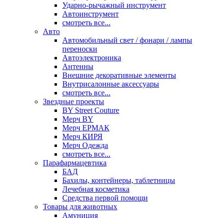
Ударно-рычажный инструмент
Автоинструмент
смотреть все...
Авто
Автомобильный свет / фонари / лампы
переноски
Автоэлектроника
Антенны
Внешние декоративные элементы
Внутрисалонные аксессуары
смотреть все...
Звездные проекты
BY Street Couture
Мерч BY
Мерч ЕРМАК
Мерч КИРЯ
Мерч Одежда
смотреть все...
Парафармацевтика
БАД
Бахилы, контейнеры, таблетницы
Лечебная косметика
Средства первой помощи
Товары для животных
Амуниция