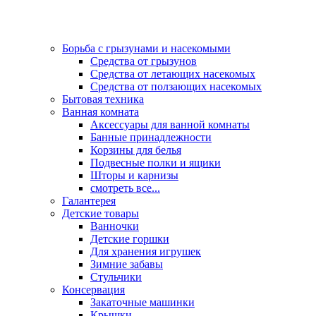
Борьба с грызунами и насекомыми
Средства от грызунов
Средства от летающих насекомых
Средства от ползающих насекомых
Бытовая техника
Ванная комната
Аксессуары для ванной комнаты
Банные принадлежности
Корзины для белья
Подвесные полки и ящики
Шторы и карнизы
смотреть все...
Галантерея
Детские товары
Ванночки
Детские горшки
Для хранения игрушек
Зимние забавы
Стульчики
Консервация
Закаточные машинки
Крышки