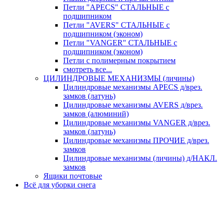
Петли "APECS" СТАЛЬНЫЕ с
подшипником
Петли "AVERS" СТАЛЬНЫЕ с
подшипником (эконом)
Петли "VANGER" СТАЛЬНЫЕ с
подшипником (эконом)
Петли с полимерным покрытием
смотреть все...
ЦИЛИНДРОВЫЕ МЕХАНИЗМЫ (личины)
Цилиндровые механизмы APECS д/врез.
замков (латунь)
Цилиндровые механизмы AVERS д/врез.
замков (алюминий)
Цилиндровые механизмы VANGER д/врез.
замков (латунь)
Цилиндровые механизмы ПРОЧИЕ д/врез.
замков
Цилиндровые механизмы (личины) д/НАКЛ.
замков
Ящики почтовые
Всё для уборки снега