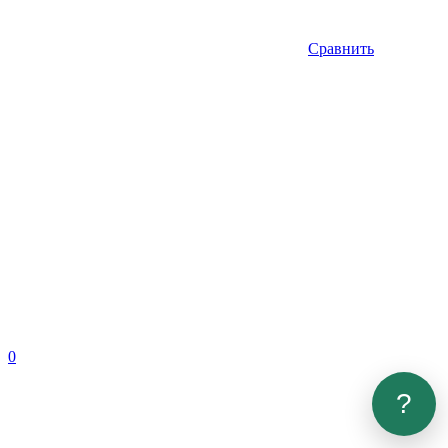
Сравнить
0
?