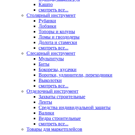
Кашпо
смотреть все...
Столярный инструмент
Рубанки
Лобзики
Топоры и колуны
Ломы и гвоздодеры
Долота и стамески
смотреть все...
Слесарный инструмент
Мультитулы
Биты
Бокорезы, кусачки
Воротки, удлинители, переходники
Выколотки
смотреть все...
Отделочный инструмент
Захваты строительные
Ленты
Средства индивидуальной защиты
Валики
Ведра строительные
смотреть все...
Товары для маркетплейсов