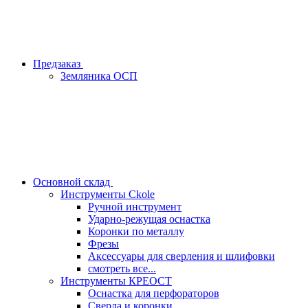
Предзаказ
Земляника ОСП
Основной склад
Инструменты Ckole
Ручной инструмент
Ударно‑режущая оснастка
Коронки по металлу
Фрезы
Аксессуары для сверления и шлифовки
смотреть все...
Инструменты КРЕОСТ
Оснастка для перфораторов
Сверла и коронки