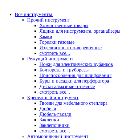
Все инструменты
Прочий инструмент
Хозяйственные товары
Ящики для инструмента, органайзеры
Замки
Горелки газовые
Изделия канатно-веревочные
смотреть все...
Режущий инструмент
Ножи для электрических рубанков
Болторезы и труборезы
Приспособления для шлифования
Буры и насадки для перфоратора
Диски алмазные отрезные
смотреть все...
Крепежный инструмент
Гвозди для мебельного степлера
Дюбели
Дюбель-гвозди
Заклепки
Заклепочники
смотреть все...
Автомобильный инструмент