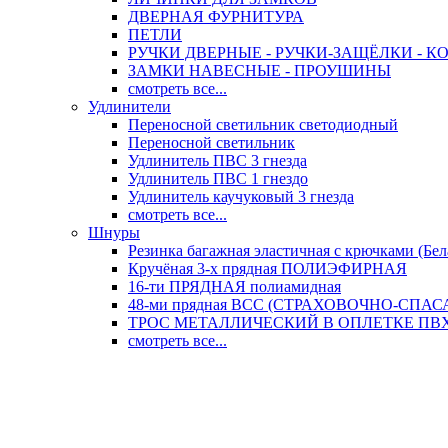
ДВЕРНАЯ ФУРНИТУРА
ПЕТЛИ
РУЧКИ ДВЕРНЫЕ - РУЧКИ-ЗАЩЁЛКИ -
ЗАМКИ НАВЕСНЫЕ - ПРОУШИНЫ
смотреть все...
Удлинители
Переносной светильник светодиодный
Переносной светильник
Удлинитель ПВС 3 гнезда
Удлинитель ПВС 1 гнездо
Удлинитель каучуковый 3 гнезда
смотреть все...
Шнуры
Резинка багажная эластичная с крючками (Бел
Кручёная 3-х прядная ПОЛИЭФИРНАЯ
16-ти ПРЯДНАЯ полиамидная
48-ми прядная ВСС (СТРАХОВОЧНО-СПА
ТРОС МЕТАЛЛИЧЕСКИЙ В ОПЛЕТКЕ ПВХ (
смотреть все...