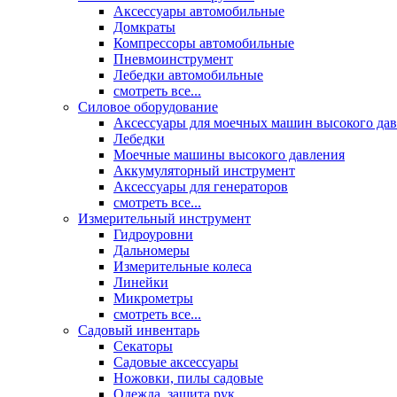
Аксессуары автомобильные
Домкраты
Компрессоры автомобильные
Пневмоинструмент
Лебедки автомобильные
смотреть все...
Силовое оборудование
Аксессуары для моечных машин высокого да
Лебедки
Моечные машины высокого давления
Аккумуляторный инструмент
Аксессуары для генераторов
смотреть все...
Измерительный инструмент
Гидроуровни
Дальномеры
Измерительные колеса
Линейки
Микрометры
смотреть все...
Садовый инвентарь
Секаторы
Садовые аксессуары
Ножовки, пилы садовые
Одежда, защита рук