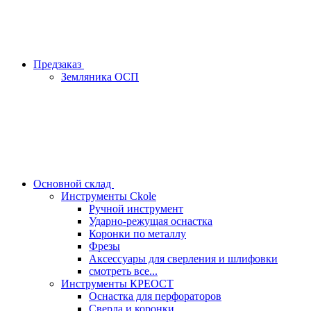
Предзаказ
Земляника ОСП
Основной склад
Инструменты Ckole
Ручной инструмент
Ударно‑режущая оснастка
Коронки по металлу
Фрезы
Аксессуары для сверления и шлифовки
смотреть все...
Инструменты КРЕОСТ
Оснастка для перфораторов
Сверла и коронки