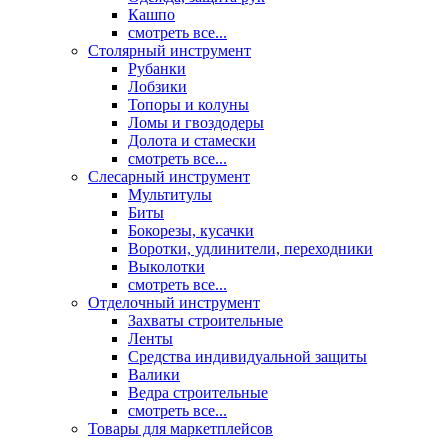
Кашпо
смотреть все...
Столярный инструмент
Рубанки
Лобзики
Топоры и колуны
Ломы и гвоздодеры
Долота и стамески
смотреть все...
Слесарный инструмент
Мультитулы
Биты
Бокорезы, кусачки
Воротки, удлинители, переходники
Выколотки
смотреть все...
Отделочный инструмент
Захваты строительные
Ленты
Средства индивидуальной защиты
Валики
Ведра строительные
смотреть все...
Товары для маркетплейсов