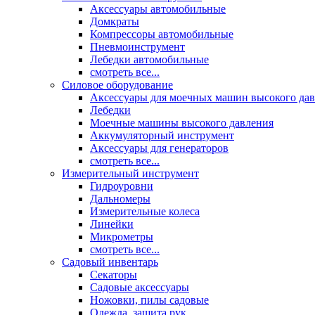
Аксессуары автомобильные
Домкраты
Компрессоры автомобильные
Пневмоинструмент
Лебедки автомобильные
смотреть все...
Силовое оборудование
Аксессуары для моечных машин высокого да
Лебедки
Моечные машины высокого давления
Аккумуляторный инструмент
Аксессуары для генераторов
смотреть все...
Измерительный инструмент
Гидроуровни
Дальномеры
Измерительные колеса
Линейки
Микрометры
смотреть все...
Садовый инвентарь
Секаторы
Садовые аксессуары
Ножовки, пилы садовые
Одежда, защита рук