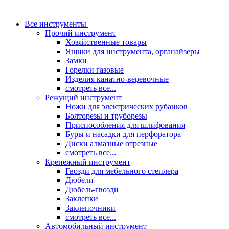
Все инструменты
Прочий инструмент
Хозяйственные товары
Ящики для инструмента, органайзеры
Замки
Горелки газовые
Изделия канатно-веревочные
смотреть все...
Режущий инструмент
Ножи для электрических рубанков
Болторезы и труборезы
Приспособления для шлифования
Буры и насадки для перфоратора
Диски алмазные отрезные
смотреть все...
Крепежный инструмент
Гвозди для мебельного степлера
Дюбели
Дюбель-гвозди
Заклепки
Заклепочники
смотреть все...
Автомобильный инструмент