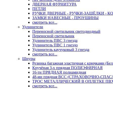
ДВЕРНАЯ ФУРНИТУРА
ПЕТЛИ
РУЧКИ ДВЕРНЫЕ - РУЧКИ-ЗАЩЁЛКИ -
ЗАМКИ НАВЕСНЫЕ - ПРОУШИНЫ
смотреть все...
Удлинители
Переносной светильник светодиодный
Переносной светильник
Удлинитель ПВС 3 гнезда
Удлинитель ПВС 1 гнездо
Удлинитель каучуковый 3 гнезда
смотреть все...
Шнуры
Резинка багажная эластичная с крючками (Бел
Кручёная 3-х прядная ПОЛИЭФИРНАЯ
16-ти ПРЯДНАЯ полиамидная
48-ми прядная ВСС (СТРАХОВОЧНО-СПА
ТРОС МЕТАЛЛИЧЕСКИЙ В ОПЛЕТКЕ ПВХ (
смотреть все...