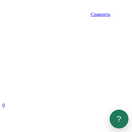
Сравнить
0
?