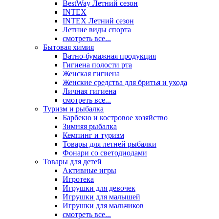
BestWay Летний сезон
INTEX
INTEX Летний сезон
Летние виды спорта
смотреть все...
Бытовая химия
Ватно-бумажная продукция
Гигиена полости рта
Женская гигиена
Женские средства для бритья и ухода
Личная гигиена
смотреть все...
Туризм и рыбалка
Барбекю и костровое хозяйство
Зимняя рыбалка
Кемпинг и туризм
Товары для летней рыбалки
Фонари со светодиодами
Товары для детей
Активные игры
Игротека
Игрушки для девочек
Игрушки для малышей
Игрушки для мальчиков
смотреть все...