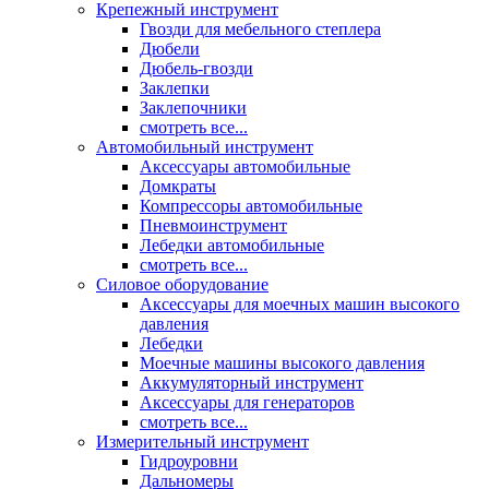
Крепежный инструмент
Гвозди для мебельного степлера
Дюбели
Дюбель-гвозди
Заклепки
Заклепочники
смотреть все...
Автомобильный инструмент
Аксессуары автомобильные
Домкраты
Компрессоры автомобильные
Пневмоинструмент
Лебедки автомобильные
смотреть все...
Силовое оборудование
Аксессуары для моечных машин высокого
давления
Лебедки
Моечные машины высокого давления
Аккумуляторный инструмент
Аксессуары для генераторов
смотреть все...
Измерительный инструмент
Гидроуровни
Дальномеры