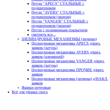
Петли "APECS" СТАЛЬНЫЕ с
подшипником
Петли "AVERS" СТАЛЬНЫЕ с
подшипником (эконом)
Петли "VANGER" СТАЛЬНЫЕ с
подшипником (эконом)
Петли с полимерным покрытием
смотреть все...
ЦИЛИНДРОВЫЕ МЕХАНИЗМЫ (личины)
Цилиндровые механизмы APECS д/врез.
замков (латунь)
Цилиндровые механизмы AVERS д/врез.
замков (алюминий)
Цилиндровые механизмы VANGER д/врез.
замков (латунь)
Цилиндровые механизмы ПРОЧИЕ д/врез.
замков
Цилиндровые механизмы (личины) д/НАКЛ.
замков
Ящики почтовые
Всё для уборки снега