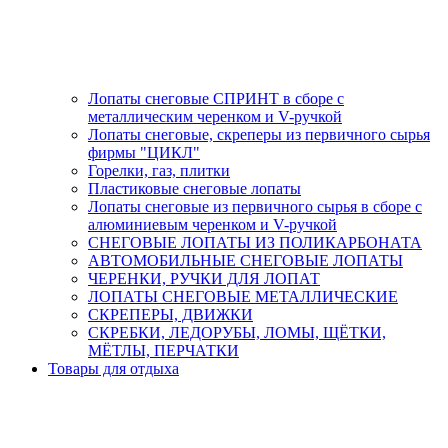
Лопаты снеговые СПРИНТ в сборе с
металлическим черенком и V-ручкой
Лопаты снеговые, скреперы из первичного сырья
фирмы "ЦИКЛ"
Горелки, газ, плитки
Пластиковые снеговые лопаты
Лопаты снеговые из первичного сырья в сборе с
алюминиевым черенком и V-ручкой
СНЕГОВЫЕ ЛОПАТЫ ИЗ ПОЛИКАРБОНАТА
АВТОМОБИЛЬНЫЕ СНЕГОВЫЕ ЛОПАТЫ
ЧЕРЕНКИ, РУЧКИ ДЛЯ ЛОПАТ
ЛОПАТЫ СНЕГОВЫЕ МЕТАЛЛИЧЕСКИЕ
СКРЕПЕРЫ, ДВИЖКИ
СКРЕБКИ, ЛЕДОРУБЫ, ЛОМЫ, ЩЁТКИ,
МЁТЛЫ, ПЕРЧАТКИ
Товары для отдыха