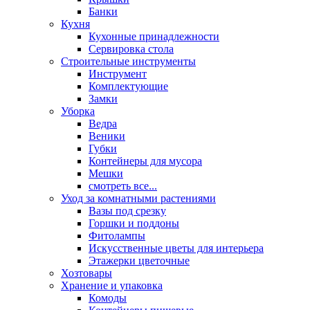
Банки
Кухня
Кухонные принадлежности
Сервировка стола
Строительные инструменты
Инструмент
Комплектующие
Замки
Уборка
Ведра
Веники
Губки
Контейнеры для мусора
Мешки
смотреть все...
Уход за комнатными растениями
Вазы под срезку
Горшки и поддоны
Фитолампы
Искусственные цветы для интерьера
Этажерки цветочные
Хозтовары
Хранение и упаковка
Комоды