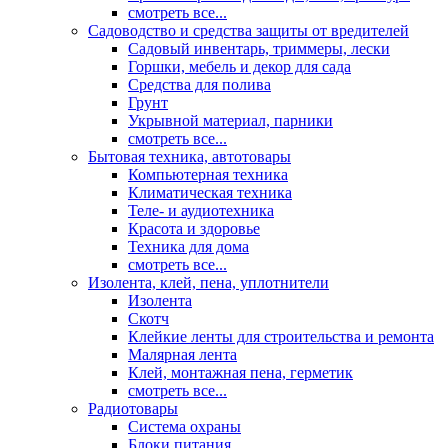
смотреть все...
Садоводство и средства защиты от вредителей
Садовый инвентарь, триммеры, лески
Горшки, мебель и декор для сада
Средства для полива
Грунт
Укрывной материал, парники
смотреть все...
Бытовая техника, автотовары
Компьютерная техника
Климатическая техника
Теле- и аудиотехника
Красота и здоровье
Техника для дома
смотреть все...
Изолента, клей, пена, уплотнители
Изолента
Скотч
Клейкие ленты для строительства и ремонта
Малярная лента
Клей, монтажная пена, герметик
смотреть все...
Радиотовары
Система охраны
Блоки питания