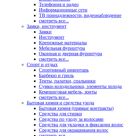
Телефония и радио
Информационные сети
ТВ принадлежности, видеонаблюдение
смотреть все...
Замки, инструмент
Замки
Инструмент
Крепежные материалы
Мебельная фурнитура
Оконная и дверная фурнитура
смотреть все...
Спорт и отдых
Спортивный инвентарь
Барбекю и гриль
Тенты, палатки, спальники
Сумки-холодильники, элементы холода
Кемпинговая мебель, зонты
смотреть все...
Бытовая химия и средства ухода
Бытовая химия (прямые контракты)
Средства для стирки
Средства по уходу за волосами
Средства для укладки и фиксации волос
Средства для окрашивания волос
смотреть все...