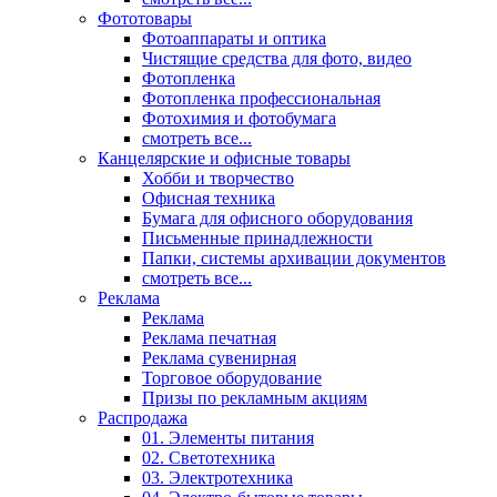
Фототовары
Фотоаппараты и оптика
Чистящие средства для фото, видео
Фотопленка
Фотопленка профессиональная
Фотохимия и фотобумага
смотреть все...
Канцелярские и офисные товары
Хобби и творчество
Офисная техника
Бумага для офисного оборудования
Письменные принадлежности
Папки, системы архивации документов
смотреть все...
Реклама
Реклама
Реклама печатная
Реклама сувенирная
Торговое оборудование
Призы по рекламным акциям
Распродажа
01. Элементы питания
02. Светотехника
03. Электротехника