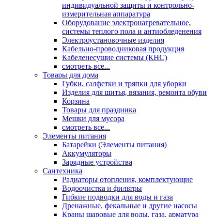
индивидуальной защиты и контрольно-
измерительная аппаратура
Оборудование электронагревательное,
системы теплого пола и антиобледенения
Электроустановочные изделия
Кабельно-проводниковая продукция
Кабеленесущие системы (КНС)
смотреть все...
Товары для дома
Губки, салфетки и тряпки для уборки
Изделия для шитья, вязания, ремонта обуви
Корзина
Товары для праздника
Мешки для мусора
смотреть все...
Элементы питания
Батарейки (Элементы питания)
Аккумуляторы
Зарядные устройства
Сантехника
Радиаторы отопления, комплектующие
Водоочистка и фильтры
Гибкие подводки для воды и газа
Дренажные, фекальные и другие насосы
Краны шаровые для воды, газа, арматура