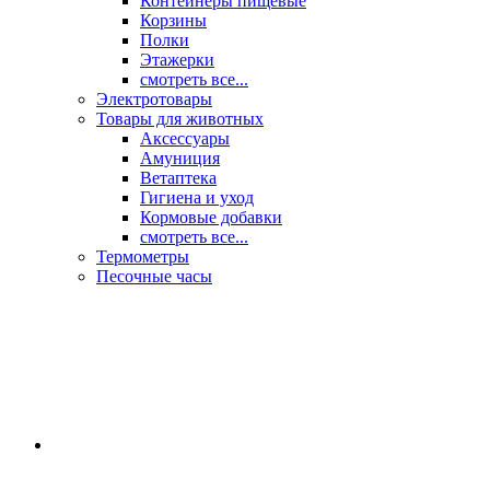
Контейнеры пищевые
Корзины
Полки
Этажерки
смотреть все...
Электротовары
Товары для животных
Аксессуары
Амуниция
Ветаптека
Гигиена и уход
Кормовые добавки
смотреть все...
Термометры
Песочные часы