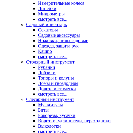
Измерительные колеса
Линейки
Микрометры
смотреть все...
Садовый инвентарь
Секаторы
Садовые аксессуары
Ножовки, пилы садовые
Одежда, защита рук
Кашпо
смотреть все...
Столярный инструмент
Рубанки
Лобзики
Топоры и колуны
Ломы и гвоздодеры
Долота и стамески
смотреть все...
Слесарный инструмент
Мультитулы
Биты
Бокорезы, кусачки
Воротки, удлинители, переходники
Выколотки
смотреть все...