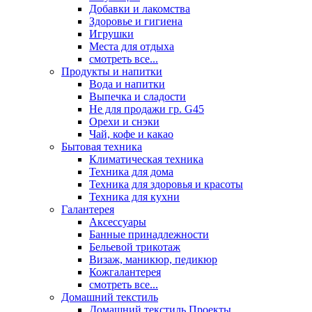
Добавки и лакомства
Здоровье и гигиена
Игрушки
Места для отдыха
смотреть все...
Продукты и напитки
Вода и напитки
Выпечка и сладости
Не для продажи гр. G45
Орехи и снэки
Чай, кофе и какао
Бытовая техника
Климатическая техника
Техника для дома
Техника для здоровья и красоты
Техника для кухни
Галантерея
Аксессуары
Банные принадлежности
Бельевой трикотаж
Визаж, маникюр, педикюр
Кожгалантерея
смотреть все...
Домашний текстиль
Домашний текстиль Проекты