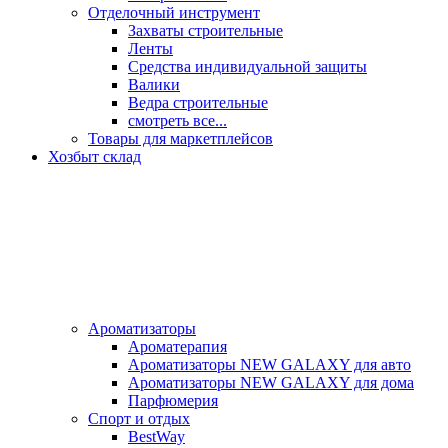
Отделочный инструмент
Захваты строительные
Ленты
Средства индивидуальной защиты
Валики
Ведра строительные
смотреть все...
Товары для маркетплейсов
Хозбыт склад
Ароматизаторы
Ароматерапия
Ароматизаторы NEW GALAXY для авто
Ароматизаторы NEW GALAXY для дома
Парфюмерия
Спорт и отдых
BestWay