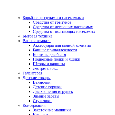
Борьба с грызунами и насекомыми
Средства от грызунов
Средства от летающих насекомых
Средства от ползающих насекомых
Бытовая техника
Ванная комната
Аксессуары для ванной комнаты
Банные принадлежности
Корзины для белья
Подвесные полки и ящики
Шторы и карнизы
смотреть все...
Галантерея
Детские товары
Ванночки
Детские горшки
Для хранения игрушек
Зимние забавы
Стульчики
Консервация
Закаточные машинки
Крышки