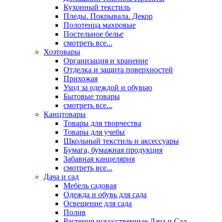
Кухонный текстиль
Пледы. Покрывала. Декор
Полотенца махровые
Постельное белье
смотреть все...
Хозтовары
Организация и хранение
Отделка и защита поверхностей
Прихожая
Уход за одеждой и обувью
Бытовые товары
смотреть все...
Канцтовары
Товары для творчества
Товары для учебы
Школьный текстиль и аксессуары
Бумага, бумажная продукция
Забавная канцелярия
смотреть все...
Дача и сад
Мебель садовая
Одежда и обувь для сада
Освещение для сада
Полив
Растения искусственные Дача и Сад