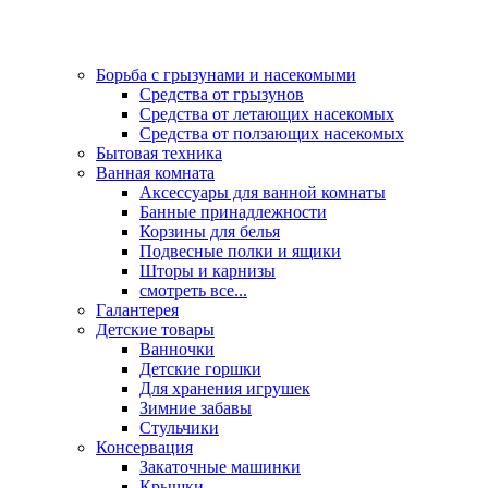
Борьба с грызунами и насекомыми
Средства от грызунов
Средства от летающих насекомых
Средства от ползающих насекомых
Бытовая техника
Ванная комната
Аксессуары для ванной комнаты
Банные принадлежности
Корзины для белья
Подвесные полки и ящики
Шторы и карнизы
смотреть все...
Галантерея
Детские товары
Ванночки
Детские горшки
Для хранения игрушек
Зимние забавы
Стульчики
Консервация
Закаточные машинки
Крышки