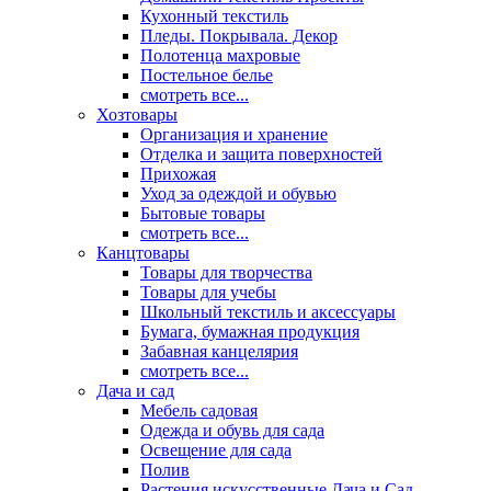
Кухонный текстиль
Пледы. Покрывала. Декор
Полотенца махровые
Постельное белье
смотреть все...
Хозтовары
Организация и хранение
Отделка и защита поверхностей
Прихожая
Уход за одеждой и обувью
Бытовые товары
смотреть все...
Канцтовары
Товары для творчества
Товары для учебы
Школьный текстиль и аксессуары
Бумага, бумажная продукция
Забавная канцелярия
смотреть все...
Дача и сад
Мебель садовая
Одежда и обувь для сада
Освещение для сада
Полив
Растения искусственные Дача и Сад