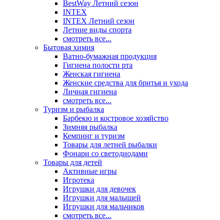
BestWay Летний сезон
INTEX
INTEX Летний сезон
Летние виды спорта
смотреть все...
Бытовая химия
Ватно-бумажная продукция
Гигиена полости рта
Женская гигиена
Женские средства для бритья и ухода
Личная гигиена
смотреть все...
Туризм и рыбалка
Барбекю и костровое хозяйство
Зимняя рыбалка
Кемпинг и туризм
Товары для летней рыбалки
Фонари со светодиодами
Товары для детей
Активные игры
Игротека
Игрушки для девочек
Игрушки для малышей
Игрушки для мальчиков
смотреть все...