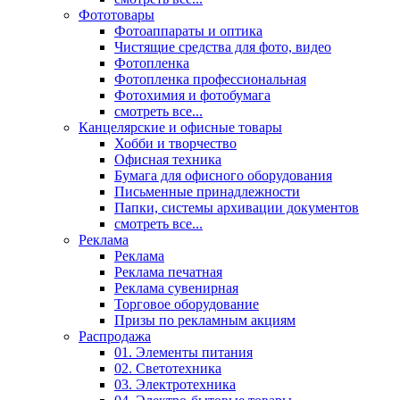
Фототовары
Фотоаппараты и оптика
Чистящие средства для фото, видео
Фотопленка
Фотопленка профессиональная
Фотохимия и фотобумага
смотреть все...
Канцелярские и офисные товары
Хобби и творчество
Офисная техника
Бумага для офисного оборудования
Письменные принадлежности
Папки, системы архивации документов
смотреть все...
Реклама
Реклама
Реклама печатная
Реклама сувенирная
Торговое оборудование
Призы по рекламным акциям
Распродажа
01. Элементы питания
02. Светотехника
03. Электротехника