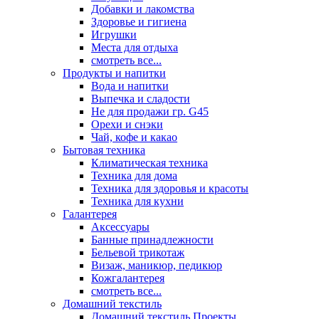
Добавки и лакомства
Здоровье и гигиена
Игрушки
Места для отдыха
смотреть все...
Продукты и напитки
Вода и напитки
Выпечка и сладости
Не для продажи гр. G45
Орехи и снэки
Чай, кофе и какао
Бытовая техника
Климатическая техника
Техника для дома
Техника для здоровья и красоты
Техника для кухни
Галантерея
Аксессуары
Банные принадлежности
Бельевой трикотаж
Визаж, маникюр, педикюр
Кожгалантерея
смотреть все...
Домашний текстиль
Домашний текстиль Проекты