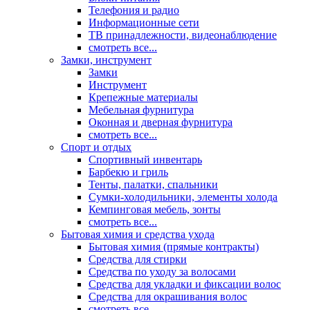
Телефония и радио
Информационные сети
ТВ принадлежности, видеонаблюдение
смотреть все...
Замки, инструмент
Замки
Инструмент
Крепежные материалы
Мебельная фурнитура
Оконная и дверная фурнитура
смотреть все...
Спорт и отдых
Спортивный инвентарь
Барбекю и гриль
Тенты, палатки, спальники
Сумки-холодильники, элементы холода
Кемпинговая мебель, зонты
смотреть все...
Бытовая химия и средства ухода
Бытовая химия (прямые контракты)
Средства для стирки
Средства по уходу за волосами
Средства для укладки и фиксации волос
Средства для окрашивания волос
смотреть все...