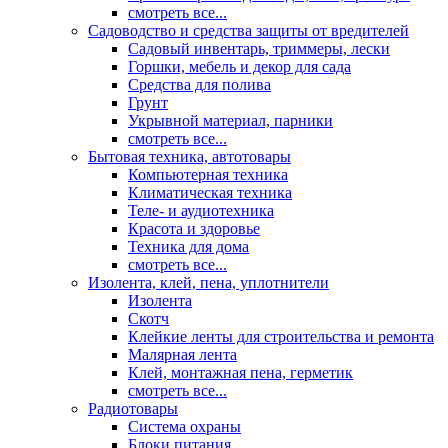
смотреть все...
Садоводство и средства защиты от вредителей
Садовый инвентарь, триммеры, лески
Горшки, мебель и декор для сада
Средства для полива
Грунт
Укрывной материал, парники
смотреть все...
Бытовая техника, автотовары
Компьютерная техника
Климатическая техника
Теле- и аудиотехника
Красота и здоровье
Техника для дома
смотреть все...
Изолента, клей, пена, уплотнители
Изолента
Скотч
Клейкие ленты для строительства и ремонта
Малярная лента
Клей, монтажная пена, герметик
смотреть все...
Радиотовары
Система охраны
Блоки питания