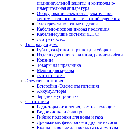
индивидуальной защиты и контрольно-
измерительная аппаратура
Оборудование электронагревательное,
системы теплого пола и антиобледенения
Электроустановочные изделия
Кабельно-проводниковая продукция
Кабеленесущие системы (КНС)
смотреть все...
Товары для дома
Губки, салфетки и тряпки для уборки
Изделия для шитья, вязания, ремонта обуви
Корзина
Товары для праздника
Мешки для мусора
смотреть все...
Элементы питания
Батарейки (Элементы питания)
Аккумуляторы
Зарядные устройства
Сантехника
Радиаторы отопления, комплектующие
Водоочистка и фильтры
Гибкие подводки для воды и газа
Дренажные, фекальные и другие насосы
Краны шаровые для воды, газа, арматура