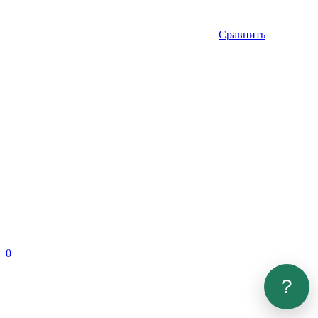
Сравнить
0
?