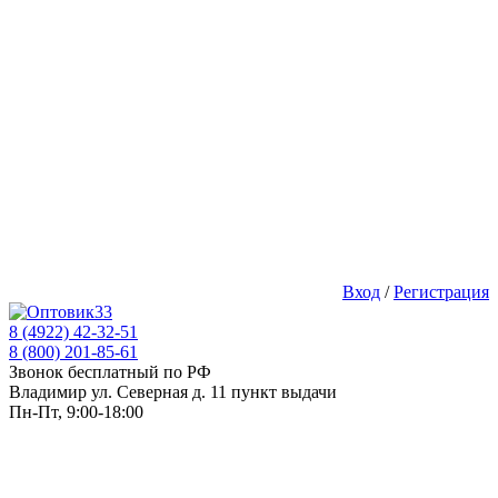
Вход
/
Регистрация
8 (4922) 42-32-51
8 (800) 201-85-61
Звонок бесплатный по РФ
Владимир ул. Северная д. 11 пункт выдачи
Пн-Пт, 9:00-18:00