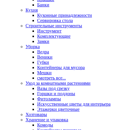
Банки
Кухня
Кухонные принадлежности
Сервировка стола
Строительные инструменты
Инструмент
Комплектующие
Замки
Уборка
Ведра
Веники
Губки
Контейнеры для мусора
Мешки
смотреть все...
Уход за комнатными растениями
Вазы под срезку
Горшки и поддоны
Фитолампы
Искусственные цветы для интерьера
Этажерки цветочные
Хозтовары
Хранение и упаковка
Комоды