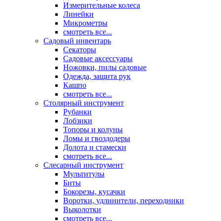
Измерительные колеса
Линейки
Микрометры
смотреть все...
Садовый инвентарь
Секаторы
Садовые аксессуары
Ножовки, пилы садовые
Одежда, защита рук
Кашпо
смотреть все...
Столярный инструмент
Рубанки
Лобзики
Топоры и колуны
Ломы и гвоздодеры
Долота и стамески
смотреть все...
Слесарный инструмент
Мультитулы
Биты
Бокорезы, кусачки
Воротки, удлинители, переходники
Выколотки
смотреть все...