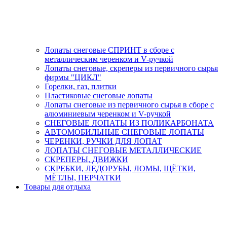
Лопаты снеговые СПРИНТ в сборе с
металлическим черенком и V-ручкой
Лопаты снеговые, скреперы из первичного сырья
фирмы "ЦИКЛ"
Горелки, газ, плитки
Пластиковые снеговые лопаты
Лопаты снеговые из первичного сырья в сборе с
алюминиевым черенком и V-ручкой
СНЕГОВЫЕ ЛОПАТЫ ИЗ ПОЛИКАРБОНАТА
АВТОМОБИЛЬНЫЕ СНЕГОВЫЕ ЛОПАТЫ
ЧЕРЕНКИ, РУЧКИ ДЛЯ ЛОПАТ
ЛОПАТЫ СНЕГОВЫЕ МЕТАЛЛИЧЕСКИЕ
СКРЕПЕРЫ, ДВИЖКИ
СКРЕБКИ, ЛЕДОРУБЫ, ЛОМЫ, ЩЁТКИ,
МЁТЛЫ, ПЕРЧАТКИ
Товары для отдыха