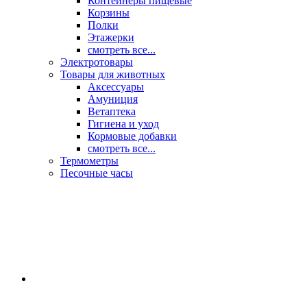
Контейнеры пищевые
Корзины
Полки
Этажерки
смотреть все...
Электротовары
Товары для животных
Аксессуары
Амуниция
Ветаптека
Гигиена и уход
Кормовые добавки
смотреть все...
Термометры
Песочные часы