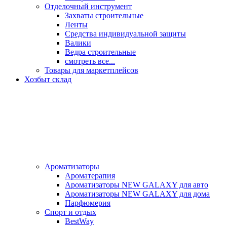
Отделочный инструмент
Захваты строительные
Ленты
Средства индивидуальной защиты
Валики
Ведра строительные
смотреть все...
Товары для маркетплейсов
Хозбыт склад
Ароматизаторы
Ароматерапия
Ароматизаторы NEW GALAXY для авто
Ароматизаторы NEW GALAXY для дома
Парфюмерия
Спорт и отдых
BestWay