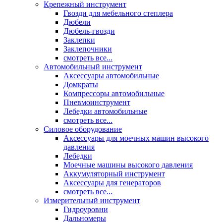
Крепежный инструмент
Гвозди для мебельного степлера
Дюбели
Дюбель-гвозди
Заклепки
Заклепочники
смотреть все...
Автомобильный инструмент
Аксессуары автомобильные
Домкраты
Компрессоры автомобильные
Пневмоинструмент
Лебедки автомобильные
смотреть все...
Силовое оборудование
Аксессуары для моечных машин высокого
давления
Лебедки
Моечные машины высокого давления
Аккумуляторный инструмент
Аксессуары для генераторов
смотреть все...
Измерительный инструмент
Гидроуровни
Дальномеры