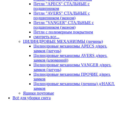
Петли "APECS" СТАЛЬНЫЕ с
подшипником
Петли "AVERS" СТАЛЬНЫЕ с
подшипником (эконом)
Петли "VANGER" СТАЛЬНЫЕ с
подшипником (эконом)
Петли с полимерным покрытием
смотреть все...
ЦИЛИНДРОВЫЕ МЕХАНИЗМЫ (личины)
Цилиндровые механизмы APECS д/врез.
замков (латунь)
Цилиндровые механизмы AVERS д/врез.
замков (алюминий)
Цилиндровые механизмы VANGER д/врез.
замков (латунь)
Цилиндровые механизмы ПРОЧИЕ д/врез.
замков
Цилиндровые механизмы (личины) д/НАКЛ.
замков
Ящики почтовые
Всё для уборки снега