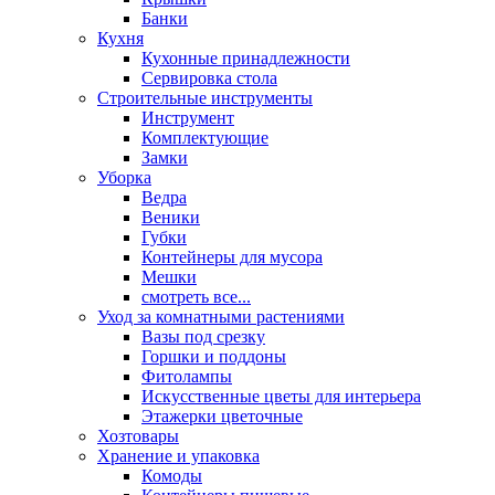
Банки
Кухня
Кухонные принадлежности
Сервировка стола
Строительные инструменты
Инструмент
Комплектующие
Замки
Уборка
Ведра
Веники
Губки
Контейнеры для мусора
Мешки
смотреть все...
Уход за комнатными растениями
Вазы под срезку
Горшки и поддоны
Фитолампы
Искусственные цветы для интерьера
Этажерки цветочные
Хозтовары
Хранение и упаковка
Комоды