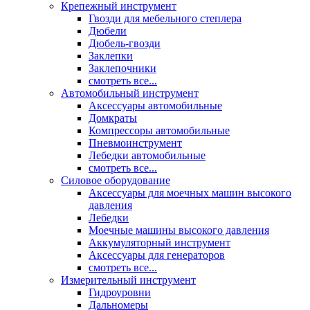
Крепежный инструмент
Гвозди для мебельного степлера
Дюбели
Дюбель-гвозди
Заклепки
Заклепочники
смотреть все...
Автомобильный инструмент
Аксессуары автомобильные
Домкраты
Компрессоры автомобильные
Пневмоинструмент
Лебедки автомобильные
смотреть все...
Силовое оборудование
Аксессуары для моечных машин высокого
давления
Лебедки
Моечные машины высокого давления
Аккумуляторный инструмент
Аксессуары для генераторов
смотреть все...
Измерительный инструмент
Гидроуровни
Дальномеры