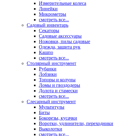
Измерительные колеса
Линейки
Микрометры
смотреть все...
Садовый инвентарь
Секаторы
Садовые аксессуары
Ножовки, пилы садовые
Одежда, защита рук
Кашпо
смотреть все...
Столярный инструмент
Рубанки
Лобзики
Топоры и колуны
Ломы и гвоздодеры
Долота и стамески
смотреть все...
Слесарный инструмент
Мультитулы
Биты
Бокорезы, кусачки
Воротки, удлинители, переходники
Выколотки
смотреть все...