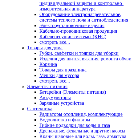
индивидуальной защиты и контрольно-
измерительная аппаратура
Оборудование электронагревательное,
системы теплого пола и антиобледенения
Электроустановочные изделия
Кабельно-проводниковая продукция
Кабеленесущие системы (КНС)
смотреть все...
Товары для дома
Губки, салфетки и тряпки для уборки
Изделия для шитья, вязания, ремонта обуви
Корзина
Товары для праздника
Мешки для мусора
смотреть все...
Элементы питания
Батарейки (Элементы питания)
Аккумуляторы
Зарядные устройства
Сантехника
Радиаторы отопления, комплектующие
Водоочистка и фильтры
Гибкие подводки для воды и газа
Дренажные, фекальные и другие насосы
Краны шаровые для воды, газа, арматура