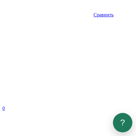
Сравнить
0
?