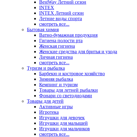
BestWay Летний сезон
INTEX
INTEX Летний сезон
Летние виды спорта
смотреть все...
Бытовая химия
Ватно-бумажная продукция
Гигиена полости рта
Женская гигиена
Женские средства для бритья и ухода
Личная гигиена
смотреть все...
Туризм и рыбалка
Барбекю и костровое хозяйство
Зимняя рыбалка
Кемпинг и туризм
Товары для летней рыбалки
Фонари со светодиодами
Товары для детей
Активные игры
Игротека
Игрушки для девочек
Игрушки для малышей
Игрушки для мальчиков
смотреть все...