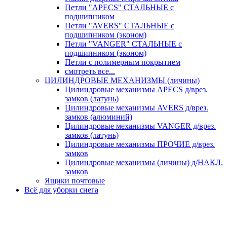
Петли "APECS" СТАЛЬНЫЕ с
подшипником
Петли "AVERS" СТАЛЬНЫЕ с
подшипником (эконом)
Петли "VANGER" СТАЛЬНЫЕ с
подшипником (эконом)
Петли с полимерным покрытием
смотреть все...
ЦИЛИНДРОВЫЕ МЕХАНИЗМЫ (личины)
Цилиндровые механизмы APECS д/врез.
замков (латунь)
Цилиндровые механизмы AVERS д/врез.
замков (алюминий)
Цилиндровые механизмы VANGER д/врез.
замков (латунь)
Цилиндровые механизмы ПРОЧИЕ д/врез.
замков
Цилиндровые механизмы (личины) д/НАКЛ.
замков
Ящики почтовые
Всё для уборки снега