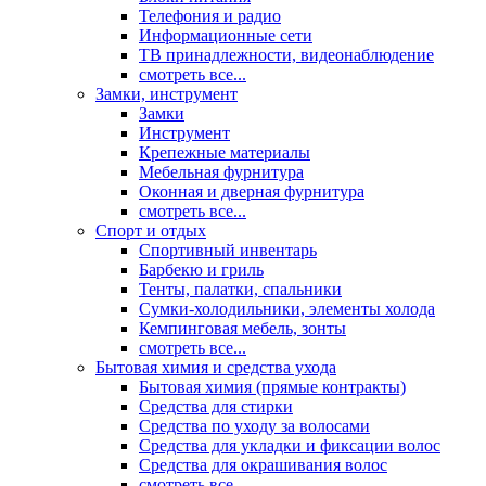
Телефония и радио
Информационные сети
ТВ принадлежности, видеонаблюдение
смотреть все...
Замки, инструмент
Замки
Инструмент
Крепежные материалы
Мебельная фурнитура
Оконная и дверная фурнитура
смотреть все...
Спорт и отдых
Спортивный инвентарь
Барбекю и гриль
Тенты, палатки, спальники
Сумки-холодильники, элементы холода
Кемпинговая мебель, зонты
смотреть все...
Бытовая химия и средства ухода
Бытовая химия (прямые контракты)
Средства для стирки
Средства по уходу за волосами
Средства для укладки и фиксации волос
Средства для окрашивания волос
смотреть все...