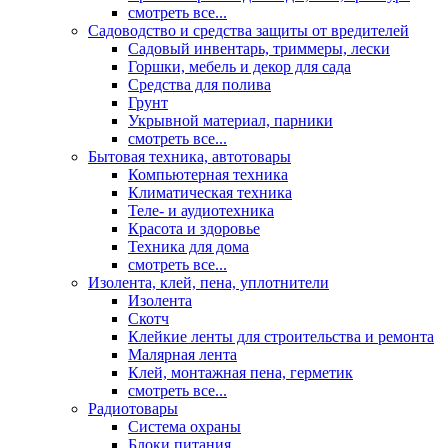
смотреть все...
Садоводство и средства защиты от вредителей
Садовый инвентарь, триммеры, лески
Горшки, мебель и декор для сада
Средства для полива
Грунт
Укрывной материал, парники
смотреть все...
Бытовая техника, автотовары
Компьютерная техника
Климатическая техника
Теле- и аудиотехника
Красота и здоровье
Техника для дома
смотреть все...
Изолента, клей, пена, уплотнители
Изолента
Скотч
Клейкие ленты для строительства и ремонта
Малярная лента
Клей, монтажная пена, герметик
смотреть все...
Радиотовары
Система охраны
Блоки питания