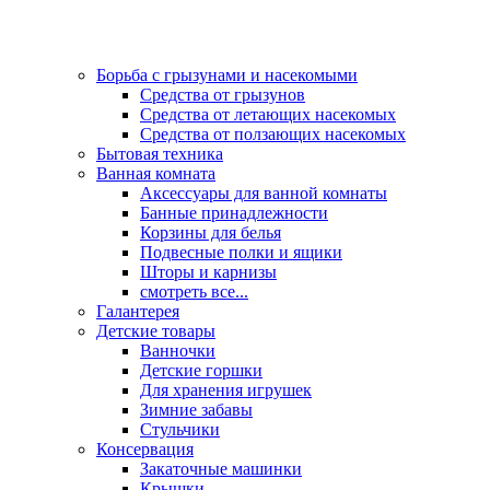
Борьба с грызунами и насекомыми
Средства от грызунов
Средства от летающих насекомых
Средства от ползающих насекомых
Бытовая техника
Ванная комната
Аксессуары для ванной комнаты
Банные принадлежности
Корзины для белья
Подвесные полки и ящики
Шторы и карнизы
смотреть все...
Галантерея
Детские товары
Ванночки
Детские горшки
Для хранения игрушек
Зимние забавы
Стульчики
Консервация
Закаточные машинки
Крышки