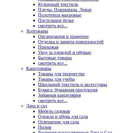
Кухонный текстиль
Пледы. Покрывала. Декор
Полотенца махровые
Постельное белье
смотреть все...
Хозтовары
Организация и хранение
Отделка и защита поверхностей
Прихожая
Уход за одеждой и обувью
Бытовые товары
смотреть все...
Канцтовары
Товары для творчества
Товары для учебы
Школьный текстиль и аксессуары
Бумага, бумажная продукция
Забавная канцелярия
смотреть все...
Дача и сад
Мебель садовая
Одежда и обувь для сада
Освещение для сада
Полив
Растения искусственные Дача и Сад