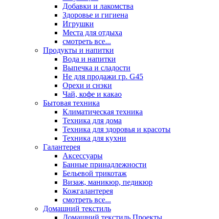
Добавки и лакомства
Здоровье и гигиена
Игрушки
Места для отдыха
смотреть все...
Продукты и напитки
Вода и напитки
Выпечка и сладости
Не для продажи гр. G45
Орехи и снэки
Чай, кофе и какао
Бытовая техника
Климатическая техника
Техника для дома
Техника для здоровья и красоты
Техника для кухни
Галантерея
Аксессуары
Банные принадлежности
Бельевой трикотаж
Визаж, маникюр, педикюр
Кожгалантерея
смотреть все...
Домашний текстиль
Домашний текстиль Проекты