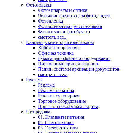
Фототовары
Фотоаппараты и оптика
Чистящие средства для фото, видео
Фотопленка
Фотопленка профессиональная
Фотохимия и фотобумага
смотреть все...
Канцелярские и офисные товары
Хобби и творчество
Офисная техника
Бумага для офисного оборудования
Письменные принадлежности
Папки, системы архивации документов
смотреть все...
Реклама
Реклама
Реклама печатная
Реклама сувенирная
Торговое оборудование
Призы по рекламным акциям
Распродажа
01. Элементы питания
02. Светотехника
03. Электротехника