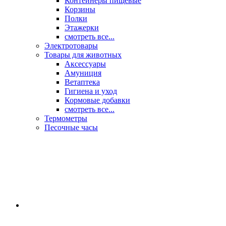
Контейнеры пищевые
Корзины
Полки
Этажерки
смотреть все...
Электротовары
Товары для животных
Аксессуары
Амуниция
Ветаптека
Гигиена и уход
Кормовые добавки
смотреть все...
Термометры
Песочные часы