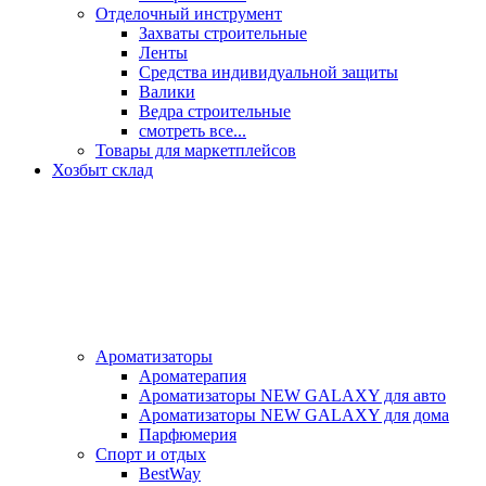
Отделочный инструмент
Захваты строительные
Ленты
Средства индивидуальной защиты
Валики
Ведра строительные
смотреть все...
Товары для маркетплейсов
Хозбыт склад
Ароматизаторы
Ароматерапия
Ароматизаторы NEW GALAXY для авто
Ароматизаторы NEW GALAXY для дома
Парфюмерия
Спорт и отдых
BestWay