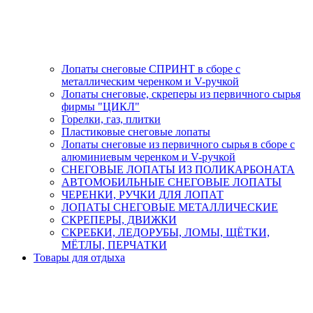
Лопаты снеговые СПРИНТ в сборе с
металлическим черенком и V-ручкой
Лопаты снеговые, скреперы из первичного сырья
фирмы "ЦИКЛ"
Горелки, газ, плитки
Пластиковые снеговые лопаты
Лопаты снеговые из первичного сырья в сборе с
алюминиевым черенком и V-ручкой
СНЕГОВЫЕ ЛОПАТЫ ИЗ ПОЛИКАРБОНАТА
АВТОМОБИЛЬНЫЕ СНЕГОВЫЕ ЛОПАТЫ
ЧЕРЕНКИ, РУЧКИ ДЛЯ ЛОПАТ
ЛОПАТЫ СНЕГОВЫЕ МЕТАЛЛИЧЕСКИЕ
СКРЕПЕРЫ, ДВИЖКИ
СКРЕБКИ, ЛЕДОРУБЫ, ЛОМЫ, ЩЁТКИ,
МЁТЛЫ, ПЕРЧАТКИ
Товары для отдыха