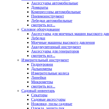
Аксессуары автомобильные
Домкраты
Компрессоры автомобильные
Пневмоинструмент
Лебедки автомобильные
смотреть все...
Силовое оборудование
Аксессуары для моечных машин высокого да
Лебедки
Моечные машины высокого давления
Аккумуляторный инструмент
Аксессуары для генераторов
смотреть все...
Измерительный инструмент
Гидроуровни
Дальномеры
Измерительные колеса
Линейки
Микрометры
смотреть все...
Садовый инвентарь
Секаторы
Садовые аксессуары
Ножовки, пилы садовые
Одежда, защита рук