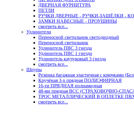
ДВЕРНАЯ ФУРНИТУРА
ПЕТЛИ
РУЧКИ ДВЕРНЫЕ - РУЧКИ-ЗАЩЁЛКИ -
ЗАМКИ НАВЕСНЫЕ - ПРОУШИНЫ
смотреть все...
Удлинители
Переносной светильник светодиодный
Переносной светильник
Удлинитель ПВС 3 гнезда
Удлинитель ПВС 1 гнездо
Удлинитель каучуковый 3 гнезда
смотреть все...
Шнуры
Резинка багажная эластичная с крючками (Бел
Кручёная 3-х прядная ПОЛИЭФИРНАЯ
16-ти ПРЯДНАЯ полиамидная
48-ми прядная ВСС (СТРАХОВОЧНО-СПА
ТРОС МЕТАЛЛИЧЕСКИЙ В ОПЛЕТКЕ ПВХ (
смотреть все...