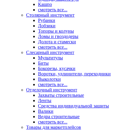
Кашпо
смотреть все...
Столярный инструмент
Рубанки
Лобзики
Топоры и колуны
Ломы и гвоздодеры
Долота и стамески
смотреть все...
Слесарный инструмент
Мультитулы
Биты
Бокорезы, кусачки
Воротки, удлинители, переходники
Выколотки
смотреть все...
Отделочный инструмент
Захваты строительные
Ленты
Средства индивидуальной защиты
Валики
Ведра строительные
смотреть все...
Товары для маркетплейсов