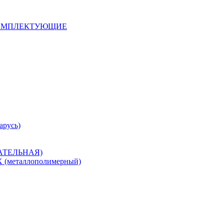
 КОМПЛЕКТУЮЩИЕ
арусь)
САТЕЛЬНАЯ)
металлополимерный)