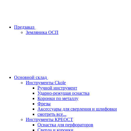
Предзаказ
Земляника ОСП
Основной склад
Инструменты Ckole
Ручной инструмент
Ударно‑режущая оснастка
Коронки по металлу
Фрезы
Аксессуары для сверления и шлифовки
смотреть все...
Инструменты КРЕОСТ
Оснастка для перфораторов
Сверла и коронки