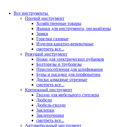
Все инструменты
Прочий инструмент
Хозяйственные товары
Ящики для инструмента, органайзеры
Замки
Горелки газовые
Изделия канатно-веревочные
смотреть все...
Режущий инструмент
Ножи для электрических рубанков
Болторезы и труборезы
Приспособления для шлифования
Буры и насадки для перфоратора
Диски алмазные отрезные
смотреть все...
Крепежный инструмент
Гвозди для мебельного степлера
Дюбели
Дюбель-гвозди
Заклепки
Заклепочники
смотреть все...
Автомобильный инструмент