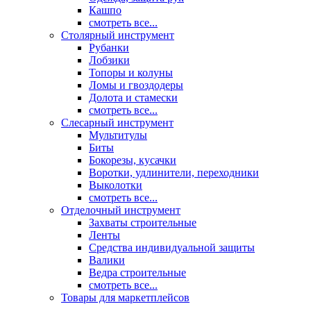
Кашпо
смотреть все...
Столярный инструмент
Рубанки
Лобзики
Топоры и колуны
Ломы и гвоздодеры
Долота и стамески
смотреть все...
Слесарный инструмент
Мультитулы
Биты
Бокорезы, кусачки
Воротки, удлинители, переходники
Выколотки
смотреть все...
Отделочный инструмент
Захваты строительные
Ленты
Средства индивидуальной защиты
Валики
Ведра строительные
смотреть все...
Товары для маркетплейсов