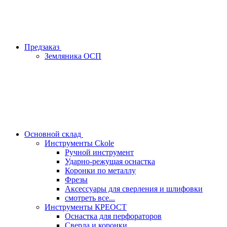
Предзаказ
Земляника ОСП
Основной склад
Инструменты Ckole
Ручной инструмент
Ударно‑режущая оснастка
Коронки по металлу
Фрезы
Аксессуары для сверления и шлифовки
смотреть все...
Инструменты КРЕОСТ
Оснастка для перфораторов
Сверла и коронки