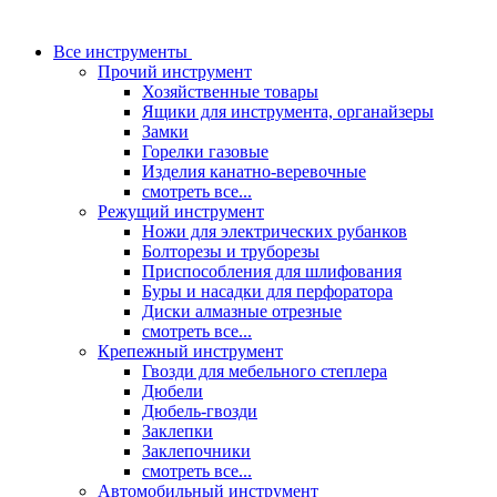
Все инструменты
Прочий инструмент
Хозяйственные товары
Ящики для инструмента, органайзеры
Замки
Горелки газовые
Изделия канатно-веревочные
смотреть все...
Режущий инструмент
Ножи для электрических рубанков
Болторезы и труборезы
Приспособления для шлифования
Буры и насадки для перфоратора
Диски алмазные отрезные
смотреть все...
Крепежный инструмент
Гвозди для мебельного степлера
Дюбели
Дюбель-гвозди
Заклепки
Заклепочники
смотреть все...
Автомобильный инструмент