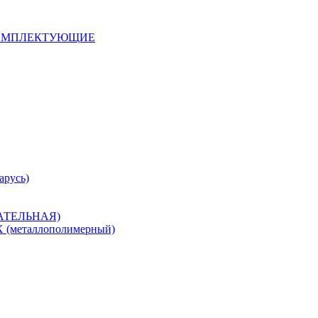
 КОМПЛЕКТУЮЩИЕ
арусь)
САТЕЛЬНАЯ)
металлополимерный)