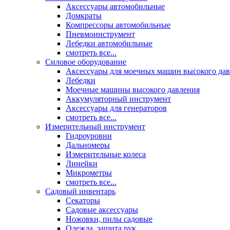
Аксессуары автомобильные
Домкраты
Компрессоры автомобильные
Пневмоинструмент
Лебедки автомобильные
смотреть все...
Силовое оборудование
Аксессуары для моечных машин высокого да
Лебедки
Моечные машины высокого давления
Аккумуляторный инструмент
Аксессуары для генераторов
смотреть все...
Измерительный инструмент
Гидроуровни
Дальномеры
Измерительные колеса
Линейки
Микрометры
смотреть все...
Садовый инвентарь
Секаторы
Садовые аксессуары
Ножовки, пилы садовые
Одежда, защита рук