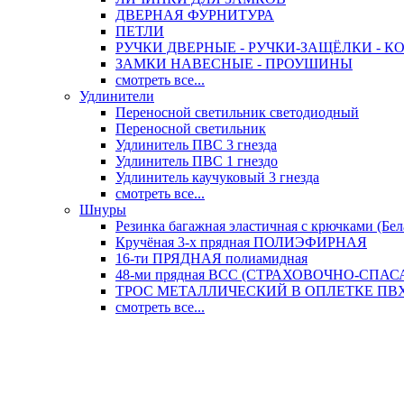
ДВЕРНАЯ ФУРНИТУРА
ПЕТЛИ
РУЧКИ ДВЕРНЫЕ - РУЧКИ-ЗАЩЁЛКИ -
ЗАМКИ НАВЕСНЫЕ - ПРОУШИНЫ
смотреть все...
Удлинители
Переносной светильник светодиодный
Переносной светильник
Удлинитель ПВС 3 гнезда
Удлинитель ПВС 1 гнездо
Удлинитель каучуковый 3 гнезда
смотреть все...
Шнуры
Резинка багажная эластичная с крючками (Бел
Кручёная 3-х прядная ПОЛИЭФИРНАЯ
16-ти ПРЯДНАЯ полиамидная
48-ми прядная ВСС (СТРАХОВОЧНО-СПА
ТРОС МЕТАЛЛИЧЕСКИЙ В ОПЛЕТКЕ ПВХ (
смотреть все...