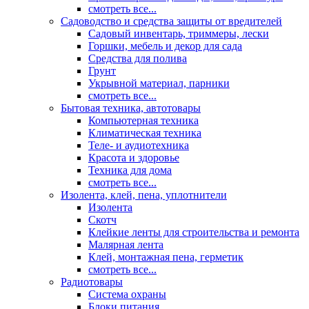
смотреть все...
Садоводство и средства защиты от вредителей
Садовый инвентарь, триммеры, лески
Горшки, мебель и декор для сада
Средства для полива
Грунт
Укрывной материал, парники
смотреть все...
Бытовая техника, автотовары
Компьютерная техника
Климатическая техника
Теле- и аудиотехника
Красота и здоровье
Техника для дома
смотреть все...
Изолента, клей, пена, уплотнители
Изолента
Скотч
Клейкие ленты для строительства и ремонта
Малярная лента
Клей, монтажная пена, герметик
смотреть все...
Радиотовары
Система охраны
Блоки питания