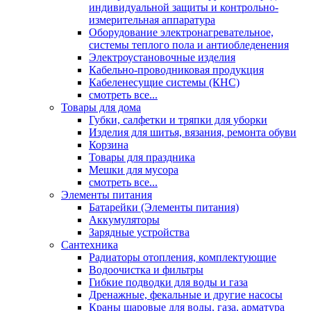
индивидуальной защиты и контрольно-
измерительная аппаратура
Оборудование электронагревательное,
системы теплого пола и антиобледенения
Электроустановочные изделия
Кабельно-проводниковая продукция
Кабеленесущие системы (КНС)
смотреть все...
Товары для дома
Губки, салфетки и тряпки для уборки
Изделия для шитья, вязания, ремонта обуви
Корзина
Товары для праздника
Мешки для мусора
смотреть все...
Элементы питания
Батарейки (Элементы питания)
Аккумуляторы
Зарядные устройства
Сантехника
Радиаторы отопления, комплектующие
Водоочистка и фильтры
Гибкие подводки для воды и газа
Дренажные, фекальные и другие насосы
Краны шаровые для воды, газа, арматура