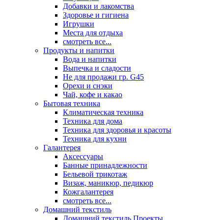
Добавки и лакомства
Здоровье и гигиена
Игрушки
Места для отдыха
смотреть все...
Продукты и напитки
Вода и напитки
Выпечка и сладости
Не для продажи гр. G45
Орехи и снэки
Чай, кофе и какао
Бытовая техника
Климатическая техника
Техника для дома
Техника для здоровья и красоты
Техника для кухни
Галантерея
Аксессуары
Банные принадлежности
Бельевой трикотаж
Визаж, маникюр, педикюр
Кожгалантерея
смотреть все...
Домашний текстиль
Домашний текстиль Проекты