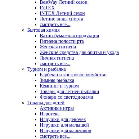
BestWay Летний сезон
INTEX
INTEX Летний сезон
Летние виды спорта
смотреть все...
Бытовая химия
Ватно-бумажная продукция
Гигиена полости рта
Женская гигиена
Женские средства для бритья и ухода
Личная гигиена
смотреть все...
Туризм и рыбалка
Барбекю и костровое хозяйство
Зимняя рыбалка
Кемпинг и туризм
Товары для летней рыбалки
Фонари со светодиодами
Товары для детей
Активные игры
Игротека
Игрушки для девочек
Игрушки для малышей
Игрушки для мальчиков
смотреть все...