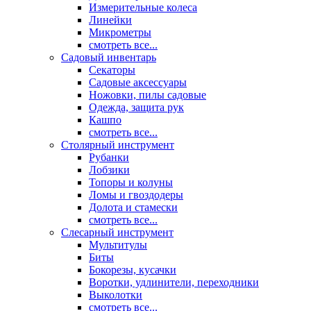
Измерительные колеса
Линейки
Микрометры
смотреть все...
Садовый инвентарь
Секаторы
Садовые аксессуары
Ножовки, пилы садовые
Одежда, защита рук
Кашпо
смотреть все...
Столярный инструмент
Рубанки
Лобзики
Топоры и колуны
Ломы и гвоздодеры
Долота и стамески
смотреть все...
Слесарный инструмент
Мультитулы
Биты
Бокорезы, кусачки
Воротки, удлинители, переходники
Выколотки
смотреть все...