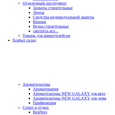
Отделочный инструмент
Захваты строительные
Ленты
Средства индивидуальной защиты
Валики
Ведра строительные
смотреть все...
Товары для маркетплейсов
Хозбыт склад
Ароматизаторы
Ароматерапия
Ароматизаторы NEW GALAXY для авто
Ароматизаторы NEW GALAXY для дома
Парфюмерия
Спорт и отдых
BestWay