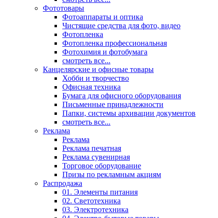
Фототовары
Фотоаппараты и оптика
Чистящие средства для фото, видео
Фотопленка
Фотопленка профессиональная
Фотохимия и фотобумага
смотреть все...
Канцелярские и офисные товары
Хобби и творчество
Офисная техника
Бумага для офисного оборудования
Письменные принадлежности
Папки, системы архивации документов
смотреть все...
Реклама
Реклама
Реклама печатная
Реклама сувенирная
Торговое оборудование
Призы по рекламным акциям
Распродажа
01. Элементы питания
02. Светотехника
03. Электротехника