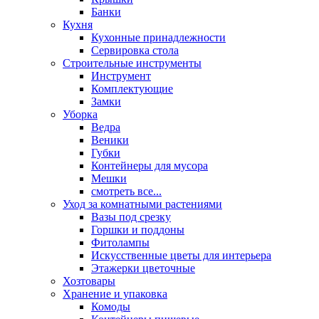
Банки
Кухня
Кухонные принадлежности
Сервировка стола
Строительные инструменты
Инструмент
Комплектующие
Замки
Уборка
Ведра
Веники
Губки
Контейнеры для мусора
Мешки
смотреть все...
Уход за комнатными растениями
Вазы под срезку
Горшки и поддоны
Фитолампы
Искусственные цветы для интерьера
Этажерки цветочные
Хозтовары
Хранение и упаковка
Комоды