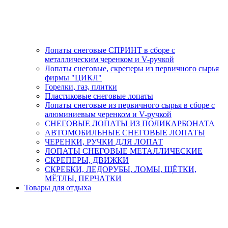
Лопаты снеговые СПРИНТ в сборе с
металлическим черенком и V-ручкой
Лопаты снеговые, скреперы из первичного сырья
фирмы "ЦИКЛ"
Горелки, газ, плитки
Пластиковые снеговые лопаты
Лопаты снеговые из первичного сырья в сборе с
алюминиевым черенком и V-ручкой
СНЕГОВЫЕ ЛОПАТЫ ИЗ ПОЛИКАРБОНАТА
АВТОМОБИЛЬНЫЕ СНЕГОВЫЕ ЛОПАТЫ
ЧЕРЕНКИ, РУЧКИ ДЛЯ ЛОПАТ
ЛОПАТЫ СНЕГОВЫЕ МЕТАЛЛИЧЕСКИЕ
СКРЕПЕРЫ, ДВИЖКИ
СКРЕБКИ, ЛЕДОРУБЫ, ЛОМЫ, ЩЁТКИ,
МЁТЛЫ, ПЕРЧАТКИ
Товары для отдыха