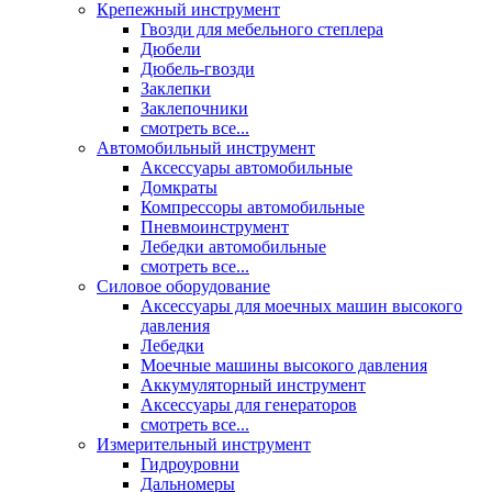
Крепежный инструмент
Гвозди для мебельного степлера
Дюбели
Дюбель-гвозди
Заклепки
Заклепочники
смотреть все...
Автомобильный инструмент
Аксессуары автомобильные
Домкраты
Компрессоры автомобильные
Пневмоинструмент
Лебедки автомобильные
смотреть все...
Силовое оборудование
Аксессуары для моечных машин высокого
давления
Лебедки
Моечные машины высокого давления
Аккумуляторный инструмент
Аксессуары для генераторов
смотреть все...
Измерительный инструмент
Гидроуровни
Дальномеры