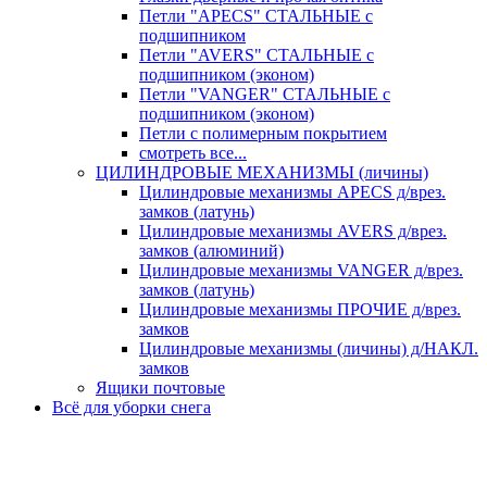
Петли "APECS" СТАЛЬНЫЕ с
подшипником
Петли "AVERS" СТАЛЬНЫЕ с
подшипником (эконом)
Петли "VANGER" СТАЛЬНЫЕ с
подшипником (эконом)
Петли с полимерным покрытием
смотреть все...
ЦИЛИНДРОВЫЕ МЕХАНИЗМЫ (личины)
Цилиндровые механизмы APECS д/врез.
замков (латунь)
Цилиндровые механизмы AVERS д/врез.
замков (алюминий)
Цилиндровые механизмы VANGER д/врез.
замков (латунь)
Цилиндровые механизмы ПРОЧИЕ д/врез.
замков
Цилиндровые механизмы (личины) д/НАКЛ.
замков
Ящики почтовые
Всё для уборки снега