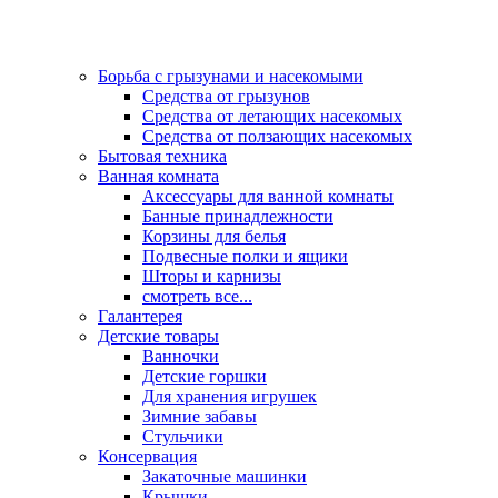
Борьба с грызунами и насекомыми
Средства от грызунов
Средства от летающих насекомых
Средства от ползающих насекомых
Бытовая техника
Ванная комната
Аксессуары для ванной комнаты
Банные принадлежности
Корзины для белья
Подвесные полки и ящики
Шторы и карнизы
смотреть все...
Галантерея
Детские товары
Ванночки
Детские горшки
Для хранения игрушек
Зимние забавы
Стульчики
Консервация
Закаточные машинки
Крышки