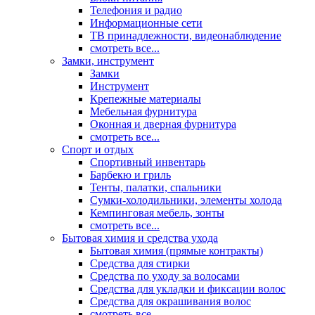
Телефония и радио
Информационные сети
ТВ принадлежности, видеонаблюдение
смотреть все...
Замки, инструмент
Замки
Инструмент
Крепежные материалы
Мебельная фурнитура
Оконная и дверная фурнитура
смотреть все...
Спорт и отдых
Спортивный инвентарь
Барбекю и гриль
Тенты, палатки, спальники
Сумки-холодильники, элементы холода
Кемпинговая мебель, зонты
смотреть все...
Бытовая химия и средства ухода
Бытовая химия (прямые контракты)
Средства для стирки
Средства по уходу за волосами
Средства для укладки и фиксации волос
Средства для окрашивания волос
смотреть все...