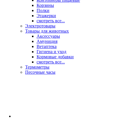
Контейнеры пищевые
Корзины
Полки
Этажерки
смотреть все...
Электротовары
Товары для животных
Аксессуары
Амуниция
Ветаптека
Гигиена и уход
Кормовые добавки
смотреть все...
Термометры
Песочные часы