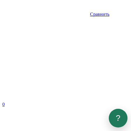
Сравнить
0
?