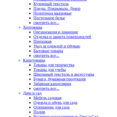
Кухонный текстиль
Пледы. Покрывала. Декор
Полотенца махровые
Постельное белье
смотреть все...
Хозтовары
Организация и хранение
Отделка и защита поверхностей
Прихожая
Уход за одеждой и обувью
Бытовые товары
смотреть все...
Канцтовары
Товары для творчества
Товары для учебы
Школьный текстиль и аксессуары
Бумага, бумажная продукция
Забавная канцелярия
смотреть все...
Дача и сад
Мебель садовая
Одежда и обувь для сада
Освещение для сада
Полив
Растения искусственные Дача и Сад