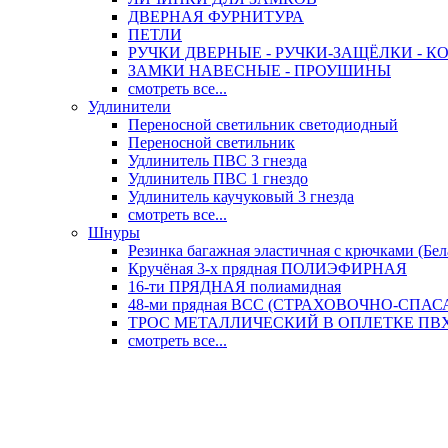
ДВЕРНАЯ ФУРНИТУРА
ПЕТЛИ
РУЧКИ ДВЕРНЫЕ - РУЧКИ-ЗАЩЁЛКИ -
ЗАМКИ НАВЕСНЫЕ - ПРОУШИНЫ
смотреть все...
Удлинители
Переносной светильник светодиодный
Переносной светильник
Удлинитель ПВС 3 гнезда
Удлинитель ПВС 1 гнездо
Удлинитель каучуковый 3 гнезда
смотреть все...
Шнуры
Резинка багажная эластичная с крючками (Бел
Кручёная 3-х прядная ПОЛИЭФИРНАЯ
16-ти ПРЯДНАЯ полиамидная
48-ми прядная ВСС (СТРАХОВОЧНО-СПА
ТРОС МЕТАЛЛИЧЕСКИЙ В ОПЛЕТКЕ ПВХ (
смотреть все...