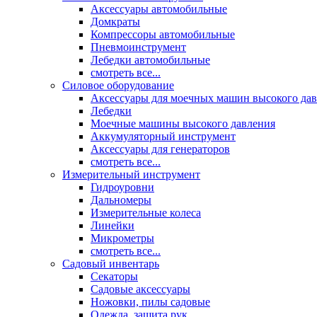
Аксессуары автомобильные
Домкраты
Компрессоры автомобильные
Пневмоинструмент
Лебедки автомобильные
смотреть все...
Силовое оборудование
Аксессуары для моечных машин высокого да
Лебедки
Моечные машины высокого давления
Аккумуляторный инструмент
Аксессуары для генераторов
смотреть все...
Измерительный инструмент
Гидроуровни
Дальномеры
Измерительные колеса
Линейки
Микрометры
смотреть все...
Садовый инвентарь
Секаторы
Садовые аксессуары
Ножовки, пилы садовые
Одежда, защита рук