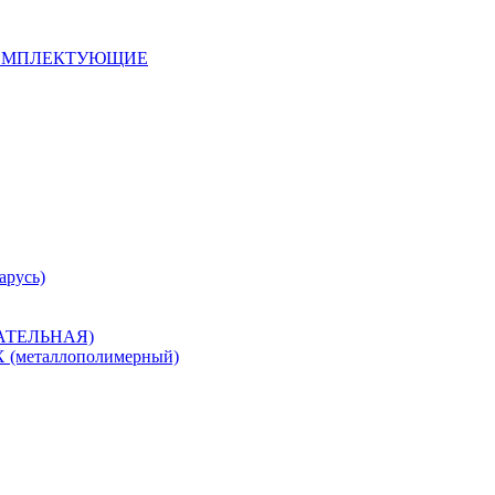
 КОМПЛЕКТУЮЩИЕ
арусь)
САТЕЛЬНАЯ)
металлополимерный)