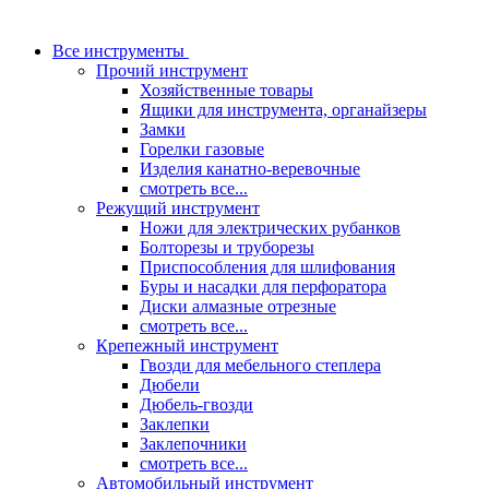
Все инструменты
Прочий инструмент
Хозяйственные товары
Ящики для инструмента, органайзеры
Замки
Горелки газовые
Изделия канатно-веревочные
смотреть все...
Режущий инструмент
Ножи для электрических рубанков
Болторезы и труборезы
Приспособления для шлифования
Буры и насадки для перфоратора
Диски алмазные отрезные
смотреть все...
Крепежный инструмент
Гвозди для мебельного степлера
Дюбели
Дюбель-гвозди
Заклепки
Заклепочники
смотреть все...
Автомобильный инструмент