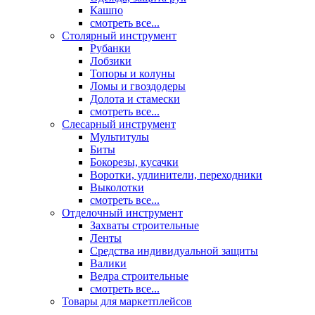
Кашпо
смотреть все...
Столярный инструмент
Рубанки
Лобзики
Топоры и колуны
Ломы и гвоздодеры
Долота и стамески
смотреть все...
Слесарный инструмент
Мультитулы
Биты
Бокорезы, кусачки
Воротки, удлинители, переходники
Выколотки
смотреть все...
Отделочный инструмент
Захваты строительные
Ленты
Средства индивидуальной защиты
Валики
Ведра строительные
смотреть все...
Товары для маркетплейсов