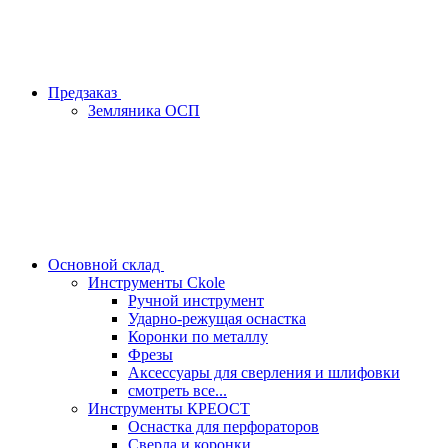
Предзаказ
Земляника ОСП
Основной склад
Инструменты Ckole
Ручной инструмент
Ударно‑режущая оснастка
Коронки по металлу
Фрезы
Аксессуары для сверления и шлифовки
смотреть все...
Инструменты КРЕОСТ
Оснастка для перфораторов
Сверла и коронки