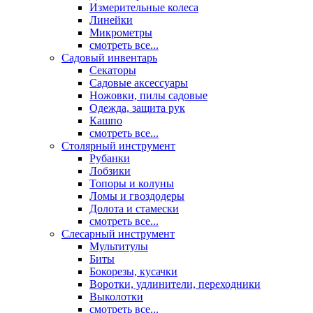
Измерительные колеса
Линейки
Микрометры
смотреть все...
Садовый инвентарь
Секаторы
Садовые аксессуары
Ножовки, пилы садовые
Одежда, защита рук
Кашпо
смотреть все...
Столярный инструмент
Рубанки
Лобзики
Топоры и колуны
Ломы и гвоздодеры
Долота и стамески
смотреть все...
Слесарный инструмент
Мультитулы
Биты
Бокорезы, кусачки
Воротки, удлинители, переходники
Выколотки
смотреть все...