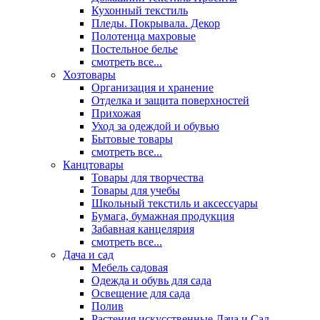
Кухонный текстиль
Пледы. Покрывала. Декор
Полотенца махровые
Постельное белье
смотреть все...
Хозтовары
Организация и хранение
Отделка и защита поверхностей
Прихожая
Уход за одеждой и обувью
Бытовые товары
смотреть все...
Канцтовары
Товары для творчества
Товары для учебы
Школьный текстиль и аксессуары
Бумага, бумажная продукция
Забавная канцелярия
смотреть все...
Дача и сад
Мебель садовая
Одежда и обувь для сада
Освещение для сада
Полив
Растения искусственные Дача и Сад