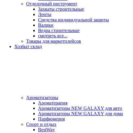
Отделочный инструмент
Захваты строительные
Ленты
Средства индивидуальной защиты
Валики
Ведра строительные
смотреть все...
Товары для маркетплейсов
Хозбыт склад
Ароматизаторы
Ароматерапия
Ароматизаторы NEW GALAXY для авто
Ароматизаторы NEW GALAXY для дома
Парфюмерия
Спорт и отдых
BestWay