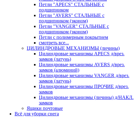
Петли "APECS" СТАЛЬНЫЕ с
подшипником
Петли "AVERS" СТАЛЬНЫЕ с
подшипником (эконом)
Петли "VANGER" СТАЛЬНЫЕ с
подшипником (эконом)
Петли с полимерным покрытием
смотреть все...
ЦИЛИНДРОВЫЕ МЕХАНИЗМЫ (личины)
Цилиндровые механизмы APECS д/врез.
замков (латунь)
Цилиндровые механизмы AVERS д/врез.
замков (алюминий)
Цилиндровые механизмы VANGER д/врез.
замков (латунь)
Цилиндровые механизмы ПРОЧИЕ д/врез.
замков
Цилиндровые механизмы (личины) д/НАКЛ.
замков
Ящики почтовые
Всё для уборки снега