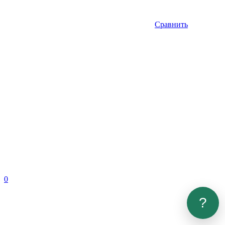
Сравнить
0
?