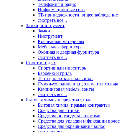
Телефония и радио
Информационные сети
ТВ принадлежности, видеонаблюдение
смотреть все...
Замки, инструмент
Замки
Инструмент
Крепежные материалы
Мебельная фурнитура
Оконная и дверная фурнитура
смотреть все...
Спорт и отдых
Спортивный инвентарь
Барбекю и гриль
Тенты, палатки, спальники
Сумки-холодильники, элементы холода
Кемпинговая мебель, зонты
смотреть все...
Бытовая химия и средства ухода
Бытовая химия (прямые контракты)
Средства для стирки
Средства по уходу за волосами
Средства для укладки и фиксации волос
Средства для окрашивания волос
смотреть все...