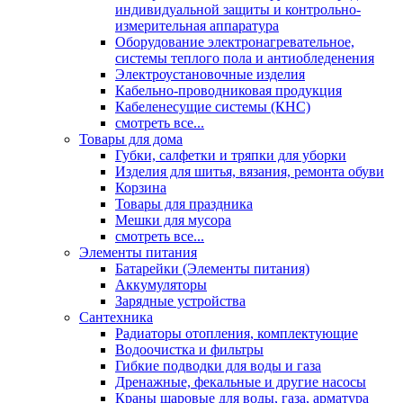
индивидуальной защиты и контрольно-
измерительная аппаратура
Оборудование электронагревательное,
системы теплого пола и антиобледенения
Электроустановочные изделия
Кабельно-проводниковая продукция
Кабеленесущие системы (КНС)
смотреть все...
Товары для дома
Губки, салфетки и тряпки для уборки
Изделия для шитья, вязания, ремонта обуви
Корзина
Товары для праздника
Мешки для мусора
смотреть все...
Элементы питания
Батарейки (Элементы питания)
Аккумуляторы
Зарядные устройства
Сантехника
Радиаторы отопления, комплектующие
Водоочистка и фильтры
Гибкие подводки для воды и газа
Дренажные, фекальные и другие насосы
Краны шаровые для воды, газа, арматура