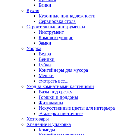
Банки
Кухня
Кухонные принадлежности
Сервировка стола
Строительные инструменты
Инструмент
Комплектующие
Замки
Уборка
Ведра
Веники
Губки
Контейнеры для мусора
Мешки
смотреть все...
Уход за комнатными растениями
Вазы под срезку
Горшки и поддоны
Фитолампы
Искусственные цветы для интерьера
Этажерки цветочные
Хозтовары
Хранение и упаковка
Комоды