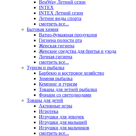
BestWay Летний сезон
INTEX
INTEX Летний сезон
Летние виды спорта
смотреть все...
Бытовая химия
Ватно-бумажная продукция
Гигиена полости рта
Женская гигиена
Женские средства для бритья и ухода
Личная гигиена
смотреть все...
Туризм и рыбалка
Барбекю и костровое хозяйство
Зимняя рыбалка
Кемпинг и туризм
Товары для летней рыбалки
Фонари со светодиодами
Товары для детей
Активные игры
Игротека
Игрушки для девочек
Игрушки для малышей
Игрушки для мальчиков
смотреть все...