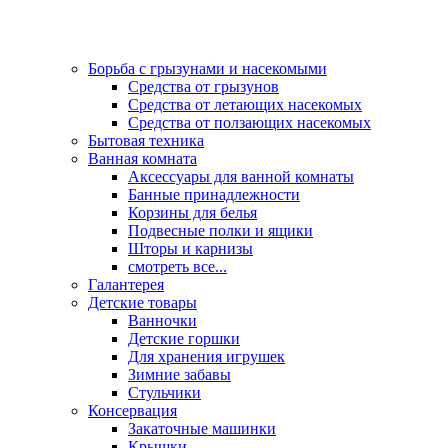
Борьба с грызунами и насекомыми
Средства от грызунов
Средства от летающих насекомых
Средства от ползающих насекомых
Бытовая техника
Ванная комната
Аксессуары для ванной комнаты
Банные принадлежности
Корзины для белья
Подвесные полки и ящики
Шторы и карнизы
смотреть все...
Галантерея
Детские товары
Ванночки
Детские горшки
Для хранения игрушек
Зимние забавы
Стульчики
Консервация
Закаточные машинки
Крышки