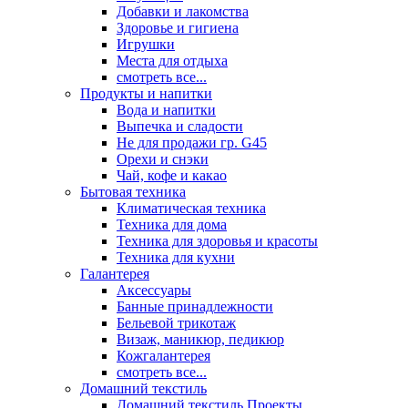
Добавки и лакомства
Здоровье и гигиена
Игрушки
Места для отдыха
смотреть все...
Продукты и напитки
Вода и напитки
Выпечка и сладости
Не для продажи гр. G45
Орехи и снэки
Чай, кофе и какао
Бытовая техника
Климатическая техника
Техника для дома
Техника для здоровья и красоты
Техника для кухни
Галантерея
Аксессуары
Банные принадлежности
Бельевой трикотаж
Визаж, маникюр, педикюр
Кожгалантерея
смотреть все...
Домашний текстиль
Домашний текстиль Проекты