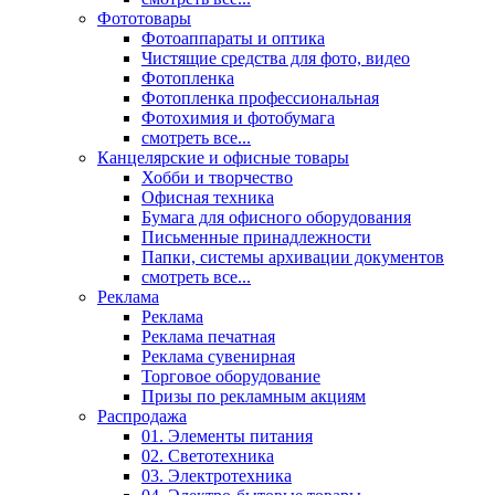
Фототовары
Фотоаппараты и оптика
Чистящие средства для фото, видео
Фотопленка
Фотопленка профессиональная
Фотохимия и фотобумага
смотреть все...
Канцелярские и офисные товары
Хобби и творчество
Офисная техника
Бумага для офисного оборудования
Письменные принадлежности
Папки, системы архивации документов
смотреть все...
Реклама
Реклама
Реклама печатная
Реклама сувенирная
Торговое оборудование
Призы по рекламным акциям
Распродажа
01. Элементы питания
02. Светотехника
03. Электротехника