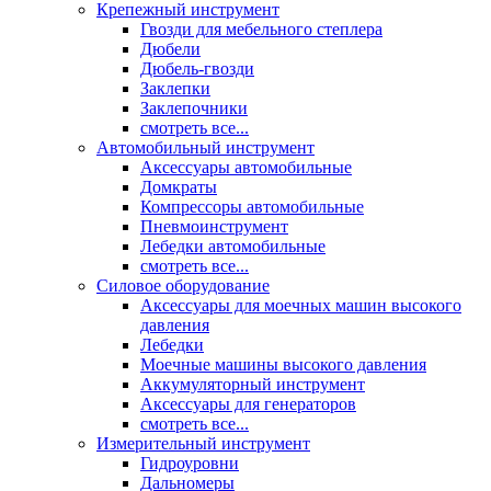
Крепежный инструмент
Гвозди для мебельного степлера
Дюбели
Дюбель-гвозди
Заклепки
Заклепочники
смотреть все...
Автомобильный инструмент
Аксессуары автомобильные
Домкраты
Компрессоры автомобильные
Пневмоинструмент
Лебедки автомобильные
смотреть все...
Силовое оборудование
Аксессуары для моечных машин высокого
давления
Лебедки
Моечные машины высокого давления
Аккумуляторный инструмент
Аксессуары для генераторов
смотреть все...
Измерительный инструмент
Гидроуровни
Дальномеры