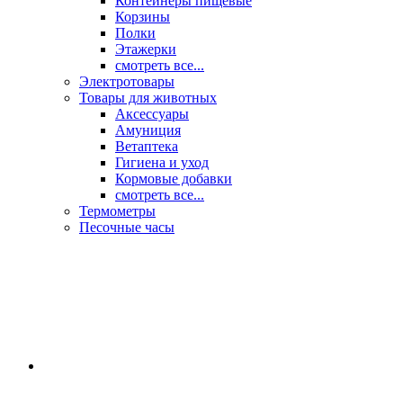
Контейнеры пищевые
Корзины
Полки
Этажерки
смотреть все...
Электротовары
Товары для животных
Аксессуары
Амуниция
Ветаптека
Гигиена и уход
Кормовые добавки
смотреть все...
Термометры
Песочные часы