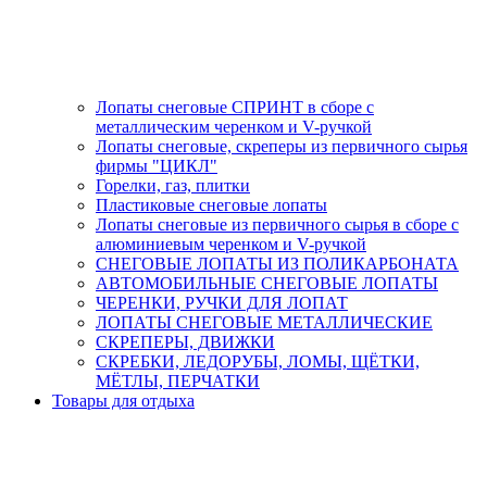
Лопаты снеговые СПРИНТ в сборе с
металлическим черенком и V-ручкой
Лопаты снеговые, скреперы из первичного сырья
фирмы "ЦИКЛ"
Горелки, газ, плитки
Пластиковые снеговые лопаты
Лопаты снеговые из первичного сырья в сборе с
алюминиевым черенком и V-ручкой
СНЕГОВЫЕ ЛОПАТЫ ИЗ ПОЛИКАРБОНАТА
АВТОМОБИЛЬНЫЕ СНЕГОВЫЕ ЛОПАТЫ
ЧЕРЕНКИ, РУЧКИ ДЛЯ ЛОПАТ
ЛОПАТЫ СНЕГОВЫЕ МЕТАЛЛИЧЕСКИЕ
СКРЕПЕРЫ, ДВИЖКИ
СКРЕБКИ, ЛЕДОРУБЫ, ЛОМЫ, ЩЁТКИ,
МЁТЛЫ, ПЕРЧАТКИ
Товары для отдыха