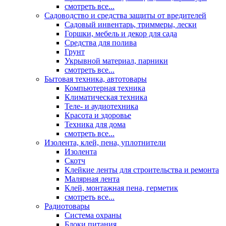
смотреть все...
Садоводство и средства защиты от вредителей
Садовый инвентарь, триммеры, лески
Горшки, мебель и декор для сада
Средства для полива
Грунт
Укрывной материал, парники
смотреть все...
Бытовая техника, автотовары
Компьютерная техника
Климатическая техника
Теле- и аудиотехника
Красота и здоровье
Техника для дома
смотреть все...
Изолента, клей, пена, уплотнители
Изолента
Скотч
Клейкие ленты для строительства и ремонта
Малярная лента
Клей, монтажная пена, герметик
смотреть все...
Радиотовары
Система охраны
Блоки питания