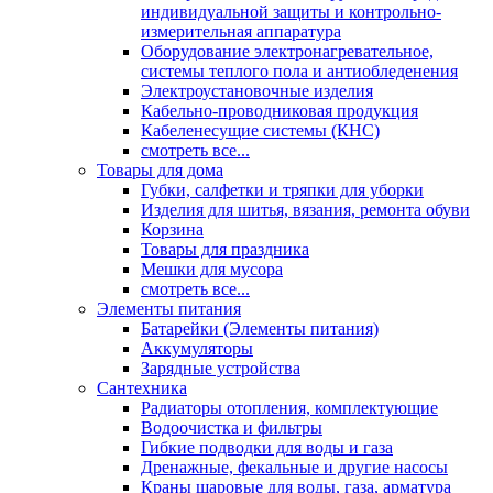
индивидуальной защиты и контрольно-
измерительная аппаратура
Оборудование электронагревательное,
системы теплого пола и антиобледенения
Электроустановочные изделия
Кабельно-проводниковая продукция
Кабеленесущие системы (КНС)
смотреть все...
Товары для дома
Губки, салфетки и тряпки для уборки
Изделия для шитья, вязания, ремонта обуви
Корзина
Товары для праздника
Мешки для мусора
смотреть все...
Элементы питания
Батарейки (Элементы питания)
Аккумуляторы
Зарядные устройства
Сантехника
Радиаторы отопления, комплектующие
Водоочистка и фильтры
Гибкие подводки для воды и газа
Дренажные, фекальные и другие насосы
Краны шаровые для воды, газа, арматура