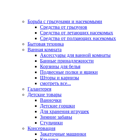
Борьба с грызунами и насекомыми
Средства от грызунов
Средства от летающих насекомых
Средства от ползающих насекомых
Бытовая техника
Ванная комната
Аксессуары для ванной комнаты
Банные принадлежности
Корзины для белья
Подвесные полки и ящики
Шторы и карнизы
смотреть все...
Галантерея
Детские товары
Ванночки
Детские горшки
Для хранения игрушек
Зимние забавы
Стульчики
Консервация
Закаточные машинки
Крышки