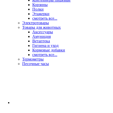
Контейнеры пищевые
Корзины
Полки
Этажерки
смотреть все...
Электротовары
Товары для животных
Аксессуары
Амуниция
Ветаптека
Гигиена и уход
Кормовые добавки
смотреть все...
Термометры
Песочные часы