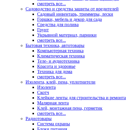
смотреть все...
Садоводство и средства защиты от вредителей
Садовый инвентарь, триммеры, лески
Горшки, мебель и декор для сада
Средства для полива
Грунт
Укрывной материал, парники
смотреть все...
Бытовая техника, автотовары
Компьютерная техника
Климатическая техника
Теле- и аудиотехника
Красота и здоровье
Техника для дома
смотреть все...
Изолента, клей, пена, уплотнители
Изолента
Скотч
Клейкие ленты для строительства и ремонта
Малярная лента
Клей, монтажная пена, герметик
смотреть все...
Радиотовары
Система охраны
Блоки питания