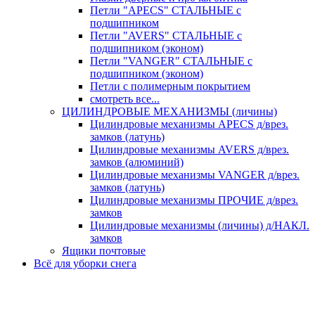
Петли "APECS" СТАЛЬНЫЕ с
подшипником
Петли "AVERS" СТАЛЬНЫЕ с
подшипником (эконом)
Петли "VANGER" СТАЛЬНЫЕ с
подшипником (эконом)
Петли с полимерным покрытием
смотреть все...
ЦИЛИНДРОВЫЕ МЕХАНИЗМЫ (личины)
Цилиндровые механизмы APECS д/врез.
замков (латунь)
Цилиндровые механизмы AVERS д/врез.
замков (алюминий)
Цилиндровые механизмы VANGER д/врез.
замков (латунь)
Цилиндровые механизмы ПРОЧИЕ д/врез.
замков
Цилиндровые механизмы (личины) д/НАКЛ.
замков
Ящики почтовые
Всё для уборки снега