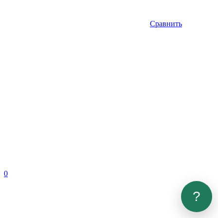
Сравнить
0
?