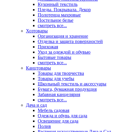
Кухонный текстиль
Пледы. Покрывала. Декор
Полотенца махровые
Постельное белье
смотреть все...
Хозтовары
Организация и хранение
Отделка и защита поверхностей
Прихожая
Уход за одеждой и обувью
Бытовые товары
смотреть все...
Канцтовары
Товары для творчества
Товары для учебы
Школьный текстиль и аксессуары
Бумага, бумажная продукция
Забавная канцелярия
смотреть все...
Дача и сад
Мебель садовая
Одежда и обувь для сада
Освещение для сада
Полив
Растения искусственные Дача и Сад