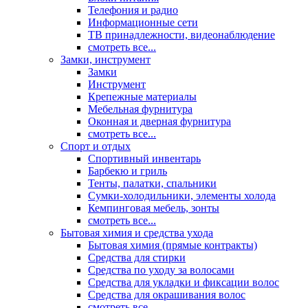
Телефония и радио
Информационные сети
ТВ принадлежности, видеонаблюдение
смотреть все...
Замки, инструмент
Замки
Инструмент
Крепежные материалы
Мебельная фурнитура
Оконная и дверная фурнитура
смотреть все...
Спорт и отдых
Спортивный инвентарь
Барбекю и гриль
Тенты, палатки, спальники
Сумки-холодильники, элементы холода
Кемпинговая мебель, зонты
смотреть все...
Бытовая химия и средства ухода
Бытовая химия (прямые контракты)
Средства для стирки
Средства по уходу за волосами
Средства для укладки и фиксации волос
Средства для окрашивания волос
смотреть все...