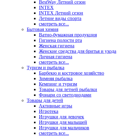
BestWay Летний сезон
INTEX
INTEX Летний сезон
Летние виды спорта
смотреть все...
Бытовая химия
Ватно-бумажная продукция
Гигиена полости рта
Женская гигиена
Женские средства для бритья и ухода
Личная гигиена
смотреть все...
Туризм и рыбалка
Барбекю и костровое хозяйство
Зимняя рыбалка
Кемпинг и туризм
Товары для летней рыбалки
Фонари со светодиодами
Товары для детей
Активные игры
Игротека
Игрушки для девочек
Игрушки для малышей
Игрушки для мальчиков
смотреть все...