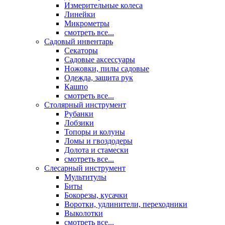
Измерительные колеса
Линейки
Микрометры
смотреть все...
Садовый инвентарь
Секаторы
Садовые аксессуары
Ножовки, пилы садовые
Одежда, защита рук
Кашпо
смотреть все...
Столярный инструмент
Рубанки
Лобзики
Топоры и колуны
Ломы и гвоздодеры
Долота и стамески
смотреть все...
Слесарный инструмент
Мультитулы
Биты
Бокорезы, кусачки
Воротки, удлинители, переходники
Выколотки
смотреть все...