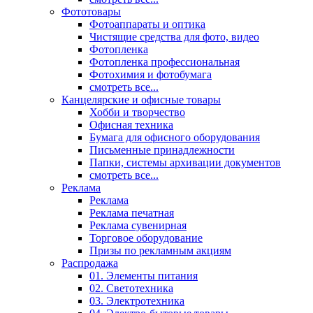
Фототовары
Фотоаппараты и оптика
Чистящие средства для фото, видео
Фотопленка
Фотопленка профессиональная
Фотохимия и фотобумага
смотреть все...
Канцелярские и офисные товары
Хобби и творчество
Офисная техника
Бумага для офисного оборудования
Письменные принадлежности
Папки, системы архивации документов
смотреть все...
Реклама
Реклама
Реклама печатная
Реклама сувенирная
Торговое оборудование
Призы по рекламным акциям
Распродажа
01. Элементы питания
02. Светотехника
03. Электротехника