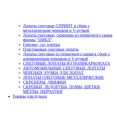
Лопаты снеговые СПРИНТ в сборе с
металлическим черенком и V-ручкой
Лопаты снеговые, скреперы из первичного сырья
фирмы "ЦИКЛ"
Горелки, газ, плитки
Пластиковые снеговые лопаты
Лопаты снеговые из первичного сырья в сборе с
алюминиевым черенком и V-ручкой
СНЕГОВЫЕ ЛОПАТЫ ИЗ ПОЛИКАРБОНАТА
АВТОМОБИЛЬНЫЕ СНЕГОВЫЕ ЛОПАТЫ
ЧЕРЕНКИ, РУЧКИ ДЛЯ ЛОПАТ
ЛОПАТЫ СНЕГОВЫЕ МЕТАЛЛИЧЕСКИЕ
СКРЕПЕРЫ, ДВИЖКИ
СКРЕБКИ, ЛЕДОРУБЫ, ЛОМЫ, ЩЁТКИ,
МЁТЛЫ, ПЕРЧАТКИ
Товары для отдыха