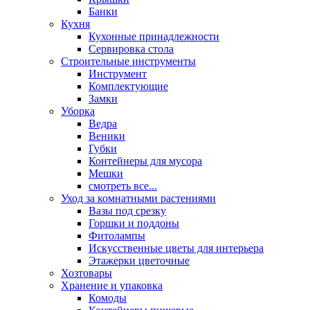
Банки
Кухня
Кухонные принадлежности
Сервировка стола
Строительные инструменты
Инструмент
Комплектующие
Замки
Уборка
Ведра
Веники
Губки
Контейнеры для мусора
Мешки
смотреть все...
Уход за комнатными растениями
Вазы под срезку
Горшки и поддоны
Фитолампы
Искусственные цветы для интерьера
Этажерки цветочные
Хозтовары
Хранение и упаковка
Комоды