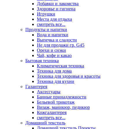
Добавки и лакомства
Здоровье и гигиена
Игрушки
Места для отдыха
смотреть все...
Продукты и напитки
Вода и напитки
Выпечка и сладости
Не для продажи гр. G45
Орехи и снэки
Чай, кофе и какао
Бытовая техника
Климатическая техника
Техника для дома
Техника для здоровья и красоты
Техника для кухни
Галантерея
Аксессуары
Банные принадлежности
Бельевой трикотаж
Визаж, маникюр, педикюр
Кожгалантерея
смотреть все...
Домашний текстиль
Домашний текстиль Проекты