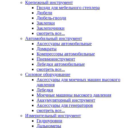
Крепежный инструмент
Гвозди для мебельного степлера
Дюбели
Дюбель-гвозди
Заклепки
Заклепочники
смотреть все...
Автомобильный инструмент
Аксессуары автомобильные
Домкраты
Компрессоры автомобильные
Пневмоинструмент
Лебедки автомобильные
смотреть все...
Силовое оборудование
Аксессуары для моечных машин высокого
давления
Лебедки
Моечные машины высокого давления
Аккумуляторный инструмент
Аксессуары для генераторов
смотреть все...
Измерительный инструмент
Гидроуровни
Дальномеры