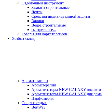
Отделочный инструмент
Захваты строительные
Ленты
Средства индивидуальной защиты
Валики
Ведра строительные
смотреть все...
Товары для маркетплейсов
Хозбыт склад
Ароматизаторы
Ароматерапия
Ароматизаторы NEW GALAXY для авто
Ароматизаторы NEW GALAXY для дома
Парфюмерия
Спорт и отдых
BestWay