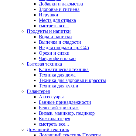
Добавки и лакомства
Здоровье и гигиена
Игрушки
Места для отдыха
смотреть все...
Продукты и напитки
Вода и напитки
Выпечка и сладости
Не для продажи гр. G45
Орехи и снэки
Чай, кофе и какао
Бытовая техника
Климатическая техника
Техника для дома
Техника для здоровья и красоты
Техника для кухни
Галантерея
Аксессуары
Банные принадлежности
Бельевой трикотаж
Визаж, маникюр, педикюр
Кожгалантерея
смотреть все...
Домашний текстиль
Домашний текстиль Проекты