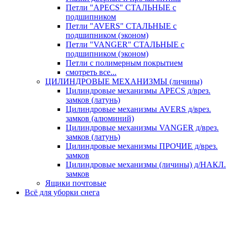
Петли "APECS" СТАЛЬНЫЕ с
подшипником
Петли "AVERS" СТАЛЬНЫЕ с
подшипником (эконом)
Петли "VANGER" СТАЛЬНЫЕ с
подшипником (эконом)
Петли с полимерным покрытием
смотреть все...
ЦИЛИНДРОВЫЕ МЕХАНИЗМЫ (личины)
Цилиндровые механизмы APECS д/врез.
замков (латунь)
Цилиндровые механизмы AVERS д/врез.
замков (алюминий)
Цилиндровые механизмы VANGER д/врез.
замков (латунь)
Цилиндровые механизмы ПРОЧИЕ д/врез.
замков
Цилиндровые механизмы (личины) д/НАКЛ.
замков
Ящики почтовые
Всё для уборки снега