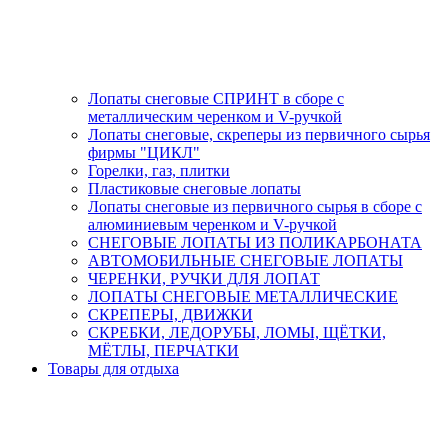
Лопаты снеговые СПРИНТ в сборе с
металлическим черенком и V-ручкой
Лопаты снеговые, скреперы из первичного сырья
фирмы "ЦИКЛ"
Горелки, газ, плитки
Пластиковые снеговые лопаты
Лопаты снеговые из первичного сырья в сборе с
алюминиевым черенком и V-ручкой
СНЕГОВЫЕ ЛОПАТЫ ИЗ ПОЛИКАРБОНАТА
АВТОМОБИЛЬНЫЕ СНЕГОВЫЕ ЛОПАТЫ
ЧЕРЕНКИ, РУЧКИ ДЛЯ ЛОПАТ
ЛОПАТЫ СНЕГОВЫЕ МЕТАЛЛИЧЕСКИЕ
СКРЕПЕРЫ, ДВИЖКИ
СКРЕБКИ, ЛЕДОРУБЫ, ЛОМЫ, ЩЁТКИ,
МЁТЛЫ, ПЕРЧАТКИ
Товары для отдыха