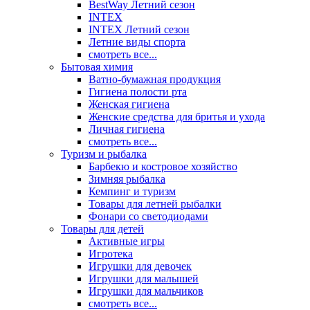
BestWay Летний сезон
INTEX
INTEX Летний сезон
Летние виды спорта
смотреть все...
Бытовая химия
Ватно-бумажная продукция
Гигиена полости рта
Женская гигиена
Женские средства для бритья и ухода
Личная гигиена
смотреть все...
Туризм и рыбалка
Барбекю и костровое хозяйство
Зимняя рыбалка
Кемпинг и туризм
Товары для летней рыбалки
Фонари со светодиодами
Товары для детей
Активные игры
Игротека
Игрушки для девочек
Игрушки для малышей
Игрушки для мальчиков
смотреть все...