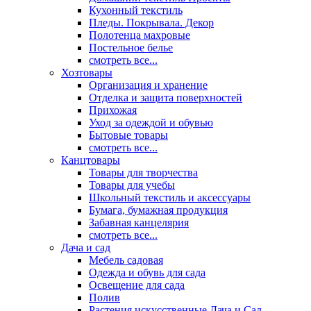
Кухонный текстиль
Пледы. Покрывала. Декор
Полотенца махровые
Постельное белье
смотреть все...
Хозтовары
Организация и хранение
Отделка и защита поверхностей
Прихожая
Уход за одеждой и обувью
Бытовые товары
смотреть все...
Канцтовары
Товары для творчества
Товары для учебы
Школьный текстиль и аксессуары
Бумага, бумажная продукция
Забавная канцелярия
смотреть все...
Дача и сад
Мебель садовая
Одежда и обувь для сада
Освещение для сада
Полив
Растения искусственные Дача и Сад