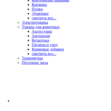
Контейнеры пищевые
Корзины
Полки
Этажерки
смотреть все...
Электротовары
Товары для животных
Аксессуары
Амуниция
Ветаптека
Гигиена и уход
Кормовые добавки
смотреть все...
Термометры
Песочные часы