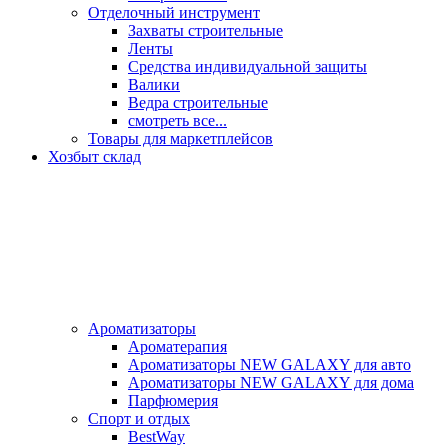
Отделочный инструмент
Захваты строительные
Ленты
Средства индивидуальной защиты
Валики
Ведра строительные
смотреть все...
Товары для маркетплейсов
Хозбыт склад
Ароматизаторы
Ароматерапия
Ароматизаторы NEW GALAXY для авто
Ароматизаторы NEW GALAXY для дома
Парфюмерия
Спорт и отдых
BestWay