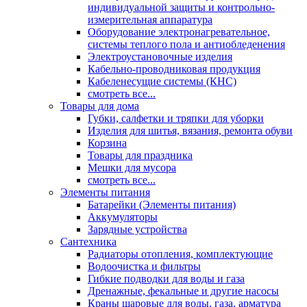
индивидуальной защиты и контрольно-
измерительная аппаратура
Оборудование электронагревательное,
системы теплого пола и антиобледенения
Электроустановочные изделия
Кабельно-проводниковая продукция
Кабеленесущие системы (КНС)
смотреть все...
Товары для дома
Губки, салфетки и тряпки для уборки
Изделия для шитья, вязания, ремонта обуви
Корзина
Товары для праздника
Мешки для мусора
смотреть все...
Элементы питания
Батарейки (Элементы питания)
Аккумуляторы
Зарядные устройства
Сантехника
Радиаторы отопления, комплектующие
Водоочистка и фильтры
Гибкие подводки для воды и газа
Дренажные, фекальные и другие насосы
Краны шаровые для воды, газа, арматура