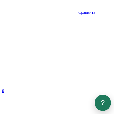
Сравнить
0
?