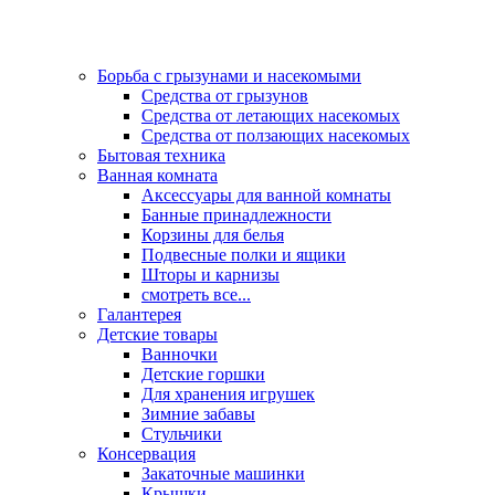
Борьба с грызунами и насекомыми
Средства от грызунов
Средства от летающих насекомых
Средства от ползающих насекомых
Бытовая техника
Ванная комната
Аксессуары для ванной комнаты
Банные принадлежности
Корзины для белья
Подвесные полки и ящики
Шторы и карнизы
смотреть все...
Галантерея
Детские товары
Ванночки
Детские горшки
Для хранения игрушек
Зимние забавы
Стульчики
Консервация
Закаточные машинки
Крышки