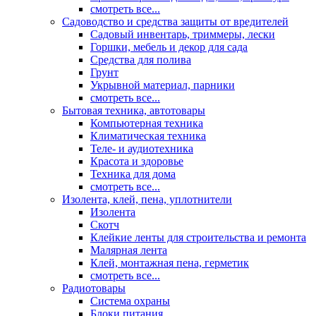
смотреть все...
Садоводство и средства защиты от вредителей
Садовый инвентарь, триммеры, лески
Горшки, мебель и декор для сада
Средства для полива
Грунт
Укрывной материал, парники
смотреть все...
Бытовая техника, автотовары
Компьютерная техника
Климатическая техника
Теле- и аудиотехника
Красота и здоровье
Техника для дома
смотреть все...
Изолента, клей, пена, уплотнители
Изолента
Скотч
Клейкие ленты для строительства и ремонта
Малярная лента
Клей, монтажная пена, герметик
смотреть все...
Радиотовары
Система охраны
Блоки питания