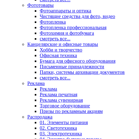
Фототовары
Фотоаппараты и оптика
Чистящие средства для фото, видео
Фотопленка
Фотопленка профессиональная
Фотохимия и фотобумага
смотреть все...
Канцелярские и офисные товары
Хобби и творчество
Офисная техника
Бумага для офисного оборудования
Письменные принадлежности
Папки, системы архивации документов
смотреть все...
Реклама
Реклама
Реклама печатная
Реклама сувенирная
Торговое оборудование
Призы по рекламным акциям
Распродажа
01. Элементы питания
02. Светотехника
03. Электротехника