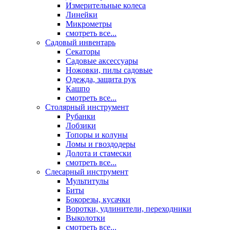
Измерительные колеса
Линейки
Микрометры
смотреть все...
Садовый инвентарь
Секаторы
Садовые аксессуары
Ножовки, пилы садовые
Одежда, защита рук
Кашпо
смотреть все...
Столярный инструмент
Рубанки
Лобзики
Топоры и колуны
Ломы и гвоздодеры
Долота и стамески
смотреть все...
Слесарный инструмент
Мультитулы
Биты
Бокорезы, кусачки
Воротки, удлинители, переходники
Выколотки
смотреть все...