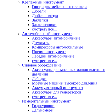
Крепежный инструмент
Гвозди для мебельного степлера
Дюбели
Дюбель-гвозди
Заклепки
Заклепочники
смотреть все...
Автомобильный инструмент
Аксессуары автомобильные
Домкраты
Компрессоры автомобильные
Пневмоинструмент
Лебедки автомобильные
смотреть все...
Силовое оборудование
Аксессуары для моечных машин высокого
давления
Лебедки
Моечные машины высокого давления
Аккумуляторный инструмент
Аксессуары для генераторов
смотреть все...
Измерительный инструмент
Гидроуровни
Дальномеры