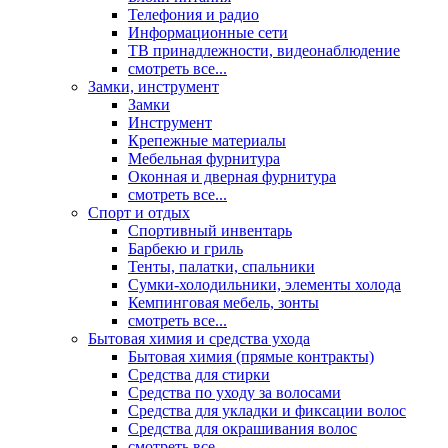
Телефония и радио
Информационные сети
ТВ принадлежности, видеонаблюдение
смотреть все...
Замки, инструмент
Замки
Инструмент
Крепежные материалы
Мебельная фурнитура
Оконная и дверная фурнитура
смотреть все...
Спорт и отдых
Спортивный инвентарь
Барбекю и гриль
Тенты, палатки, спальники
Сумки-холодильники, элементы холода
Кемпинговая мебель, зонты
смотреть все...
Бытовая химия и средства ухода
Бытовая химия (прямые контракты)
Средства для стирки
Средства по уходу за волосами
Средства для укладки и фиксации волос
Средства для окрашивания волос
смотреть все...