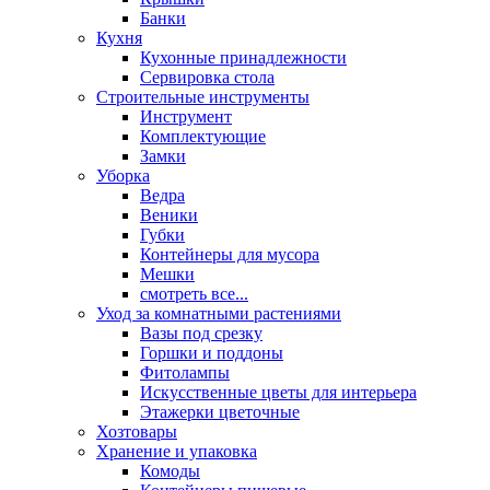
Банки
Кухня
Кухонные принадлежности
Сервировка стола
Строительные инструменты
Инструмент
Комплектующие
Замки
Уборка
Ведра
Веники
Губки
Контейнеры для мусора
Мешки
смотреть все...
Уход за комнатными растениями
Вазы под срезку
Горшки и поддоны
Фитолампы
Искусственные цветы для интерьера
Этажерки цветочные
Хозтовары
Хранение и упаковка
Комоды