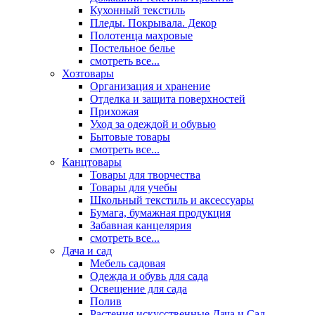
Кухонный текстиль
Пледы. Покрывала. Декор
Полотенца махровые
Постельное белье
смотреть все...
Хозтовары
Организация и хранение
Отделка и защита поверхностей
Прихожая
Уход за одеждой и обувью
Бытовые товары
смотреть все...
Канцтовары
Товары для творчества
Товары для учебы
Школьный текстиль и аксессуары
Бумага, бумажная продукция
Забавная канцелярия
смотреть все...
Дача и сад
Мебель садовая
Одежда и обувь для сада
Освещение для сада
Полив
Растения искусственные Дача и Сад