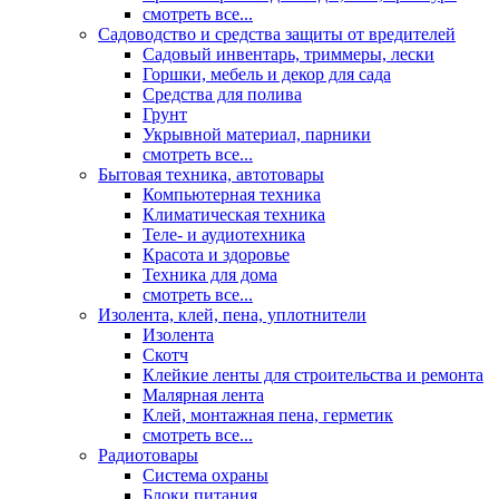
смотреть все...
Садоводство и средства защиты от вредителей
Садовый инвентарь, триммеры, лески
Горшки, мебель и декор для сада
Средства для полива
Грунт
Укрывной материал, парники
смотреть все...
Бытовая техника, автотовары
Компьютерная техника
Климатическая техника
Теле- и аудиотехника
Красота и здоровье
Техника для дома
смотреть все...
Изолента, клей, пена, уплотнители
Изолента
Скотч
Клейкие ленты для строительства и ремонта
Малярная лента
Клей, монтажная пена, герметик
смотреть все...
Радиотовары
Система охраны
Блоки питания