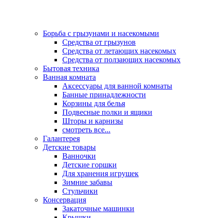
Борьба с грызунами и насекомыми
Средства от грызунов
Средства от летающих насекомых
Средства от ползающих насекомых
Бытовая техника
Ванная комната
Аксессуары для ванной комнаты
Банные принадлежности
Корзины для белья
Подвесные полки и ящики
Шторы и карнизы
смотреть все...
Галантерея
Детские товары
Ванночки
Детские горшки
Для хранения игрушек
Зимние забавы
Стульчики
Консервация
Закаточные машинки
Крышки