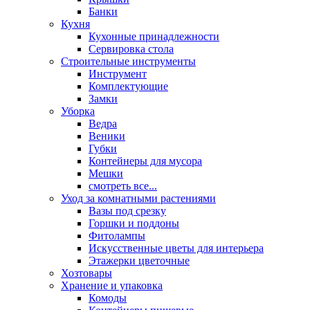
Банки
Кухня
Кухонные принадлежности
Сервировка стола
Строительные инструменты
Инструмент
Комплектующие
Замки
Уборка
Ведра
Веники
Губки
Контейнеры для мусора
Мешки
смотреть все...
Уход за комнатными растениями
Вазы под срезку
Горшки и поддоны
Фитолампы
Искусственные цветы для интерьера
Этажерки цветочные
Хозтовары
Хранение и упаковка
Комоды