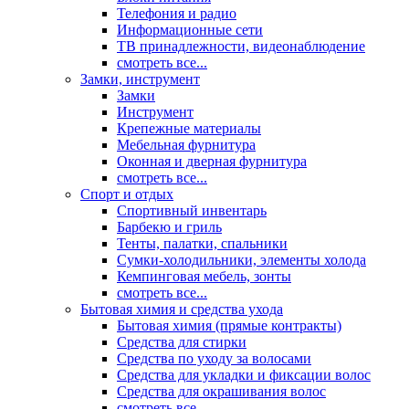
Телефония и радио
Информационные сети
ТВ принадлежности, видеонаблюдение
смотреть все...
Замки, инструмент
Замки
Инструмент
Крепежные материалы
Мебельная фурнитура
Оконная и дверная фурнитура
смотреть все...
Спорт и отдых
Спортивный инвентарь
Барбекю и гриль
Тенты, палатки, спальники
Сумки-холодильники, элементы холода
Кемпинговая мебель, зонты
смотреть все...
Бытовая химия и средства ухода
Бытовая химия (прямые контракты)
Средства для стирки
Средства по уходу за волосами
Средства для укладки и фиксации волос
Средства для окрашивания волос
смотреть все...