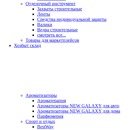
Отделочный инструмент
Захваты строительные
Ленты
Средства индивидуальной защиты
Валики
Ведра строительные
смотреть все...
Товары для маркетплейсов
Хозбыт склад
Ароматизаторы
Ароматерапия
Ароматизаторы NEW GALAXY для авто
Ароматизаторы NEW GALAXY для дома
Парфюмерия
Спорт и отдых
BestWay