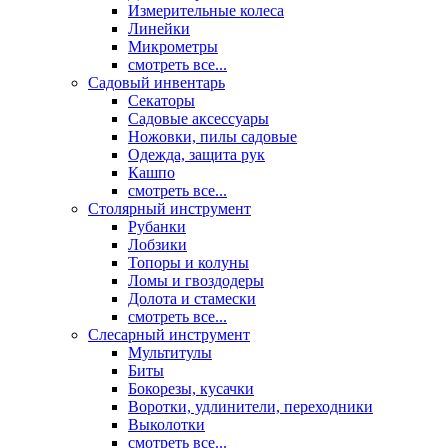
Измерительные колеса
Линейки
Микрометры
смотреть все...
Садовый инвентарь
Секаторы
Садовые аксессуары
Ножовки, пилы садовые
Одежда, защита рук
Кашпо
смотреть все...
Столярный инструмент
Рубанки
Лобзики
Топоры и колуны
Ломы и гвоздодеры
Долота и стамески
смотреть все...
Слесарный инструмент
Мультитулы
Биты
Бокорезы, кусачки
Воротки, удлинители, переходники
Выколотки
смотреть все...