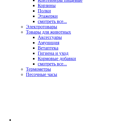
Контейнеры пищевые
Корзины
Полки
Этажерки
смотреть все...
Электротовары
Товары для животных
Аксессуары
Амуниция
Ветаптека
Гигиена и уход
Кормовые добавки
смотреть все...
Термометры
Песочные часы