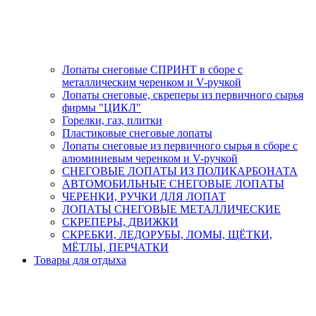
Лопаты снеговые СПРИНТ в сборе с
металлическим черенком и V-ручкой
Лопаты снеговые, скреперы из первичного сырья
фирмы "ЦИКЛ"
Горелки, газ, плитки
Пластиковые снеговые лопаты
Лопаты снеговые из первичного сырья в сборе с
алюминиевым черенком и V-ручкой
СНЕГОВЫЕ ЛОПАТЫ ИЗ ПОЛИКАРБОНАТА
АВТОМОБИЛЬНЫЕ СНЕГОВЫЕ ЛОПАТЫ
ЧЕРЕНКИ, РУЧКИ ДЛЯ ЛОПАТ
ЛОПАТЫ СНЕГОВЫЕ МЕТАЛЛИЧЕСКИЕ
СКРЕПЕРЫ, ДВИЖКИ
СКРЕБКИ, ЛЕДОРУБЫ, ЛОМЫ, ЩЁТКИ,
МЁТЛЫ, ПЕРЧАТКИ
Товары для отдыха