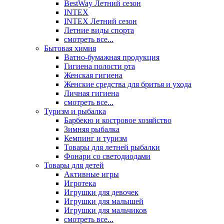
BestWay Летний сезон
INTEX
INTEX Летний сезон
Летние виды спорта
смотреть все...
Бытовая химия
Ватно-бумажная продукция
Гигиена полости рта
Женская гигиена
Женские средства для бритья и ухода
Личная гигиена
смотреть все...
Туризм и рыбалка
Барбекю и костровое хозяйство
Зимняя рыбалка
Кемпинг и туризм
Товары для летней рыбалки
Фонари со светодиодами
Товары для детей
Активные игры
Игротека
Игрушки для девочек
Игрушки для малышей
Игрушки для мальчиков
смотреть все...