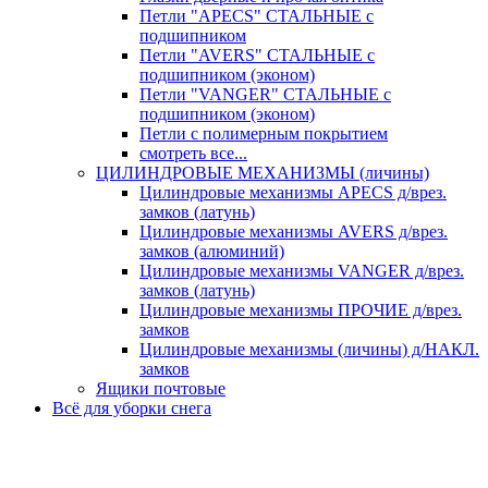
Петли "APECS" СТАЛЬНЫЕ с
подшипником
Петли "AVERS" СТАЛЬНЫЕ с
подшипником (эконом)
Петли "VANGER" СТАЛЬНЫЕ с
подшипником (эконом)
Петли с полимерным покрытием
смотреть все...
ЦИЛИНДРОВЫЕ МЕХАНИЗМЫ (личины)
Цилиндровые механизмы APECS д/врез.
замков (латунь)
Цилиндровые механизмы AVERS д/врез.
замков (алюминий)
Цилиндровые механизмы VANGER д/врез.
замков (латунь)
Цилиндровые механизмы ПРОЧИЕ д/врез.
замков
Цилиндровые механизмы (личины) д/НАКЛ.
замков
Ящики почтовые
Всё для уборки снега