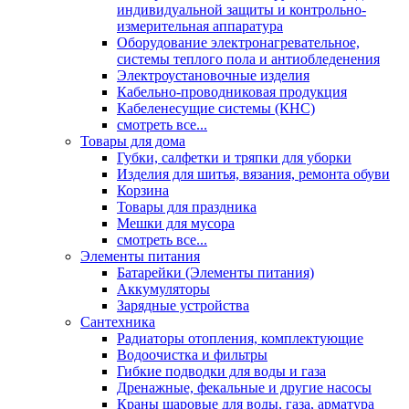
индивидуальной защиты и контрольно-
измерительная аппаратура
Оборудование электронагревательное,
системы теплого пола и антиобледенения
Электроустановочные изделия
Кабельно-проводниковая продукция
Кабеленесущие системы (КНС)
смотреть все...
Товары для дома
Губки, салфетки и тряпки для уборки
Изделия для шитья, вязания, ремонта обуви
Корзина
Товары для праздника
Мешки для мусора
смотреть все...
Элементы питания
Батарейки (Элементы питания)
Аккумуляторы
Зарядные устройства
Сантехника
Радиаторы отопления, комплектующие
Водоочистка и фильтры
Гибкие подводки для воды и газа
Дренажные, фекальные и другие насосы
Краны шаровые для воды, газа, арматура