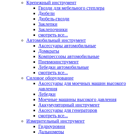
Крепежный инструмент
Гвозди для мебельного степлера
Дюбели
Дюбель-гвозди
Заклепки
Заклепочники
смотреть все...
Автомобильный инструмент
Аксессуары автомобильные
Домкраты
Компрессоры автомобильные
Пневмоинструмент
Лебедки автомобильные
смотреть все...
Силовое оборудование
Аксессуары для моечных машин высокого
давления
Лебедки
Моечные машины высокого давления
Аккумуляторный инструмент
Аксессуары для генераторов
смотреть все...
Измерительный инструмент
Гидроуровни
Дальномеры