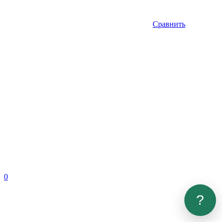
Сравнить
0
?