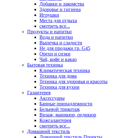
Добавки и лакомства
Здоровье и гигиена
Игрушки
Места для отдыха
смотреть все...
Продукты и напитки
Вода и напитки
Выпечка и сладости
Не для продажи гр. G45
Орехи и снэки
Чай, кофе и какао
Бытовая техника
Климатическая техника
Техника для дома
Техника для здоровья и красоты
Техника для кухни
Галантерея
Аксессуары
Банные принадлежности
Бельевой трикотаж
Визаж, маникюр, педикюр
Кожгалантерея
смотреть все...
Домашний текстиль
Домашний текстиль Проекты