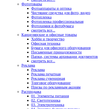
Фототовары
Фотоаппараты и оптика
Чистящие средства для фото, видео
Фотопленка
Фотопленка профессиональная
Фотохимия и фотобумага
смотреть все...
Канцелярские и офисные товары
Хобби и творчество
Офисная техника
Бумага для офисного оборудования
Письменные принадлежности
Папки, системы архивации документов
смотреть все...
Реклама
Реклама
Реклама печатная
Реклама сувенирная
Торговое оборудование
Призы по рекламным акциям
Распродажа
01. Элементы питания
02. Светотехника
03. Электротехника