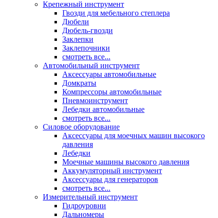
Крепежный инструмент
Гвозди для мебельного степлера
Дюбели
Дюбель-гвозди
Заклепки
Заклепочники
смотреть все...
Автомобильный инструмент
Аксессуары автомобильные
Домкраты
Компрессоры автомобильные
Пневмоинструмент
Лебедки автомобильные
смотреть все...
Силовое оборудование
Аксессуары для моечных машин высокого
давления
Лебедки
Моечные машины высокого давления
Аккумуляторный инструмент
Аксессуары для генераторов
смотреть все...
Измерительный инструмент
Гидроуровни
Дальномеры