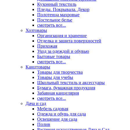
Кухонный текстиль
Пледы. Покрывала. Декор
Полотенца махровые
Постельное белье
смотреть все...
Хозтовары
Организация и хранение
Отделка и защита поверхностей
Прихожая
Уход за одеждой и обувью
Бытовые товары
смотреть все...
Канцтовары
Товары для творчества
Товары для учебы
Школьный текстиль и аксессуары
Бумага, бумажная продукция
Забавная канцелярия
смотреть все...
Дача и сад
Мебель садовая
Одежда и обувь для сада
Освещение для сада
Полив
Растения искусственные Дача и Сад