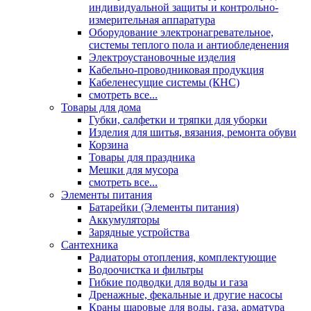
индивидуальной защиты и контрольно-
измерительная аппаратура
Оборудование электронагревательное,
системы теплого пола и антиобледенения
Электроустановочные изделия
Кабельно-проводниковая продукция
Кабеленесущие системы (КНС)
смотреть все...
Товары для дома
Губки, салфетки и тряпки для уборки
Изделия для шитья, вязания, ремонта обуви
Корзина
Товары для праздника
Мешки для мусора
смотреть все...
Элементы питания
Батарейки (Элементы питания)
Аккумуляторы
Зарядные устройства
Сантехника
Радиаторы отопления, комплектующие
Водоочистка и фильтры
Гибкие подводки для воды и газа
Дренажные, фекальные и другие насосы
Краны шаровые для воды, газа, арматура