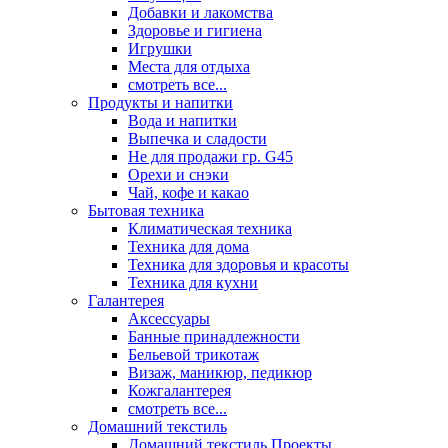
Добавки и лакомства
Здоровье и гигиена
Игрушки
Места для отдыха
смотреть все...
Продукты и напитки
Вода и напитки
Выпечка и сладости
Не для продажи гр. G45
Орехи и снэки
Чай, кофе и какао
Бытовая техника
Климатическая техника
Техника для дома
Техника для здоровья и красоты
Техника для кухни
Галантерея
Аксессуары
Банные принадлежности
Бельевой трикотаж
Визаж, маникюр, педикюр
Кожгалантерея
смотреть все...
Домашний текстиль
Домашний текстиль Проекты