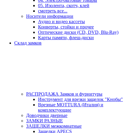
04. Электро-бытовые товары
05. Изолента, скотч, клей
смотреть все...
Носители информации
Аудио и видео кассеты
Конверты, стойки и прочее
Оптические диски (CD, DVD, Blu-Ray)
Карты памяти, флеш-диски
Склад замков
РАСПРОДАЖА Замков и фурнитуры
Инструмент для врезки защелок "Кнобы"
Врезные MOTTURA (Италия) и
комплектующие
Доводчики дверные
ЗАМКИ РАЗНЫЕ
ЗАЩЕЛКИ межкомнатные
Защелки APECS