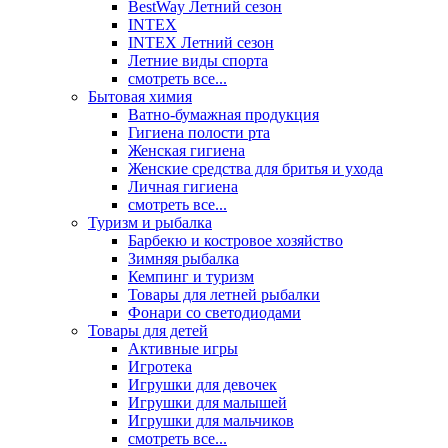
BestWay Летний сезон
INTEX
INTEX Летний сезон
Летние виды спорта
смотреть все...
Бытовая химия
Ватно-бумажная продукция
Гигиена полости рта
Женская гигиена
Женские средства для бритья и ухода
Личная гигиена
смотреть все...
Туризм и рыбалка
Барбекю и костровое хозяйство
Зимняя рыбалка
Кемпинг и туризм
Товары для летней рыбалки
Фонари со светодиодами
Товары для детей
Активные игры
Игротека
Игрушки для девочек
Игрушки для малышей
Игрушки для мальчиков
смотреть все...