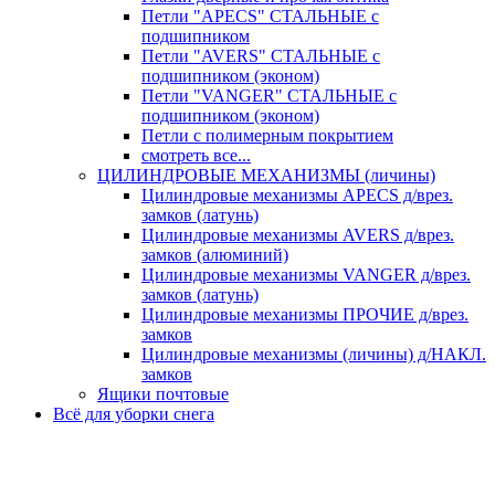
Петли "APECS" СТАЛЬНЫЕ с
подшипником
Петли "AVERS" СТАЛЬНЫЕ с
подшипником (эконом)
Петли "VANGER" СТАЛЬНЫЕ с
подшипником (эконом)
Петли с полимерным покрытием
смотреть все...
ЦИЛИНДРОВЫЕ МЕХАНИЗМЫ (личины)
Цилиндровые механизмы APECS д/врез.
замков (латунь)
Цилиндровые механизмы AVERS д/врез.
замков (алюминий)
Цилиндровые механизмы VANGER д/врез.
замков (латунь)
Цилиндровые механизмы ПРОЧИЕ д/врез.
замков
Цилиндровые механизмы (личины) д/НАКЛ.
замков
Ящики почтовые
Всё для уборки снега