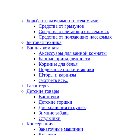
Борьба с грызунами и насекомыми
Средства от грызунов
Средства от летающих насекомых
Средства от ползающих насекомых
Бытовая техника
Ванная комната
Аксессуары для ванной комнаты
Банные принадлежности
Корзины для белья
Подвесные полки и ящики
Шторы и карнизы
смотреть все...
Галантерея
Детские товары
Ванночки
Детские горшки
Для хранения игрушек
Зимние забавы
Стульчики
Консервация
Закаточные машинки
Крышки