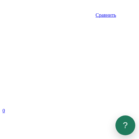
Сравнить
0
?