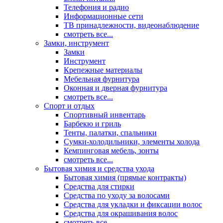
Телефония и радио
Информационные сети
ТВ принадлежности, видеонаблюдение
смотреть все...
Замки, инструмент
Замки
Инструмент
Крепежные материалы
Мебельная фурнитура
Оконная и дверная фурнитура
смотреть все...
Спорт и отдых
Спортивный инвентарь
Барбекю и гриль
Тенты, палатки, спальники
Сумки-холодильники, элементы холода
Кемпинговая мебель, зонты
смотреть все...
Бытовая химия и средства ухода
Бытовая химия (прямые контракты)
Средства для стирки
Средства по уходу за волосами
Средства для укладки и фиксации волос
Средства для окрашивания волос
смотреть все...