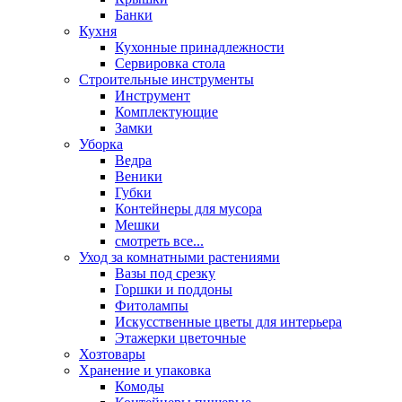
Банки
Кухня
Кухонные принадлежности
Сервировка стола
Строительные инструменты
Инструмент
Комплектующие
Замки
Уборка
Ведра
Веники
Губки
Контейнеры для мусора
Мешки
смотреть все...
Уход за комнатными растениями
Вазы под срезку
Горшки и поддоны
Фитолампы
Искусственные цветы для интерьера
Этажерки цветочные
Хозтовары
Хранение и упаковка
Комоды