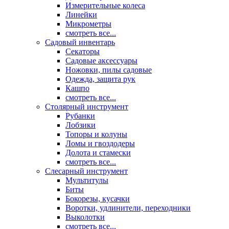
Измерительные колеса
Линейки
Микрометры
смотреть все...
Садовый инвентарь
Секаторы
Садовые аксессуары
Ножовки, пилы садовые
Одежда, защита рук
Кашпо
смотреть все...
Столярный инструмент
Рубанки
Лобзики
Топоры и колуны
Ломы и гвоздодеры
Долота и стамески
смотреть все...
Слесарный инструмент
Мультитулы
Биты
Бокорезы, кусачки
Воротки, удлинители, переходники
Выколотки
смотреть все...