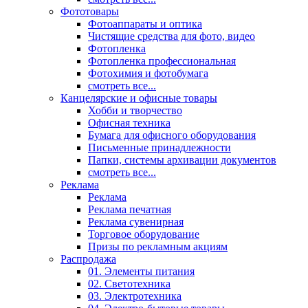
Фототовары
Фотоаппараты и оптика
Чистящие средства для фото, видео
Фотопленка
Фотопленка профессиональная
Фотохимия и фотобумага
смотреть все...
Канцелярские и офисные товары
Хобби и творчество
Офисная техника
Бумага для офисного оборудования
Письменные принадлежности
Папки, системы архивации документов
смотреть все...
Реклама
Реклама
Реклама печатная
Реклама сувенирная
Торговое оборудование
Призы по рекламным акциям
Распродажа
01. Элементы питания
02. Светотехника
03. Электротехника