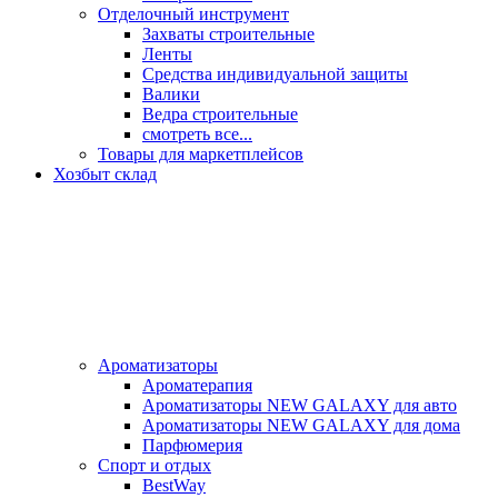
Отделочный инструмент
Захваты строительные
Ленты
Средства индивидуальной защиты
Валики
Ведра строительные
смотреть все...
Товары для маркетплейсов
Хозбыт склад
Ароматизаторы
Ароматерапия
Ароматизаторы NEW GALAXY для авто
Ароматизаторы NEW GALAXY для дома
Парфюмерия
Спорт и отдых
BestWay