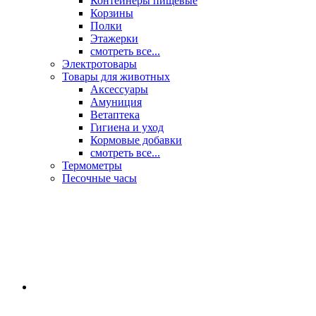
Контейнеры пищевые
Корзины
Полки
Этажерки
смотреть все...
Электротовары
Товары для животных
Аксессуары
Амуниция
Ветаптека
Гигиена и уход
Кормовые добавки
смотреть все...
Термометры
Песочные часы