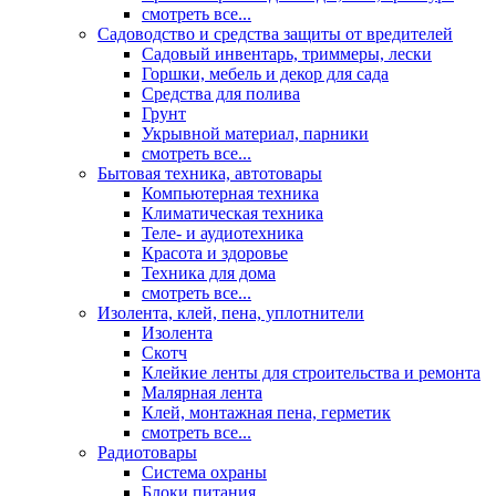
смотреть все...
Садоводство и средства защиты от вредителей
Садовый инвентарь, триммеры, лески
Горшки, мебель и декор для сада
Средства для полива
Грунт
Укрывной материал, парники
смотреть все...
Бытовая техника, автотовары
Компьютерная техника
Климатическая техника
Теле- и аудиотехника
Красота и здоровье
Техника для дома
смотреть все...
Изолента, клей, пена, уплотнители
Изолента
Скотч
Клейкие ленты для строительства и ремонта
Малярная лента
Клей, монтажная пена, герметик
смотреть все...
Радиотовары
Система охраны
Блоки питания