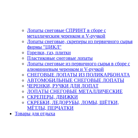
Лопаты снеговые СПРИНТ в сборе с
металлическим черенком и V-ручкой
Лопаты снеговые, скреперы из первичного сырья
фирмы "ЦИКЛ"
Горелки, газ, плитки
Пластиковые снеговые лопаты
Лопаты снеговые из первичного сырья в сборе с
алюминиевым черенком и V-ручкой
СНЕГОВЫЕ ЛОПАТЫ ИЗ ПОЛИКАРБОНАТА
АВТОМОБИЛЬНЫЕ СНЕГОВЫЕ ЛОПАТЫ
ЧЕРЕНКИ, РУЧКИ ДЛЯ ЛОПАТ
ЛОПАТЫ СНЕГОВЫЕ МЕТАЛЛИЧЕСКИЕ
СКРЕПЕРЫ, ДВИЖКИ
СКРЕБКИ, ЛЕДОРУБЫ, ЛОМЫ, ЩЁТКИ,
МЁТЛЫ, ПЕРЧАТКИ
Товары для отдыха