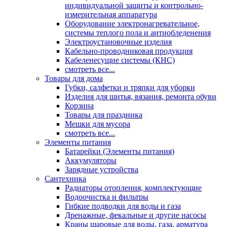
индивидуальной защиты и контрольно-
измерительная аппаратура
Оборудование электронагревательное,
системы теплого пола и антиобледенения
Электроустановочные изделия
Кабельно-проводниковая продукция
Кабеленесущие системы (КНС)
смотреть все...
Товары для дома
Губки, салфетки и тряпки для уборки
Изделия для шитья, вязания, ремонта обуви
Корзина
Товары для праздника
Мешки для мусора
смотреть все...
Элементы питания
Батарейки (Элементы питания)
Аккумуляторы
Зарядные устройства
Сантехника
Радиаторы отопления, комплектующие
Водоочистка и фильтры
Гибкие подводки для воды и газа
Дренажные, фекальные и другие насосы
Краны шаровые для воды, газа, арматура