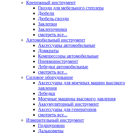
Крепежный инструмент
Гвозди для мебельного степлера
Дюбели
Дюбель-гвозди
Заклепки
Заклепочники
смотреть все...
Автомобильный инструмент
Аксессуары автомобильные
Домкраты
Компрессоры автомобильные
Пневмоинструмент
Лебедки автомобильные
смотреть все...
Силовое оборудование
Аксессуары для моечных машин высокого
давления
Лебедки
Моечные машины высокого давления
Аккумуляторный инструмент
Аксессуары для генераторов
смотреть все...
Измерительный инструмент
Гидроуровни
Дальномеры