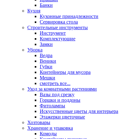
Банки
Кухня
Кухонные принадлежности
Сервировка стола
Строительные инструменты
Инструмент
Комплектующие
Замки
Уборка
Ведра
Веники
Губки
Контейнеры для мусора
Мешки
смотреть все...
Уход за комнатными растениями
Вазы под срезку
Горшки и поддоны
Фитолампы
Искусственные цветы для интерьера
Этажерки цветочные
Хозтовары
Хранение и упаковка
Комоды