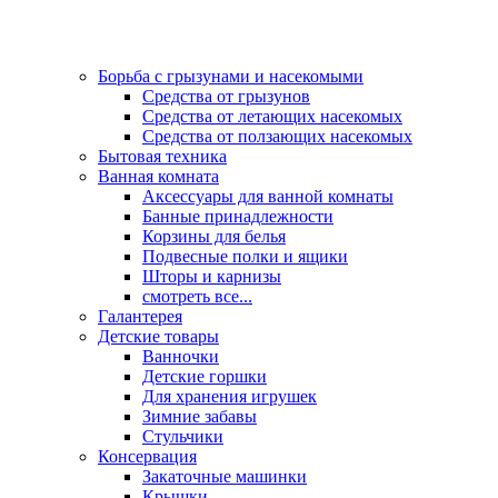
Борьба с грызунами и насекомыми
Средства от грызунов
Средства от летающих насекомых
Средства от ползающих насекомых
Бытовая техника
Ванная комната
Аксессуары для ванной комнаты
Банные принадлежности
Корзины для белья
Подвесные полки и ящики
Шторы и карнизы
смотреть все...
Галантерея
Детские товары
Ванночки
Детские горшки
Для хранения игрушек
Зимние забавы
Стульчики
Консервация
Закаточные машинки
Крышки