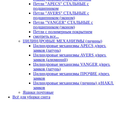
Петли "APECS" СТАЛЬНЫЕ с
подшипником
Петли "AVERS" СТАЛЬНЫЕ с
подшипником (эконом)
Петли "VANGER" СТАЛЬНЫЕ с
подшипником (эконом)
Петли с полимерным покрытием
смотреть все...
ЦИЛИНДРОВЫЕ МЕХАНИЗМЫ (личины)
Цилиндровые механизмы APECS д/врез.
замков (латунь)
Цилиндровые механизмы AVERS д/врез.
замков (алюминий)
Цилиндровые механизмы VANGER д/врез.
замков (латунь)
Цилиндровые механизмы ПРОЧИЕ д/врез.
замков
Цилиндровые механизмы (личины) д/НАКЛ.
замков
Ящики почтовые
Всё для уборки снега