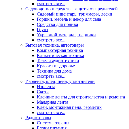
смотреть все...
Садоводство и средства защиты от вредителей
Садовый инвентарь, триммеры, лески
Горшки, мебель и декор для сада
Средства для полива
Грунт
Укрывной материал, парники
смотреть все...
Бытовая техника, автотовары
Компьютерная техника
Климатическая техника
Теле- и аудиотехника
Красота и здоровье
Техника для дома
смотреть все...
Изолента, клей, пена, уплотнители
Изолента
Скотч
Клейкие ленты для строительства и ремонта
Малярная лента
Клей, монтажная пена, герметик
смотреть все...
Радиотовары
Система охраны
Блоки питания