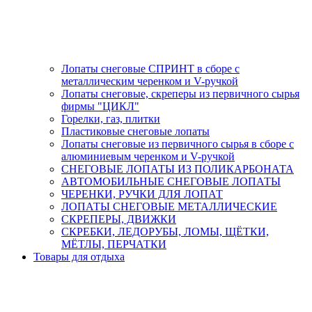
Лопаты снеговые СПРИНТ в сборе с
металлическим черенком и V-ручкой
Лопаты снеговые, скреперы из первичного сырья
фирмы "ЦИКЛ"
Горелки, газ, плитки
Пластиковые снеговые лопаты
Лопаты снеговые из первичного сырья в сборе с
алюминиевым черенком и V-ручкой
СНЕГОВЫЕ ЛОПАТЫ ИЗ ПОЛИКАРБОНАТА
АВТОМОБИЛЬНЫЕ СНЕГОВЫЕ ЛОПАТЫ
ЧЕРЕНКИ, РУЧКИ ДЛЯ ЛОПАТ
ЛОПАТЫ СНЕГОВЫЕ МЕТАЛЛИЧЕСКИЕ
СКРЕПЕРЫ, ДВИЖКИ
СКРЕБКИ, ЛЕДОРУБЫ, ЛОМЫ, ЩЁТКИ,
МЁТЛЫ, ПЕРЧАТКИ
Товары для отдыха