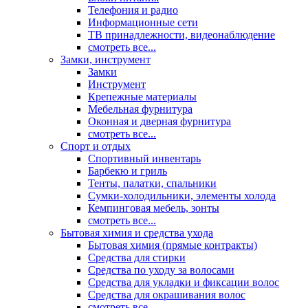
Телефония и радио
Информационные сети
ТВ принадлежности, видеонаблюдение
смотреть все...
Замки, инструмент
Замки
Инструмент
Крепежные материалы
Мебельная фурнитура
Оконная и дверная фурнитура
смотреть все...
Спорт и отдых
Спортивный инвентарь
Барбекю и гриль
Тенты, палатки, спальники
Сумки-холодильники, элементы холода
Кемпинговая мебель, зонты
смотреть все...
Бытовая химия и средства ухода
Бытовая химия (прямые контракты)
Средства для стирки
Средства по уходу за волосами
Средства для укладки и фиксации волос
Средства для окрашивания волос
смотреть все...