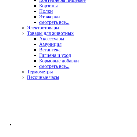
Контейнеры пищевые
Корзины
Полки
Этажерки
смотреть все...
Электротовары
Товары для животных
Аксессуары
Амуниция
Ветаптека
Гигиена и уход
Кормовые добавки
смотреть все...
Термометры
Песочные часы