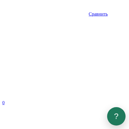
Сравнить
0
?