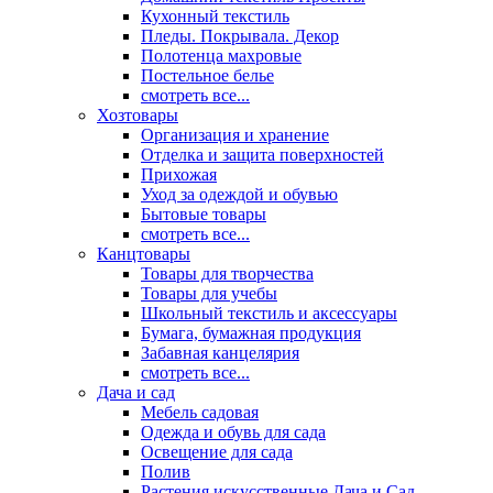
Кухонный текстиль
Пледы. Покрывала. Декор
Полотенца махровые
Постельное белье
смотреть все...
Хозтовары
Организация и хранение
Отделка и защита поверхностей
Прихожая
Уход за одеждой и обувью
Бытовые товары
смотреть все...
Канцтовары
Товары для творчества
Товары для учебы
Школьный текстиль и аксессуары
Бумага, бумажная продукция
Забавная канцелярия
смотреть все...
Дача и сад
Мебель садовая
Одежда и обувь для сада
Освещение для сада
Полив
Растения искусственные Дача и Сад