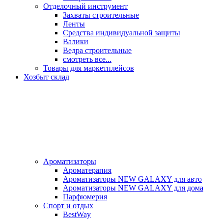
Отделочный инструмент
Захваты строительные
Ленты
Средства индивидуальной защиты
Валики
Ведра строительные
смотреть все...
Товары для маркетплейсов
Хозбыт склад
Ароматизаторы
Ароматерапия
Ароматизаторы NEW GALAXY для авто
Ароматизаторы NEW GALAXY для дома
Парфюмерия
Спорт и отдых
BestWay