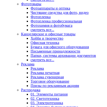
Фототовары
Фотоаппараты и оптика
Чистящие средства для фото, видео
Фотопленка
Фотопленка профессиональная
Фотохимия и фотобумага
смотреть все...
Канцелярские и офисные товары
Хобби и творчество
Офисная техника
Бумага для офисного оборудования
Письменные принадлежности
Папки, системы архивации документов
смотреть все...
Реклама
Реклама
Реклама печатная
Реклама сувенирная
Торговое оборудование
Призы по рекламным акциям
Распродажа
01. Элементы питания
02. Светотехника
03. Электротехника