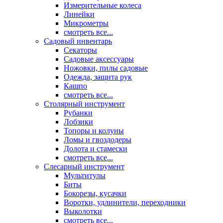
Измерительные колеса
Линейки
Микрометры
смотреть все...
Садовый инвентарь
Секаторы
Садовые аксессуары
Ножовки, пилы садовые
Одежда, защита рук
Кашпо
смотреть все...
Столярный инструмент
Рубанки
Лобзики
Топоры и колуны
Ломы и гвоздодеры
Долота и стамески
смотреть все...
Слесарный инструмент
Мультитулы
Биты
Бокорезы, кусачки
Воротки, удлинители, переходники
Выколотки
смотреть все...