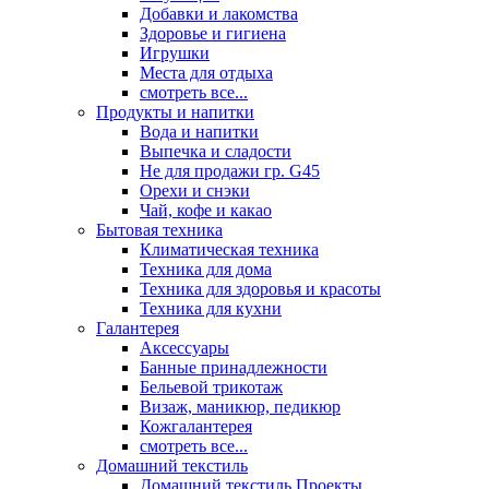
Добавки и лакомства
Здоровье и гигиена
Игрушки
Места для отдыха
смотреть все...
Продукты и напитки
Вода и напитки
Выпечка и сладости
Не для продажи гр. G45
Орехи и снэки
Чай, кофе и какао
Бытовая техника
Климатическая техника
Техника для дома
Техника для здоровья и красоты
Техника для кухни
Галантерея
Аксессуары
Банные принадлежности
Бельевой трикотаж
Визаж, маникюр, педикюр
Кожгалантерея
смотреть все...
Домашний текстиль
Домашний текстиль Проекты