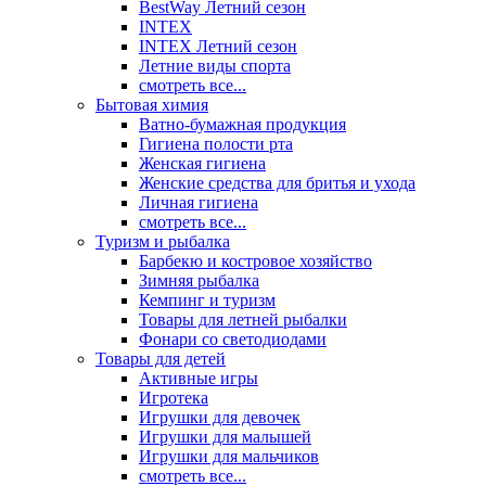
BestWay Летний сезон
INTEX
INTEX Летний сезон
Летние виды спорта
смотреть все...
Бытовая химия
Ватно-бумажная продукция
Гигиена полости рта
Женская гигиена
Женские средства для бритья и ухода
Личная гигиена
смотреть все...
Туризм и рыбалка
Барбекю и костровое хозяйство
Зимняя рыбалка
Кемпинг и туризм
Товары для летней рыбалки
Фонари со светодиодами
Товары для детей
Активные игры
Игротека
Игрушки для девочек
Игрушки для малышей
Игрушки для мальчиков
смотреть все...