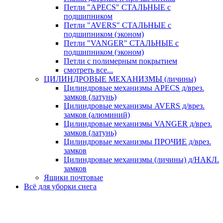
Петли "APECS" СТАЛЬНЫЕ с
подшипником
Петли "AVERS" СТАЛЬНЫЕ с
подшипником (эконом)
Петли "VANGER" СТАЛЬНЫЕ с
подшипником (эконом)
Петли с полимерным покрытием
смотреть все...
ЦИЛИНДРОВЫЕ МЕХАНИЗМЫ (личины)
Цилиндровые механизмы APECS д/врез.
замков (латунь)
Цилиндровые механизмы AVERS д/врез.
замков (алюминий)
Цилиндровые механизмы VANGER д/врез.
замков (латунь)
Цилиндровые механизмы ПРОЧИЕ д/врез.
замков
Цилиндровые механизмы (личины) д/НАКЛ.
замков
Ящики почтовые
Всё для уборки снега