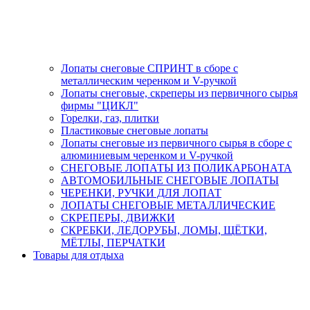
Лопаты снеговые СПРИНТ в сборе с
металлическим черенком и V-ручкой
Лопаты снеговые, скреперы из первичного сырья
фирмы "ЦИКЛ"
Горелки, газ, плитки
Пластиковые снеговые лопаты
Лопаты снеговые из первичного сырья в сборе с
алюминиевым черенком и V-ручкой
СНЕГОВЫЕ ЛОПАТЫ ИЗ ПОЛИКАРБОНАТА
АВТОМОБИЛЬНЫЕ СНЕГОВЫЕ ЛОПАТЫ
ЧЕРЕНКИ, РУЧКИ ДЛЯ ЛОПАТ
ЛОПАТЫ СНЕГОВЫЕ МЕТАЛЛИЧЕСКИЕ
СКРЕПЕРЫ, ДВИЖКИ
СКРЕБКИ, ЛЕДОРУБЫ, ЛОМЫ, ЩЁТКИ,
МЁТЛЫ, ПЕРЧАТКИ
Товары для отдыха