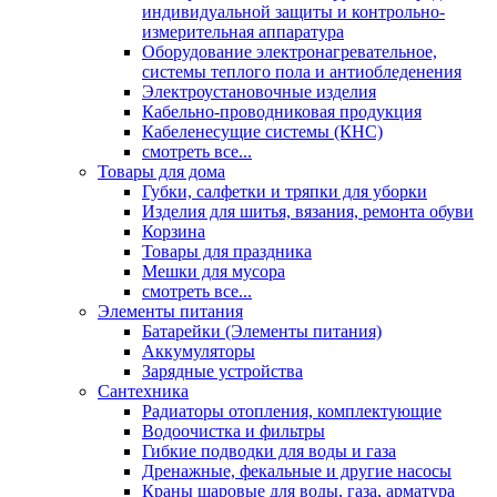
индивидуальной защиты и контрольно-
измерительная аппаратура
Оборудование электронагревательное,
системы теплого пола и антиобледенения
Электроустановочные изделия
Кабельно-проводниковая продукция
Кабеленесущие системы (КНС)
смотреть все...
Товары для дома
Губки, салфетки и тряпки для уборки
Изделия для шитья, вязания, ремонта обуви
Корзина
Товары для праздника
Мешки для мусора
смотреть все...
Элементы питания
Батарейки (Элементы питания)
Аккумуляторы
Зарядные устройства
Сантехника
Радиаторы отопления, комплектующие
Водоочистка и фильтры
Гибкие подводки для воды и газа
Дренажные, фекальные и другие насосы
Краны шаровые для воды, газа, арматура