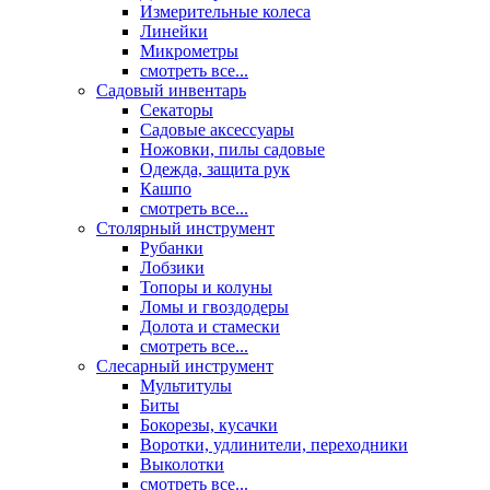
Измерительные колеса
Линейки
Микрометры
смотреть все...
Садовый инвентарь
Секаторы
Садовые аксессуары
Ножовки, пилы садовые
Одежда, защита рук
Кашпо
смотреть все...
Столярный инструмент
Рубанки
Лобзики
Топоры и колуны
Ломы и гвоздодеры
Долота и стамески
смотреть все...
Слесарный инструмент
Мультитулы
Биты
Бокорезы, кусачки
Воротки, удлинители, переходники
Выколотки
смотреть все...