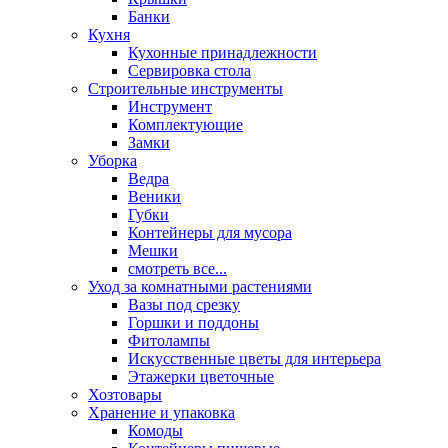
Банки
Кухня
Кухонные принадлежности
Сервировка стола
Строительные инструменты
Инструмент
Комплектующие
Замки
Уборка
Ведра
Веники
Губки
Контейнеры для мусора
Мешки
смотреть все...
Уход за комнатными растениями
Вазы под срезку
Горшки и поддоны
Фитолампы
Искусственные цветы для интерьера
Этажерки цветочные
Хозтовары
Хранение и упаковка
Комоды