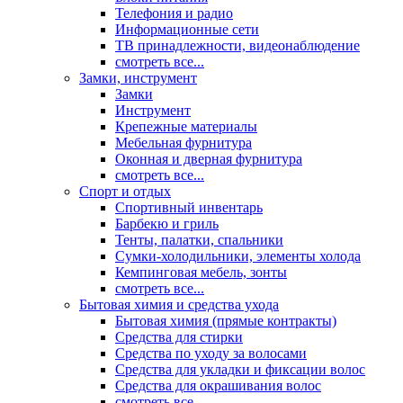
Телефония и радио
Информационные сети
ТВ принадлежности, видеонаблюдение
смотреть все...
Замки, инструмент
Замки
Инструмент
Крепежные материалы
Мебельная фурнитура
Оконная и дверная фурнитура
смотреть все...
Спорт и отдых
Спортивный инвентарь
Барбекю и гриль
Тенты, палатки, спальники
Сумки-холодильники, элементы холода
Кемпинговая мебель, зонты
смотреть все...
Бытовая химия и средства ухода
Бытовая химия (прямые контракты)
Средства для стирки
Средства по уходу за волосами
Средства для укладки и фиксации волос
Средства для окрашивания волос
смотреть все...