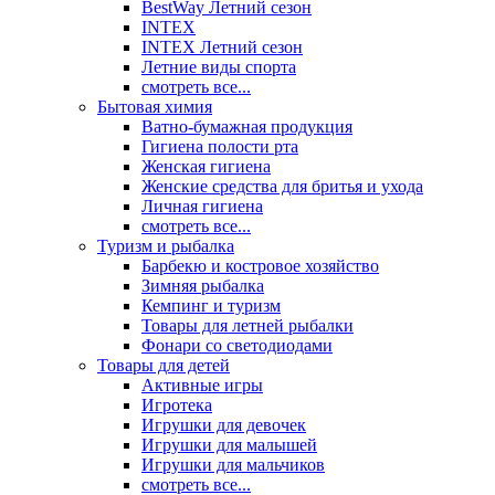
BestWay Летний сезон
INTEX
INTEX Летний сезон
Летние виды спорта
смотреть все...
Бытовая химия
Ватно-бумажная продукция
Гигиена полости рта
Женская гигиена
Женские средства для бритья и ухода
Личная гигиена
смотреть все...
Туризм и рыбалка
Барбекю и костровое хозяйство
Зимняя рыбалка
Кемпинг и туризм
Товары для летней рыбалки
Фонари со светодиодами
Товары для детей
Активные игры
Игротека
Игрушки для девочек
Игрушки для малышей
Игрушки для мальчиков
смотреть все...