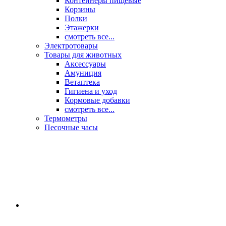
Контейнеры пищевые
Корзины
Полки
Этажерки
смотреть все...
Электротовары
Товары для животных
Аксессуары
Амуниция
Ветаптека
Гигиена и уход
Кормовые добавки
смотреть все...
Термометры
Песочные часы