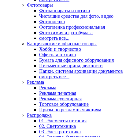
Фототовары
Фотоаппараты и оптика
Чистящие средства для фото, видео
Фотопленка
Фотопленка профессиональная
Фотохимия и фотобумага
смотреть все...
Канцелярские и офисные товары
Хобби и творчество
Офисная техника
Бумага для офисного оборудования
Письменные принадлежности
Папки, системы архивации документов
смотреть все...
Реклама
Реклама
Реклама печатная
Реклама сувенирная
Торговое оборудование
Призы по рекламным акциям
Распродажа
01. Элементы питания
02. Светотехника
03. Электротехника