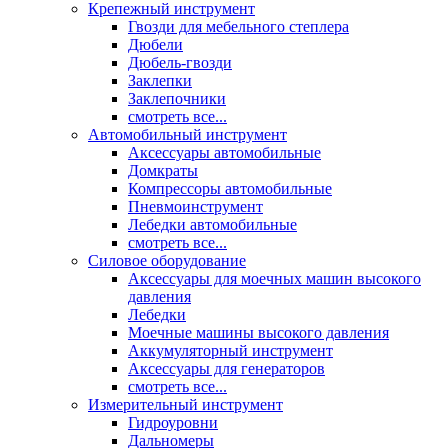
Крепежный инструмент
Гвозди для мебельного степлера
Дюбели
Дюбель-гвозди
Заклепки
Заклепочники
смотреть все...
Автомобильный инструмент
Аксессуары автомобильные
Домкраты
Компрессоры автомобильные
Пневмоинструмент
Лебедки автомобильные
смотреть все...
Силовое оборудование
Аксессуары для моечных машин высокого
давления
Лебедки
Моечные машины высокого давления
Аккумуляторный инструмент
Аксессуары для генераторов
смотреть все...
Измерительный инструмент
Гидроуровни
Дальномеры