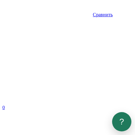
Сравнить
0
?