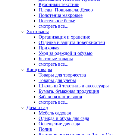
Кухонный текстиль
Пледы. Покрывала. Декор
Полотенца махровые
Постельное белье
смотреть все...
Хозтовары
Организация и хранение
Отделка и защита поверхностей
Прихожая
Уход за одеждой и обувью
Бытовые товары
смотреть все...
Канцтовары
Товары для творчества
Товары для учебы
Школьный текстиль и аксессуары
Бумага, бумажная продукция
Забавная канцелярия
смотреть все...
Дача и сад
Мебель садовая
Одежда и обувь для сада
Освещение для сада
Полив
Растения искусственные Дача и Сад