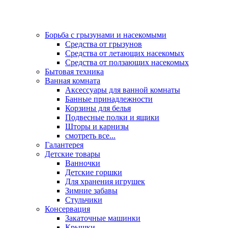
Борьба с грызунами и насекомыми
Средства от грызунов
Средства от летающих насекомых
Средства от ползающих насекомых
Бытовая техника
Ванная комната
Аксессуары для ванной комнаты
Банные принадлежности
Корзины для белья
Подвесные полки и ящики
Шторы и карнизы
смотреть все...
Галантерея
Детские товары
Ванночки
Детские горшки
Для хранения игрушек
Зимние забавы
Стульчики
Консервация
Закаточные машинки
Крышки