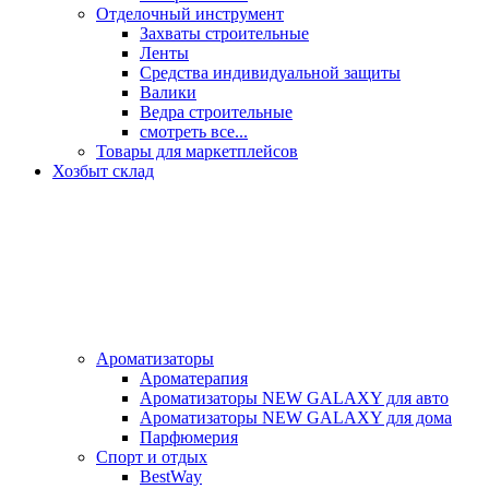
Отделочный инструмент
Захваты строительные
Ленты
Средства индивидуальной защиты
Валики
Ведра строительные
смотреть все...
Товары для маркетплейсов
Хозбыт склад
Ароматизаторы
Ароматерапия
Ароматизаторы NEW GALAXY для авто
Ароматизаторы NEW GALAXY для дома
Парфюмерия
Спорт и отдых
BestWay