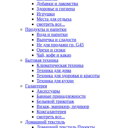
Добавки и лакомства
Здоровье и гигиена
Игрушки
Места для отдыха
смотреть все...
Продукты и напитки
Вода и напитки
Выпечка и сладости
Не для продажи гр. G45
Орехи и снэки
Чай, кофе и какао
Бытовая техника
Климатическая техника
Техника для дома
Техника для здоровья и красоты
Техника для кухни
Галантерея
Аксессуары
Банные принадлежности
Бельевой трикотаж
Визаж, маникюр, педикюр
Кожгалантерея
смотреть все...
Домашний текстиль
Домашний текстиль Проекты