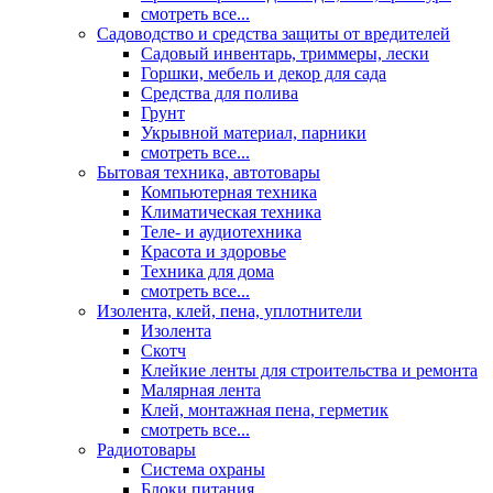
смотреть все...
Садоводство и средства защиты от вредителей
Садовый инвентарь, триммеры, лески
Горшки, мебель и декор для сада
Средства для полива
Грунт
Укрывной материал, парники
смотреть все...
Бытовая техника, автотовары
Компьютерная техника
Климатическая техника
Теле- и аудиотехника
Красота и здоровье
Техника для дома
смотреть все...
Изолента, клей, пена, уплотнители
Изолента
Скотч
Клейкие ленты для строительства и ремонта
Малярная лента
Клей, монтажная пена, герметик
смотреть все...
Радиотовары
Система охраны
Блоки питания